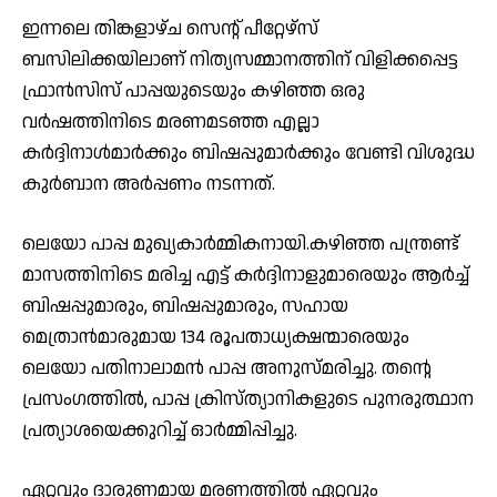
ഇന്നലെ തിങ്കളാഴ്ച സെന്റ് പീറ്റേഴ്‌സ്
ബസിലിക്കയിലാണ് നിത്യസമ്മാനത്തിന് വിളിക്കപ്പെട്ട
ഫ്രാൻസിസ് പാപ്പയുടെയും കഴിഞ്ഞ ഒരു
വര്‍ഷത്തിനിടെ മരണമടഞ്ഞ എല്ലാ
കർദ്ദിനാൾമാർക്കും ബിഷപ്പുമാർക്കും വേണ്ടി വിശുദ്ധ
കുര്‍ബാന അര്‍പ്പണം നടന്നത്.
ലെയോ പാപ്പ മുഖ്യകാര്‍മ്മികനായി.കഴിഞ്ഞ പന്ത്രണ്ട്
മാസത്തിനിടെ മരിച്ച എട്ട് കർദ്ദിനാളുമാരെയും ആർച്ച്
ബിഷപ്പുമാരും, ബിഷപ്പുമാരും, സഹായ
മെത്രാന്‍മാരുമായ 134 രൂപതാധ്യക്ഷന്മാരെയും
ലെയോ പതിനാലാമൻ പാപ്പ അനുസ്മരിച്ചു. തന്റെ
പ്രസംഗത്തിൽ, പാപ്പ ക്രിസ്ത്യാനികളുടെ പുനരുത്ഥാന
പ്രത്യാശയെക്കുറിച്ച് ഓര്‍മ്മിപ്പിച്ചു.
ഏറ്റവും ദാരുണമായ മരണത്തില്‍ ഏറ്റവും