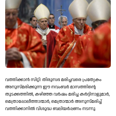
വത്തിക്കാൻ സിറ്റി: തിരുസഭ മരിച്ചവരെ പ്രത്യേകം
അനുസ്മരിക്കുന്ന ഈ നവംബർ മാസത്തിന്റെ
തുടക്കത്തിൽ, കഴിഞ്ഞ വർഷം മരിച്ച കര്‍ദ്ദിനാളുമാര്‍,
മെത്രാപ്പോലീത്താന്മാര്‍, മെത്രാന്മാര്‍ അനുസ്മരിച്ച്
വത്തിക്കാനില്‍ വിശുദ്ധ ബലിയര്‍പ്പണം നടന്നു.