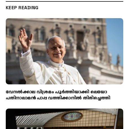
KEEP READING
വേനൽക്കാല വിശ്രമം പൂർത്തിയാക്കി ലെയോ
പതിനാലാമൻ പാപ്പ വത്തിക്കാനിൽ തിരിച്ചെത്തി