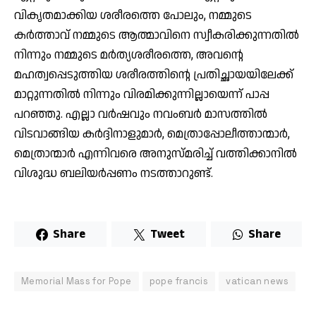
വികൃതമാക്കിയ ശരീരത്തെ പോലും, നമ്മുടെ
കർത്താവ് നമ്മുടെ ആത്മാവിനെ സ്വീകരിക്കുന്നതിൽ
നിന്നും നമ്മുടെ മർത്യശരീരത്തെ, അവന്റെ
മഹത്വപ്പെടുത്തിയ ശരീരത്തിന്റെ പ്രതിച്ഛായയിലേക്ക്
മാറ്റുന്നതിൽ നിന്നും വിരമിക്കുന്നില്ലായെന്ന് പാപ്പ
പറഞ്ഞു. എല്ലാ വര്‍ഷവും നവംബര്‍ മാസത്തില്‍
വിടവാങ്ങിയ കര്‍ദ്ദിനാളുമാര്‍, മെത്രാപ്പോലീത്താന്മാര്‍,
മെത്രാന്മാര്‍ എന്നിവരെ അനുസ്മരിച്ച് വത്തിക്കാനില്‍
വിശുദ്ധ ബലിയര്‍പ്പണം നടത്താറുണ്ട്.
Share
Tweet
Share
Memorial Mass for Pope
pope francis
vatican news