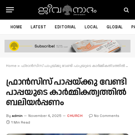
HOME
LATEST
EDITORIAL
LOCAL
GLOBAL
P
Home
»
ഫ്രാന്‍സിസ് പാപ്പയ്ക്കു വേണ്ടി പാപ്പയുടെ കാര്‍മ്മികത്വത്തില്‍ ബലിയര്‍പ്പണം
ഫ്രാന്‍സിസ് പാപ്പയ്ക്കു വേണ്ടി
പാപ്പയുടെ കാര്‍മ്മികത്വത്തില്‍
ബലിയര്‍പ്പണം
By
admin
November 4, 2025
CHURCH
No Comments
1 Min Read