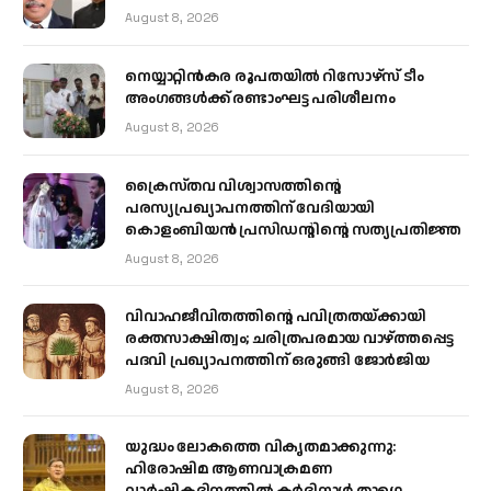
August 8, 2026
നെയ്യാറ്റിൻകര രൂപതയിൽ റിസോഴ്സ് ടീം
അംഗങ്ങൾക്ക് രണ്ടാംഘട്ട പരിശീലനം
August 8, 2026
ക്രൈസ്തവ വിശ്വാസത്തിന്റെ
പരസ്യപ്രഖ്യാപനത്തിന് വേദിയായി
കൊളംബിയൻ പ്രസിഡന്റിന്റെ സത്യപ്രതിജ്ഞ
August 8, 2026
വിവാഹജീവിതത്തിന്റെ പവിത്രതയ്ക്കായി
രക്തസാക്ഷിത്വം; ചരിത്രപരമായ വാഴ്ത്തപ്പെട്ട
പദവി പ്രഖ്യാപനത്തിന് ഒരുങ്ങി ജോര്‍ജിയ
August 8, 2026
യുദ്ധം ലോകത്തെ വികൃതമാക്കുന്നു:
ഹിരോഷിമ ആണവാക്രമണ