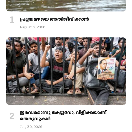
പ്രളയമഴയെ അതിജീവിക്കാന്‍
August 6, 2026
ഇരമ്പമൊന്നു കേട്ടുവോ, വിളിക്കയാണ്
തെരുവുകള്‍
July 30, 2026