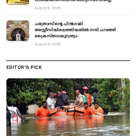
വാർഷികദിനത്തിൽ കർദ്ദിനാൾ താഗ്ലെ
August 8, 2026
പത്രോസിന്റെ പിൻഗാമി
അസ്സീസിയിലെത്തിയതിൽ നന്ദി പറഞ്ഞ്
ക്രൈസ്തവയുവത്വം
August 8, 2026
EDITOR'S PICK