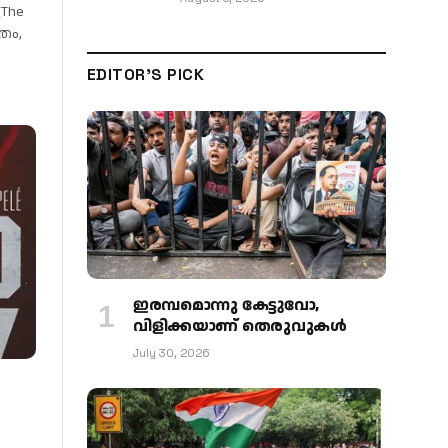
(The
്രം,
EDITOR'S PICK
ഇരമ്പമൊന്നു കേട്ടുവോ,
വിളിക്കയാണ് തെരുവുകള്‍
July 30, 2026