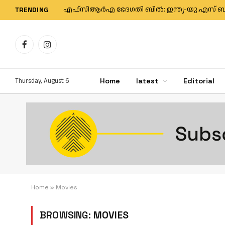
TRENDING
Facebook
Instagram
Thursday, August 6
Home
latest
Editorial
Home
»
Movies
BROWSING:
MOVIES