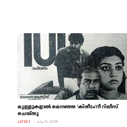
മുള്ളുകളാല്‍ മെനഞ്ഞ ‘കിരീടം’റീ റിലീസ്
ചെയ്തു
LATEST
July 10, 2026