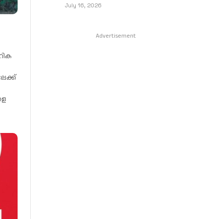
July 16, 2026
Advertisement
ൂഹിക
േക്ക്
ളെ