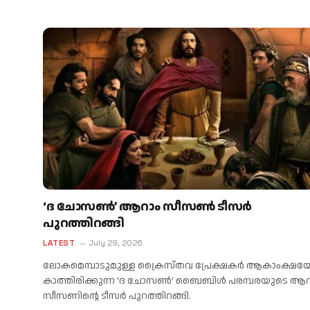
‘ദ ചോസൺ’ ആറാം സീസൺ ടീസർ
പുറത്തിറങ്ങി
LATEST
July 29, 2026
ലോകമെമ്പാടുമുള്ള ക്രൈസ്തവ പ്രേക്ഷകർ ആകാംക്ഷ
കാത്തിരിക്കുന്ന ‘ദ ചോസൺ’ ബൈബിൾ പരമ്പരയുടെ ആറ
സീസണിന്റെ ടീസർ പുറത്തിറങ്ങി.