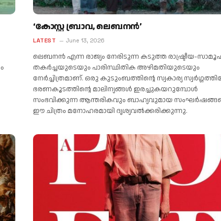
‘കോസ്റ്റ ബ്രാവ, ലെബനൻ’
LATEST
June 13, 2026
ലെബനൻ എന്ന രാജ്യം നേരിടുന്ന കടുത്ത രാഷ്ട്രീയ-സാമ
ും
തകർച്ചയുടെയും പാരിസ്ഥിതിക അഴിമതിയുടെയും
നേർച്ചിത്രമാണ്. ഒരു കുടുംബത്തിന്റെ സ്വകാര്യ സ്വർഗ്ഗത്തില
ഭരണകൂടത്തിന്റെ മാലിന്യങ്ങൾ ഇരച്ചുകയറുമ്പോൾ
സംഭവിക്കുന്ന ആന്തരികവും ബാഹ്യവുമായ സംഘർഷങ്ങ
ഈ ചിത്രം മനോഹരമായി ദൃശ്യവൽക്കരിക്കുന്നു.