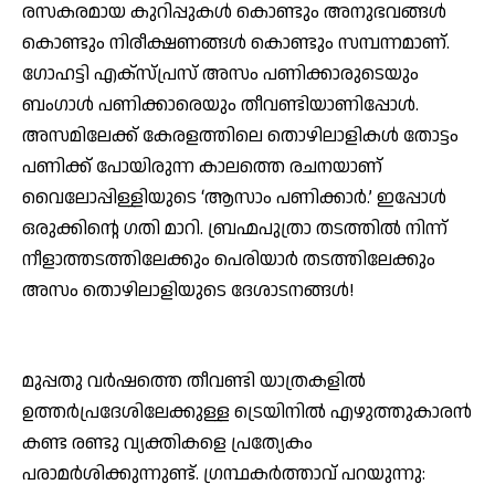
രസകരമായ കുറിപ്പുകള്‍ കൊണ്ടും അനുഭവങ്ങള്‍
കൊണ്ടും നിരീക്ഷണങ്ങള്‍ കൊണ്ടും സമ്പന്നമാണ്.
ഗോഹട്ടി എക്‌സ്പ്രസ് അസം പണിക്കാരുടെയും
ബംഗാള്‍ പണിക്കാരെയും തീവണ്ടിയാണിപ്പോള്‍.
അസമിലേക്ക് കേരളത്തിലെ തൊഴിലാളികള്‍ തോട്ടം
പണിക്ക് പോയിരുന്ന കാലത്തെ രചനയാണ്
വൈലോപ്പിള്ളിയുടെ ‘ആസാം പണിക്കാര്‍.’ ഇപ്പോള്‍
ഒരുക്കിന്റെ ഗതി മാറി. ബ്രഹ്മപുത്രാ തടത്തില്‍ നിന്ന്
നീളാത്തടത്തിലേക്കും പെരിയാര്‍ തടത്തിലേക്കും
അസം തൊഴിലാളിയുടെ ദേശാടനങ്ങള്‍!
മുപ്പതു വര്‍ഷത്തെ തീവണ്ടി യാത്രകളില്‍
ഉത്തര്‍പ്രദേശിലേക്കുള്ള ട്രെയിനില്‍ എഴുത്തുകാരന്‍
കണ്ട രണ്ടു വ്യക്തികളെ പ്രത്യേകം
പരാമര്‍ശിക്കുന്നുണ്ട്. ഗ്രന്ഥകര്‍ത്താവ് പറയുന്നു: