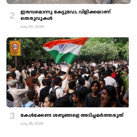
ഇരമ്പമൊന്നു കേട്ടുവോ, വിളിക്കയാണ്
തെരുവുകള്‍
July 30, 2026
കേള്‍ക്കേണ്ട ശബ്ദങ്ങളെ അടിച്ചമര്‍ത്തരുത്
July 25, 2026