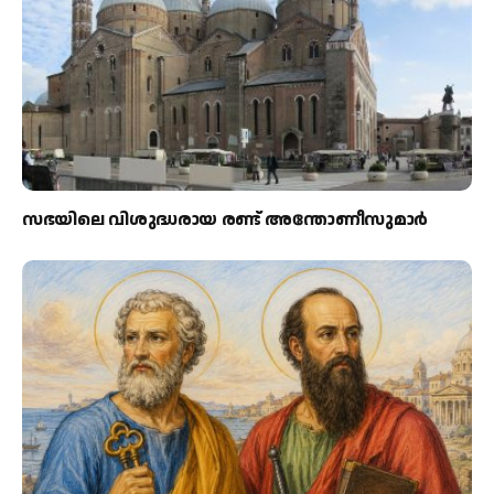
സഭയിലെ വിശുദ്ധരായ രണ്ട് അന്തോണീസുമാര്‍