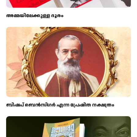
അമ്മയിലേക്കുള്ള ദൂരം
ബിഷപ് ബെന്‍സിഗര്‍ എന്ന പ്രേഷിത നക്ഷത്രം