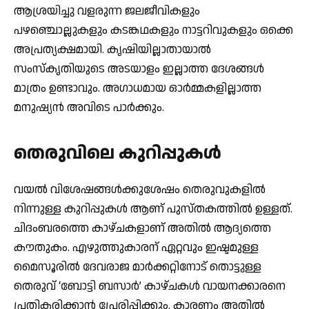
ആശ്രയിച്ചു വളരുന്ന ജലജീവികളും
പഴഞ്ചൊല്ലുകളും കടങ്കഥകളും നാട്ടറിവുകളും ഒക്കെ
അപ്രത്യക്ഷമായി. കൃഷിയില്ലാതായാല്‍
സംസ്‌കൃതിയുടെ അടയാളം ഇല്ലാത്ത ദേശങ്ങള്‍
മാത്രം ഉണ്ടാവും. അഗാധമായ ഓര്‍മ്മകളില്ലാത്ത
മനുഷ്യന്‍ അവിടെ പാര്‍ക്കും.
തെരുവിലെ കുറിപ്പുകള്‍
വയല്‍ വിശേഷങ്ങള്‍ക്കുശേഷം തെരുവുകളില്‍
നിന്നുള്ള കുറിപ്പുകള്‍ ആണ് പുസ്തകത്തില്‍ ഉള്ളത്.
ചിദംബരത്തെ കാഴ്ചകളാണ് അതില്‍ ആദ്യത്തെ
കൗതുകം. എഴുത്തുകാരന് ഏറ്റവും ഇഷ്ടമുള്ള
മൈസൂരില്‍ ദേവരാജ മാര്‍ക്കറ്റിനോട് തൊട്ടുള്ള
തെരുവ് ‘ബോട്ടി ബസാര്‍’ കാഴ്ചകള്‍ വായനക്കാരനെ
പ്രതികരിക്കാന്‍ പ്രേരിപ്പിക്കും. കാരണം അതില്‍