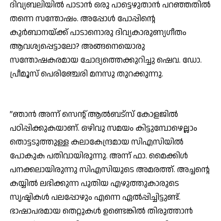
ദിവ്യബലിയില്‍ പാടാന്‍ ഒരു പാട്ടെഴുതാന്‍ പറഞ്ഞതില്‍
തന്നെ സന്തോഷം. അപ്പോള്‍ പോപ്പിന്റെ
കുര്‍ബാനയ്ക്ക് പാടാനൊരു ദിവ്യകാരുണ്യഗീതം
ആവശ്യപ്പെട്ടാലോ? അങ്ങനെയൊരു
സന്തോഷകരമായ ചോദ്യത്തെക്കുറിച്ചു ഷെവ. ഡോ.
പ്രീമൂസ് പെരിഞ്ചേരി മനസു തുറക്കുന്നു.
”ഞാന്‍ അന്ന് സെന്റ് ആല്‍ബട്‌സ് കോളജില്‍
പഠിപ്പിക്കുകയാണ്. ഒഴിവു സമയം കിട്ടുമ്പോഴെല്ലാം
തൊട്ടടുത്തുള്ള കലാകേന്ദ്രമായ സിഎസിയില്‍
പോകുക പതിവായിരുന്നു. അന്ന് ഫാ. മൈക്കിള്‍
പനക്കലായിരുന്നു സിഎസിയുടെ അമരത്ത്. അച്ചന്റെ
കയ്യില്‍ ലഭിക്കുന്ന പുതിയ എഴുത്തുകാരുടെ
സൃഷ്ടികള്‍ പലപ്പോഴും എന്നെ ഏല്‍പ്പിച്ചിട്ടുണ്ട്.
ഭാഷാപരമായ തെറ്റുകള്‍ ഉണ്ടെങ്കില്‍ തിരുത്താന്‍