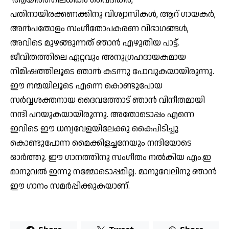
ആയിരത്തിലധികം വൈദികര്‍,
പതിനായിരക്കണക്കിനു വിശ്വാസികള്‍, ആറ് ഗായകര്‍,
അന്‍പതോളം സംഗീതോപകരണ വിഭാഗങ്ങള്‍,
അവിടെ മുഴങ്ങുന്നത് ഞാന്‍ എഴുതിയ പാട്ട്.
ജീവിതത്തിലെ ഏറ്റവും അനുഗ്രഹദായകമായ
നിമിഷത്തിലൂടെ ഞാന്‍ കടന്നു പോവുകയായിരുന്നു.
ഈ നന്മയിലൂടെ എന്നെ കൊണ്ടുപോയ
സര്‍വ്വശക്തനായ ദൈവത്തോട് ഞാന്‍ വിനീതമായി
നന്ദി പറയുകയായിരുന്നു. അതോടൊപ്പം എന്നെ
ഇവിടെ ഈ ധന്യവേളയിലേക്കു കൈപിടിച്ചു
കൊണ്ടുപോന്ന മൈക്കിളച്ചനേയും നന്ദിയോടെ
ഓര്‍ത്തു. ഈ ഗാനത്തിനു സംഗീതം നല്‍കിയ എം.ഇ
മാനുവല്‍ ഇന്നു നമ്മോടൊപ്പമില്ല. മാനുവേലിനു ഞാന്‍
ഈ ഗാനം സമര്‍പ്പിക്കുകയാണ്.