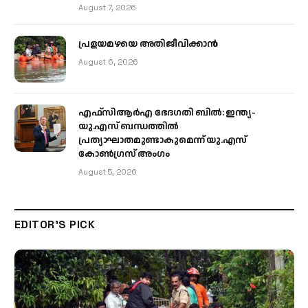
August 7, 2026
പ്രളയമഴയെ അതിജീവിക്കാന്‍
August 6, 2026
എഫ്‌സിആർഎ ഭേദഗതി ബിൽ: ഇന്ത്യ-
യു.എസ് ബന്ധത്തിൽ
പ്രത്യാഘാതമുണ്ടാകുമെന്ന് യു.എസ്
കോൺഗ്രസ് അംഗം
August 5, 2026
EDITOR'S PICK