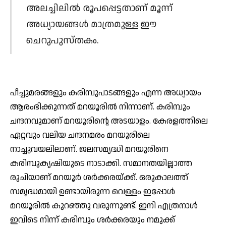
അലച്ചിലില്‍ രൂപപ്പെട്ടതാണ് മൂന്ന്
അധ്യായങ്ങള്‍ മാത്രമുള്ള ഈ
ചെറുപുസ്തകം.
പീച്ചുമരങ്ങളും കരിമ്പുപാടങ്ങളും എന്ന അധ്യായം
ആരംഭിക്കുന്നത് മറയൂരില്‍ നിന്നാണ്. കരിമ്പും
ചന്ദനവുമാണ് മറയൂരിന്റെ അടയാളം. കേരളത്തിലെ
ഏറ്റവും വലിയ ചന്ദനമരം മറയൂരിലെ
നാച്ചുവയലിലാണ്. ജലസമൃദ്ധി മറയൂരിനെ
കരിമ്പുകൃഷിയുടെ നാടാക്കി. സമാനതയില്ലാത്ത
രുചിയാണ് മറയൂര്‍ ശര്‍ക്കരയ്ക്ക്. ഒരുകാലത്ത്
സമൃദ്ധമായി ഉണ്ടായിരുന്ന വെള്ളം ഇപ്പോള്‍
മറയൂരില്‍ കുറഞ്ഞു വരുന്നുണ്ട്. ഇനി എത്രനാള്‍
ഇവിടെ നിന്ന് കരിമ്പും ശര്‍ക്കരയും നമുക്ക്