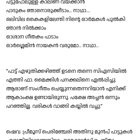
പട്ടുപോലുള്ള കാലിണ വയ്ക്കാന്‍
പാദുകം ഞാനൊരുക്കീടാം… നാഥാ….
ഒലിവില കൈകളിലേന്തി നിന്റെ ഓര്‍മകള്‍ പുല്‍കി
ഞാന്‍ നില്‍ക്കാം
ഓശാന ഗീതകം പാടാം
ഓര്‍ശ്ലെമിന്‍ നായകന്‍ വരുമോ… നാഥാ…
”പാട്ട് എഴുതിക്കഴിഞ്ഞ് ഉടനെ തന്നെ സിഎസിയില്‍
എത്തി ഫാ. മൈക്കിള്‍ പനക്കലിനെ ഏല്‍പ്പിച്ചു.
ആരാണ് സംഗീതം ചെയ്യുന്നതെന്നറിയാന്‍ എനിക്ക്
ആകാംക്ഷ ഉണ്ടായിരുന്നു. പക്ഷേ അച്ചന്‍ ഒന്നും
പറഞ്ഞില്ല. വരികള്‍ വാങ്ങി കയ്യില്‍ വച്ചു.”
ഷെവ. പ്രീമൂസ് പെരിഞ്ചേരി അതിനു മുന്‍പ് പാട്ടുകള്‍