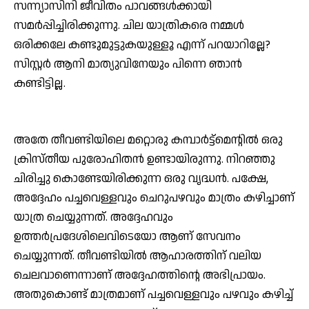
സന്ന്യാസിനി ജീവിതം പാവങ്ങള്‍ക്കായി
സമര്‍പ്പിച്ചിരിക്കുന്നു. ചില യാത്രികരെ നമ്മള്‍
ഒരിക്കലേ കണ്ടുമുട്ടുകയുള്ളൂ എന്ന് പറയാറില്ലേ?
സിസ്റ്റര്‍ ആനി മാത്യുവിനേയും പിന്നെ ഞാന്‍
കണ്ടിട്ടില്ല.
അതേ തീവണ്ടിയിലെ മറ്റൊരു കമ്പാര്‍ട്ട്‌മെന്റില്‍ ഒരു
ക്രിസ്തീയ പുരോഹിതന്‍ ഉണ്ടായിരുന്നു. നിറഞ്ഞു
ചിരിച്ചു കൊണ്ടേയിരിക്കുന്ന ഒരു വൃദ്ധന്‍. പക്ഷേ,
അദ്ദേഹം പച്ചവെള്ളവും ചെറുപഴവും മാത്രം കഴിച്ചാണ്
യാത്ര ചെയ്യുന്നത്. അദ്ദേഹവും
ഉത്തര്‍പ്രദേശിലെവിടെയോ ആണ് സേവനം
ചെയ്യുന്നത്. തീവണ്ടിയില്‍ ആഹാരത്തിന് വലിയ
ചെലവാണെന്നാണ് അദ്ദേഹത്തിന്റെ അഭിപ്രായം.
അതുകൊണ്ട് മാത്രമാണ് പച്ചവെള്ളവും പഴവും കഴിച്ച്