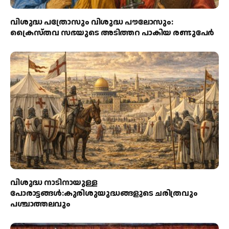
വിശുദ്ധ പത്രോസും വിശുദ്ധ പൗലോസും:
ക്രൈസ്തവ സഭയുടെ അടിത്തറ പാകിയ രണ്ടുപേര്‍
വിശുദ്ധ നാടിനായുള്ള
പോരാട്ടങ്ങള്‍:കുരിശുയുദ്ധങ്ങളുടെ ചരിത്രവും
പശ്ചാത്തലവും