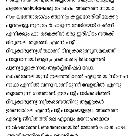
സിഎസിയില്‍ എത്തിച്ചേരണം. നമുക്ക് ഒരുമിച്ച്
കളമശേരിയിലേക്കു പോകാം. അങ്ങനെ ഗായക
സംഘത്തോടൊപ്പം ഞാനും കളമശേരിയിലേക്കു
പുറപ്പെട്ടു. നൂറുപേർ പാടുന്ന വേദിയോട് ചേര്‍ന്ന്
എനിക്കും ഫാ. മൈക്കിള്‍ ഒരു ഇരിപ്പിടം നല്‍കി.
ദിവ്യബലി തുടങ്ങി. എന്റെ പാട്ട്
ദിവ്യകാരുണ്യഗീതമാണ്. ദിവ്യകാരുണ്യസമയത്ത്
പാടുവാനായി ആദ്യം ക്രമീകരിച്ചിരിക്കുന്നത്
പുണ്യശ്ലോകനായ ആര്‍ച്ച്ബിഷപ് ഡോ.
കൊര്‍ണേലിയൂസ് ഇലഞ്ഞിക്കല്‍ എഴുതിയ ‘സ്‌നേഹ
നാഥാ എന്നില്‍ വന്നു വാണിടുന്നീ വേളയില്‍’ എന്നു
തുടങ്ങുന്ന ഗാനമാണ്. ഈ പാട്ട് പാടിക്കഴിഞ്ഞ്
ദിവ്യകാരുണ്യ സ്വീകരണത്തിനു ആളുകള്‍
ഉണ്ടെങ്കിലേ എന്റെ പാട്ട് പാടുകയുള്ളൂ. അങ്ങനെ
എന്റെ ജീവിതത്തിലെ ഏറ്റവും മനോഹരമായ
നിമിഷമെത്തി. അള്‍ത്താരയില്‍ ജോണ്‍ പോള്‍ പാപ്പ,