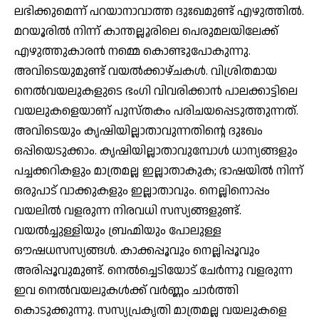
ലഭിക്കുമെന്ന് പറയാനാവാത്ത ദുഃഖമുണ്ട് എഴുത്തില്‍.
മറയൂരില്‍ നിന്ന് കാന്തല്ലൂരിലെ പെരുമലയിലേക്ക്
എഴുത്തുകാരന്‍ നമ്മെ കൊണ്ടുപോകുന്നു.
അവിടെയുമുണ്ട് വയല്‍ക്കാഴ്ചകള്‍. വിശ്രിതമായ
നെല്‍വയലുകളുടെ ഭംഗി വിവരിക്കാന്‍ പാലക്കാട്ടിലെ
വയലുകളെയാണ് പുസ്തകം പരിചയപ്പെടുത്തുന്നത്.
അവിടെയും കൃഷിയില്ലാതാവുന്നതിന്റെ ദുഃഖം
ഒപ്പിയെടുക്കാം. കൃഷിയില്ലാതാവുമ്പോള്‍ ധാന്യങ്ങളും
പച്ചക്കറികളും മാത്രമല്ല ഇല്ലാതാകുക; ഭാഷയില്‍ നിന്ന്
ഒരുപാട് വാക്കുകളും ഇല്ലാതാവും. നെല്ലിനൊപ്പം
വയലില്‍ വളരുന്ന നിരവധി സസ്യങ്ങളുണ്ട്.
വയല്‍ച്ചുള്ളിയും ബ്രഹ്മിയും പോലുള്ള
ഔഷധസസ്യങ്ങള്‍. കാക്കപ്പൂവും നെല്ലിപ്പൂവും
അരിപ്പൂവുമുണ്ട്. നെല്‍ച്ചെടിയോട് ചേര്‍ന്നു വളരുന്ന
ഇവ നെല്‍വയലുകള്‍ക്ക് വര്‍ണ്ണം ചാര്‍ത്തി
കൊടുക്കുന്നു. സസ്യപ്രകൃതി മാത്രമല്ല വയലുകളെ