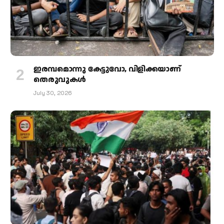
ഇരമ്പമൊന്നു കേട്ടുവോ, വിളിക്കയാണ്
തെരുവുകള്‍
July 30, 2026