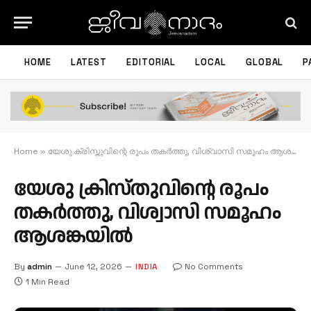
HOME
LATEST
EDITORIAL
LOCAL
GLOBAL
P
Home
»
യേശു ക്രിസ്തുവിന്റെ രൂപം തകർത്തു, വിശ്വാസി സമൂഹം ആശങ്കയിൽ
യേശു ക്രിസ്തുവിന്റെ രൂപം
തകർത്തു, വിശ്വാസി സമൂഹം
ആശങ്കയിൽ
By
admin
June 12, 2026
INDIA
No Comments
1 Min Read