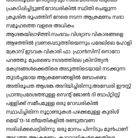
പ്രകടിപ്പിച്ചിട്ടുണ്ട്.റോഡരികിൽ സ്ഥിതി ചെയ്യുന്ന
ക്രൂശിത രൂപത്തിന് നേരെ നടന്ന ആക്രമണം സഭാ
സമൂഹത്തെ വളരെ അധികം
ആശങ്കയിലാഴ്ത്തി.സംഭവം വിശ്വാസ വികാരങ്ങളെ
ആഴത്തിൽ വ്രണപ്പെടുത്തിയെന്നും പരേലിലെ ഹോളി
ക്രോസ് ഇടവക വികാരി ഫാ. ഫ്രാൻസിസ് നൊറോ
പറഞ്ഞു. മുംബൈ നഗരത്തിലെ ക്രിസ്ത്യൻ
കേന്ദ്രങ്ങൾക്കെതിരെ അടുത്തിടെയായി നടക്കുന്ന
തുടര്‍ച്ചയായ ആക്രമണങ്ങളില്‍ ബോംബെ
അതിരൂപത ആശങ്ക അറിയിച്ചിരിന്നു.അന്ധേരി ഈസ്റ്റ്
പ്രാന്തപ്രദേശത്തുള്ള സെന്റ് ജോൺ ദി ബാപ്റ്റിസ്റ്റ്
പള്ളിക്ക് സമീപമുള്ള ഒരു റോഡരികില്‍
സ്ഥാപിച്ചിരിന്ന നൂറ്റാണ്ടുകള്‍ പഴക്കമുള്ള കുരിശ്
മെയ് 13-14 തീയതികളിൽ രണ്ടുതവണ
നശിപ്പിക്കപ്പെട്ടിരിന്നു. ഒരു മാസം പിന്നിടും മുന്‍പാണ്
അടുത്ത ആക്രമണം. കുറ്റവാളികൾക്കെതിരെ