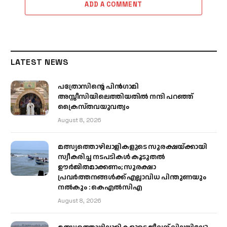
ADD A COMMENT
LATEST NEWS
പത്രോസിന്റെ പിൻഗാമി
അസ്സീസിയിലെത്തിയതിൽ നന്ദി പറഞ്ഞ്
ക്രൈസ്തവയുവത്വം
August 8, 2026
മത്സ്യത്തൊഴിലാളികളുടെ സുരക്ഷയ്ക്കായി
സ്വീകരിച്ച നടപടികൾ കൂടുതൽ
ഊർജിതമാക്കണം; സുരക്ഷാ
പ്രവർത്തനങ്ങൾക്ക് എല്ലാവിധ പിന്തുണയും
നൽകും : കെഎൽസിഎ
August 8, 2026