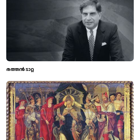
രത്തന്‍ ടാറ്റ