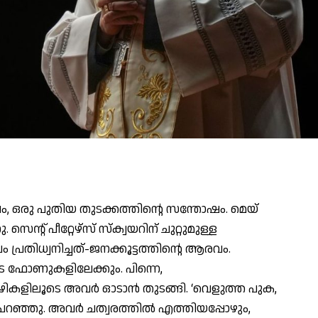
, ഒരു പുതിയ തുടക്കത്തിന്റെ സന്തോഷം. മെയ്
സെന്റ് പീറ്റേഴ്സ് സ്‌ക്വയറിന് ചുറ്റുമുള്ള
 പ്രതിധ്വനിച്ചത്-ജനക്കൂട്ടത്തിന്റെ ആരവം.
 ഫോണുകളിലേക്കും. പിന്നെ,
ഴികളിലൂടെ അവര്‍ ഓടാന്‍ തുടങ്ങി. ‘വെളുത്ത പുക,
 പറഞ്ഞു. അവര്‍ ചത്വരത്തില്‍ എത്തിയപ്പോഴും,