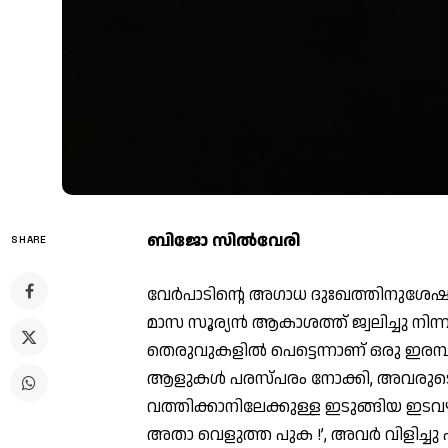
ബിജോ സില്‍വേരി
SHARE
വേര്‍പാടിന്റെ അഗാധ ദുഃഖത്തിനുശേഷം
മാസ സൂര്യന്‍ ആകാശത്ത് ജ്വലിച്ചു നിന്നു. 
തെരുവുകളില്‍ പെട്ടെന്നാണ് ഒരു ഇരമ്പം
ആളുകള്‍ പരസ്പരം നോക്കി, അവരുടെ
വത്തിക്കാനിലേക്കുള്ള ഇടുങ്ങിയ ഇടവ
അതാ വെളുത്ത പുക !’, അവര്‍ വിളിച്ചു