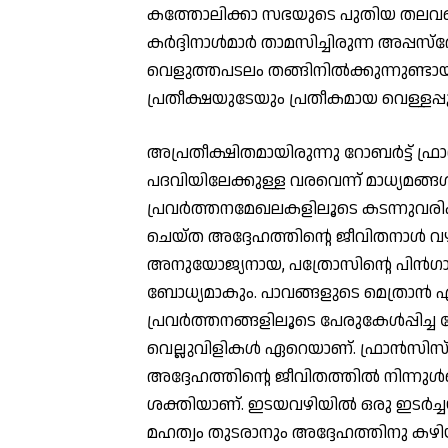
കത്തോലിക്കാ സഭയുടെ പുതിയ തലവനെ ത
കര്‍ദ്ദിനാള്‍മാര്‍ താമസിച്ചിരുന്ന അപ്
വെളുത്തപടലം തങ്ങിനില്‍ക്കുന്നുണ്ടാ
പ്രതീക്ഷയുടേയും പ്രതീകമായ വെള്ളപ്പ
അപ്രതീക്ഷിതമായിരുന്നു റോബര്‍ട്ട് ഫ്
പദവിയിലേക്കുള്ള വരവെന്ന് മാധ്യമങ്ങള്
പ്രവര്‍ത്തനമേഖലകളിലൂടെ കടന്നുവ
ചെയ്ത അദ്ദേഹത്തിന്റെ ജീവിതനാള്‍ വ
അനുയോജ്യനായ, പത്രോസിന്റെ പിന്‍
ബോധ്യമാകും. പാവങ്ങളുടെ മെത്രാന്‍ 
പ്രവര്‍ത്തനങ്ങളിലൂടെ പേരുകേള്‍പ്പിച്ച 
വെല്ലുവിളികള്‍ ഏറെയാണ്. ഫ്രാന്‍സിസ് പ
അദ്ദേഹത്തിന്റെ ജീവിതത്തില്‍ നിന്നു
ശക്തിയാണ്. ഇടയവഴിയില്‍ ഒരു ഇടര്‍ച്
മഹത്വം തുടരാനും അദ്ദേഹത്തിനു കഴിയുമെ