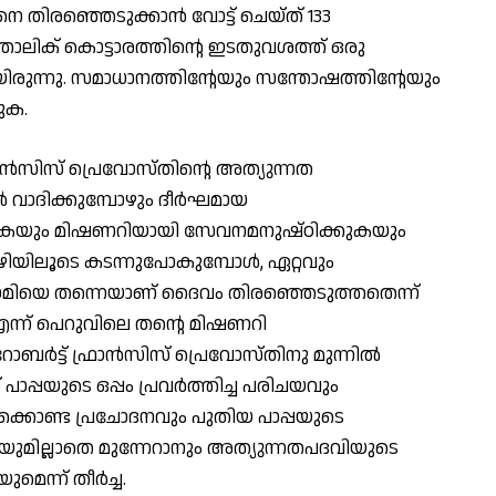
ിരഞ്ഞെടുക്കാന്‍ വോട്ട് ചെയ്ത് 133
പസ്‌തോലിക് കൊട്ടാരത്തിന്റെ ഇടതുവശത്ത് ഒരു
യിരുന്നു. സമാധാനത്തിന്റേയും സന്തോഷത്തിന്റേയും
ുക.
രാന്‍സിസ് പ്രെവോസ്തിന്റെ അത്യുന്നത
‍ വാദിക്കുമ്പോഴും ദീര്‍ഘമായ
രികയും മിഷണറിയായി സേവനമനുഷ്ഠിക്കുകയും
ഴിയിലൂടെ കടന്നുപോകുമ്പോള്‍, ഏറ്റവും
ഗാമിയെ തന്നെയാണ് ദൈവം തിരഞ്ഞെടുത്തതെന്ന്
എന്ന് പെറുവിലെ തന്റെ മിഷണറി
റോബര്‍ട്ട് ഫ്രാന്‍സിസ് പ്രെവോസ്തിനു മുന്നില്‍
ാപ്പയുടെ ഒപ്പം പ്രവര്‍ത്തിച്ച പരിചയവും
ള്‍ക്കൊണ്ട പ്രചോദനവും പുതിയ പാപ്പയുടെ
ചയുമില്ലാതെ മുന്നേറാനും അത്യുന്നതപദവിയുടെ
ന്ന് തീര്‍ച്ച.