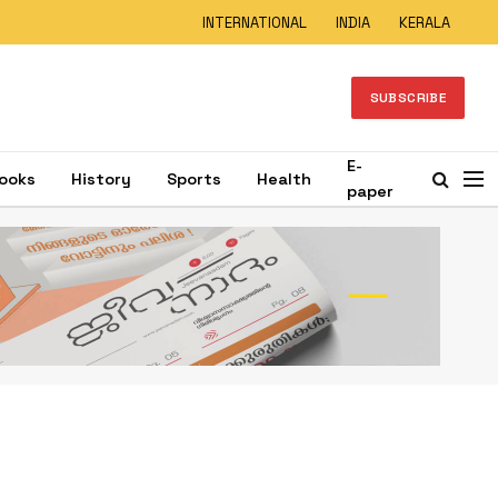
INTERNATIONAL
INDIA
KERALA
SUBSCRIBE
E-
ooks
History
Sports
Health
paper