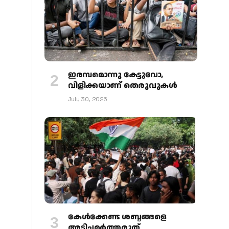
ഇരമ്പമൊന്നു കേട്ടുവോ,
വിളിക്കയാണ് തെരുവുകള്‍
July 30, 2026
കേള്‍ക്കേണ്ട ശബ്ദങ്ങളെ
അടിച്ചമര്‍ത്തരുത്