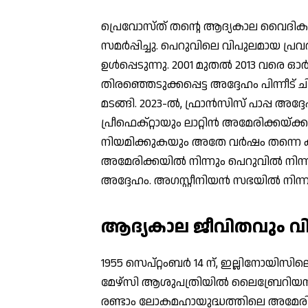
പ്രെവോസ്ത് തന്റെ ആദ്യകാല വൈദിക ജീവ
സമര്‍പ്പിച്ചു. പെറുവിലെ വിപുലമായ പ്ര
ഉള്‍പ്പെടുന്നു. 2001 മുതല്‍ 2013 വരെ ഓര
തിരഞ്ഞെടുക്കപ്പെട്ട അദ്ദേഹം പിന്നീട്
മടങ്ങി. 2023-ല്‍, ഫ്രാന്‍സിസ് പാപ്പ അദ
പ്രീഫെക്റ്റായും ലാറ്റിന്‍ അമേരിക്കയ്ക
നിയമിക്കുകയും അതേ വര്‍ഷം തന്നെ കര്
അമേരിക്കയില്‍ നിന്നും പെറുവില്‍ നിന്
അദ്ദേഹം. അഗസ്റ്റീനിയന്‍ സഭയില്‍ നിന്
ആദ്യകാല ജീവിതവും വിദ
1955 സെപ്റ്റംബര്‍ 14 ന്, ഇല്ലിനോയിസ
മേഴ്സി ആശുപത്രിയില്‍ ലൈബ്രേറിയനായ 
രണ്ടാം ലോകമഹായുദ്ധത്തിലെ അമേരിക്