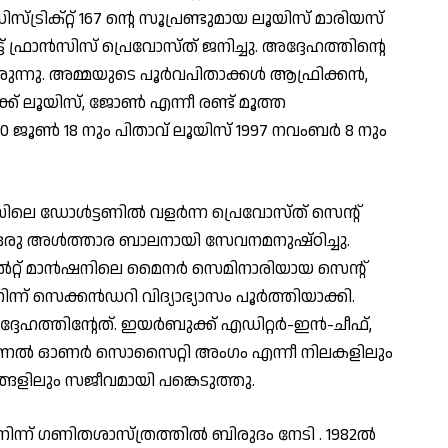
ഡിസ്ട്രിക്റ്റ് 167 ന്റെ സൂപ്രണ്ടുമായ ലൂയിസ് മാരിയസ്
 ഫ്രാന്‍സിസ് പ്രെവോസ്ത് ജനിച്ചു. അദ്ദേഹത്തിന്റെ
രുന്നു. അമ്മയുടെ പൂര്‍വപിതാക്കള്‍ ആഫ്രിക്കന്‍,
ക്ക് ലൂയിസ്, ജോണ്‍ എന്നീ രണ്ട് മൂത്ത
0 ജൂണ്‍ 18 നും പിതാവ് ലൂയിസ് 1997 നവംബര്‍ 8 നും
െ ഡോള്‍ട്ടണില്‍ വളര്‍ന്ന പ്രെവോസ്ത് സെന്റ്
 ഒരു അള്‍ത്താര ബാലനായി സേവനമനുഷ്ഠിച്ചു.
റ്റ് മാന്‍ഷനിലെ മൈനര്‍ സെമിനാരിയായ സെന്റ്
്ന് സെക്കന്‍ഡറി വിദ്യാഭ്യാസം പൂര്‍ത്തിയാക്കി.
േഹത്തിന്റേത്. ഇയര്‍ബുക്ക് എഡിറ്റര്‍-ഇന്‍-ചീഫ്,
, നാഷണല്‍ ഓണര്‍ സൊസൈറ്റി അംഗം എന്നീ നിലകളിലും
ദങ്ങളിലും സജീവമായി പങ്കെടുത്തു.
ന്ന് ഗണിതശാസ്ത്രത്തില്‍ ബിരുദം നേടി . 1982ല്‍