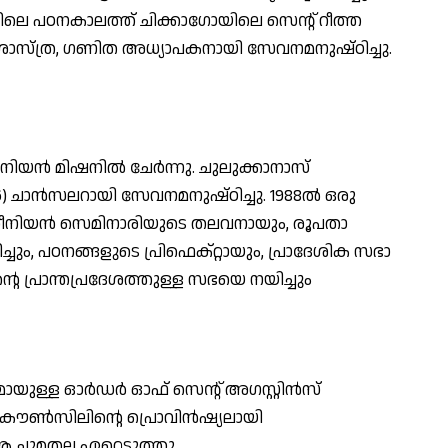
ലെ പഠനകാലത്ത് ചിക്കാഗോയിലെ സെന്റ് റീത്ത
സ്ത്ര, ഗണിത അധ്യാപകനായി സേവനമനുഷ്ഠിച്ചു.
യന്‍ മിഷനില്‍ ചേര്‍ന്നു. ചുലുക്കാനാസ്
986) ചാന്‍സലറായി സേവനമനുഷ്ഠിച്ചു. 1988ല്‍ ഒരു
തീനിയന്‍ സെമിനാരിയുടെ തലവനായും, രൂപതാ
്ചും, പഠനങ്ങളുടെ പ്രിഫെക്റ്റായും, പ്രാദേശിക സഭാ
െ പ്രാന്തപ്രദേശത്തുള്ള സഭയെ നയിച്ചും
ായുള്ള ഓര്‍ഡര്‍ ഓഫ് സെന്റ് അഗസ്റ്റിന്‍സ്
 കൗണ്‍സിലിന്റെ പ്രൊവിന്‍ഷ്യലായി
-ന് ആ ചുമതല ഏറ്റെടുത്തു.