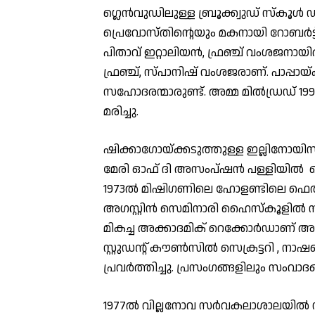
ഗ്ലെന്‍വുഡിലുള്ള ബ്രൂക്ക്വുഡ് സ്‌കൂള്‍ 
പ്രെവോസ്തിന്റെയും മകനായി റോബര്‍ട്ട്
പിതാവ് ഇറ്റാലിയന്‍, ഫ്രഞ്ച് വംശജനായി
ഫ്രഞ്ച്, സ്പാനിഷ് വംശജരാണ്. പാപ്പായ്
സഹോദരന്മാരുണ്ട്. അമ്മ മില്‍ഡ്രഡ് 199
മരിച്ചു.
ഷിക്കാഗോയ്ക്കടുത്തുള്ള ഇല്ലിനോയിസില
മേരി ഓഫ് ദി അസംപ്ഷന്‍ പള്ളിയില്‍
1973ല്‍ മിഷിഗണിലെ ഹോളണ്ടിലെ ഫെല്‍
അഗസ്റ്റിന്‍ സെമിനാരി ഹൈസ്‌കൂളില്‍ നിന
മികച്ച അക്കാദമിക് റെക്കോര്‍ഡാണ് അദ്ദ
സ്റ്റുഡന്റ് കൗണ്‍സില്‍ സെക്രട്ടറി 
പ്രവര്‍ത്തിച്ചു. പ്രസംഗങ്ങളിലും സംവാ
1977ല്‍ വില്ലനോവ സര്‍വകലാശാലയില്‍ നി