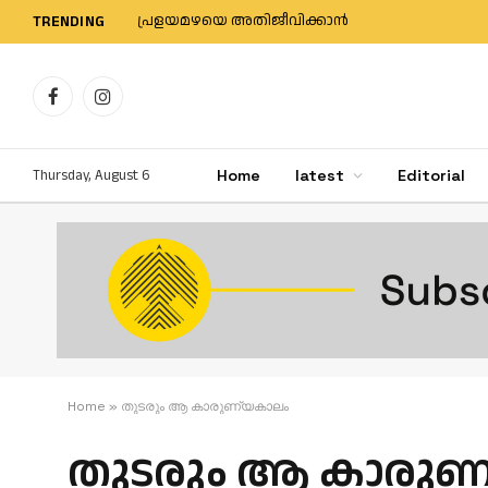
പ്രളയമഴയെ അതിജീവിക്കാന്‍
TRENDING
Facebook
Instagram
Thursday, August 6
Home
latest
Editorial
Home
»
തുടരും ആ കാരുണ്യകാലം
തുടരും ആ കാരുണ്