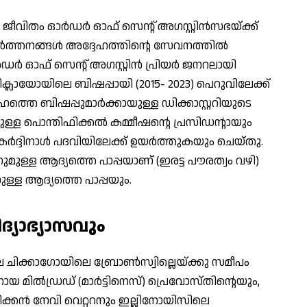
ിതം ഓര്‍ഡര്‍ ഓഫ് സെന്റ് അഗസ്റ്റിന്‍സഭയ്ക്ക്
വര്‍ത്തനങ്ങള്‍ അദ്ദേഹത്തിന്റെ സേവനത്തില്‍
്‍ഡര്‍ ഓഫ് സെന്റ് അഗസ്റ്റിന്‍ പ്രിയര്‍ ജനറലായി
 ചിക്ലായോയിലെ ബിഷപ്പായി (2015- 2023) പെറുവിലേക്ക്
്ദേഹത്തെ ബിഷപ്പുമാര്‍ക്കായുള്ള ഡിക്കാസ്റ്ററിയുടെ
്കുള്ള പൊന്തിഫിക്കല്‍ കമ്മീഷന്റെ പ്രസിഡന്റായും
‍ദ്ദിനാള്‍ പദവിയിലേക്ക് ഉയര്‍ത്തുകയും ചെയ്തു.
നുമുള്ള ആദ്യത്തെ പാപ്പയാണ് (ഇരട്ട പൗരത്വം വഴി)
നുള്ള ആദ്യത്തെ പാപ്പയും.
്യാഭ്യാസവും
ിലെ ചിക്കാഗോയിലെ ബ്രോണ്‍സ്വില്ലെയ്ക്കു സമീപം
മില്‍ഡ്രഡ് (മാര്‍ട്ടിനെസ്) പ്രെവോസ്തിന്റെയും,
കന്‍ നേവി വെറ്ററനും ഇല്ലിനോയിസിലെ