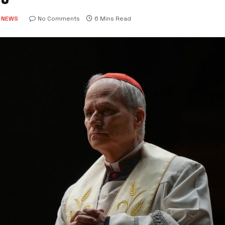
 NEWS
No Comments
6 Mins Read