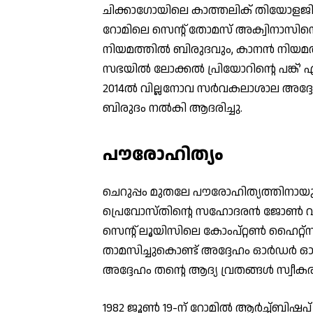
ചിക്കാഗോയിലെ കാത്തലിക് തിയോളജിക്
റോമിലെ സെന്റ് തോമസ് അക്വിനാസിന്റെ
നിയമത്തില്‍ ബിരുദവും, കാനന്‍ നിയമത്തില
സഭയില്‍ ലോക്കല്‍ പ്രിയോറിന്റെ പങ്ക്’
2014ല്‍ വില്ലനോവ സര്‍വകലാശാല അദ്ദേ
ബിരുദം നല്‍കി ആദരിച്ചു.
പൗരോഹിത്യം
ചെറുപ്പം മുതലേ പൗരോഹിത്യത്തിനായുള്
പ്രെവോസ്തിന്റെ സഹോദരന്‍ ജോണ്‍ വ്യക്
സെന്റ് ലൂയിസിലെ കോംപ്റ്റണ്‍ ഹൈറ്റ്‌സ
താമസിച്ചുകൊണ്ട് അദ്ദേഹം ഓര്‍ഡര്‍ ഓഫ് 
അദ്ദേഹം തന്റെ ആദ്യ വ്രതങ്ങള്‍ സ്വീകരിച്ച
1982 ജൂണ്‍ 19-ന് റോമില്‍ ആര്‍ച്ച്ബിഷപ്