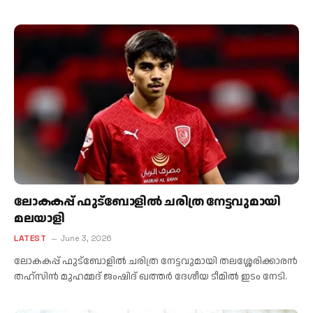
ലോകകപ്പ് ഫുട്ബോളിൽ ചരിത്ര നേട്ടവുമായി
മലയാളി
LATEST
June 3, 2026
ലോകകപ്പ് ഫുട്ബോളിൽ ചരിത്ര നേട്ടവുമായി തലശ്ശേരിക്കാരൻ
തഹ്സിൻ മുഹമ്മദ് ജംഷിദ് ഖത്തർ ദേശീയ ടീമിൽ ഇടം നേടി.