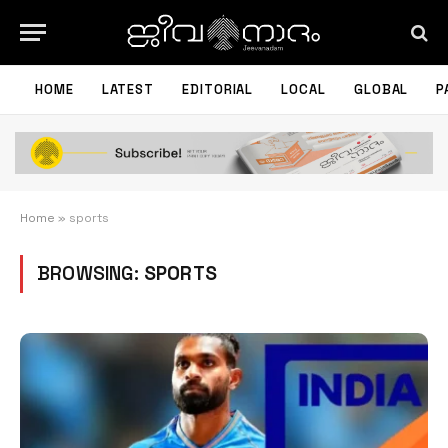
HOME
LATEST
EDITORIAL
LOCAL
GLOBAL
P
Home
»
sports
BROWSING:
SPORTS