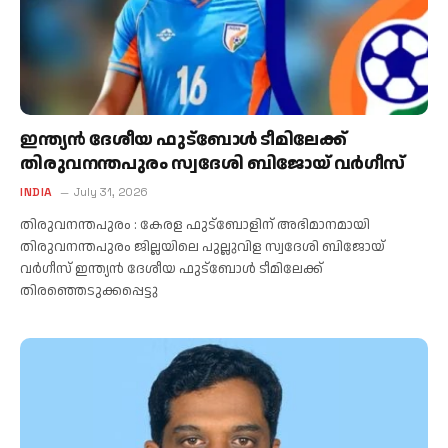
ഇന്ത്യൻ ദേശീയ ഫുട്ബോൾ ടീമിലേക്ക്
തിരുവനന്തപുരം സ്വദേശി ബിജോയ് വർഗീസ്
INDIA
July 31, 2026
തിരുവനന്തപുരം : കേരള ഫുട്ബോളിന് അഭിമാനമായി
തിരുവനന്തപുരം ജില്ലയിലെ പുല്ലുവിള സ്വദേശി ബിജോയ്
വർഗീസ് ഇന്ത്യൻ ദേശീയ ഫുട്ബോൾ ടീമിലേക്ക്
തിരഞ്ഞെടുക്കപ്പെട്ടു