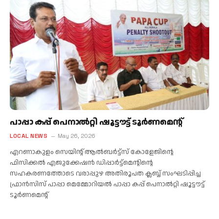
പാപ്പാ കപ്പ് പെനാൽറ്റി ഷൂട്ടൗട്ട് ടൂർണമെൻ്റ്
LOCAL NEWS
May 26, 2026
എറണാകുളം സെയിന്റ് ആൽബർട്ട്സ് കോളേജിന്റെ
ഫിസിക്കൽ എജുക്കേഷൻ ഡിപ്പാർട്ട്മെന്റിന്റെ
സഹകരണത്തോടെ വരാപ്പുഴ അതിരൂപത ക്ലബ്ബ് സംഘടിപ്പിച്ച
ഫ്രാൻസിസ് പാപ്പാ മെമ്മോറിയൽ പാപ്പാ കപ്പ് പെനാൽറ്റി ഷൂട്ടൗട്ട്
ടൂർണമെന്റ്