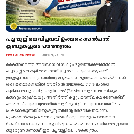
പച്ചപ്പുല്ലിലെ വിപ്ലവവിളംബരം: കാല്‍പന്ത്
ക്ലബുകളുടെ പൗരതന്ത്രം
FEATURED NEWS
June 4, 2026
മൈതാനത്തെ അവസാന വിസിലും മുഴങ്ങിക്കഴിഞ്ഞാല്‍
പച്ചപ്പുല്ലിലെ കളി അവസാനിച്ചേക്കാം, പക്ഷേ ആ പന്ത്
ഉരുളുന്നത് ചരിത്രത്തിന്റെ ഹൃദയത്തിലൂടെയാണ്. ഫുട്ബോള്‍
ഒരു മതമാണെങ്കില്‍ അതിന്റെ യഥാര്‍ത്ഥ ദൈവം ഒരു
കളിക്കാരനല്ല; മറിച്ച് ‘ആവേശം’ (Passion) ആണ്. ജാതിയും
മതവും രാഷ്ട്രീയവും അതിര്‍ത്തികളും മറന്ന് ലക്ഷക്കണക്കിന്
പൗരന്മാര്‍ ഒരേ സ്വരത്തില്‍ ആര്‍പ്പുവിളിക്കുമ്പോള്‍ അവിടെ
പ്രകടമാകുന്നത് മനുഷ്യത്വത്തിന്റെ ദൈവികതയാണ്.
ഭൂപടങ്ങള്‍ക്കും ഭരണകൂടങ്ങള്‍ക്കും അപ്പുറം ജനതയെ
കോര്‍ത്തിണക്കുന്ന ഒരു വിശ്വഭാഷയായി ഇന്നും വിരാമമില്ലാതെ
തുടരുന്ന ഒന്നാണ് ഈ പച്ചപ്പുല്ലിലെ പൗരതന്ത്രം.