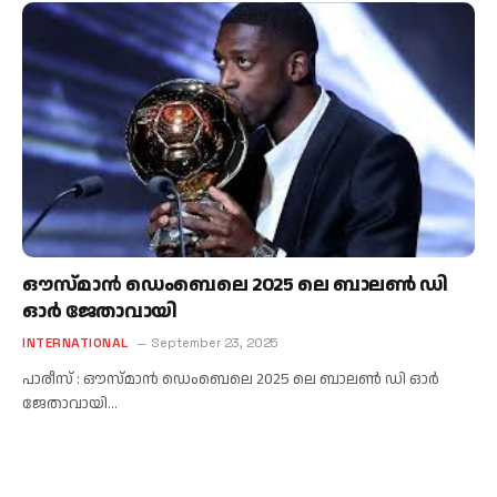
ഔസ്മാൻ ഡെംബെലെ 2025 ലെ ബാലൺ ഡി
ഓർ ജേതാവായി
INTERNATIONAL
September 23, 2025
പാരീസ് : ഔസ്മാൻ ഡെംബെലെ 2025 ലെ ബാലൺ ഡി ഓർ
ജേതാവായി…