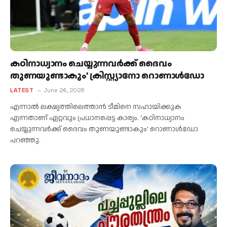
കഠിനാധ്വാനം ചെയ്യുന്നവർക്ക് ദൈവം
തുണയുണ്ടാകും’ ക്രിസ്റ്റ്യാനോ റൊണാൾഡോ
LATEST
June 24, 2026
എന്നാൽ ലക്ഷ്യത്തിലെത്താന്‍ ടീമിനെ സഹായിക്കുക
എന്നതാണ് ഏറ്റവും പ്രധാനപ്പെട്ട കാര്യം. ‘കഠിനാധ്വാനം
ചെയ്യുന്നവർക്ക് ദൈവം തുണയുണ്ടാകും’ റൊണാള്‍ഡോ
പറഞ്ഞു.