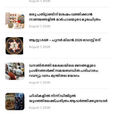
August 7, 2026
ഒരു പതിറ്റാണ്ടിന് ശേഷം വത്തിക്കാൻ
നാണയങ്ങളിൽ മാർപാപ്പയുടെ മുഖചിത്രം
August 7, 2026
ആസ്റ്റാ AGM – പുനർ മിലൻ 2026 ഓഗസ്റ്റ് 8ന്
August 7, 2026
വനാതിർത്തി മേഖലയിലെ ജനങ്ങളുടെ
പ്രശ്നങ്ങൾക്ക് സമയബന്ധിത പരിഹാരം;
റവന്യൂ-വനം മന്ത്രിതല യോഗം
August 7, 2026
ഹിപ്പികളില്‍ നിന്ന് ഡിജിറ്റല്‍
യുഗത്തിലേക്ക്;ചരിത്രം ആവര്‍ത്തിക്കുമ്പോള്‍
August 7, 2026