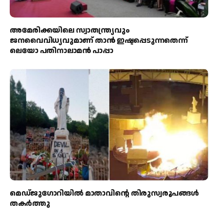
അമേരിക്കയിലെ സ്വാതന്ത്ര്യവും
ജനവൈവിധ്യവുമാണ് താൻ ഇഷ്ടപ്പെടുന്നതെന്ന്
ലെയോ പതിനാലാമൻ പാപ്പാ
മെഡ്‌ജുഗോറിയിൽ മാതാവിന്റെ തിരുസ്വരൂപങ്ങൾ
തകർത്തു