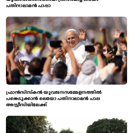
പതിനാലാമൻ പാപ്പാ
ഫ്രാൻസിസ്കൻ യുവജനസമ്മേളനത്തിൽ
പങ്കെടുക്കാൻ ലെയോ പതിനാലാമൻ പാപ്പ
അസ്സീസിയിലേക്ക്‌