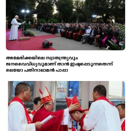
അമേരിക്കയിലെ സ്വാതന്ത്ര്യവും
ജനവൈവിധ്യവുമാണ് താൻ ഇഷ്ടപ്പെടുന്നതെന്ന്
ലെയോ പതിനാലാമൻ പാപ്പാ