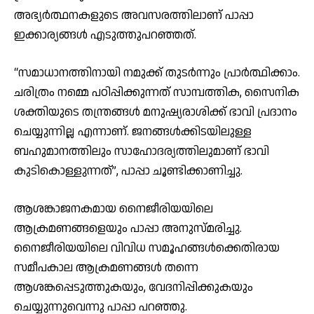
അഭ്യർത്ഥനകളുടെ അവസരത്തിലാണ് പാപ്പാ
ഇക്കാര്യങ്ങൾ എടുത്തുപറഞ്ഞത്.
“സമാധാനത്തിനായി നമുക്ക് തുടർന്നും പ്രാർത്ഥിക്കാം.
ചരിത്രം നമ്മെ പഠിപ്പിക്കുന്നത് സാമ്പത്തിക, സൈനിക
ശക്തിയുടെ തന്ത്രങ്ങൾ മനുഷ്യരാശിക്ക് ഭാവി പ്രദാനം
ചെയ്യുന്നില്ല എന്നാണ്. ജനങ്ങൾക്കിടയിലുള്ള
ബഹുമാനത്തിലും സാഹോദര്യത്തിലുമാണ് ഭാവി
കുടികൊള്ളുന്നത്”, പാപ്പാ ചൂണ്ടിക്കാണിച്ചു.
ആശങ്കാജനകമായ നൈജീരിയയിലെ
ആക്രമണങ്ങളെയും പാപ്പാ അനുസ്മരിച്ചു.
നൈജീരിയയിലെ വിവിധ സമൂഹങ്ങൾക്കെതിരായ
സമീപകാല ആക്രമണങ്ങൾ തന്നെ
ആശങ്കപ്പെടുത്തുകയും, വേദനിപ്പിക്കുകയും
ചെയ്യുന്നുവെന്നു പാപ്പാ പറഞ്ഞു.