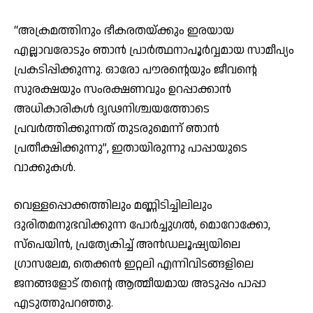
“അക്രമത്തിനും ഭീകരതയ്ക്കും ഇരയായ
എല്ലാവരോടും ഞാൻ പ്രാർത്ഥനാപൂർവ്വമായ സാമീപ്യം
പ്രകടിപ്പിക്കുന്നു. ഓരോ പൗരന്റെയും ജീവന്റെ
സുരക്ഷയും സംരക്ഷണവും ഉറപ്പാക്കാൻ
അധികാരികൾ ദൃഢനിശ്ചയത്തോടെ
പ്രവർത്തിക്കുന്നത് തുടരുമെന്ന് ഞാൻ
പ്രതീക്ഷിക്കുന്നു”, ഇതായിരുന്നു പാപ്പായുടെ
വാക്കുകൾ.
വെള്ളപ്പൊക്കത്തിലും മണ്ണിടിച്ചിലിലും
ദുരിതമനുഭവിക്കുന്ന പോർച്ചുഗൽ, മൊറോക്കോ,
സ്പെയിൻ, പ്രത്യേകിച്ച് അൻഡലൂഷ്യയിലെ
ഗ്രാസലേമ, തെക്കൻ ഇറ്റലി എന്നിവിടങ്ങളിലെ
ജനങ്ങളോട് തന്റെ ആത്മീയമായ അടുപ്പം പാപ്പാ
എടുത്തുപറഞ്ഞു.