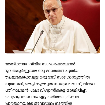
വത്തിക്കാൻ : വിവിധ സംഘർഷങ്ങളാൽ
ദുരിതപൂർണ്ണമായ ഒരു ലോകത്ത്, പുതിയ
തലമുറകൾക്കുള്ള ഒരു ഭാവി സാഹോദര്യത്തിൽ
മാത്രമാണ്, കെട്ടിപ്പടുക്കുക സാധ്യമാണെന്ന്, ലിയോ
പതിനാലാമൻ പാപ്പാ വിശ്വാസികളെ ഓർമിപ്പിച്ചു.
ഫെബ്രുവരി മാസം എട്ടാം തീയതി ത്രികാല
പ്രാർത്ഥനയുടെ അവസാനം നടത്തിയ