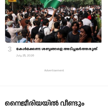
കേള്‍ക്കേണ്ട ശബ്ദങ്ങളെ അടിച്ചമര്‍ത്തരുത്
July 25, 2026
Advertisement
നൈജീരിയയിൽ വീണ്ടും