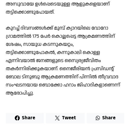
അസുവായേ ഉൾപ്പെടെയുള്ള ആളുകളെയാണ്
തട്ടിക്കൊണ്ടുപോയത്.
കുറച്ച് ദിവസങ്ങൾക്ക് മുമ്പ് ക്വാറയിലെ വോറോ
ഗ്രാമത്തിൽ 175 പേർ കൊല്ലപ്പെട്ട ആക്രമണത്തിന്
ശേഷം, സായുധ കടന്നുകയറ്റം,
തട്ടിക്കൊണ്ടുപോകൽ, കന്നുകാലി കൊള്ള
എന്നിവയാൽ ജനങ്ങളുടെ സ്വൈര്യജീവിതം
തകർന്നിരിക്കുകയാണ്. നൈജീരിയൻ പ്രസിഡന്റ്
ബോല ടിനുബു ആക്രമണത്തിന് പിന്നിൽ തീവ്രവാദ
സംഘടനയായ ബൊക്കോ ഹറാം ജിഹാദികളാണെന്ന്
ആരോപിച്ചു.
Share
Tweet
Share