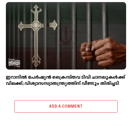
ഇറാനിൽ പേർഷ്യൻ ക്രൈസ്തവ ടിവി ചാനലുകൾക്ക്
വിലക്ക്; വിശ്വാസസ്വാതന്ത്ര്യത്തിന് വീണ്ടും തിരിച്ചടി
ADD A COMMENT