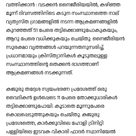
വത്തിക്കാൻ : വടക്കൻ നൈജീരിയയിൽ, കഴിഞ്ഞ
മൂന്ന് ദിവസത്തിനിടെ കടുന സംസ്ഥാനത്തെ നാല്
വ്യത്യസ്ത ഗ്രാമങ്ങളിൽ നടന്ന ആക്രമണങ്ങളിൽ
കുറഞ്ഞത് 51 പേരെ തട്ടിക്കൊണ്ടുപോകുകയും,
ആറു പേരെ വധിക്കുകയും ചെയ്തു. നൈജീരിയൻ
സുരക്ഷാ വൃത്തങ്ങൾ പറയുന്നതനുസരിച്ച്,
പ്രധാനമായും ക്രിസ്ത്യാനികൾ കൂടുതലുള്ള
സംസ്ഥാനത്തിന്റെ തെക്കൻ ഭാഗത്താണ്
ആക്രമണങ്ങൾ നടക്കുന്നത്.
കജുരു തദ്ദേശ സ്വയംഭരണ പ്രദേശത്ത് ഒരു
വൈദികൻ ഉൾപ്പെടെ 11 പേരെ തോക്കുധാരികൾ
തട്ടിക്കൊണ്ടുപോയി. കൂടാതെ മൂന്നുപേരെ
കൊലപ്പെടുത്തുകയും ചെയ്തു. കജുരു
പ്രദേശത്തെ, കാർക്കുവിലെ ഹോളി ട്രിനിറ്റി
പള്ളിയിലെ ഇടവക വികാരി ഫാദർ നഥാനിയേൽ