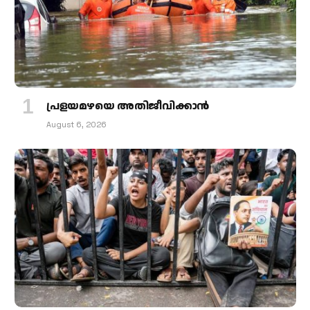
പ്രളയമഴയെ അതിജീവിക്കാന്‍
August 6, 2026