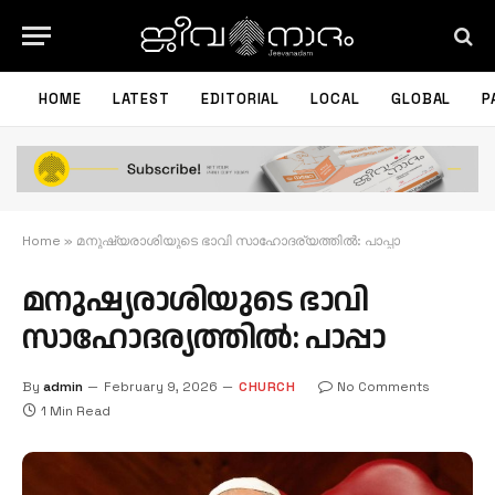
HOME
LATEST
EDITORIAL
LOCAL
GLOBAL
P
Home
»
മനുഷ്യരാശിയുടെ ഭാവി സാഹോദര്യത്തിൽ: പാപ്പാ
മനുഷ്യരാശിയുടെ ഭാവി
സാഹോദര്യത്തിൽ: പാപ്പാ
By
admin
February 9, 2026
CHURCH
No Comments
1 Min Read