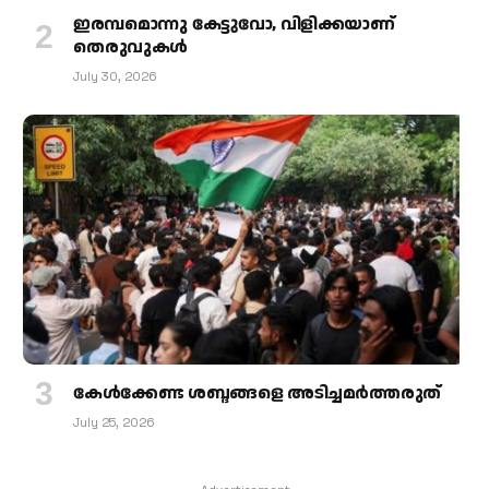
ഇരമ്പമൊന്നു കേട്ടുവോ, വിളിക്കയാണ്
തെരുവുകള്‍
July 30, 2026
കേള്‍ക്കേണ്ട ശബ്ദങ്ങളെ അടിച്ചമര്‍ത്തരുത്
July 25, 2026