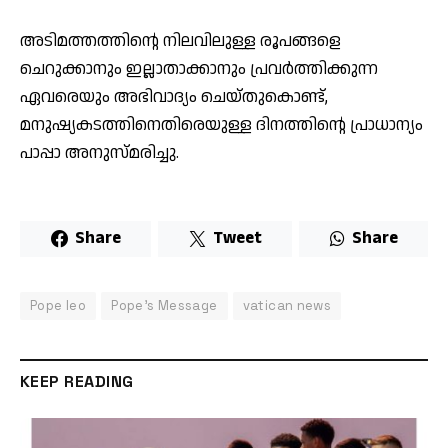
അടിമത്തത്തിന്റെ നിലവിലുള്ള രൂപങ്ങളെ
ചെറുക്കാനും ഇല്ലാതാക്കാനും പ്രവർത്തിക്കുന്ന
ഏവരെയും അഭിവാദ്യം ചെയ്തുകൊണ്ട്,
മനുഷ്യകടത്തിനെതിരെയുള്ള ദിനത്തിന്റെ പ്രാധാന്യം
പാപ്പാ അനുസ്മരിച്ചു.
Share
Tweet
Share
Pope leo
Pope's Message
vatican news
KEEP READING