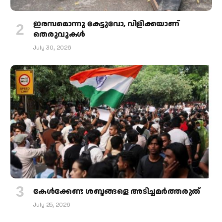
ഇരമ്പമൊന്നു കേട്ടുവോ, വിളിക്കയാണ്
തെരുവുകള്‍
July 30, 2026
കേള്‍ക്കേണ്ട ശബ്ദങ്ങളെ അടിച്ചമര്‍ത്തരുത്
July 25, 2026