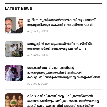
LATEST NEWS
ഇഗ്‌നേഷ്യസ് ഗൊൺസാൽവസിനും ജോസ്
ആന്റണിക്കും പേപ്പൽ ഷെവലിയർ പദവി
August 8, 2026
നെയ്യാറ്റിൻകര രൂപതയിൽ റിസോഴ്സ് ടീം
അംഗങ്ങൾക്ക് രണ്ടാംഘട്ട പരിശീലനം
August 8, 2026
ക്രൈസ്തവ വിശ്വാസത്തിന്റെ
പരസ്യപ്രഖ്യാപനത്തിന് വേദിയായി
കൊളംബിയൻ പ്രസിഡന്റിന്റെ സത്യപ്രതിജ്ഞ
August 8, 2026
വിവാഹജീവിതത്തിന്റെ പവിത്രതയ്ക്കായി
രക്തസാക്ഷിത്വം; ചരിത്രപരമായ വാഴ്ത്തപ്പെട്ട
പദവി പ്രഖ്യാപനത്തിന് ഒരുങ്ങി ജോര്‍ജിയ