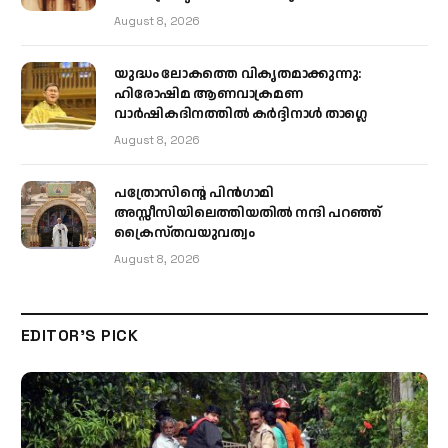
August 8, 2026
യുദ്ധം ലോകത്തെ വികൃതമാക്കുന്നു:
ഹിരോഷിമ ആണവാക്രമണ
വാർഷികദിനത്തിൽ കർദ്ദിനാൾ താഗ്ലെ
August 8, 2026
പത്രോസിന്റെ പിൻഗാമി
അസ്സീസിയിലെത്തിയതിൽ നന്ദി പറഞ്ഞ്
ക്രൈസ്തവയുവത്വം
August 8, 2026
EDITOR'S PICK