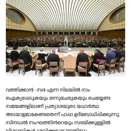
വത്തിക്കാൻ : സഭ എന്ന നിലയിൽ നാം
ഐക്യപ്പെടുകയും ഒന്നുചേരുകയും ചെയ്യേണ്ട
സമയങ്ങളിലാണ് പ്രത്യാശയുടെ യഥാർത്ഥ
അടയാളമാകേണ്ടതെന്ന് പാപ്പാ ഉദ്ബോധിപ്പിക്കുന്നു.
സിനഡൽ സംഘത്തിൻറെയും സഭയ്ക്കുള്ളിൽ
വിശ്വാസികൾ ശ്രവിക്കപ്പെടുന്നതിനും