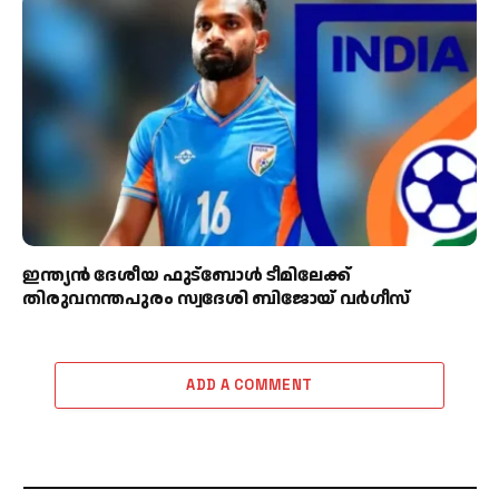
ഇന്ത്യൻ ദേശീയ ഫുട്ബോൾ ടീമിലേക്ക്
തിരുവനന്തപുരം സ്വദേശി ബിജോയ് വർഗീസ്
ADD A COMMENT