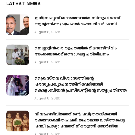
LATEST NEWS
ഇഗ്‌നേഷ്യസ് ഗൊൺസാൽവസിനും ജോസ്
ആന്റണിക്കും പേപ്പൽ ഷെവലിയർ പദവി
August 8, 2026
നെയ്യാറ്റിൻകര രൂപതയിൽ റിസോഴ്സ് ടീം
അംഗങ്ങൾക്ക് രണ്ടാംഘട്ട പരിശീലനം
August 8, 2026
ക്രൈസ്തവ വിശ്വാസത്തിന്റെ
പരസ്യപ്രഖ്യാപനത്തിന് വേദിയായി
കൊളംബിയൻ പ്രസിഡന്റിന്റെ സത്യപ്രതിജ്ഞ
August 8, 2026
വിവാഹജീവിതത്തിന്റെ പവിത്രതയ്ക്കായി
രക്തസാക്ഷിത്വം; ചരിത്രപരമായ വാഴ്ത്തപ്പെട്ട
പദവി പ്രഖ്യാപനത്തിന് ഒരുങ്ങി ജോര്‍ജിയ
August 8, 2026