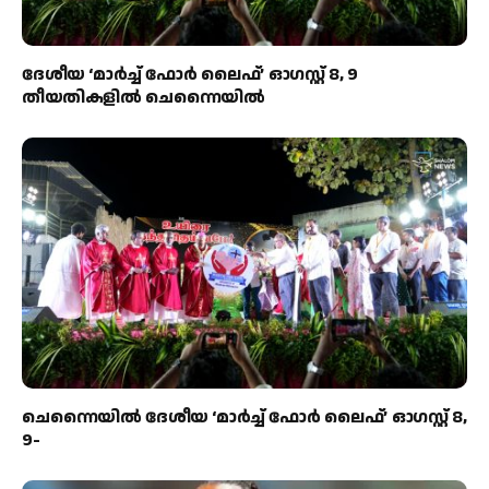
ദേശീയ ‘മാർച്ച് ഫോർ ലൈഫ്’ ഓഗസ്റ്റ് 8, 9
തീയതികളിൽ ചെന്നൈയിൽ
ചെന്നൈയിൽ ദേശീയ ‘മാർച്ച് ഫോർ ലൈഫ്’ ഓഗസ്റ്റ് 8,
9-