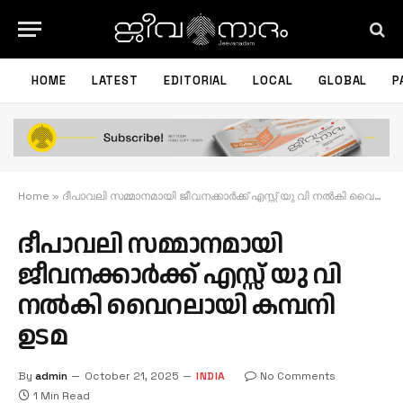
HOME
LATEST
EDITORIAL
LOCAL
GLOBAL
P
Home
»
ദീപാവലി സമ്മാനമായി ജീവനക്കാർക്ക് എസ്സ് യു വി നൽകി വൈറലായി കമ്പനി ഉടമ
ദീപാവലി സമ്മാനമായി
ജീവനക്കാർക്ക് എസ്സ് യു വി
നൽകി വൈറലായി കമ്പനി
ഉടമ
By
admin
October 21, 2025
INDIA
No Comments
1 Min Read