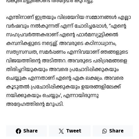
പങ്കുവെച്ചുകൊണ്ട് അദ്ദേഹം കുറിച്ചു.
എന്തിനാണ് ഇത്രയും വിലയേറിയ സമ്മാനങ്ങൾ എല്ലാ
വർഷവും നൽകുന്നത് എന്ന് ചോദിച്ചപ്പോൾ, “എന്റെ
സഹപ്രവർത്തകരാണ് എന്റെ ഫാർമസ്യൂട്ടിക്കൽ
കമ്പനികളുടെ നട്ടെല്ല്. അവരുടെ കഠിനാധ്വാനം,
സത്യസന്ധത, സമർപ്പണം എന്നിവയാണ് ഞങ്ങളുടെ
വിജയത്തിന്റെ അടിത്തറ. അവരുടെ പരിശ്രമങ്ങളെ
തിരിച്ചറിയുകയും അവരെ പ്രചോദിപ്പിക്കുകയും
ചെയ്യുക എന്നതാണ് എന്റെ ഏക ലക്ഷ്യം. അവരെ
കൂടുതൽ പ്രചോദിപ്പിക്കുകയും ഉയരങ്ങളിലേക്ക്
നയിക്കുകയും ചെയ്യും’, എന്നായിരുന്നു
അദ്ദേഹത്തിന്റെ മറുപടി.
Share
Tweet
Share