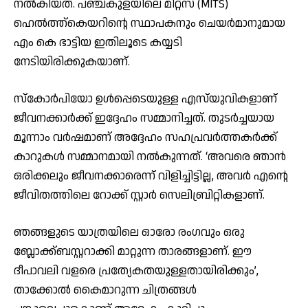
നൽകിയത്. പഞ്ച്കുളയിലെ മിറ്റ്സ് (MITS)
ഹെൽത്ത്‌കെയറിൻ്റെ സ്ഥാപകനും ചെയർമാനുമായ
എം കെ ഭാട്ടിയ ഇതിലൂടെ കയ്യടി
നേടിയിരിക്കുകയാണ്.
സ്കോർപിയോ ഉൾപ്പെടെയുള്ള എസ്‌യുവികളാണ്
ജീവനക്കാർക്ക് ഇദ്ദേഹം സമ്മാനിച്ചത്. തുടർച്ചയായ
മൂന്നാം വർഷമാണ് അദ്ദേഹം സഹപ്രവർത്തകർക്ക്
കാറുകൾ സമ്മാനമായി നൽകുന്നത്. ‘അവരെ ഞാൻ
ഒരിക്കലും ജീവനക്കാരെന്ന് വിളിച്ചിട്ടില്ല, അവർ എന്റെ
ജീവിതത്തിലെ റോക്ക് സ്റ്റാർ സെലിബ്രിറ്റികളാണ്.
ഞങ്ങളുടെ യാത്രയിലെ ഓരോ രംഗവും ഒരു
ബ്ലോക്ക്ബസ്റ്ററാക്കി മാറ്റുന്ന താരങ്ങളാണ്. ഈ
ദീപാവലി വളരെ പ്രത്യേകതയുള്ളതായിരിക്കും’,
താക്കോൽ കൈമാറുന്ന ചിത്രങ്ങൾ