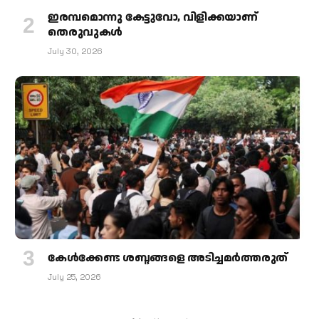
ഇരമ്പമൊന്നു കേട്ടുവോ, വിളിക്കയാണ്
തെരുവുകള്‍
July 30, 2026
കേള്‍ക്കേണ്ട ശബ്ദങ്ങളെ അടിച്ചമര്‍ത്തരുത്
July 25, 2026