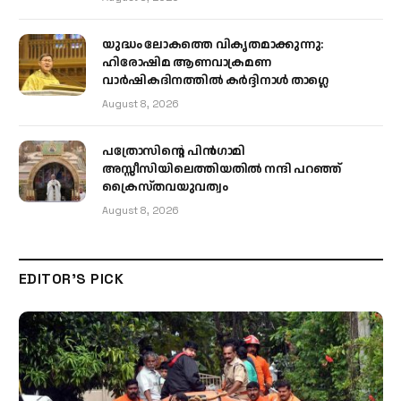
യുദ്ധം ലോകത്തെ വികൃതമാക്കുന്നു:
ഹിരോഷിമ ആണവാക്രമണ
വാർഷികദിനത്തിൽ കർദ്ദിനാൾ താഗ്ലെ
August 8, 2026
പത്രോസിന്റെ പിൻഗാമി
അസ്സീസിയിലെത്തിയതിൽ നന്ദി പറഞ്ഞ്
ക്രൈസ്തവയുവത്വം
August 8, 2026
EDITOR'S PICK