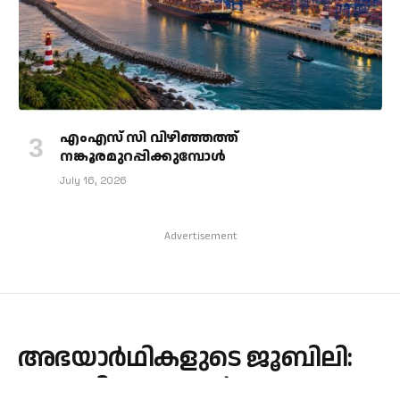
എംഎസ് സി വിഴിഞ്ഞത്ത്
നങ്കൂരമുറപ്പിക്കുമ്പോള്‍
July 16, 2026
Advertisement
അഭയാർഥികളുടെ ജൂബിലി:
44 കുടിയേറ്റക്കാർ