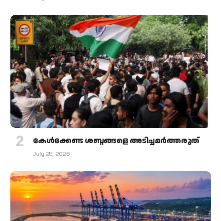
കേള്‍ക്കേണ്ട ശബ്ദങ്ങളെ അടിച്ചമര്‍ത്തരുത്
July 25, 2026