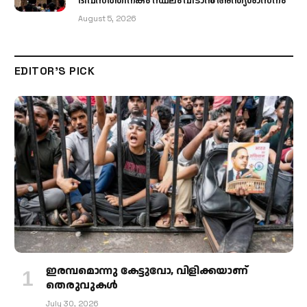
ദിവസത്തിനകം സ്ഥലം വിടാൻ അന്ത്യശാസനം
August 5, 2026
EDITOR'S PICK
ഇരമ്പമൊന്നു കേട്ടുവോ, വിളിക്കയാണ്
തെരുവുകള്‍
July 30, 2026