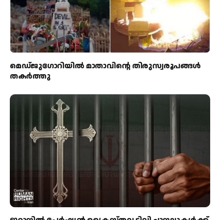
മെഡ്‌ജുഗോറിയിൽ മാതാവിന്റെ തിരുസ്വരൂപങ്ങൾ
തകർത്തു