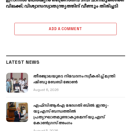
ഇറാനിൽ പേർഷ്യൻ ക്രൈസ്തവ ടിവി ചാനലുകൾക്ക്
വിലക്ക്; വിശ്വാസസ്വാതന്ത്ര്യത്തിന് വീണ്ടും തിരിച്ചടി
ADD A COMMENT
LATEST NEWS
തീരജ്വാലയുടെ നിവേദനം സ്വീകരിച്ച് മന്ത്രി
ഷിബു ബേബി ജോൺ
August 6, 2026
എഫ്‌സിആർഎ ഭേദഗതി ബിൽ: ഇന്ത്യ-
യു.എസ് ബന്ധത്തിൽ
പ്രത്യാഘാതമുണ്ടാകുമെന്ന് യു.എസ്
കോൺഗ്രസ് അംഗം
August 5, 2026