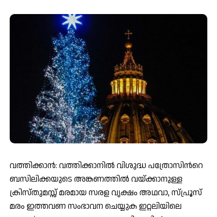
വത്തിക്കാൻ: വത്തിക്കാനിൽ വിശുദ്ധ പത്രോസിൻറെ
ബസിലിക്കയുടെ അങ്കണത്തിൽ വയ്ക്കാനുള്ള
ക്രിസ്തുമസ്സ് മരമായ സരള വൃക്ഷം അഥവാ, സ്പ്രൂസ്
മരം ഇത്തവണ സംഭാവന ചെയ്യുക ഇറ്റലിയിലെ