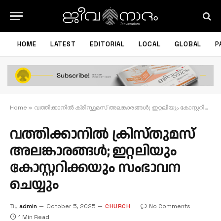
HOME
LATEST
EDITORIAL
LOCAL
GLOBAL
P
Home
»
വത്തിക്കാനിൽ ക്രിസ്തുമസ് അലങ്കാരങ്ങൾ; ഇറ്റലിയും കോസ്റ്ററിക്കയും സംഭാവന ചെയ്യും
വത്തിക്കാനിൽ ക്രിസ്തുമസ്
അലങ്കാരങ്ങൾ; ഇറ്റലിയും
കോസ്റ്ററിക്കയും സംഭാവന
ചെയ്യും
By
admin
October 5, 2025
CHURCH
No Comments
1 Min Read