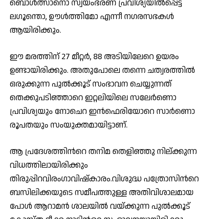
ബൊൾത്സാനൊ സ്വയംഭരണ പ്രവിശ്യയിൽപ്പെട്ട
ലഗൂന്തൊ, ഊൾത്തിമോ എന്നീ നഗരസഭകൾ
ആയിരിക്കും.
ഈ മരത്തിന് 27 മീറ്റർ, 88 അടിയിലേറെ ഉയരം
ഉണ്ടായിരിക്കും. അതുപോലെ തന്നെ ചത്വരത്തിൽ
ഒരുക്കുന്ന പുൽക്കൂട് സംഭാവന ചെയ്യുന്നത്
തെക്കുപടിഞ്ഞാറെ ഇറ്റലിയിലെ സലേർണൊ
പ്രവിശ്യയും നോചെറ ഇൻഫെരിയോറെ സാർണൊ
രൂപതയും സംയുക്തമായിട്ടാണ്.
ആ പ്രദേശത്തിൻറെ തനിമ തെളിഞ്ഞു നില്ക്കുന്ന
വിധത്തിലായിരിക്കും
തിരുപ്പിറവിരംഗാവിഷ്കാരം.വിശുദ്ധ പത്രോസിൻറെ
ബസിലിക്കയുടെ സമീപത്തുള്ള അതിവിശാലമായ
പോൾ ആറാമൻ ശാലയിൽ വയ്ക്കുന്ന പുൽക്കൂട്