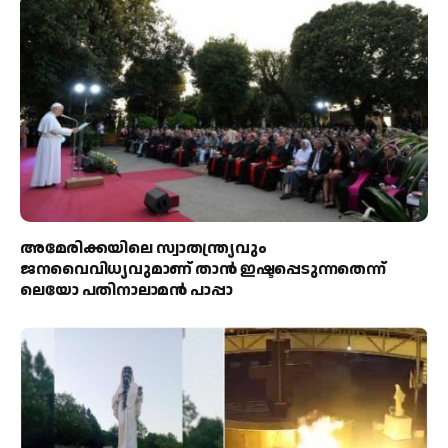
അമേരിക്കയിലെ സ്വാതന്ത്ര്യവും
ജനവൈവിധ്യവുമാണ് താൻ ഇഷ്ടപ്പെടുന്നതെന്ന്
ലെയോ പതിനാലാമൻ പാപ്പാ