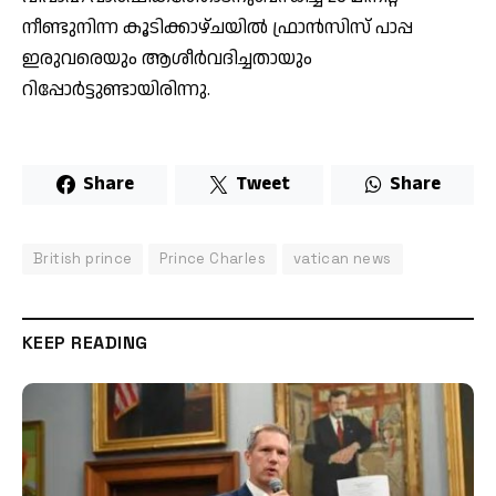
നീണ്ടുനിന്ന കൂടിക്കാഴ്ചയില്‍ ഫ്രാൻസിസ് പാപ്പ
ഇരുവരെയും ആശീര്‍വദിച്ചതായും
റിപ്പോർട്ടുണ്ടായിരിന്നു.
Share
Tweet
Share
British prince
Prince Charles
vatican news
KEEP READING