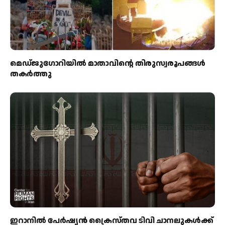
മെഡ്‌ജുഗോറിയിൽ മാതാവിന്റെ തിരുസ്വരൂപങ്ങൾ
തകർത്തു
ഇറാനിൽ പേർഷ്യൻ ക്രൈസ്തവ ടിവി ചാനലുകൾക്ക്