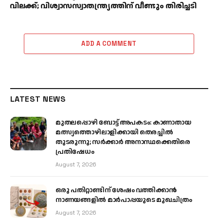
വിലക്ക്; വിശ്വാസസ്വാതന്ത്ര്യത്തിന് വീണ്ടും തിരിച്ചടി
ADD A COMMENT
LATEST NEWS
മുതലപ്പൊഴി ബോട്ട് അപകടം: കാണാതായ
മത്സ്യത്തൊഴിലാളിക്കായി തെരച്ചിൽ
തുടരുന്നു; സർക്കാർ അനാസ്ഥക്കെതിരെ
പ്രതിഷേധം
August 7, 2026
ഒരു പതിറ്റാണ്ടിന് ശേഷം വത്തിക്കാൻ
നാണയങ്ങളിൽ മാർപാപ്പയുടെ മുഖചിത്രം
August 7, 2026