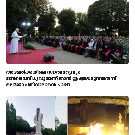
അമേരിക്കയിലെ സ്വാതന്ത്ര്യവും
ജനവൈവിധ്യവുമാണ് താൻ ഇഷ്ടപ്പെടുന്നതെന്ന്
ലെയോ പതിനാലാമൻ പാപ്പാ