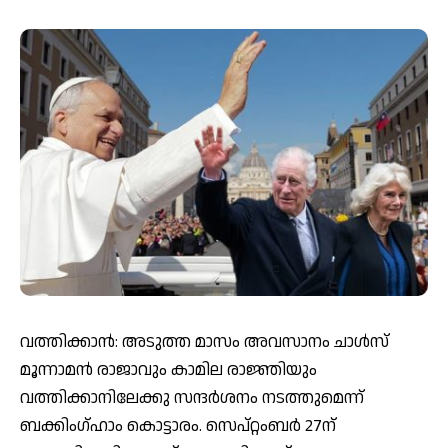
വത്തിക്കാൻ: അടുത്ത മാസം അവസാനം ചാൾസ്
മൂന്നാമൻ രാജാവും കാമില രാജ്ഞിയും
വത്തിക്കാനിലേക്കു സന്ദർശനം നടത്തുമെന്ന്
ബക്കിംഗ്ഹാം കൊട്ടാരം. സെപ്റ്റംബർ 27ന്