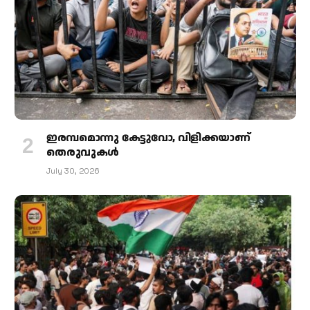
ഇരമ്പമൊന്നു കേട്ടുവോ, വിളിക്കയാണ്
തെരുവുകള്‍
July 30, 2026