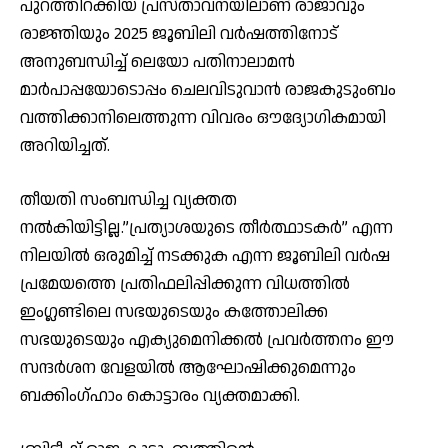
പുറത്തിറക്കിയ പ്രസ്താവനയിലാണ് രാജാവും
രാജ്ഞിയും 2025 ജൂബിലി വർഷത്തിനോട്
അനുബന്ധിച്ച് ലെയോ പതിനാലാമൻ
മാർപാപ്പയോടൊപ്പം ചെലവിടുവാന്‍ രാജകുടുംബം
വത്തിക്കാനിലെത്തുന്ന വിവരം ഔദ്യോഗികമായി
അറിയിച്ചത്.
തീയതി സംബന്ധിച്ച വ്യക്തത
നല്‍കിയിട്ടില്ല.”പ്രത്യാശയുടെ തീർത്ഥാടകർ” എന്ന
നിലയിൽ ഒരുമിച്ച് നടക്കുക എന്ന ജൂബിലി വർഷ
പ്രമേയത്തെ പ്രതിഫലിപ്പിക്കുന്ന വിധത്തില്‍
ഇംഗ്ലണ്ടിലെ സഭയുടെയും കത്തോലിക്ക
സഭയുടെയും എക്യുമെനിക്കൽ പ്രവർത്തനം ഈ
സന്ദർശന വേളയില്‍ ആഘോഷിക്കുമെന്നും
ബക്കിംഗ്ഹാം കൊട്ടാരം വ്യക്തമാക്കി.