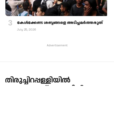
കേള്‍ക്കേണ്ട ശബ്ദങ്ങളെ അടിച്ചമര്‍ത്തരുത്
July 25, 2026
Advertisement
തിരുച്ചിറപ്പള്ളിയിൽ
അനുകമ്പയ്ക്കും നീതിക്കും
വേണ്ടി ബിഷപ്പ്
ആരോക്യരാജിന്റെ ആഹ്വാനം