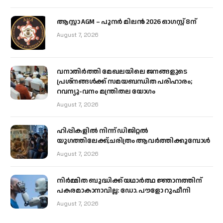
ആസ്റ്റാ AGM – പുനർ മിലൻ 2026 ഓഗസ്റ്റ് 8ന്
August 7, 2026
വനാതിർത്തി മേഖലയിലെ ജനങ്ങളുടെ
പ്രശ്നങ്ങൾക്ക് സമയബന്ധിത പരിഹാരം;
റവന്യൂ-വനം മന്ത്രിതല യോഗം
August 7, 2026
ഹിപ്പികളില്‍ നിന്ന് ഡിജിറ്റല്‍
യുഗത്തിലേക്ക്;ചരിത്രം ആവര്‍ത്തിക്കുമ്പോള്‍
August 7, 2026
നിർമ്മിത ബുദ്ധിക്ക് യഥാർത്ഥ ജ്ഞാനത്തിന്
പകരമാകാനാവില്ല: ഡോ. പൗളോ റുഫീനി
August 7, 2026