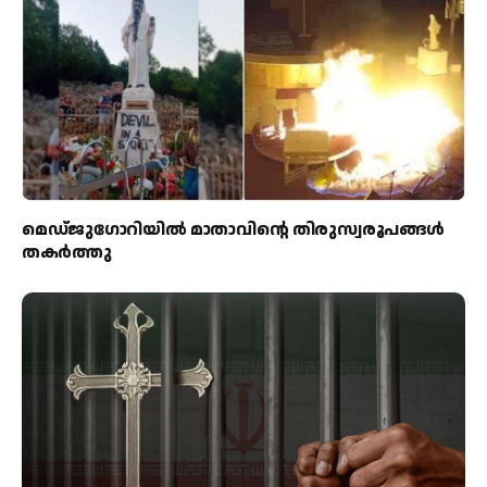
മെഡ്‌ജുഗോറിയിൽ മാതാവിന്റെ തിരുസ്വരൂപങ്ങൾ
തകർത്തു