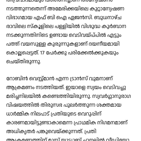
നടത്തുന്നതെന്ന് അമേരിക്കയിലെ കുറ്റാന്വേഷണ
വിഭാഗമായ എഫ് ബി ഐ ഏജൻസി. ബുധനാഴ്‌ച
രാവിലെ സ്‌കൂളിലെ പള്ളിയിൽ വിശുദ്ധ കുർബാന
നടക്കുന്നതിനിടെ ഉണ്ടായ വെടിവയ്പ്‌പിൽ എട്ടും
പത്ത് വയസുള്ള കുരുന്നുകളാണ് ദയനീയമായി
കൊല്ലപ്പെട്ടത്. 17 പേർക്കു പരിക്കേൽക്കുകയും
ചെയ്‌തിരുന്നു.
റോബിൻ വെസ്റ്റ്മാൻ എന്ന ട്രാൻസ് വുമനാണ്
ആക്രമണം നടത്തിയത്. ഇയാളെ സ്വയം വെടിവച്ചു
മരിച്ചനിലയിൽ കണ്ടെത്തിയിരുന്നു. സ്വവർഗ്ഗാനുരാഗ
വിഷയത്തിൽ തിരുസഭ പുലർത്തുന്ന ശക്തമായ
ധാർമ്മിക നിലപാട് പ്രതിയുടെ വെറുപ്പിന്
കാരണമായിട്ടുണ്ടാകാമെന്ന പ്രാഥമിക നിഗമനമാണ്
അധികൃതർ പങ്കുവെയ്ക്കുന്നത്. പ്രതി
ആക്രമണത്തിന് മുമ്പ് യൂട്യൂബ് ചാനലിൽ വീഡിയോ