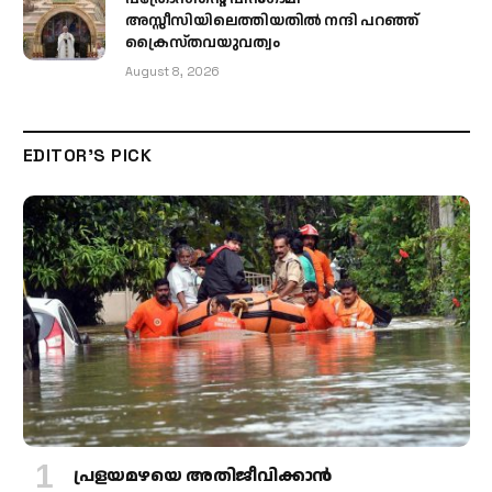
അസ്സീസിയിലെത്തിയതിൽ നന്ദി പറഞ്ഞ്
ക്രൈസ്തവയുവത്വം
August 8, 2026
EDITOR'S PICK
പ്രളയമഴയെ അതിജീവിക്കാന്‍