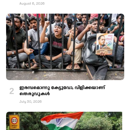
August 6, 2026
ഇരമ്പമൊന്നു കേട്ടുവോ, വിളിക്കയാണ്
തെരുവുകള്‍
July 30, 2026