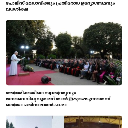
പോലീസ് മേധാവിക്കും പ്രതിരോധ ഉദ്യോഗസ്ഥനും
വധശിക്ഷ
അമേരിക്കയിലെ സ്വാതന്ത്ര്യവും
ജനവൈവിധ്യവുമാണ് താൻ ഇഷ്ടപ്പെടുന്നതെന്ന്
ലെയോ പതിനാലാമൻ പാപ്പാ