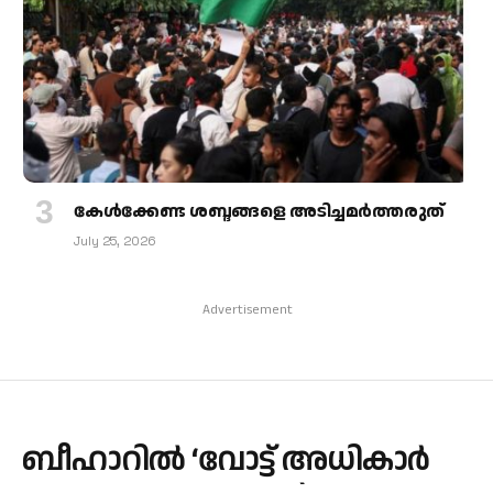
കേള്‍ക്കേണ്ട ശബ്ദങ്ങളെ അടിച്ചമര്‍ത്തരുത്
July 25, 2026
Advertisement
ബീഹാറിൽ ‘വോട്ട് അധികാർ