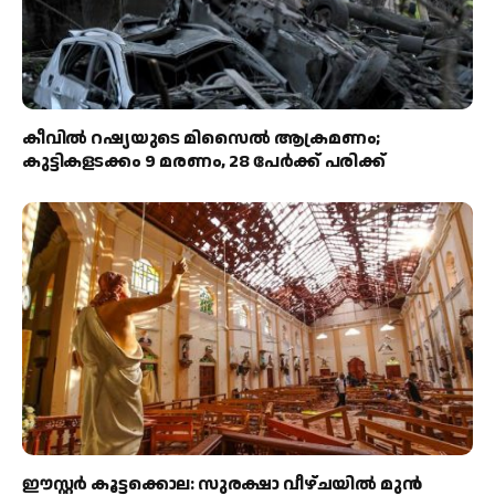
കീവിൽ റഷ്യയുടെ മിസൈൽ ആക്രമണം;
കുട്ടികളടക്കം 9 മരണം, 28 പേർക്ക് പരിക്ക്
ഈസ്റ്റർ കൂട്ടക്കൊല: സുരക്ഷാ വീഴ്ചയിൽ മുൻ