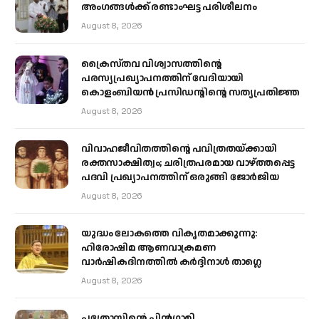
അംഗങ്ങൾക്ക് രണ്ടാംഘട്ട പരിശീലനം
August 8, 2026
ക്രൈസ്തവ വിശ്വാസത്തിന്റെ
പരസ്യപ്രഖ്യാപനത്തിന് വേദിയായി
കൊളംബിയൻ പ്രസിഡന്റിന്റെ സത്യപ്രതിജ്ഞ
August 8, 2026
വിവാഹജീവിതത്തിന്റെ പവിത്രതയ്ക്കായി
രക്തസാക്ഷിത്വം; ചരിത്രപരമായ വാഴ്ത്തപ്പെട്ട
പദവി പ്രഖ്യാപനത്തിന് ഒരുങ്ങി ജോര്‍ജിയ
August 8, 2026
യുദ്ധം ലോകത്തെ വികൃതമാക്കുന്നു:
ഹിരോഷിമ ആണവാക്രമണ
വാർഷികദിനത്തിൽ കർദ്ദിനാൾ താഗ്ലെ
August 8, 2026
പത്രോസിന്റെ പിൻഗാമി