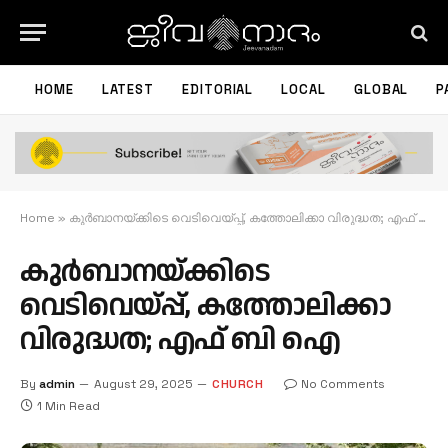
HOME
LATEST
EDITORIAL
LOCAL
GLOBAL
P
Home
»
കുർബാനയ്ക്കിടെ വെടിവെയ്പ്പ്, കത്തോലിക്കാ വിരുദ്ധത; എഫ് ബി ഐ
കുർബാനയ്ക്കിടെ
വെടിവെയ്പ്പ്, കത്തോലിക്കാ
വിരുദ്ധത; എഫ് ബി ഐ
By
admin
August 29, 2025
CHURCH
No Comments
1 Min Read