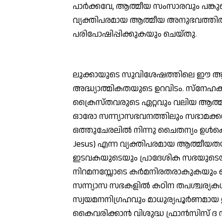
പാര്‍ക്കവേ, ആത്മീയ സംസാരവും പങ്
വ്യക്തിപരമായ ആത്മീയ അനുഭവത്തില
പരിപോഷിപ്പിക്കുകയും ചെയ്തു.
ലുക്കായുടെ സുവിശേഷത്തിലെ ഈ ആത
അദ്ധ്യാത്മികതയുടെ ഉറവിടം. സ്‌നേഹക്
ക്രൈസ്തവരുടെ ഏറ്റവും വലിയ ആത്മീയ
ഓരോ സന്ന്യാസഭവനത്തിലും സഭാമക്കള്‍
ഒത്തുചേരലില്‍ നിന്നു ചൈതന്യം ഉള്‍ക്
Jesus) എന്ന വ്യക്തിപരമായ ആത്മീയ
ഇടവകയുടെയും പ്രാദേശിക സഭയുടെയും 
നിറമനസ്സോടെ കര്‍മനിരതരാകുകയും ചെ
സന്ന്യാസ സഭകളില്‍ കഠിന തപശ്ചര്യകള്‍ 
സ്വയമനനിഗ്രഹവും മാധുര്യപൂര്‍ണമായ 
കൈവരിക്കാന്‍ വിശുദ്ധ ഫ്രാന്‍സിസ് ദ സാ