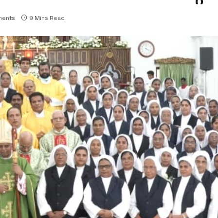
ents
9 Mins Read