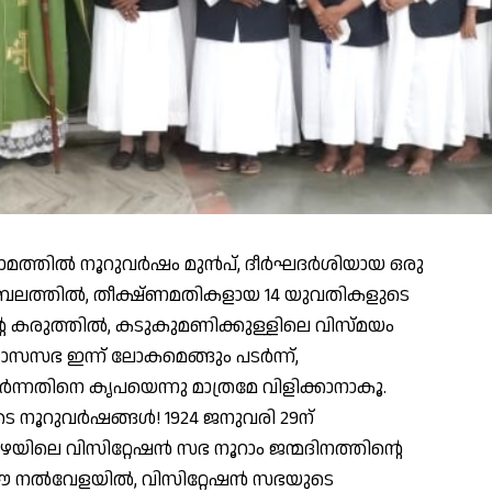
ാമത്തില്‍ നൂറുവര്‍ഷം മുന്‍പ്, ദീര്‍ഘദര്‍ശിയായ ഒരു
്‍ബലത്തില്‍, തീക്ഷ്ണമതികളായ 14 യുവതികളുടെ
 കരുത്തില്‍, കടുകുമണിക്കുള്ളിലെ വിസ്മയം
സസഭ ഇന്ന് ലോകമെങ്ങും പടര്‍ന്ന്,
ന്നതിനെ കൃപയെന്നു മാത്രമേ വിളിക്കാനാകൂ.
റുവര്‍ഷങ്ങള്‍! 1924 ജനുവരി 29ന്
ിലെ വിസിറ്റേഷന്‍ സഭ നൂറാം ജന്മദിനത്തിന്റെ
നല്‍വേളയില്‍, വിസിറ്റേഷന്‍ സഭയുടെ