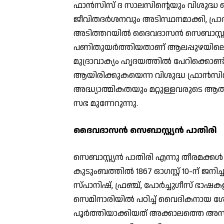
ഫാന്‍സിസ് ദ സാലസിന്റെയും വിശുദ്ധ 
ജീവിതദര്‍ശനവും അടിസ്ഥനമാക്കി, പ്രാ
അടിത്തറയില്‍ ദൈവദാസന്‍ സെബാസ്റ്റ്യന്
പണിതുയര്‍ത്തിയതാണ് ആലപ്പുഴയിലെ വ
മുദ്രാവാക്യം ഹൃദയത്തില്‍ പേറിക്കൊ
ആയിരിക്കുകയെന്ന വിശുദ്ധ ഫ്രാന്‍സിസ
അദ്ധ്യാത്മികതയും മറ്റുള്ളവരുടെ ആത്മീ
സഭ മുന്നേറുന്നു.
ദൈവദാസന്‍ സെബാസ്റ്റ്യന്‍ പാതിരി
സെബാസ്റ്റ്യന്‍ പാതിരി എന്നു തീരമക്കള്‍ 
കുടുംബത്തില്‍ 1867 ഓഗസ്റ്റ് 10-ന് ജനിച
സ്പാനിഷ്, ഫ്രഞ്ച്, പോര്‍ച്ചുഗീസ് ഭാ
സെമിനാരിയില്‍ പഠിച്ച് വൈദികനായ ശേഷ
പൂര്‍ത്തിയാക്കിയത് അക്കാലത്തെ അസാധ