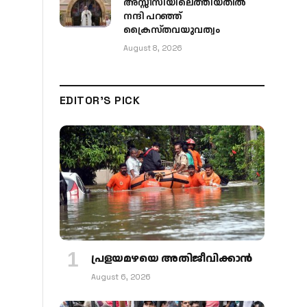
അസ്സീസിയിലെത്തിയതിൽ
നന്ദി പറഞ്ഞ്
ക്രൈസ്തവയുവത്വം
August 8, 2026
EDITOR'S PICK
പ്രളയമഴയെ അതിജീവിക്കാന്‍
August 6, 2026