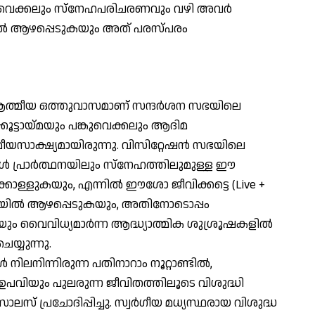
കുവെക്കലും സ്‌നേഹപരിചരണവും വഴി അവര്‍
്‍ ആഴപ്പെടുകയും അത് പരസ്പരം
്മീയ ഒത്തുവാസമാണ് സന്ദര്‍ശന സഭയിലെ
കൂട്ടായ്മയും പങ്കുവെക്കലും ആദിമ
സാക്ഷ്യമായിരുന്നു. വിസിറ്റേഷന്‍ സഭയിലെ
 പ്രാര്‍ത്ഥനയിലും സ്‌നേഹത്തിലുമുള്ള ഈ
കൊള്ളുകയും, എന്നില്‍ ഈശോ ജീവിക്കട്ടെ (Live +
തയില്‍ ആഴപ്പെടുകയും, അതിനോടൊപ്പം
വൈവിധ്യമാര്‍ന്ന ആദ്ധ്യാത്മിക ശുശ്രൂഷകളില്‍
യ്യുന്നു.
നിലനിന്നിരുന്ന പതിനാറാം നൂറ്റാണ്ടില്‍,
ഉപവിയും പുലരുന്ന ജീവിതത്തിലൂടെ വിശുദ്ധി
ലസ് പ്രചോദിപ്പിച്ചു. സ്വര്‍ഗീയ മധ്യസ്ഥരായ വിശുദ്ധ