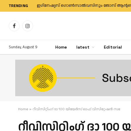
TRENDING
Facebook
Instagram
Sunday, August 9
Home
latest
Editorial
Home
»
റീവിസിറ്റിംഗ് ദാ 100 യിയേർസ് ഓഫ് വിസിറ്റേഷൻ സഭ
റീവിസിറ്റിംഗ് ദാ 1