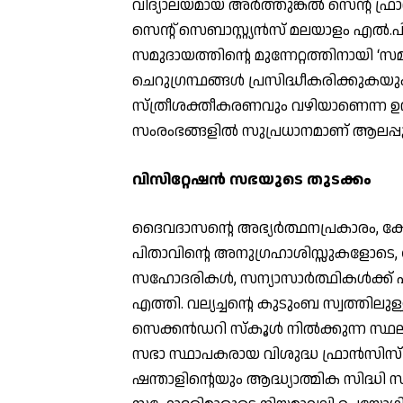
വിദ്യാലയമായ അര്‍ത്തുങ്കല്‍ സെന്റ് ഫ്
സെന്റ് സെബാസ്റ്റ്യന്‍സ് മലയാളം എല്‍.പി. 
സമുദായത്തിന്റെ മുന്നേറ്റത്തിനായി ‘
ചെറുഗ്രന്ഥങ്ങള്‍ പ്രസിദ്ധീകരിക്കുകയു
സ്ത്രീശക്തീകരണവും വഴിയാണെന്ന ഉറച്
സംരംഭങ്ങളില്‍ സുപ്രധാനമാണ് ആലപ്പു
വിസിറ്റേഷന്‍ സഭയുടെ തുടക്കം
ദൈവദാസന്റെ അഭ്യര്‍ത്ഥനപ്രകാരം, കോട്ടയ
പിതാവിന്റെ അനുഗ്രഹാശിസ്സുകളോടെ, 
സഹോദരികള്‍, സന്യാസാര്‍ത്ഥികള്‍ക്ക് 
എത്തി. വല്യച്ചന്റെ കുടുംബ സ്വത്തിലുള
സെക്കന്‍ഡറി സ്‌കൂള്‍ നില്‍ക്കുന്ന സ്ഥ
സഭാ സ്ഥാപകരായ വിശുദ്ധ ഫ്രാന്‍സിസ്
ഷന്താളിന്റെയും ആദ്ധ്യാത്മിക സിദ്ധി സ്