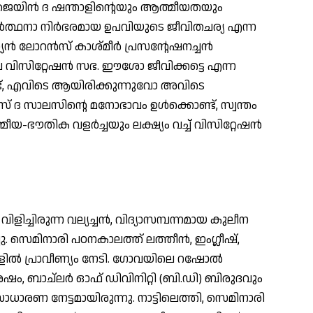
ജെയിന്‍ ദ ഷന്താളിന്റെയും ആത്മീയതയും
ര്‍ത്ഥനാ നിര്‍ഭരമായ ഉപവിയുടെ ജീവിതചര്യ എന്ന
‍ ലോറന്‍സ് കാശ്മീര്‍ പ്രസന്റേഷനച്ചന്‍
ിസിറ്റേഷന്‍ സഭ. ഈശോ ജീവിക്കട്ടെ എന്ന
ണ്ട്, എവിടെ ആയിരിക്കുന്നുവോ അവിടെ
് ദ സാലസിന്റെ മനോഭാവം ഉള്‍ക്കൊണ്ട്, സ്വന്തം
യ-ഭൗതിക വളര്‍ച്ചയും ലക്ഷ്യം വച്ച് വിസിറ്റേഷന്‍
വിളിച്ചിരുന്ന വല്യച്ചന്‍, വിദ്യാസമ്പന്നമായ കുലീന
്ചു. സെമിനാരി പഠനകാലത്ത് ലത്തീന്‍, ഇംഗ്ലീഷ്,
ഷകളില്‍ പ്രാവീണ്യം നേടി. ഗോവയിലെ റഷോല്‍
ം, ബാച്ലര്‍ ഓഫ് ഡിവിനിറ്റി (ബി.ഡി) ബിരുദവും
ാരണ നേട്ടമായിരുന്നു. നാട്ടിലെത്തി, സെമിനാരി