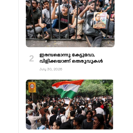
ഇരമ്പമൊന്നു കേട്ടുവോ,
വിളിക്കയാണ് തെരുവുകള്‍
July 30, 2026