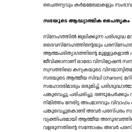
ചൈതന്യവും കര്‍മമേഖലകളും സംഭാവന
സഭയുടെ ആദ്ധ്യാത്മിക പൈതൃകം
സ്‌നേഹത്തില്‍ ജ്വലിക്കുന്ന പരിശുദ്ധ
ദൈവസ്‌നേഹത്തിന്റെയും പരസ്‌നേഹത്തിന്
ആത്മപരിത്യാഗത്തിന്റെ മുള്ളുകളാല്‍
ജീവിക്കാനാണ് ഓരോ വിസിറ്റേഷന്‍ സന്ന്
നസ്രത്തിലെ കന്യകയുടെ വിനയാന്വിതമായ 
സഭയുടെ ആത്മീയ സിദ്ധി (charism). മറി
സഹോദരിമാരും ഒരുമിച്ച്, പരിശുദ്ധാത്
പങ്കുവെച്ചു, പരിചരിച്ചു. രണ്ടുപേര്‍ക്കു
നിമിത്തം നേരിട്ട അപമാനവും വിവാഹം കഴ
പങ്കുവെച്ചുകൊണ്ട് അവര്‍ പരസ്പരം സാ
വ്യക്തിപരമായി ആത്മീയ അനുഭവത്തിന്
വളരുന്നതിന്റെ സന്തോഷം അവര്‍ പരസ്പരം