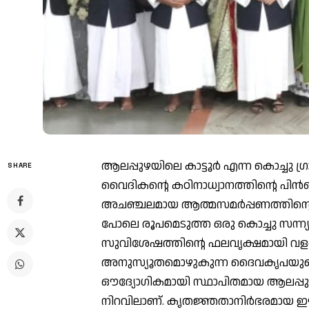
ആലപ്പുഴയിലെ കാട്ടൂര്‍ എന്ന കൊച്ചു ഗ്ര
SHARE
വൈദികന്റെ കഠിനാധ്വാനത്തിന്റെ പിന
അചഞ്ചലമായ ആത്മസമര്‍പ്പണത്തിന്റെ
പോലെ രൂപമെടുത്ത ഒരു കൊച്ചു സന്ന്യാ
സുവിശേഷത്തിന്റെ ഫലവൃക്ഷമായി വളര്‍
അനുസ്യൂതമൊഴുകുന്ന ദൈവകൃപയുടെ നൂ
ഔദ്യോഗികമായി സ്ഥാപിതമായ ആലപ്പുഴയ
നിറവിലാണ്. കൃതജ്ഞതാനിര്‍ഭരമായ ഈ 