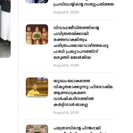
പ്രസിഡന്റിന്റെ സത്യപ്രതിജ്ഞ
August 8, 2026
വിവാഹജീവിതത്തിന്റെ
പവിത്രതയ്ക്കായി
രക്തസാക്ഷിത്വം;
ചരിത്രപരമായ വാഴ്ത്തപ്പെട്ട
പദവി പ്രഖ്യാപനത്തിന്
ഒരുങ്ങി ജോര്‍ജിയ
August 8, 2026
യുദ്ധം ലോകത്തെ
വികൃതമാക്കുന്നു: ഹിരോഷിമ
ആണവാക്രമണ
വാർഷികദിനത്തിൽ
കർദ്ദിനാൾ താഗ്ലെ
August 8, 2026
പത്രോസിന്റെ പിൻഗാമി