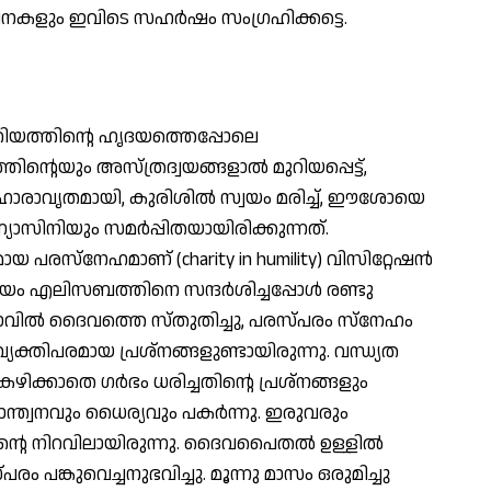
കളും ഇവിടെ സഹര്‍ഷം സംഗ്രഹിക്കട്ടെ.
 മറിയത്തിന്റെ ഹൃദയത്തെപ്പോലെ
റെയും അസ്ത്രദ്വയങ്ങളാല്‍ മുറിയപ്പെട്ട്,
 ഹാരാവൃതമായി, കുരിശില്‍ സ്വയം മരിച്ച്, ഈശോയെ
യാസിനിയും സമര്‍പ്പിതയായിരിക്കുന്നത്.
പരസ്‌നേഹമാണ് (charity in humility) വിസിറ്റേഷന്‍
യം എലിസബത്തിനെ സന്ദര്‍ശിച്ചപ്പോള്‍ രണ്ടു
മാവില്‍ ദൈവത്തെ സ്തുതിച്ചു, പരസ്പരം സ്‌നേഹം
ം വ്യക്തിപരമായ പ്രശ്‌നങ്ങളുണ്ടായിരുന്നു. വന്ധ്യത
ിക്കാതെ ഗര്‍ഭം ധരിച്ചതിന്റെ പ്രശ്‌നങ്ങളും
ന്ത്വനവും ധൈര്യവും പകര്‍ന്നു. ഇരുവരും
റെ നിറവിലായിരുന്നു. ദൈവപൈതല്‍ ഉള്ളില്‍
 പങ്കുവെച്ചനുഭവിച്ചു. മൂന്നു മാസം ഒരുമിച്ചു