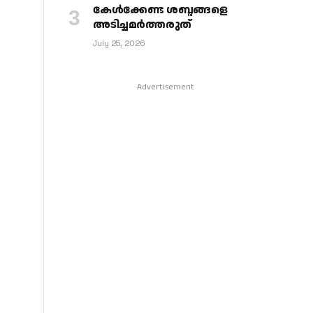
കേള്‍ക്കേണ്ട ശബ്ദങ്ങളെ
അടിച്ചമര്‍ത്തരുത്
July 25, 2026
Advertisement