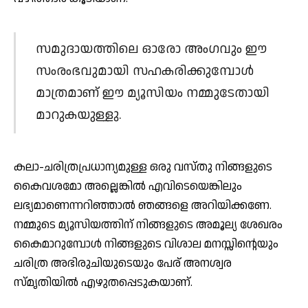
സമുദായത്തിലെ ഓരോ അംഗവും ഈ
സംരംഭവുമായി സഹകരിക്കുമ്പോൾ
മാത്രമാണ് ഈ മ്യൂസിയം നമ്മുടേതായി
മാറുകയുള്ളു.
കലാ-ചരിത്രപ്രധാന്യമുള്ള ഒരു വസ്തു നിങ്ങളുടെ
കൈവശമോ അല്ലെങ്കിൽ എവിടെയെങ്കിലും
ലഭ്യമാണെന്നറിഞ്ഞാൽ ഞങ്ങളെ അറിയിക്കണേ.
നമ്മുടെ മ്യൂസിയത്തിന് നിങ്ങളുടെ അമൂല്യ ശേഖരം
കൈമാറുമ്പോള്‍ നിങ്ങളുടെ വിശാല മനസ്സിന്റെയും
ചരിത്ര അഭിരുചിയുടെയും പേര് അനശ്വര
സ്‌മൃതിയിൽ എഴുതപ്പെടുകയാണ്.