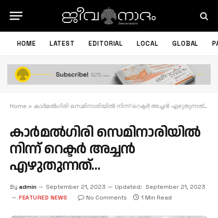
HOME
LATEST
EDITORIAL
LOCAL
GLOBAL
P
Home
»
കാര്‍മല്‍ഗിരി സെമിനാരിയില്‍ നിന്ന് റെക്ടർ അച്ചൻ എഴുതുന്നത്…
കാര്‍മല്‍ഗിരി സെമിനാരിയില്‍
നിന്ന് റെക്ടർ അച്ചൻ
എഴുതുന്നത്…
By
admin
September 21, 2023
Updated:
September 21, 2023
FEATURED NEWS
No Comments
1 Min Read