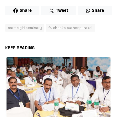
Share
Tweet
Share
carmelgiri seminary
fr. chacko puthenpurakal
KEEP READING