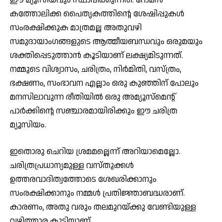
കത്തോലിക്ക പൈതൃകത്തിന്റെ ശേഷിപ്പുകള്‍
സംരക്ഷിക്കുക മാത്രമല്ല അതുവഴി
സമുദായാംഗങ്ങളുടെ ആത്മീയബന്ധവും ഒരുമയും
ശക്തിപ്പെടുത്താന്‍ കൂടിയാണ് ലക്ഷ്യമിടുന്നത്.
നമ്മുടെ വിശ്വാസം, ചരിത്രം, നിർമിതി, വസ്ത്രം,
ഭക്ഷണം, സംഭാവന എല്ലാം ഒരു കുഞ്ഞിന് പോലും
മനസിലാവുന്ന രീതിയിൽ ഒരു അമ്യൂസ്മെന്റ്
പാർക്കിന്റെ സഞ്ചാരമായിരിക്കും ഈ ചരിത്ര
മ്യൂസിയം.
ഇതൊരു ചെറിയ ശ്രമമല്ലെന്ന് അറിയാമെല്ലോ.
ചരിത്രപ്രധാന്യമുള്ള വസ്തുക്കള്‍
ഉത്തരവാദിത്വത്തോടെ ശേഖരിക്കാനും
സംരക്ഷിക്കാനും നമ്മൾ പ്രതിജ്ഞാബദ്ധരാണ്.
കാരണം, അതു വരും തലമുറയ്ക്കു വേണ്ടിയുള്ള
വഴിത്താര കൂടിയാണ്.