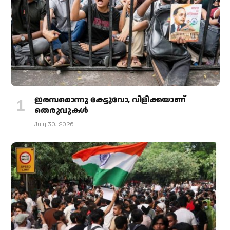
ഇരമ്പമൊന്നു കേട്ടുവോ, വിളിക്കയാണ്
തെരുവുകള്‍
July 30, 2026