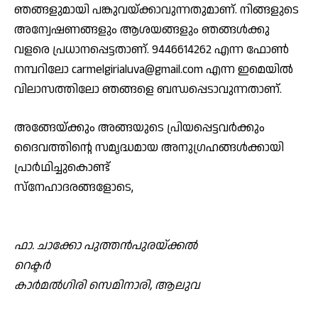
ഞങ്ങളുമായി പങ്കുവയ്ക്കാവുന്നതുമാണ്. നിങ്ങളുടെ
അന്വേഷണങ്ങളും ആശയങ്ങളും ഞങ്ങള്‍ക്കു
വളരെ പ്രധാനപ്പെട്ടതാണ്. 9446614262 എന്ന ഫോണ്‍
നമ്പറിലോ carmelgirialuva@gmail.com എന്ന ഇമെയില്‍
വിലാസത്തിലോ ഞങ്ങളെ ബന്ധപ്പെടാവുന്നതാണ്.
അങ്ങേയ്ക്കും അങ്ങയുടെ പ്രിയപ്പെട്ടവര്‍ക്കും
ദൈവത്തിന്റെ സമൃദ്ധമായ അനുഗ്രഹങ്ങള്‍ക്കായി
പ്രാര്‍ഥിച്ചുകൊണ്ട്
സ്‌നേഹാദരങ്ങളോടെ,
ഫാ. ചാക്കോ പുത്തന്‍പുരയ്ക്കല്‍
റെക്ടര്‍
കാര്‍മല്‍ഗിരി സെമിനാരി, ആലുവ