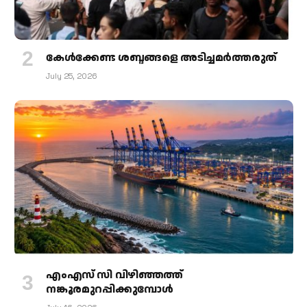
കേള്‍ക്കേണ്ട ശബ്ദങ്ങളെ അടിച്ചമര്‍ത്തരുത്
July 25, 2026
എംഎസ് സി വിഴിഞ്ഞത്ത്
നങ്കൂരമുറപ്പിക്കുമ്പോള്‍