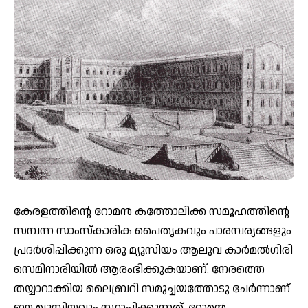
കേരളത്തിന്റെ റോമന്‍ കത്തോലിക്ക സമൂഹത്തിന്റെ
സമ്പന്ന സാംസ്‌കാരിക പൈതൃകവും പാരമ്പര്യങ്ങളും
പ്രദര്‍ശിപ്പിക്കുന്ന ഒരു മ്യൂസിയം ആലുവ കാര്‍മല്‍ഗിരി
സെമിനാരിയില്‍ ആരംഭിക്കുകയാണ്. നേരത്തെ
തയ്യാറാക്കിയ ലൈബ്രറി സമുച്ചയത്തോടു ചേര്‍ന്നാണ്
ഈ മ്യൂസിയവും സ്ഥാപിക്കുന്നത്. റോമന്‍