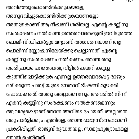
അറിഞ്ഞുകൊണ്ടിരിക്കുകയല്ലേ,
അനുഭവിച്ചുകൊണ്ടിരിക്കുകയാണല്ലോ.
അതുകൊണ്ട് ആ ഭീഷണി ശരിയല്ല. എന്റെ കണ്ണിനു
സംരക്ഷണം നല്‍കാന്‍ ഉത്തരവാദപ്പെട്ടത് ഇവിടുത്തെ
പൊലീസ് ഡിപ്പാര്‍ട്ടുമെന്റാണ്. അങ്ങനെയാണ് ആ
പൊലീസ് സ്റ്റോഷനിലേയ്ക്കു ചെല്ലുന്നത്. എന്റെ
കണ്ണിനു സംരക്ഷണം നല്‍കണം. ഞാന്‍ ഒരു
അഭിപ്രായം പറഞ്ഞാല്‍, വീട്ടില്‍ കയറി കണ്ണു
കുത്തിപ്പൊട്ടിക്കുക എന്നല്ല ഉത്തരവാദപ്പെട്ട രാജ്യം
ഭരിക്കുന്ന പാര്‍ട്ടിയുടെ നേതാവ് ഭീഷണി മുഴക്കി
പോകേണ്ടത്. അതു തെറ്റാണെന്നും അവരില്‍ നിന്ന്
എന്റെ കണ്ണിനു സംരക്ഷണം നല്‍കണമെന്നും
ആവശ്യപ്പെട്ടാണ് ഞാന്‍ അവിടെ പോയത്. അല്ലാതെ
ഒരു പാര്‍ട്ടിക്കും എതിരല്ല. ഞാന്‍ രാജ്യസ്നേഹമാണ്
പ്രകടിപ്പിച്ചത്. രാജ്യവിരുദ്ധതയല്ല, സാമൂഹ്യദ്രോഹമല്ല
ഞാന്‍ ചെയ്തത്.