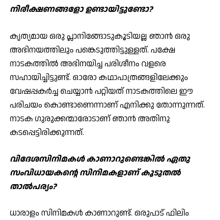
നിരീക്ഷണങ്ങളോ ഉണ്ടായിട്ടുണ്ടോ?
കൃത്യമായ ഒരു പ്ലാനിങ്ങോടുകൂടിയല്ല ഞാന്‍ ഒരു
അഭിനയത്തിലും പങ്കെടുത്തിട്ടുള്ളത്. പക്ഷേ
നാടകത്തില്‍ അഭിനയിച്ച പരിശീനം വളരെ
സഹായിച്ചിട്ടുണ്ട്. ഓരോ കഥാപാത്രങ്ങളിലേക്കും
വേഷപ്പകര്‍ച്ച ചെയ്യാന്‍ പറ്റിയത് നാടകത്തിലെ ഈ
പരിചയം കൊണ്ടാണെന്നാണ് എനിക്കു തോന്നുന്നത്.
നാടക ഗുരുക്കന്മാരോടാണ് ഞാന്‍ അതിനു
കടപ്പെട്ടിരിക്കുന്നത്.
വിദേശസിനിമകള്‍ കാണാറുണ്ടെങ്കില്‍ ഏതു
സംവിധായകന്റെ സിനിമകളാണ് കൂടുതല്‍
താല്‍പര്യം?
ധാരാളം സിനിമകള്‍ കാണാറുണ്ട്. ഒരുപാട് ഫിലിം