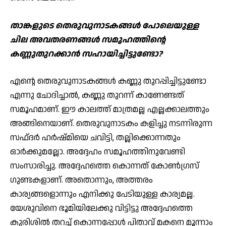
താങ്കളുടെ തെരുവുനാടകങ്ങള്‍ പോലെയുള്ള
ചില അവതരണങ്ങള്‍ സമൂഹത്തിന്റെ
കണ്ണുതുറക്കാന്‍ സഹായിച്ചിട്ടുണ്ടോ?
എന്റെ തെരുവുനാടകങ്ങള്‍ കണ്ണു തുറപ്പിച്ചിട്ടുണ്ടോ
എന്നു ചോദിച്ചാല്‍, കണ്ണു തുറന്ന് കാണേണ്ടത്
സമൂഹമാണ്. ഈ കാലത്ത് മാത്രമല്ല എല്ലക്കാലത്തും
അങ്ങിനെയാണ്. തെരുവുനാടകം കളിച്ചു നടന്നിരുന്ന
സഫ്ദര്‍ ഹര്‍ഷ്മിയെ ചവിട്ടി, തല്ലിക്കൊന്നതും
ഓര്‍ക്കുമല്ലോ. അദ്ദേഹം സമൂഹത്തിനുവേണ്ടി
സംസാരിച്ചു. അദ്ദേഹത്തെ കൊന്നത് കോണ്‍ഗ്രസ്
ഗുണ്ടകളാണ്. അതൊന്നും, അത്തരം
കാര്യങ്ങളൊന്നും എനിക്കു പേടിയുള്ള കാര്യമല്ല.
യേശുവിനെ ഭൂമിയിലേക്കു വിട്ടിട്ടു അദ്ദേഹത്തെ
കുരിശില്‍ തറച്ച് കൊന്നപ്പോള്‍ പിതാവ് മകനെ മൂന്നാം