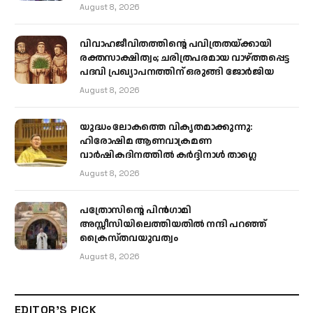
August 8, 2026
വിവാഹജീവിതത്തിന്റെ പവിത്രതയ്ക്കായി
രക്തസാക്ഷിത്വം; ചരിത്രപരമായ വാഴ്ത്തപ്പെട്ട
പദവി പ്രഖ്യാപനത്തിന് ഒരുങ്ങി ജോര്‍ജിയ
August 8, 2026
യുദ്ധം ലോകത്തെ വികൃതമാക്കുന്നു:
ഹിരോഷിമ ആണവാക്രമണ
വാർഷികദിനത്തിൽ കർദ്ദിനാൾ താഗ്ലെ
August 8, 2026
പത്രോസിന്റെ പിൻഗാമി
അസ്സീസിയിലെത്തിയതിൽ നന്ദി പറഞ്ഞ്
ക്രൈസ്തവയുവത്വം
August 8, 2026
EDITOR'S PICK