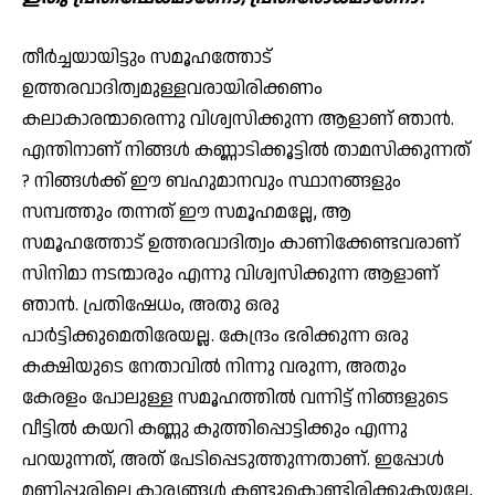
തീര്‍ച്ചയായിട്ടും സമൂഹത്തോട്
ഉത്തരവാദിത്വമുള്ളവരായിരിക്കണം
കലാകാരന്മാരെന്നു വിശ്വസിക്കുന്ന ആളാണ് ഞാന്‍.
എന്തിനാണ് നിങ്ങള്‍ കണ്ണാടിക്കൂട്ടില്‍ താമസിക്കുന്നത്
? നിങ്ങള്‍ക്ക് ഈ ബഹുമാനവും സ്ഥാനങ്ങളും
സമ്പത്തും തന്നത് ഈ സമൂഹമല്ലേ, ആ
സമൂഹത്തോട് ഉത്തരവാദിത്വം കാണിക്കേണ്ടവരാണ്
സിനിമാ നടന്മാരും എന്നു വിശ്വസിക്കുന്ന ആളാണ്
ഞാന്‍. പ്രതിഷേധം, അതു ഒരു
പാര്‍ട്ടിക്കുമെതിരേയല്ല. കേന്ദ്രം ഭരിക്കുന്ന ഒരു
കക്ഷിയുടെ നേതാവില്‍ നിന്നു വരുന്ന, അതും
കേരളം പോലുള്ള സമൂഹത്തില്‍ വന്നിട്ട് നിങ്ങളുടെ
വീട്ടില്‍ കയറി കണ്ണു കുത്തിപ്പൊട്ടിക്കും എന്നു
പറയുന്നത്, അത് പേടിപ്പെടുത്തുന്നതാണ്. ഇപ്പോള്‍
മണിപ്പൂരിലെ കാര്യങ്ങള്‍ കണ്ടുകൊണ്ടിരിക്കുകയല്ലേ,