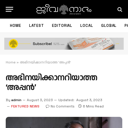
HOME
LATEST
EDITORIAL
LOCAL
GLOBAL
P
Home
»
അഭിനയിക്കാനറിയാത്ത ‘അപ്പൻ’
അഭിനയിക്കാനറിയാത്ത
‘അപ്പൻ’
By
admin
August 3, 2023
Updated:
August 3, 2023
FEATURED NEWS
No Comments
6 Mins Read