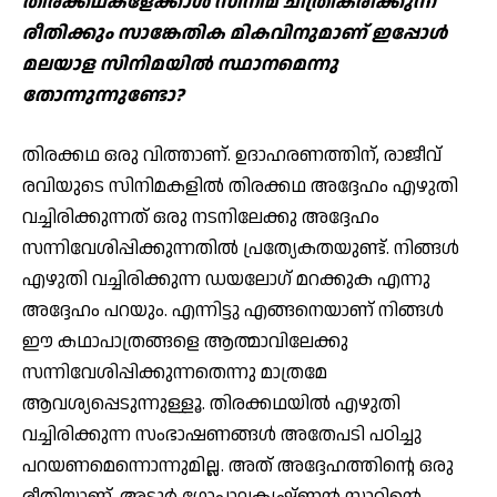
തിരക്കഥകളേക്കാള്‍ സിനിമ ചിത്രീകരിക്കുന്ന
രീതിക്കും സാങ്കേതിക മികവിനുമാണ് ഇപ്പോള്‍
മലയാള സിനിമയില്‍ സ്ഥാനമെന്നു
തോന്നുന്നുണ്ടോ?
തിരക്കഥ ഒരു വിത്താണ്. ഉദാഹരണത്തിന്, രാജീവ്
രവിയുടെ സിനിമകളില്‍ തിരക്കഥ അദ്ദേഹം എഴുതി
വച്ചിരിക്കുന്നത് ഒരു നടനിലേക്കു അദ്ദേഹം
സന്നിവേശിപ്പിക്കുന്നതില്‍ പ്രത്യേകതയുണ്ട്. നിങ്ങള്‍
എഴുതി വച്ചിരിക്കുന്ന ഡയലോഗ് മറക്കുക എന്നു
അദ്ദേഹം പറയും. എന്നിട്ടു എങ്ങനെയാണ് നിങ്ങള്‍
ഈ കഥാപാത്രങ്ങളെ ആത്മാവിലേക്കു
സന്നിവേശിപ്പിക്കുന്നതെന്നു മാത്രമേ
ആവശ്യപ്പെടുന്നുള്ളൂ. തിരക്കഥയില്‍ എഴുതി
വച്ചിരിക്കുന്ന സംഭാഷണങ്ങള്‍ അതേപടി പഠിച്ചു
പറയണമെന്നൊന്നുമില്ല. അത് അദ്ദേഹത്തിന്റെ ഒരു