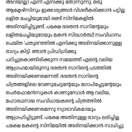
അറിയില്ലാ എന്ന് എനിക്കു തോന്നുന്നു. ഒരു
ആക്ടേഴ്സിനും ഇക്കാര്യങ്ങള്‍ വിശദീകരിക്കാന്‍ പറ്റില്ല.
ലളിത ചേച്ചിയുമായി രണ്ട് സിനിമകളില്‍
അഭിനയിച്ചിട്ടുണ്ട്. പക്ഷേ ഭരതന്‍ സാറിന്റേയും
ലളിതചേച്ചിയുടേയും മകന്‍ സിദ്ധാര്‍ത്ഥ് സംവിധാനം
ചെയ്ത ‘ചതുര’ത്തില്‍ എനിക്കു അഭിനയിക്കാനുള്ള
ഭാഗ്യം കിട്ടി. ഞാന്‍ പ്രിഡിഗ്രിക്കു
പഠിച്ചുകൊണ്ടിരിക്കുന്ന സമയത്ത് എന്റെ വലിയ
ആഗ്രഹമായിരുന്നു ഭരതന്‍ സാറിന്റെ പടത്തില്‍
അഭിനയിക്കണമെന്നത്. ഭരതന്‍ സാറിന്റെ
ചിത്രങ്ങളിലെ വേണുചേട്ടന്റേയും ഗോപിച്ചേട്ടന്റേയും
പെര്‍ഫോമന്‍സുകള്‍ കാണുമ്പോള്‍ ആ വലിയ,
മഹാരഥനായ സംവിധായകന്റെ ചിത്രത്തില്‍
അഭിനയിക്കണമെന്നു സ്വാഭാവികമായും
ആഗ്രഹിച്ചിട്ടുണ്ട്. പക്ഷേ അതിനുള്ള ഭാഗ്യം ലഭിച്ചില്ല.
പക്ഷേ മകന്റെ സിനിമയില്‍ അഭിനയിക്കാന്‍ സാധിച്ചു.