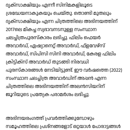
ദൃക്‌സാക്ഷിയും എന്നീ സിനിമകളിലൂടെ
ശ്രദ്ധേയനാകുകയും ചെയ്തു. തൊണ്ടി മുതലും
ദൃക്‌സാക്ഷിയും എന്ന ചിത്രത്തിലെ അഭിനയത്തിന്
2017ലെ മികച്ച സ്വഭാവനടനുള്ള സംസ്ഥാന
ചലച്ചിത്രപുരസ്‌കാരം ലഭിച്ചു. ഫിലിം ഫെയര്‍
അവാര്‍ഡ്, ഏഷ്യാനെറ്റ് അവാര്‍ഡ്, ഫ്‌ളവേഴ്‌സ്
അവാര്‍ഡ്, സിപിസി സിനി അവാര്‍ഡ്, കേരള ഫിലിം
ക്രിട്ടിക്സ് അവാര്‍ഡ് തുടങ്ങി നിരവധി
പുരസ്‌കാരങ്ങള്‍ നേടിയിട്ടുണ്ട്. ഈ വര്‍ഷത്തെ (2022)
സംസ്ഥാന ചലച്ചിത്ര അവാര്‍ഡിന് അപ്പന്‍ എന്ന
ചിത്രത്തിലെ അഭിനയത്തിന് അലന്‍സിയറിന്
ജൂറിയുടെ പ്രത്യേക പരാമര്‍ശം ലഭിച്ചു.
അഭിനയരംഗത്ത് പ്രവര്‍ത്തിക്കുമ്പോഴും
സമൂഹത്തിലെ പ്രശ്നങ്ങളോട് ഒറ്റയാള്‍ പോരാട്ടങ്ങള്‍