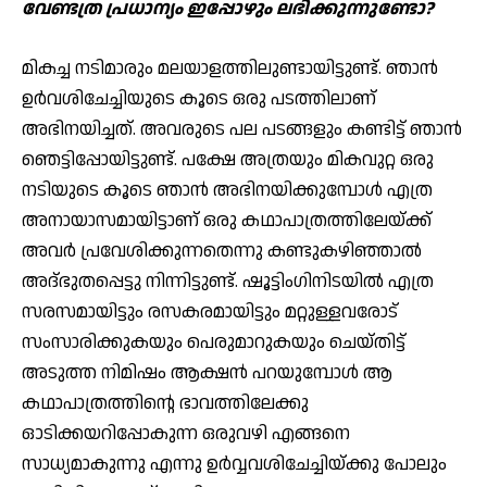
വേണ്ടത്ര പ്രധാന്യം ഇപ്പോഴും ലഭിക്കുന്നുണ്ടോ?
മികച്ച നടിമാരും മലയാളത്തിലുണ്ടായിട്ടുണ്ട്. ഞാന്‍
ഉര്‍വശിചേച്ചിയുടെ കൂടെ ഒരു പടത്തിലാണ്
അഭിനയിച്ചത്. അവരുടെ പല പടങ്ങളും കണ്ടിട്ട് ഞാന്‍
ഞെട്ടിപ്പോയിട്ടുണ്ട്. പക്ഷേ അത്രയും മികവുറ്റ ഒരു
നടിയുടെ കൂടെ ഞാന്‍ അഭിനയിക്കുമ്പോള്‍ എത്ര
അനായാസമായിട്ടാണ് ഒരു കഥാപാത്രത്തിലേയ്ക്ക്
അവര്‍ പ്രവേശിക്കുന്നതെന്നു കണ്ടുകഴിഞ്ഞാല്‍
അദ്ഭുതപ്പെട്ടു നിന്നിട്ടുണ്ട്. ഷൂട്ടിംഗിനിടയില്‍ എത്ര
സരസമായിട്ടും രസകരമായിട്ടും മറ്റുള്ളവരോട്
സംസാരിക്കുകയും പെരുമാറുകയും ചെയ്തിട്ട്
അടുത്ത നിമിഷം ആക്ഷന്‍ പറയുമ്പോള്‍ ആ
കഥാപാത്രത്തിന്റെ ഭാവത്തിലേക്കു
ഓടിക്കയറിപ്പോകുന്ന ഒരുവഴി എങ്ങനെ
സാധ്യമാകുന്നു എന്നു ഉര്‍വ്വവശിചേച്ചിയ്ക്കു പോലും