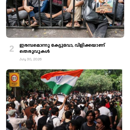
ഇരമ്പമൊന്നു കേട്ടുവോ, വിളിക്കയാണ്
തെരുവുകള്‍
July 30, 2026