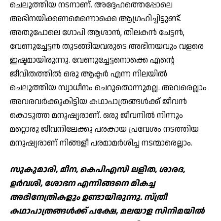
ചെലുത്തിയ നടനാണ്. അദ്ദേഹത്തെപ്പോലെ
അഭിനയിക്കണമെന്നൊക്കെ ആഗ്രഹിച്ചിട്ടുണ്ട്.
അതുപോലെ ഗോപി ആശാന്‍, തിലകന്‍ ചേട്ടന്‍,
വേണുച്ചേട്ടന്‍ തുടങ്ങിയവരുടെ അഭിനയവും വളരെ
ഇഷ്ടമായിരുന്നു. വേണുച്ചേട്ടനൊക്കെ എന്റെ
ജീവിതത്തില്‍ ഒരു ആക്ടര്‍ എന്ന നിലയില്‍
ചെലുത്തിയ സ്വാധീനം ചെറുതൊന്നുമല്ല. അവരെല്ലാം
അവരവര്‍ക്കുകിട്ടിയ കഥാപാത്രങ്ങള്‍ക്ക് ജീവന്‍
കൊടുത്ത മനുഷ്യരാണ്. ഒരു ജീവനില്‍ നിന്നും
മറ്റൊരു ജീവനിലേക്കു പരകായ പ്രവേശം നടത്തിയ
മനുഷ്യരാണ് നിങ്ങളീ പരമാമര്‍ശിച്ച നടന്മാരെല്ലാം.
സുകുമാരി, മീന, കെപിഎസി ലളിത, ശാരദ,
ഉര്‍വശി, ശോഭന എന്നിങ്ങനെ മികച്ച
അഭിനേത്രികളും ഉണ്ടായിരുന്നു. സ്ത്രീ
കഥാപാത്രങ്ങള്‍ക്ക് പക്ഷേ, മലയാള സിനിമയില്‍