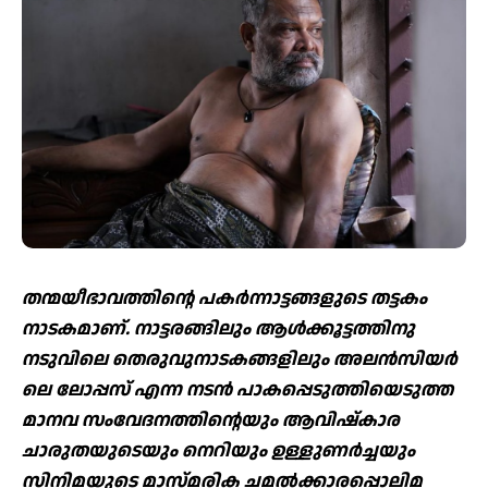
തന്മയീഭാവത്തിന്റെ പകര്‍ന്നാട്ടങ്ങളുടെ തട്ടകം
നാടകമാണ്. നാട്ടരങ്ങിലും ആള്‍ക്കൂട്ടത്തിനു
നടുവിലെ തെരുവുനാടകങ്ങളിലും അലന്‍സിയര്‍
ലെ ലോപ്പസ് എന്ന നടന്‍ പാകപ്പെടുത്തിയെടുത്ത
മാനവ സംവേദനത്തിന്റെയും ആവിഷ്‌കാര
ചാരുതയുടെയും നെറിയും ഉള്ളുണര്‍ച്ചയും
സിനിമയുടെ മാസ്മരിക ചമല്‍ക്കാരപ്പൊലിമ