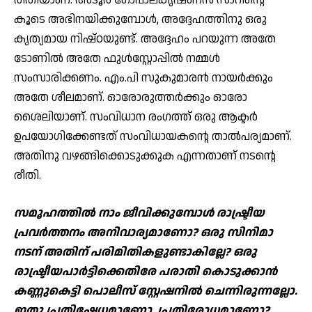
രീതിയാണ്. അടൂര്‍ ഗോപാലകൃഷ്ണന്‍ സാറിന്റെ
കൂടെ അഭിനയിക്കുമ്പോള്‍, അദ്ദേഹത്തിനു ഒരു
കൃത്യമായ നിഷ്ഠയുണ്ട്. അദ്ദേഹം പറയുന്ന അതേ
ടോണില്‍ അതേ ഫുള്‍സ്റ്റോപ്പില്‍ നമ്മള്‍
സംസാരിക്കണം. എം.പി സുകുമാരന്‍ നായര്‍ക്കും
അതേ ശീലമാണ്. ഓരോരുത്തര്‍ക്കും ഓരോ
ശൈലിയാണ്. സംവിധാന രംഗത്ത് ഒരു ആക്ടര്‍
ഉപയോഗിക്കേണ്ടത് സംവിധായകന്റെ താല്‍പര്യമാണ്.
അതിനു വഴങ്ങിക്കൊടുക്കുക എന്നതാണ് നടന്റെ
രീതി.
സമൂഹത്തില്‍ നാം ജീവിക്കുമ്പോള്‍ രാഷ്ട്രീയ
പ്രവര്‍ത്തനം അനിവാര്യമാണോ? ഒരു സിനിമാ
നടന് അതിന് പരിമിതികളുണ്ടാകില്ലേ? ഒരു
രാഷ്ട്രീയപാര്‍ട്ടിക്കെതിരേ പരാതി കൊടുക്കാന്‍
കണ്ണുകെട്ടി പൊലീസ് സ്റ്റേഷനില്‍ ചെന്നിരുന്നല്ലോ.
ഇതു പ്രതിഷേധമാണോ, പ്രതിരോധമാണോ?