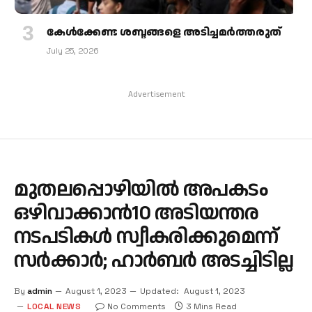
കേള്‍ക്കേണ്ട ശബ്ദങ്ങളെ അടിച്ചമര്‍ത്തരുത്
July 25, 2026
Advertisement
മുതലപ്പൊഴിയില്‍ അപകടം
ഒഴിവാക്കാന്‍10 അടിയന്തര
നടപടികള്‍ സ്വീകരിക്കുമെന്ന്
സര്‍ക്കാര്‍; ഹാര്‍ബര്‍ അടച്ചിടില്ല
By
admin
August 1, 2023
Updated:
August 1, 2023
LOCAL NEWS
No Comments
3 Mins Read