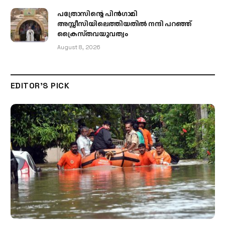
പത്രോസിന്റെ പിൻഗാമി
അസ്സീസിയിലെത്തിയതിൽ നന്ദി പറഞ്ഞ്
ക്രൈസ്തവയുവത്വം
August 8, 2026
EDITOR'S PICK