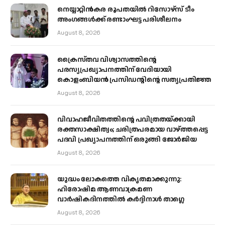
നെയ്യാറ്റിൻകര രൂപതയിൽ റിസോഴ്സ് ടീം
അംഗങ്ങൾക്ക് രണ്ടാംഘട്ട പരിശീലനം
August 8, 2026
ക്രൈസ്തവ വിശ്വാസത്തിന്റെ
പരസ്യപ്രഖ്യാപനത്തിന് വേദിയായി
കൊളംബിയൻ പ്രസിഡന്റിന്റെ സത്യപ്രതിജ്ഞ
August 8, 2026
വിവാഹജീവിതത്തിന്റെ പവിത്രതയ്ക്കായി
രക്തസാക്ഷിത്വം; ചരിത്രപരമായ വാഴ്ത്തപ്പെട്ട
പദവി പ്രഖ്യാപനത്തിന് ഒരുങ്ങി ജോര്‍ജിയ
August 8, 2026
യുദ്ധം ലോകത്തെ വികൃതമാക്കുന്നു:
ഹിരോഷിമ ആണവാക്രമണ
വാർഷികദിനത്തിൽ കർദ്ദിനാൾ താഗ്ലെ
August 8, 2026