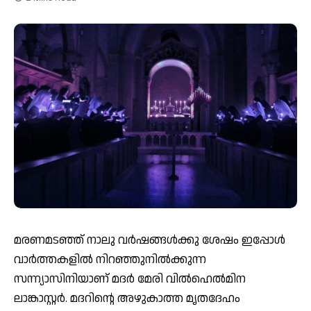
മരണമടഞ്ഞ് നാലു വര്‍ഷങ്ങള്‍ക്കു ശേഷം ഇപ്പോള്‍
വാര്‍ത്തകളില്‍ നിറഞ്ഞുനില്‍ക്കുന്ന
സന്ന്യാസിനിയാണ് മദര്‍ മേരി വില്‍ഹെല്‍മിന
ലാങ്കാസ്റ്റര്‍. മദറിന്റെ അഴുകാത്ത മൃതദേഹം