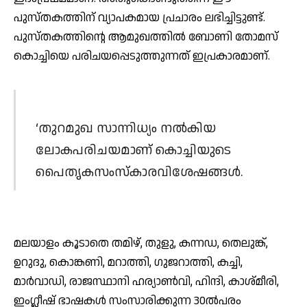
പുസ്തകത്തിന് വ്യാപകമായ പ്രചാരം ലഭിച്ചിട്ടുണ്ട്.
പുസ്തകത്തിന്റെ ആമുഖത്തില്‍ ബോണി തോമസ്
കൊച്ചിയെ പരിചയപ്പെടുത്തുന്നത് ഇപ്രകാരമാണ്.
‘തുറമുഖ സാന്നിധ്യം നല്‍കിയ
ലോകപരിചയമാണ് കൊച്ചിയുടെ
പൈതൃകസംസ്‌കാരവിശേഷങ്ങള്‍.
മലയാളം കൂടാതെ തമിഴ്, തുളു, കന്നഡ, തെലുങ്ക്,
ഉറുദു, കൊങ്കണി, മറാത്തി, ഗുജറാത്തി, കച്ചി,
മാര്‍വാഡി, രാജസ്ഥാനി ഹര്യാണ്‍വി, ഹിന്ദി, കാശ്മീരി,
ഇംഗ്ലീഷ് ഭാഷകള്‍ സംസാരിക്കുന്ന 30ല്‍പരം