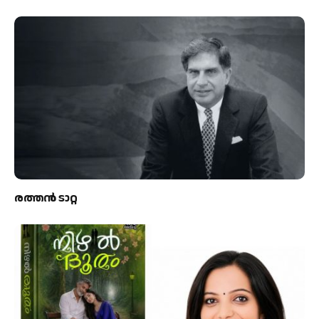
രത്തന്‍ ടാറ്റ