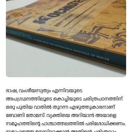
ഭാഷ, വംശീയസ്വത്വം എന്നിവയുടെ
അപഗ്രഥനത്തിലൂടെ കൊച്ചിയുടെ ചരിത്രപഠനത്തിന്
ഒരു പുതിയ വാതില്‍ തുറന്ന എഴുത്തുകാരനാണ്
ബോണി തോമസ്. വ്യക്തിയെ അറിയാന്‍ അയാളെ
സമൂഹത്തിന്റെ പാശ്ചാത്തലത്തില്‍ പരിശോധിക്കണം.
സമൂഹത്തെ മനസ്സിലാക്കാന്‍ അതിന്റെ ചരിത്രവും