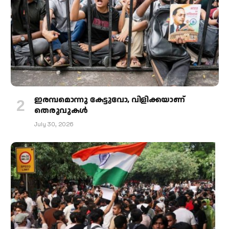
ഇരമ്പമൊന്നു കേട്ടുവോ, വിളിക്കയാണ്
തെരുവുകള്‍
July 30, 2026