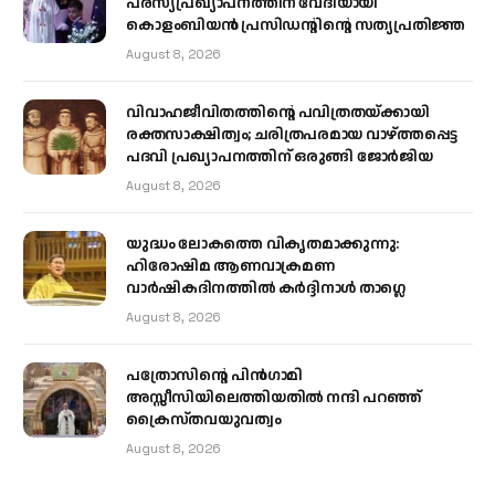
പരസ്യപ്രഖ്യാപനത്തിന് വേദിയായി
കൊളംബിയൻ പ്രസിഡന്റിന്റെ സത്യപ്രതിജ്ഞ
August 8, 2026
വിവാഹജീവിതത്തിന്റെ പവിത്രതയ്ക്കായി
രക്തസാക്ഷിത്വം; ചരിത്രപരമായ വാഴ്ത്തപ്പെട്ട
പദവി പ്രഖ്യാപനത്തിന് ഒരുങ്ങി ജോര്‍ജിയ
August 8, 2026
യുദ്ധം ലോകത്തെ വികൃതമാക്കുന്നു:
ഹിരോഷിമ ആണവാക്രമണ
വാർഷികദിനത്തിൽ കർദ്ദിനാൾ താഗ്ലെ
August 8, 2026
പത്രോസിന്റെ പിൻഗാമി
അസ്സീസിയിലെത്തിയതിൽ നന്ദി പറഞ്ഞ്
ക്രൈസ്തവയുവത്വം
August 8, 2026