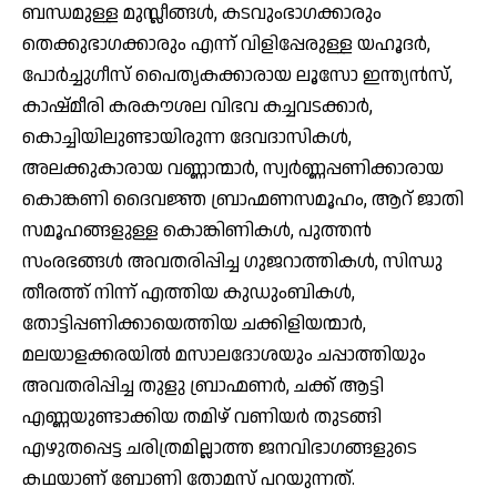
ബന്ധമുള്ള മുസ്ലീങ്ങള്‍, കടവുംഭാഗക്കാരും
തെക്കുഭാഗക്കാരും എന്ന് വിളിപ്പേരുള്ള യഹൂദര്‍,
പോര്‍ച്ചുഗീസ് പൈതൃകക്കാരായ ലൂസോ ഇന്ത്യന്‍സ്,
കാഷ്മീരി കരകൗശല വിഭവ കച്ചവടക്കാര്‍,
കൊച്ചിയിലുണ്ടായിരുന്ന ദേവദാസികള്‍,
അലക്കുകാരായ വണ്ണാന്മാര്‍, സ്വര്‍ണ്ണപ്പണിക്കാരായ
കൊങ്കണി ദൈവജ്ഞ ബ്രാഹ്മണസമൂഹം, ആറ് ജാതി
സമൂഹങ്ങളുള്ള കൊങ്കിണികള്‍, പുത്തന്‍
സംരഭങ്ങള്‍ അവതരിപ്പിച്ച ഗുജറാത്തികള്‍, സിന്ധു
തീരത്ത് നിന്ന് എത്തിയ കുഡുംബികള്‍,
തോട്ടിപ്പണിക്കായെത്തിയ ചക്കിളിയന്മാര്‍,
മലയാളക്കരയില്‍ മസാലദോശയും ചപ്പാത്തിയും
അവതരിപ്പിച്ച തുളു ബ്രാഹ്മണര്‍, ചക്ക് ആട്ടി
എണ്ണയുണ്ടാക്കിയ തമിഴ് വണിയര്‍ തുടങ്ങി
എഴുതപ്പെട്ട ചരിത്രമില്ലാത്ത ജനവിഭാഗങ്ങളുടെ
കഥയാണ് ബോണി തോമസ് പറയുന്നത്.