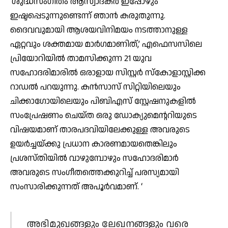
‘ശുദ്ധസംഗീതം ആസ്വാദകര്‍ ഇപ്പോഴും
ഇഷ്ടപ്പെടുന്നുണ്ടെന്ന് ഞാന്‍ കരുതുന്നു.
ദൈവവുമായി ആശയവിനിമയം നടത്താനുള്ള
ഏറ്റവും ശക്തമായ മാര്‍ഗമാണിത്,’ എഫെസസിലെ
പ്രിയോറിയില്‍ താമസിക്കുന്ന 21 യുവ
സഹോദരിമാരില്‍ ഒരാളായ സിസ്റ്റര്‍ സ്‌കോളാസ്റ്റിക്ക
റാഡല്‍ പറയുന്നു. കന്‍സാസ് സിറ്റിയിലെയും
ചിക്കാഗോയിലെയും പിബിഎസ് സ്റ്റേഷനുകളില്‍
സംപ്രേഷണം ചെയ്ത ഒരു ഡോക്യുമെന്ററിയുടെ
വിഷയമാണ് താരപദവിയിലേക്കുള്ള അവരുടെ
ഉയര്‍ച്ചയ്ക്കു പ്രധാന കാരണമായതെങ്കിലും
പ്രശസ്തിയില്‍ വാഴുമ്പോഴും സഹോദരിമാര്‍
അവരുടെ സംഗീതത്തെക്കുറിച്ച് പരസ്യമായി
സംസാരിക്കുന്നത് അപൂര്‍വമാണ്. ‘
അഭിമുഖങ്ങളും ലേഖനങ്ങളും വരെ