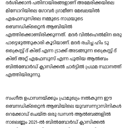
ദര്‍ശിക്കാന്‍ പതിനായിരങ്ങളാണ് അമേരിക്കയിലെ
മിസോറിയിലെ ഗോവര്‍ ഗ്രാമീണ മേഖലയില്‍
എഫേസുസിലെ നമ്മുടെ നാഥയുടെ
ബെനഡിക്‌റ്റൈന്‍ ആബിയില്‍
എത്തിക്കൊണ്ടിരിക്കുന്നത്. മദര്‍ വില്‍ഹെല്‍മിന ഒരു
പാട്ടെഴുത്തുകാരി കൂടിയാണ്. മദര്‍ രചിച്ച ഹിം ടു
ക്രൈസ്റ്റ് ദ് കിങ് എന്ന ട്രാക്ക് അടങ്ങുന്ന ക്രൈസ്റ്റ് ദ്
കിങ് അറ്റ് എഫേസുസ് എന്ന പുതിയ ആല്‍ബം
ബില്‍ബോര്‍ഡ് ക്ലാസിക്കല്‍ ചാര്‍ട്ടില്‍ പ്രഥമ സ്ഥാനത്ത്
എത്തിയിരുന്നു.
സംഗീത ഉപാസനയ്ക്കും പ്രാമുഖ്യം നല്‍കുന്ന ഈ
ബെനഡിക്‌റ്റൈന്‍ ആബിയിലെ യുവസന്ന്യാസിനികള്‍
റെക്കോഡ് ചെയ്ത ഒരു ഡസന്‍ ആല്‍ബങ്ങളില്‍
നാലെണ്ണം 2021-ല്‍ ബില്‍ബോര്‍ഡ് ക്ലാസിക്കല്‍