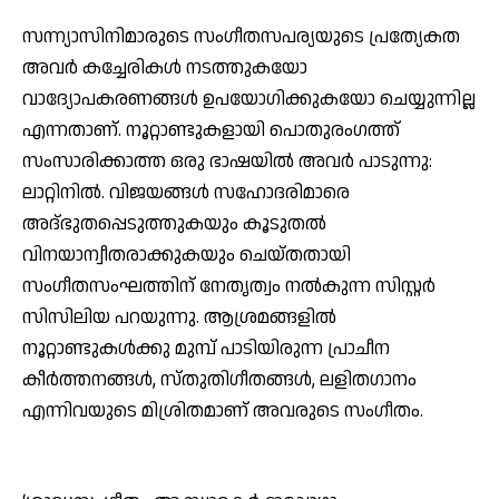
സന്ന്യാസിനിമാരുടെ സംഗീതസപര്യയുടെ പ്രത്യേകത
അവര്‍ കച്ചേരികള്‍ നടത്തുകയോ
വാദ്യോപകരണങ്ങള്‍ ഉപയോഗിക്കുകയോ ചെയ്യുന്നില്ല
എന്നതാണ്. നൂറ്റാണ്ടുകളായി പൊതുരംഗത്ത്
സംസാരിക്കാത്ത ഒരു ഭാഷയില്‍ അവര്‍ പാടുന്നു:
ലാറ്റിനില്‍. വിജയങ്ങള്‍ സഹോദരിമാരെ
അദ്ഭുതപ്പെടുത്തുകയും കൂടുതല്‍
വിനയാന്വീതരാക്കുകയും ചെയ്തതായി
സംഗീതസംഘത്തിന് നേതൃത്വം നല്‍കുന്ന സിസ്റ്റര്‍
സിസിലിയ പറയുന്നു. ആശ്രമങ്ങളില്‍
നൂറ്റാണ്ടുകള്‍ക്കു മുമ്പ് പാടിയിരുന്ന പ്രാചീന
കീര്‍ത്തനങ്ങള്‍, സ്തുതിഗീതങ്ങള്‍, ലളിതഗാനം
എന്നിവയുടെ മിശ്രിതമാണ് അവരുടെ സംഗീതം.