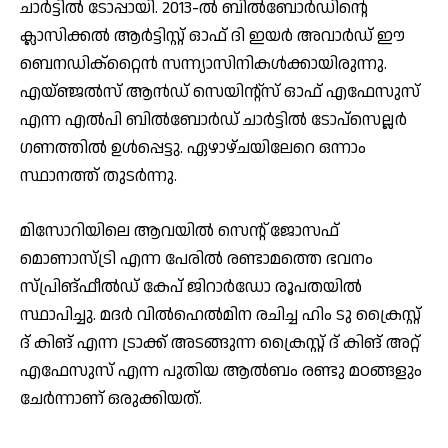
ചാര്‍ട്ടില്‍ ടോപ്പായി. 2013-ല്‍ ബില്‍ബോര്‍ഡിന്റെ
ക്ലാസിക്കല്‍ ആര്‍ട്ടിസ്റ്റ് ഓഫ് ദി ഇയര്‍ അവാര്‍ഡ് ഈ
ബെനഡിക്‌റ്റൈന്‍ സന്ന്യാസിനികള്‍ക്കായിരുന്നു.
എയ്ഞ്ജല്‍സ് ആന്‍ഡ് സെയിന്റ്‌സ് ഓഫ് എഫേസുസ്
എന്ന എല്‍പി ബില്‍ബോര്‍ഡ് ചാര്‍ട്ടില്‍ ടോപ്‌സെല്ലര്‍
ഗണത്തില്‍ ഉള്‍പ്പെട്ടു. ഏഴാഴ്ചയിലേറെ ഒന്നാം
സ്ഥാനത്ത് തുടര്‍ന്നു.
മിസോറിയിലെ ആവയില്‍ സെന്റ് ജോസഫ്
മൊണാസ്ട്രി എന്ന പേരില്‍ രണ്ടാമത്തെ ഭവനം
സ്പ്രിങ്ഫീല്‍ഡ് കേപ് ജിറാര്‍ഡോ രൂപതയില്‍
സ്ഥാപിച്ചു. മദര്‍ വില്‍ഹെല്‍മിന രചിച്ച ഹിം ടു ക്രൈസ്റ്റ്
ദ് കിങ് എന്ന ട്രാക്ക് അടങ്ങുന്ന ക്രൈസ്റ്റ് ദ് കിങ് അറ്റ്
എഫേസുസ് എന്ന പുതിയ ആല്‍ബം രണ്ടു മഠങ്ങളും
ചേര്‍ന്നാണ് ഒരുക്കിയത്.