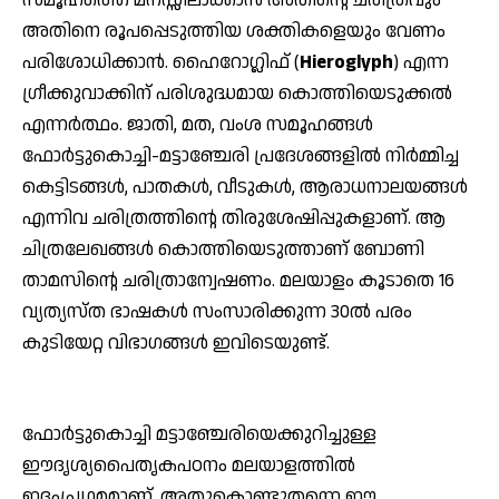
അതിനെ രൂപപ്പെടുത്തിയ ശക്തികളെയും വേണം
പരിശോധിക്കാന്‍. ഹൈറോഗ്ലിഫ് (
Hieroglyph
) എന്ന
ഗ്രീക്കുവാക്കിന് പരിശുദ്ധമായ കൊത്തിയെടുക്കല്‍
എന്നര്‍ത്ഥം. ജാതി, മത, വംശ സമൂഹങ്ങള്‍
ഫോര്‍ട്ടുകൊച്ചി-മട്ടാഞ്ചേരി പ്രദേശങ്ങളില്‍ നിര്‍മ്മിച്ച
കെട്ടിടങ്ങള്‍, പാതകള്‍, വീടുകള്‍, ആരാധനാലയങ്ങള്‍
എന്നിവ ചരിത്രത്തിന്റെ തിരുശേഷിപ്പുകളാണ്. ആ
ചിത്രലേഖങ്ങള്‍ കൊത്തിയെടുത്താണ് ബോണി
താമസിന്റെ ചരിത്രാന്വേഷണം. മലയാളം കൂടാതെ 16
വ്യത്യസ്ത ഭാഷകള്‍ സംസാരിക്കുന്ന 30ല്‍ പരം
കുടിയേറ്റ വിഭാഗങ്ങള്‍ ഇവിടെയുണ്ട്.
ഫോര്‍ട്ടുകൊച്ചി മട്ടാഞ്ചേരിയെക്കുറിച്ചുള്ള
ഈദൃശ്യപൈതൃകപഠനം മലയാളത്തില്‍
ഇദംപ്രഥമമാണ്. അതുകൊണ്ടുതന്നെ ഈ