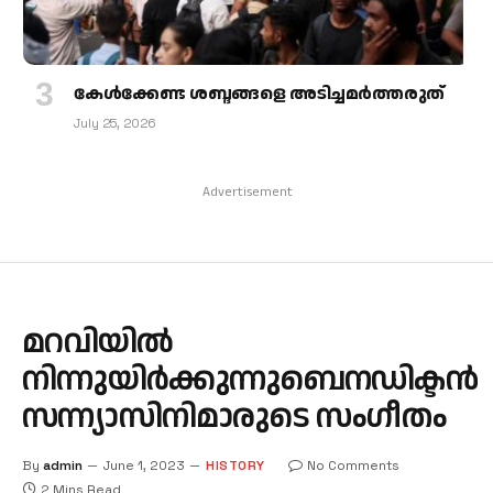
കേള്‍ക്കേണ്ട ശബ്ദങ്ങളെ അടിച്ചമര്‍ത്തരുത്
July 25, 2026
Advertisement
മറവിയില്‍
നിന്നുയിര്‍ക്കുന്നുബെനഡിക്ടന്‍
സന്ന്യാസിനിമാരുടെ സംഗീതം
By
admin
June 1, 2023
HISTORY
No Comments
2 Mins Read