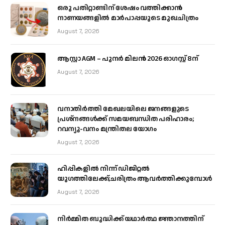
ഒരു പതിറ്റാണ്ടിന് ശേഷം വത്തിക്കാൻ
നാണയങ്ങളിൽ മാർപാപ്പയുടെ മുഖചിത്രം
August 7, 2026
ആസ്റ്റാ AGM – പുനർ മിലൻ 2026 ഓഗസ്റ്റ് 8ന്
August 7, 2026
വനാതിർത്തി മേഖലയിലെ ജനങ്ങളുടെ
പ്രശ്നങ്ങൾക്ക് സമയബന്ധിത പരിഹാരം;
റവന്യൂ-വനം മന്ത്രിതല യോഗം
August 7, 2026
ഹിപ്പികളില്‍ നിന്ന് ഡിജിറ്റല്‍
യുഗത്തിലേക്ക്;ചരിത്രം ആവര്‍ത്തിക്കുമ്പോള്‍
August 7, 2026
നിർമ്മിത ബുദ്ധിക്ക് യഥാർത്ഥ ജ്ഞാനത്തിന്