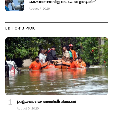
പകരമാകാനാവില്ല: ഡോ. പൗളോ റുഫീനി
August 7, 2026
EDITOR'S PICK
പ്രളയമഴയെ അതിജീവിക്കാന്‍
August 6, 2026