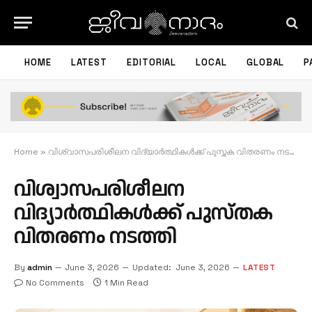
HOME
LATEST
EDITORIAL
LOCAL
GLOBAL
P
Home
»
വിശ്വാസപരിശീലന വിദ്യാർത്ഥികൾക്ക് പുസ്തക വിതരണം നടത്തി
വിശ്വാസപരിശീലന
വിദ്യാർത്ഥികൾക്ക് പുസ്തക
വിതരണം നടത്തി
By
admin
June 3, 2026
Updated:
June 3, 2026
LATEST
No Comments
1 Min Read