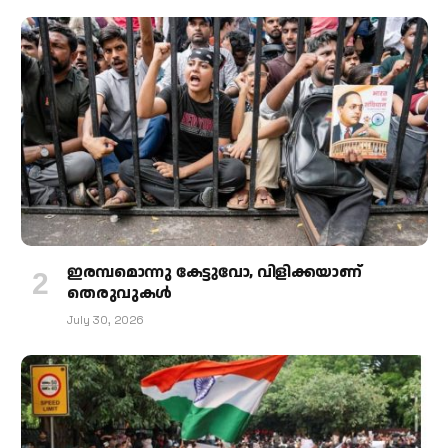
ഇരമ്പമൊന്നു കേട്ടുവോ, വിളിക്കയാണ്
തെരുവുകള്‍
July 30, 2026