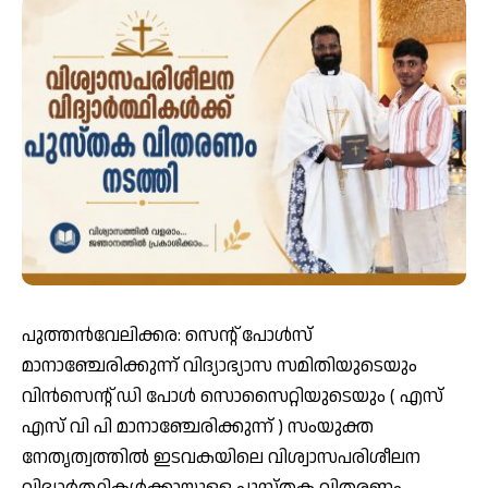
പുത്തൻവേലിക്കര: സെന്റ് പോൾസ്
മാനാഞ്ചേരിക്കുന്ന് വിദ്യാഭ്യാസ സമിതിയുടെയും
വിൻസെന്റ് ഡി പോൾ സൊസൈറ്റിയുടെയും ( എസ്
എസ് വി പി മാനാഞ്ചേരിക്കുന്ന് ) സംയുക്ത
നേതൃത്വത്തിൽ ഇടവകയിലെ വിശ്വാസപരിശീലന
വിദ്യാർത്ഥികൾക്കായുള്ള പുസ്തക വിതരണം