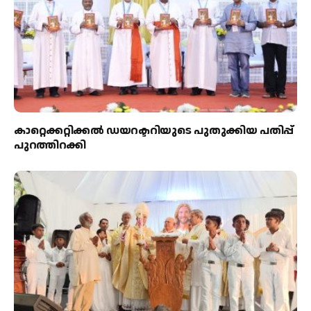
കാറ്റെക്കറ്റിക്കൽ ഡയറക്ടറിയുടെ പുതുക്കിയ പതിപ്പ്
പുറത്തിറക്കി