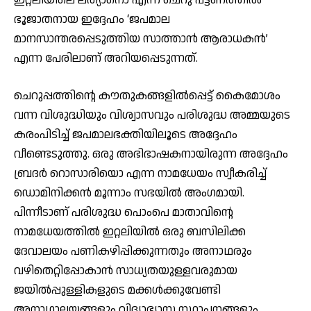
ഭൂജാതനായ ഇദ്ദേഹം ‘ജപമാല
മാനസാന്തരപ്പെടുത്തിയ സാത്താൻ ആരാധകൻ’
എന്ന പേരിലാണ് അറിയപ്പെടുന്നത്.
ചെറുപ്പത്തിൻ്റെ കൗതുകങ്ങളിൽപ്പെട്ട് കൈമോശം
വന്ന വിശുദ്ധിയും വിശ്വാസവും പരിശുദ്ധ അമ്മയുടെ
കരംപിടിച്ച് ജപമാലഭക്തിയിലൂടെ അദ്ദേഹം
വീണ്ടെടുത്തു. ഒരു അഭിഭാഷകനായിരുന്ന അദ്ദേഹം
ബ്രദർ റൊസാരിയൊ എന്ന നാമധേയം സ്വീകരിച്ച്
ഡൊമിനിക്കൻ മൂന്നാം സഭയിൽ അംഗമായി.
പിന്നീടാണ് പരിശുദ്ധ പൊംപെ മാതാവിൻ്റെ
നാമധേയത്തിൽ ഇറ്റലിയിൽ ഒരു ബസിലിക്ക
ദേവാലയം പണികഴിപ്പിക്കുന്നതും അനാഥരും
വഴിതെറ്റിപ്പോകാൻ സാധ്യതയുള്ളവരുമായ
ജയിൽപ്പുള്ളികളുടെ മക്കൾക്കുവേണ്ടി
അനാഥാലയങ്ങളും വിദ്യാഭ്യാസ സ്ഥാപനങ്ങളും