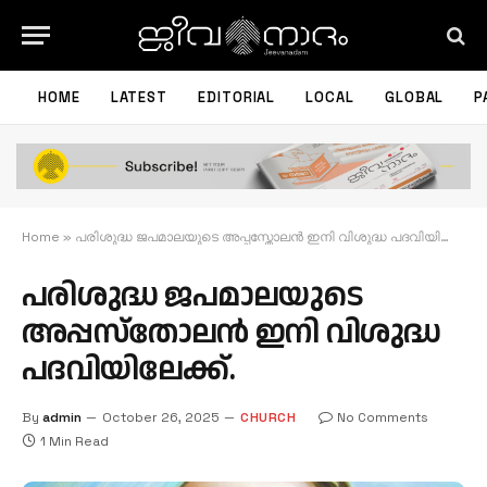
HOME
LATEST
EDITORIAL
LOCAL
GLOBAL
P
Home
»
പരിശുദ്ധ ജപമാലയുടെ അപ്പസ്തോലൻ ഇനി വിശുദ്ധ പദവിയിലേക്ക്.
പരിശുദ്ധ ജപമാലയുടെ
അപ്പസ്തോലൻ ഇനി വിശുദ്ധ
പദവിയിലേക്ക്.
By
admin
October 26, 2025
CHURCH
No Comments
1 Min Read