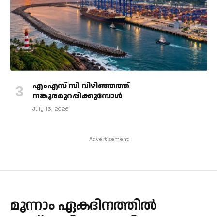
എംഎസ് സി വിഴിഞ്ഞത്ത്
നങ്കൂരമുറപ്പിക്കുമ്പോള്‍
July 16, 2026
Advertisement
മൂന്നാം ഏകദിനത്തിൽ