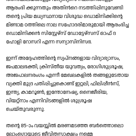
ആരംഭി ക്കുന്നതും അതിൻറെ നടത്തിപ്പിനുവേണ്ടി
തൻ്റെ പ്രിയ മധ്യസ്ഥനായ വിശുദ്ധ ഡൊമിനിക്കിന്റെ
മിണ്ടാമ ഠത്തിലെ നാല സഹോദരിമാരുമായി ആരംഭിച്ച
ഡൊമിനിക്കൻ സിസ്റ്റേഴ്‌സ് ഡോട്ടേഴ്സ‌സ് ഓഫ് ദ
ഹോളി റോസറി എന്ന സന്യാസിനിസഭ.
ഇന്ന് അദ്ദേഹത്തിൻ്റെ സ്വപ്‌നങ്ങളായ വിദ്യാഭ്യാസം,
ജപമാലഭക്തി, ക്രിസ്‌തീയ യുവത്വം, രോഗിശുശ്രൂഷ,
അജപാലനരംഗം എന്നീ മേഖലകളിൽ തങ്ങളുടേതായ
വ്യക്തി മുദ്ര പതിപ്പിച്ചുകൊണ്ട് ഇറ്റലി, ഫിലിപ്പീൻസ്,
ഇന്ത്യ, കാമറൂൺ, ഇന്തോനേഷ്യ, നൈജീരിയ,
വിയറ്റ്നാം എന്നിവിടങ്ങളിൽ ശുശ്രൂഷ
ചെയ്‌തുവരുന്നു.
തൻ്റെ 85-ാം വയസ്സിൽ മരണമടഞ്ഞ ബർത്തൊലൊ
ലോംഗൊയുടെ ജീവിതസാക്ഷ്യം നമ്മെ