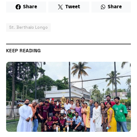
Share
Tweet
Share
St. Berthalo Longo
KEEP READING