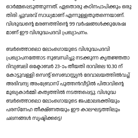
ഓർമ്മപ്പെടുത്തുന്നത്. ഏതൊരു കഠിനപാപിക്കും ഒരു
തിരി ച്ചുവരവ് സാധ്യമാണ് എന്നുള്ളതുതന്നെയാണ്.
വിശുദ്ധൻ്റെ മരണത്തിൻ്റെ 99 വർഷങ്ങൾക്കുശേഷ
മാണ് ഈ വിശുദ്ധപദവി പ്രഖ്യാപനം.
ബർത്തൊലൊ ലോംഗൊയുടെ വിശുദ്ധപദവി
പ്രഖ്യാപനത്തോട നുബന്ധിച്ചു നടക്കുന്ന കൃതജ്ഞതാ
ദിവ്യബലി ഒക്ടോബർ 23-ാം തീയതി രാവിലെ 10.30 ന്
കോട്ടുവള്ളി സെന്റ് സെബാസ്റ്റ്യൻ ദേവാലയത്തിൽവച്ച്
അഭിവന്ദ്യ അംബ്രോസ് പുത്തൻവീട്ടിൽ പിതാവിൻ്റെ
മുഖ്യകാർമ്മി കത്വത്തിൽ നടത്തപ്പെട്ടു. വിശുദ്ധ
ബർത്തൊലൊ ലോംഗൊയുടെ ജപമാലഭക്തിയും
പരസ്നേഹ തീക്ഷ്‌ണതയും ഈ കാലഘട്ടത്തിലും
ചലനങ്ങൾ സൃഷ്ടിക്കട്ടെ!