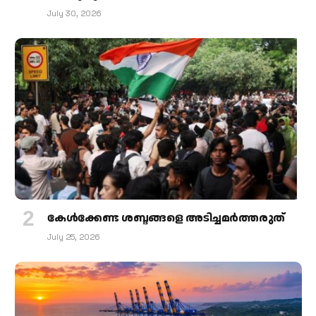
July 30, 2026
കേള്‍ക്കേണ്ട ശബ്ദങ്ങളെ അടിച്ചമര്‍ത്തരുത്
July 25, 2026