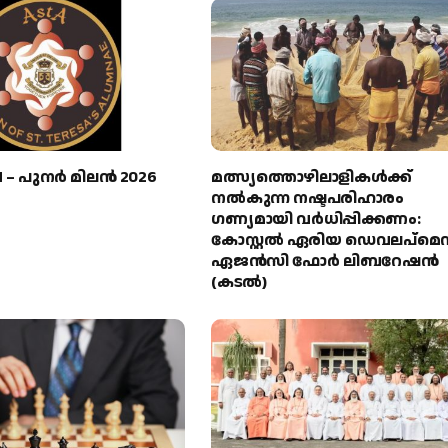
M – പുനർ മിലൻ 2026
മത്സ്യത്തൊഴിലാളികള്‍ക്ക്
നല്‍കുന്ന നഷ്ടപരിഹാരം
ഗണ്യമായി വര്‍ധിപ്പിക്കണം:
കോസ്റ്റല്‍ ഏരിയ ഡെവലപ്മെന്
ഏജന്‍സി ഫോര്‍ ലിബറേഷന്‍
(കടല്‍)