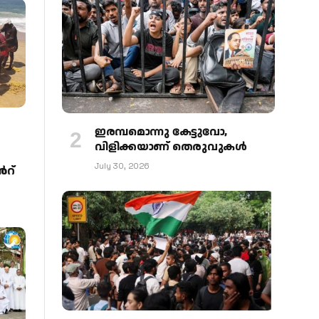
ഇരമ്പമൊന്നു കേട്ടുവോ,
വിളിക്കയാണ് തെരുവുകള്‍
July 30, 2026
‍റ്