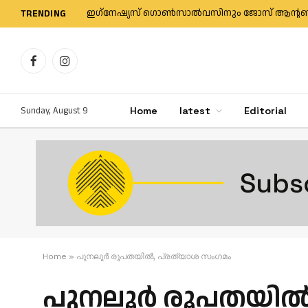
TRENDING
Facebook
Instagram
Sunday, August 9
Home
latest
Editorial
Home
»
പുനലൂർ രൂപതയിൽ, പ്രത്യാശ സംഗമം
പുനലൂർ രൂപതയിൽ, 