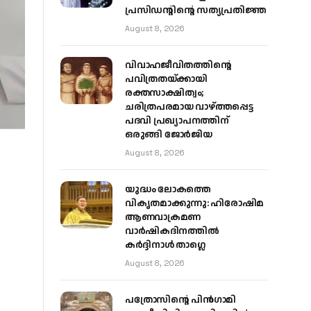
പ്രസിഡന്റിന്റെ സത്യപ്രതിജ്ഞ
August 8, 2026
വിവാഹജീവിതത്തിന്റെ
പവിത്രതയ്ക്കായി
രക്തസാക്ഷിത്വം;
ചരിത്രപരമായ വാഴ്ത്തപ്പെട്ട
പദവി പ്രഖ്യാപനത്തിന്
ഒരുങ്ങി ജോര്‍ജിയ
August 8, 2026
യുദ്ധം ലോകത്തെ
വികൃതമാക്കുന്നു: ഹിരോഷിമ
ആണവാക്രമണ
വാർഷികദിനത്തിൽ
കർദ്ദിനാൾ താഗ്ലെ
August 8, 2026
പത്രോസിന്റെ പിൻഗാമി