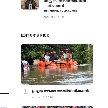
അസ്സീസിയിലെത്തിയതിൽ
നന്ദി പറഞ്ഞ്
ക്രൈസ്തവയുവത്വം
August 8, 2026
EDITOR'S PICK
പ്രളയമഴയെ അതിജീവിക്കാന്‍
August 6, 2026