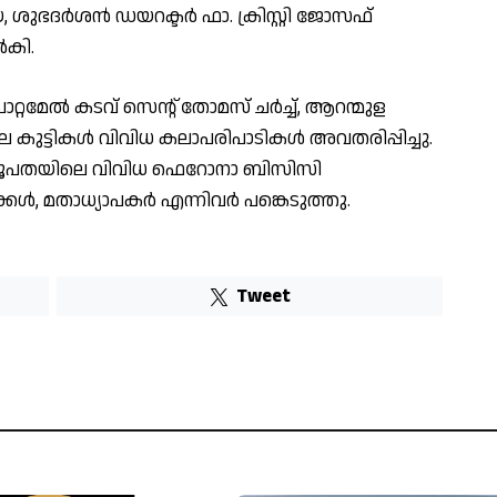
്റിയ, ശുഭദർശൻ ഡയറക്ടർ ഫാ. ക്രിസ്റ്റി ജോസഫ്
ൽകി.
റ്റമേൽ കടവ് സെന്റ് തോമസ് ചർച്ച്, ആറന്മുള
ലെ കുട്ടികൾ വിവിധ കലാപരിപാടികൾ അവതരിപ്പിച്ചു.
ൂപതയിലെ വിവിധ ഫെറോനാ ബിസിസി
ാക്കൾ, മതാധ്യാപകർ എന്നിവർ പങ്കെടുത്തു.
Tweet