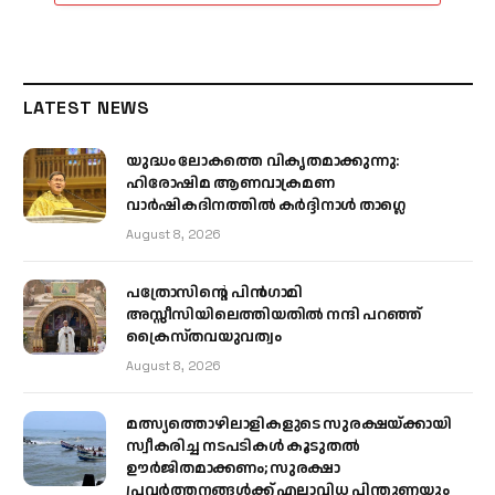
LATEST NEWS
യുദ്ധം ലോകത്തെ വികൃതമാക്കുന്നു:
ഹിരോഷിമ ആണവാക്രമണ
വാർഷികദിനത്തിൽ കർദ്ദിനാൾ താഗ്ലെ
August 8, 2026
പത്രോസിന്റെ പിൻഗാമി
അസ്സീസിയിലെത്തിയതിൽ നന്ദി പറഞ്ഞ്
ക്രൈസ്തവയുവത്വം
August 8, 2026
മത്സ്യത്തൊഴിലാളികളുടെ സുരക്ഷയ്ക്കായി
സ്വീകരിച്ച നടപടികൾ കൂടുതൽ
ഊർജിതമാക്കണം; സുരക്ഷാ
പ്രവർത്തനങ്ങൾക്ക് എല്ലാവിധ പിന്തുണയും