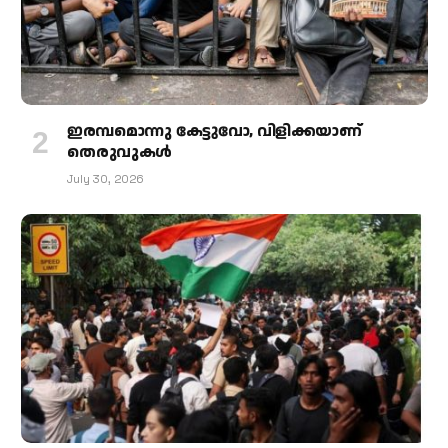
ഇരമ്പമൊന്നു കേട്ടുവോ, വിളിക്കയാണ്
തെരുവുകള്‍
July 30, 2026