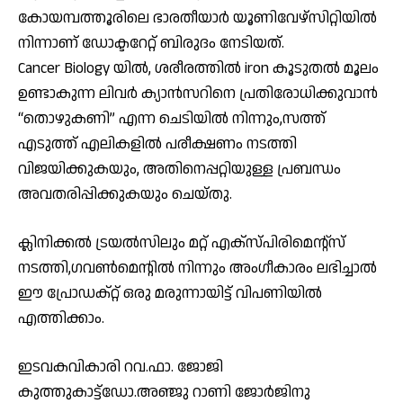
കോയമ്പത്തൂരിലെ ഭാരതീയാർ യൂണിവേഴ്സിറ്റിയിൽ
നിന്നാണ് ഡോക്ടറേറ്റ് ബിരുദം നേടിയത്.
Cancer Biology യിൽ, ശരീരത്തിൽ iron കൂടുതൽ മൂലം
ഉണ്ടാകുന്ന ലിവർ ക്യാൻസറിനെ പ്രതിരോധിക്കുവാൻ
“തൊഴുകണി” എന്ന ചെടിയിൽ നിന്നും,സത്ത്
എടുത്ത് എലികളിൽ പരീക്ഷണം നടത്തി
വിജയിക്കുകയും, അതിനെപ്പറ്റിയുള്ള പ്രബന്ധം
അവതരിപ്പിക്കുകയും ചെയ്തു.
ക്ലിനിക്കൽ ട്രയൽസിലും മറ്റ് എക്സ്പിരിമെന്റ്സ്
നടത്തി,ഗവൺമെന്റിൽ നിന്നും അംഗീകാരം ലഭിച്ചാൽ
ഈ പ്രോഡക്റ്റ് ഒരു മരുന്നായിട്ട് വിപണിയിൽ
എത്തിക്കാം.
ഇടവകവികാരി റവ.ഫാ. ജോജി
കുത്തുകാട്ട്ഡോ.അഞ്ജു റാണി ജോർജിനു