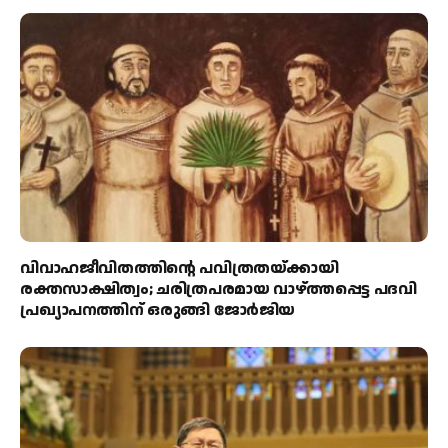
വിവാഹജീവിതത്തിന്റെ പവിത്രതയ്ക്കായി
രക്തസാക്ഷിത്വം; ചരിത്രപരമായ വാഴ്ത്തപ്പെട്ട പദവി
പ്രഖ്യാപനത്തിന് ഒരുങ്ങി ജോര്‍ജിയ