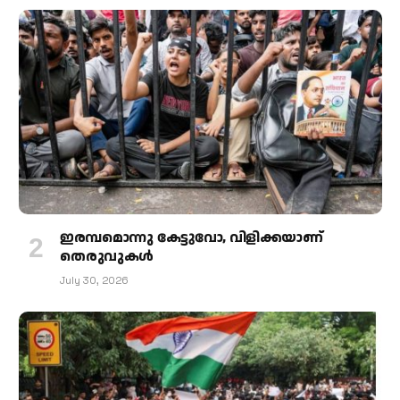
ഇരമ്പമൊന്നു കേട്ടുവോ, വിളിക്കയാണ്
തെരുവുകള്‍
July 30, 2026