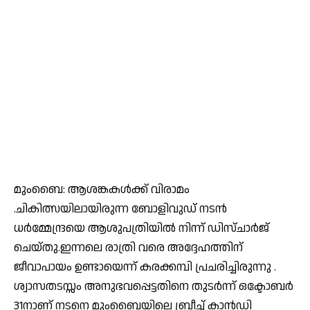
മുംബൈ: ആശങ്കകൾക്ക് വിരാമം
.ചികിത്സയിലായിരുന്ന ബോളിവുഡ് നടന്‍
ധര്‍മ്മേന്ദ്രയെ ആശുപത്രിയില്‍ നിന്ന് ഡിസ്ചാര്‍ജ്
ചെയ്തു.ഇന്നലെ രാത്രി വരെ അദ്ദേഹത്തിന്
ജീവാപായം ഉണ്ടായെന്ന് കരക്കമ്പി പ്രചരിച്ചിരുന്നു .
ശ്വാസതടസ്സം അനുഭവപ്പെട്ടതിനെ തുടര്‍ന്ന് ഒക്ടോബര്‍
31നാണ് നടനെ മുംബൈയിലെ ബ്രീച്ച് കാന്‍ഡി