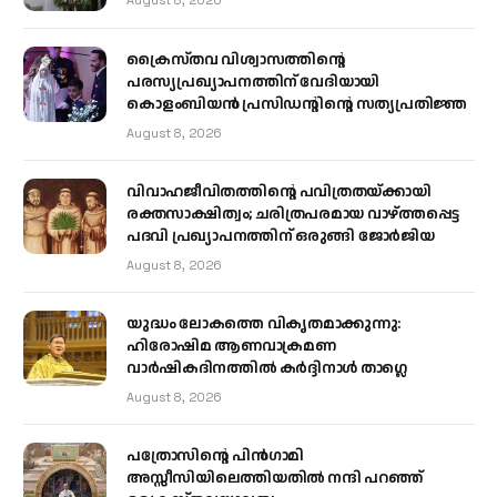
ക്രൈസ്തവ വിശ്വാസത്തിന്റെ
പരസ്യപ്രഖ്യാപനത്തിന് വേദിയായി
കൊളംബിയൻ പ്രസിഡന്റിന്റെ സത്യപ്രതിജ്ഞ
August 8, 2026
വിവാഹജീവിതത്തിന്റെ പവിത്രതയ്ക്കായി
രക്തസാക്ഷിത്വം; ചരിത്രപരമായ വാഴ്ത്തപ്പെട്ട
പദവി പ്രഖ്യാപനത്തിന് ഒരുങ്ങി ജോര്‍ജിയ
August 8, 2026
യുദ്ധം ലോകത്തെ വികൃതമാക്കുന്നു:
ഹിരോഷിമ ആണവാക്രമണ
വാർഷികദിനത്തിൽ കർദ്ദിനാൾ താഗ്ലെ
August 8, 2026
പത്രോസിന്റെ പിൻഗാമി
അസ്സീസിയിലെത്തിയതിൽ നന്ദി പറഞ്ഞ്