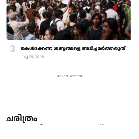
കേള്‍ക്കേണ്ട ശബ്ദങ്ങളെ അടിച്ചമര്‍ത്തരുത്
July 25, 2026
Advertisement
ചരിത്രം
സംരക്ഷിക്കപ്പെടേണ്ടത്