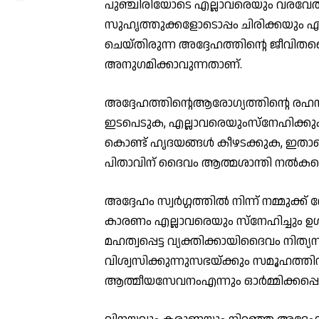
പുഞ്ചിരിയോടെ എല്ലാവരെയും വരവേൽക്
സുഹൃത്തുക്കളോടൊപ്പം ചിരിക്കയും 
ചെയ്‌തിരുന്ന അദ്ദേഹത്തിന്റെ ജീവിതശൈ
അനുഗമിക്കാവുന്നതാണ്.
അദ്ദേഹത്തിന്റെആരോഗ്യത്തിൻ്റെ രഹസ
ഇടപെടുക, എല്ലാവരെയുംസ്നേഹിക്കുക,
കൊണ്ട് ഹൃദയങ്ങൾ കീഴടക്കുക, ഇതാണ് ന
പിതാവിന് ദൈവം ആത്മശാന്തി നൽകട്ടെ എന
അദ്ദേഹം സ്വർഗ്ഗത്തിൽ നിന്ന് നമ്മുക്ക് 
കാരണം എല്ലാവരെയും സ്നേഹിച്ചും ഉ
മഹത്വപ്പെട്ട വ്യക്തിക്കായിദൈവം നിത്യസമ
വിശ്വസിക്കുന്നുസഭയ്ക്കും സമൂഹത്
ആത്മീയസേവനംഎന്നും ഓർമ്മിക്കപ്പെട