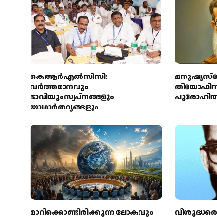
കെആര്‍എല്‍സിസി:
മനുഷ്യസ്
വര്‍ത്തമാനവും
തിയോഫിനച്ച
ഭാവിയുംസ്വപ്നങ്ങളും
പുരോഹിതന
യാഥാര്‍ത്ഥ്യങ്ങളും
മാറിക്കൊണ്ടിരിക്കുന്ന ലോകവും
വിശുദ്ധരെ