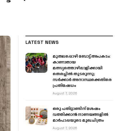
LATEST NEWS
മുതലപ്പൊഴി ബോട്ട് അപകടം:
കാണാതായ
മത്സ്യത്തൊഴിലാളിക്കായി
തെരച്ചിൽ തുടരുന്നു;
സർക്കാർ അനാസ്ഥക്കെതിരെ
പ്രതിഷേധം
August 7, 2026
ഒരു പതിറ്റാണ്ടിന് ശേഷം
വത്തിക്കാൻ നാണയങ്ങളിൽ
മാർപാപ്പയുടെ മുഖചിത്രം
August 7, 2026