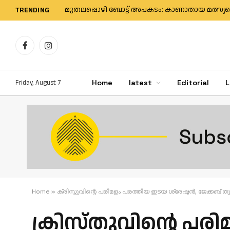
TRENDING
Facebook
Instagram
Friday, August 7
Home
latest
Editorial
L
Home
»
ക്രിസ്തുവിന്റെ പരിമളം പരത്തിയ ഇടയ ശ്രേഷ്ടൻ, ജേക്കബ് തൂങ
ക്രിസ്തുവിന്റെ പര