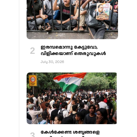
ഇരമ്പമൊന്നു കേട്ടുവോ,
വിളിക്കയാണ് തെരുവുകള്‍
July 30, 2026
കേള്‍ക്കേണ്ട ശബ്ദങ്ങളെ