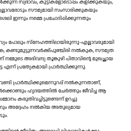
കുന്ന സ്വഭാവം, കുട്ടികളോടൊപ്പം കളിക്കുകയും,
എല്ലാവരോടും സൗമ്യമായി സംസാരിക്കുകയും
ലി ഇന്നും നമ്മെ പ്രചോദിപ്പിക്കുന്നതും
്യം പോലും സ്നേഹത്തിലായിരുന്നു-എല്ലാവരുമായി
 കണ്ടുമുട്ടുന്നവർക്ക്പുഞ്ചിരി നൽകുക, സൗമ്യത
മ്മുടെ അഭിവന്ദ്യ തൂങ്കുഴി പിതാവിന്റെ മുഖച്ഛായ
്ന് പ്രത്യേകമായി പ്രാർത്ഥിക്കുന്നു.
വേണ്ടി പ്രാർത്ഥിക്കുമെന്നുറപ്പ് നൽകുന്നതാണ്,
ൾക്കൊണ്ടും ഹൃദയത്തിൽ ചേർത്തും ജീവിച്ച ആ
്മാനം കരുതിവച്ചിട്ടുണ്ടെന്ന് ഉറച്ചു
തിനും അദ്ദേഹം നൽകിയ അതുല്യമായ
ും.