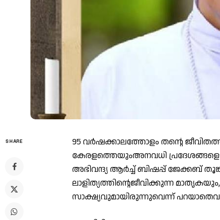
95 വർഷക്കാലത്തോളം തന്റെ ജീവിതത്തി
SHARE
കേരളത്തെയുംഅനവധി പ്രദേശങ്ങളെയും പ
അഭിവന്ദ്യ ആർച്ച് ബിഷപ്പ് ജേക്കബ് തൂ
ലാളിത്യത്തിന്റെജീവിക്കുന്ന മാതൃകയ
സാക്ഷ്യവുമായിരുന്നുവെന്ന് പറയാതെവയ