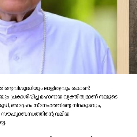
ൻ്റെവിശുദ്ധിയും ലാളിത്യവും കൊണ്ട്
്രകാശിപ്പിച്ച മഹാനായ വ്യക്തിത്വമാണ് നമ്മുടെ
ങ്കുഴി, അദ്ദേഹം സ്നേഹത്തിൻ്റെ നിറകുടവും,
ും, സൗഹൃദബന്ധത്തിന്റെ വലിയ
്യ.