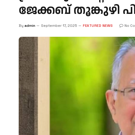
ജേക്കബ് തൂങ്കുഴി പ
By
admin
September 17, 2025
FEATURED NEWS
No C