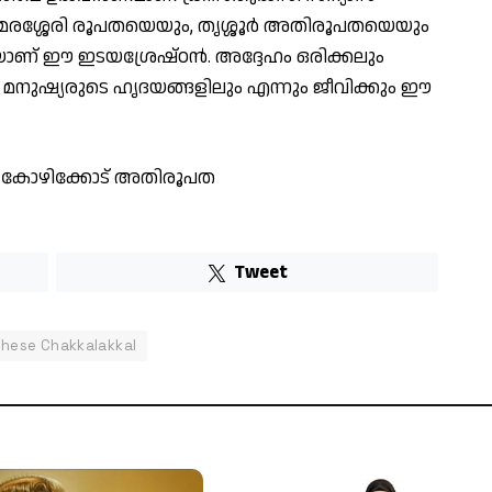
ാമരശ്ശേരി രൂപതയെയും, തൃശ്ശൂർ അതിരൂപതയെയും
തിയാണ് ഈ ഇടയശ്രേഷ്ഠൻ. അദ്ദേഹം ഒരിക്കലും
ും മനുഷ്യരുടെ ഹൃദയങ്ങളിലും എന്നും ജീവിക്കും ഈ
്ത കോഴിക്കോട് അതിരൂപത
Tweet
ghese Chakkalakkal