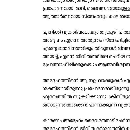
വിനയവും കരുണയും നിറഞ്ഞ അദ്ദേഹത
പ്രചോദനമായി മാറി, ദൈവസഭയോടുള്ള 
ആത്മാർത്ഥമായ സ്നേഹവും കാലങ്ങളോള
എനിക്ക് വ്യക്തിപരമായും തൂങ്കുഴി
അദ്ദേഹം എന്നെ അത്യന്തം സ്നേഹിച്ച
എൻ്റെ ജന്മദിനത്തിലും തിരുനാൾ ദിവ
അയച്ച്, എന്റെ ജീവിതത്തിലെ ചെറിയ ന
പ്രോത്സാഹിപ്പിക്കുകയും ആത്മവിശ്വാ
അദ്ദേഹത്തിൻ്റെ ആ നല്ല വാക്കുകൾ എ
ശക്തിയായിരുന്നു പ്രചോദനമായിരുന്നു 
ഹൃദയത്തിൽ സൂക്ഷിക്കുന്നു. ക്രിസ്‌ത
തൊടുന്നതൊക്കെ പൊന്നാക്കുന്ന വ്യക്തിത
കാരണം അദ്ദേഹം ദൈവത്തോട് ചേർന്ന് നടന
അദ്ദേഹത്തിന്റെ ജീവിത ദർശനത്തിന്