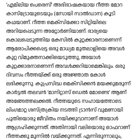
‘എമിലിയ പെരെസ്’ അഭിഭാഷകയായ റീത്ത മോറ
കാസ്‌ട്രോയുടെയും (സോയി സാല്‍ഡാന) കൂടി
കഥയാണ്. റീത്ത മെക്‌സിക്കോ സിറ്റിയിലെ
അറിയപ്പെടുന്ന അറ്റോര്‍ണിയാണ്. ഭാര്യയെ
കൊലപ്പെടുത്തിയ കേസില്‍ കുറ്റക്കാരനാണെന്ന്
ആരോപിക്കപ്പെട്ട ഒരു മാധ്യമ മുതലാളിയെ അവള്‍
കുറ്റ വിമുക്തനാക്കിയെടുത്തു, അയാള്‍
കുറ്റക്കാരനാണെന്ന് അവള്‍ക്കറിയാമെങ്കിലും. ഒരു
ദിവസം റീത്തയ്ക്ക് ഒരു അജ്ഞാത കോള്‍
ലഭിക്കുന്നു. കുപ്രസിദ്ധ മെക്‌സിക്കന്‍ മയക്കുമരുന്ന്
കാര്‍ട്ടല്‍ തലവന്‍ ‘മാനിറ്റാസ് ഡെല്‍ മോണ്ടെ’ ആണ്
അങ്ങേത്തലക്കല്‍. റീത്തയുടെ സഹായത്തോടെ
ലിംഗമാറ്റ ശസ്ത്രക്രിയ നടത്തി ട്രാന്‍സ് വുമണായി
പുതിയൊരു ജീവിതം നയിക്കുവാനാണ് അയാള്‍
ആഗ്രഹിക്കുന്നത്. അതിനായി വലിയൊരു ഓഫറാണ്
റീത്തക്കു മുന്നില്‍ വയ്ക്കുന്നത്. എന്നിരുന്നാലും,