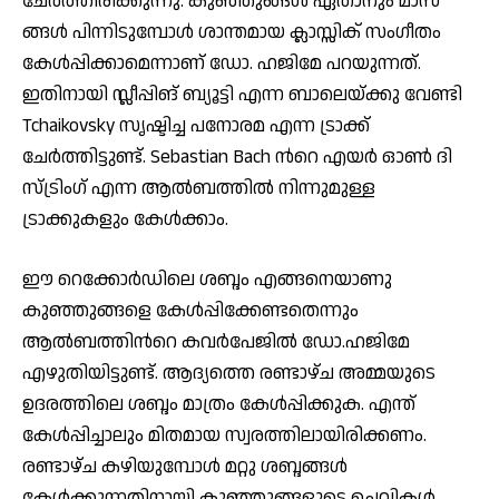
ചേര്‍ത്തിരിക്കുന്നു. കുഞ്ഞുങ്ങള്‍ ഏതാനും മാസ
ങ്ങള്‍ പിന്നിടുമ്പോള്‍ ശാന്തമായ ക്ലാസ്സിക് സംഗീതം
കേള്‍പ്പിക്കാമെന്നാണ് ഡോ. ഹജിമേ പറയുന്നത്.
ഇതിനായി സ്ലീപ്പിങ് ബ്യൂട്ടി എന്ന ബാലെയ്ക്കു വേണ്ടി
Tchaikovsky സൃഷ്ടിച്ച പനോരമ എന്ന ട്രാക്ക്
ചേര്‍ത്തിട്ടുണ്ട്. Sebastian Bach ന്‍റെ എയര്‍ ഓണ്‍ ദി
സ്ട്രിംഗ് എന്ന ആല്‍ബത്തില്‍ നിന്നുമുള്ള
ട്രാക്കുകളും കേള്‍ക്കാം.
ഈ റെക്കോര്‍ഡിലെ ശബ്ദം എങ്ങനെയാണു
കുഞ്ഞുങ്ങളെ കേള്‍പ്പിക്കേണ്ടതെന്നും
ആല്‍ബത്തിന്‍റെ കവര്‍പേജില്‍ ഡോ.ഹജിമേ
എഴുതിയിട്ടുണ്ട്. ആദ്യത്തെ രണ്ടാഴ്ച അമ്മയുടെ
ഉദരത്തിലെ ശബ്ദം മാത്രം കേള്‍പ്പിക്കുക. എന്ത്
കേള്‍പ്പിച്ചാലും മിതമായ സ്വരത്തിലായിരിക്കണം.
രണ്ടാഴ്ച കഴിയുമ്പോള്‍ മറ്റു ശബ്ദങ്ങള്‍
കേള്‍ക്കുന്നതിനായി കുഞ്ഞുങ്ങളുടെ ചെവികള്‍