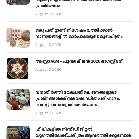
പ്രതിഷേധം
August 7, 2026
ഒരു പതിറ്റാണ്ടിന് ശേഷം വത്തിക്കാൻ
നാണയങ്ങളിൽ മാർപാപ്പയുടെ മുഖചിത്രം
August 7, 2026
ആസ്റ്റാ AGM – പുനർ മിലൻ 2026 ഓഗസ്റ്റ് 8ന്
August 7, 2026
വനാതിർത്തി മേഖലയിലെ ജനങ്ങളുടെ
പ്രശ്നങ്ങൾക്ക് സമയബന്ധിത പരിഹാരം;
റവന്യൂ-വനം മന്ത്രിതല യോഗം
August 7, 2026
ഹിപ്പികളില്‍ നിന്ന് ഡിജിറ്റല്‍
യുഗത്തിലേക്ക്;ചരിത്രം ആവര്‍ത്തിക്കുമ്പോള്‍