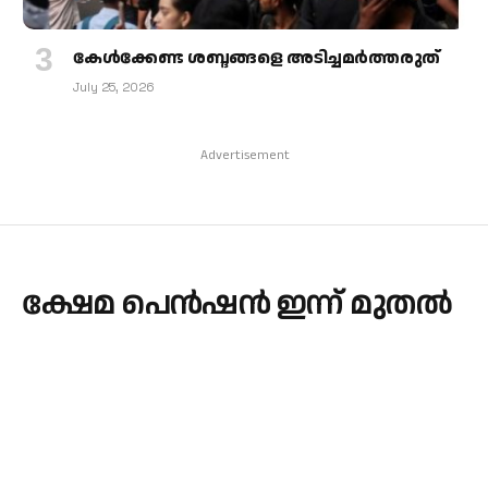
കേള്‍ക്കേണ്ട ശബ്ദങ്ങളെ അടിച്ചമര്‍ത്തരുത്
July 25, 2026
Advertisement
ക്ഷേമ പെന്‍ഷന്‍ ഇന്ന് മുതല്‍
By
admin
December 23, 2024
KERALA
No Comments
1 Min Read