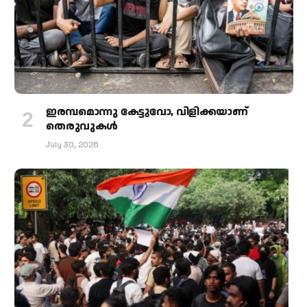
ഇരമ്പമൊന്നു കേട്ടുവോ, വിളിക്കയാണ്
തെരുവുകള്‍
July 30, 2026