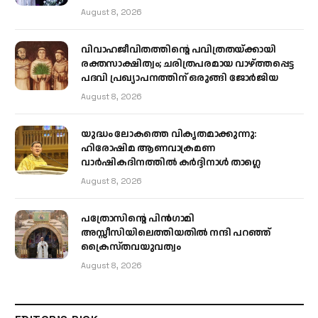
August 8, 2026
വിവാഹജീവിതത്തിന്റെ പവിത്രതയ്ക്കായി
രക്തസാക്ഷിത്വം; ചരിത്രപരമായ വാഴ്ത്തപ്പെട്ട
പദവി പ്രഖ്യാപനത്തിന് ഒരുങ്ങി ജോര്‍ജിയ
August 8, 2026
യുദ്ധം ലോകത്തെ വികൃതമാക്കുന്നു:
ഹിരോഷിമ ആണവാക്രമണ
വാർഷികദിനത്തിൽ കർദ്ദിനാൾ താഗ്ലെ
August 8, 2026
പത്രോസിന്റെ പിൻഗാമി
അസ്സീസിയിലെത്തിയതിൽ നന്ദി പറഞ്ഞ്
ക്രൈസ്തവയുവത്വം
August 8, 2026