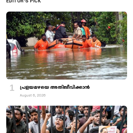
EDITOR'S PICK
പ്രളയമഴയെ അതിജീവിക്കാന്‍
August 6, 2026