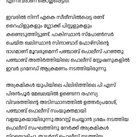
എന്നിവരാണ് കൊല്ലപ്പെട്ടത്.
ഇവരില്‍ നിന്ന് എകെ സീരീസില്‍പ്പെട്ട രണ്ട്
റൈഫിളുകളും ഗ്ലോക്ക് പിസ്റ്റളുകളും
കണ്ടെടുത്തിട്ടുണ്ട്. പാകിസ്ഥാന്‍ സ്പോണ്‍സര്‍
ചെയ്ത ഖലിസ്ഥാന്‍ സിന്ദാബാദ് ഫോഴ്സിന്റെ
ഭാഗമാണ് മൂവരുമെന്ന് പഞ്ചാബ് പൊലീസ് പറഞ്ഞു.
പഞ്ചാബ് അതിര്‍ത്തിയിലെ പൊലീസ് സ്റ്റേഷനുകളില്‍
ഇവര്‍ ഗ്രനേഡ് ആക്രമണം നടത്തിയിരുന്നു.
അക്രമികള്‍ യുപിയിലെ പിലിഭിത്തിലെ പി എസ്
പിരന്‍പൂര്‍ മേഖലയില്‍ ഉണ്ടെന്ന രഹസ്യ
വിവരത്തിന്റെ അടിസ്ഥാനത്തില്‍ ഉത്തര്‍പ്രദേശ്,
പഞ്ചാബ് പൊലീസ് സംയുക്തമായി
വളയുകയായിരുന്നു.അറസ്റ്റ് ചെയ്യാന്‍ ശ്രമം നടത്തിയ
പൊലീസ് സംഘത്തിനു നേര്‍ക്ക് അക്രമികള്‍
നിറയൊഴിച്ചു. തുടര്‍ന്ന് പൊലീസ് നടത്തിയ