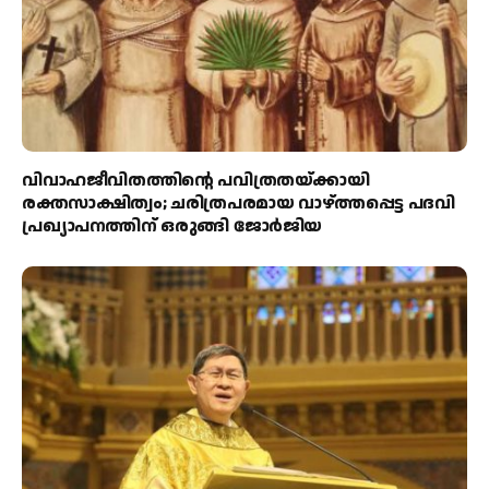
വിവാഹജീവിതത്തിന്റെ പവിത്രതയ്ക്കായി
രക്തസാക്ഷിത്വം; ചരിത്രപരമായ വാഴ്ത്തപ്പെട്ട പദവി
പ്രഖ്യാപനത്തിന് ഒരുങ്ങി ജോര്‍ജിയ