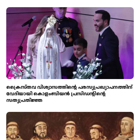
ക്രൈസ്തവ വിശ്വാസത്തിന്റെ പരസ്യപ്രഖ്യാപനത്തിന്
വേദിയായി കൊളംബിയൻ പ്രസിഡന്റിന്റെ
സത്യപ്രതിജ്ഞ