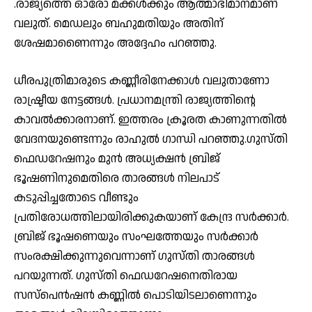
.രാജ്യത്തെ ഓരോ മക്കള്‍ക്കും ആത്മാഭിമാനമാണ്
വലുത്. മെഡലും ബഹുമതിയും അതിന്
ശേഷമാണൈന്നും അദ്ദേഹം പറഞ്ഞു.
ധീരപുത്രിമാരുടെ കണ്ണീരിനേക്കാള്‍ വലുതാണോ
രാഷ്ട്രീയ നേട്ടങ്ങള്‍. പ്രധാനമന്ത്രി രാജ്യത്തിന്റെ
കാവല്‍ക്കാരനാണ്. ഇത്തരം ക്രൂരത കാണുന്നതില്‍
വേദനയുണ്ടെന്നും രാഹുല്‍ ഗാന്ധി പറഞ്ഞു.ഗുസ്തി
ഫെഡറേഷനും മുന്‍ അധ്യക്ഷന്‍ ബ്രിജ്
ഭൂഷണിനുമെതിരെ താരങ്ങള്‍ നിലപാട്
കടുപ്പിച്ചതോടെ വീണ്ടും
പ്രതിരോധത്തിലായിരിക്കുകയാണ് കേന്ദ്ര സര്‍ക്കാര്‍.
ബ്രിജ് ഭൂഷണെയും സംഘത്തേയും സര്‍ക്കാര്‍
സംരക്ഷിക്കുന്നുവെന്നാണ് ഗുസ്തി താരങ്ങള്‍
പറയുന്നത്. ഗുസ്തി ഫെഡറേഷനെതിരായ
സസ്‌പെന്‍ഷന്‍ കണ്ണില്‍ പൊടിയിടലാണെന്നും