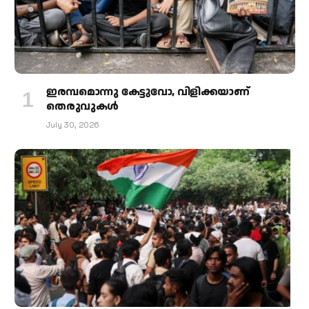
ഇരമ്പമൊന്നു കേട്ടുവോ, വിളിക്കയാണ്
തെരുവുകള്‍
July 30, 2026