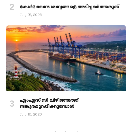
കേള്‍ക്കേണ്ട ശബ്ദങ്ങളെ അടിച്ചമര്‍ത്തരുത്
July 25, 2026
എംഎസ് സി വിഴിഞ്ഞത്ത്
നങ്കൂരമുറപ്പിക്കുമ്പോള്‍
July 16, 2026