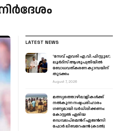
 നിർദേശം
LATEST NEWS
‘സേവ് എവരി എ.വി. ഫിസ്റ്റുല’;
ലൂർദ്‌സ് ആശുപത്രിയിൽ
ബോധവത്കരണ ക്യാമ്പയിന്
തുടക്കം
August 7, 2026
മത്സ്യത്തൊഴിലാളികള്‍ക്ക്
നല്‍കുന്ന നഷ്ടപരിഹാരം
ഗണ്യമായി വര്‍ധിപ്പിക്കണം:
കോസ്റ്റല്‍ ഏരിയ
ഡെവലപ്മെന്‍റ് ഏജന്‍സി
ഫോര്‍ ലിബറേഷന്‍ (കടല്‍)