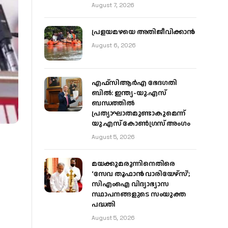
August 7, 2026
പ്രളയമഴയെ അതിജീവിക്കാന്‍
August 6, 2026
എഫ്‌സിആർഎ ഭേദഗതി
ബിൽ: ഇന്ത്യ-യു.എസ്
ബന്ധത്തിൽ
പ്രത്യാഘാതമുണ്ടാകുമെന്ന്
യു.എസ് കോൺഗ്രസ് അംഗം
August 5, 2026
മയക്കുമരുന്നിനെതിരെ
‘സേവ തൂഫാൻ വാരിയേഴ്‌സ്’;
സിഎംഐ വിദ്യാഭ്യാസ
സ്ഥാപനങ്ങളുടെ സംയുക്ത
പദ്ധതി
August 5, 2026