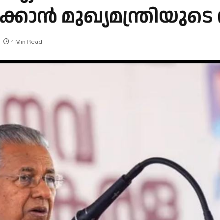
കാൻ മുഖ്യമന്ത്രിയുടെ
1 Min Read