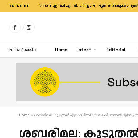
TRENDING
Facebook
Instagram
Friday, August 7
Home
latest
Editorial
L
Home
»
ശബരിമല: കൂടുതൽ ഏകോപിതമായ സംവിധാനങ്ങളൊരുക്കാൻ 
ശബരിമല: കൂടുത