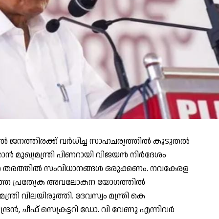
ിൽ ജനത്തിരക്ക് വർധിച്ച സാഹചര്യത്തിൽ കൂടുതൽ
മുഖ്യമന്ത്രി പിണറായി വിജയൻ നിർദേശം
ത്ത തരത്തിൽ സംവിധാനങ്ങൾ ഒരുക്കണം. നവകേരള
ചേർത്ത പ്രത്യേക അവലോകന യോഗത്തിൽ
്രി വിലയിരുത്തി. ദേവസ്വം മന്ത്രി കെ
ദ്രൻ, ചീഫ് സെക്രട്ടറി ഡോ. വി വേണു എന്നിവർ