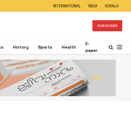
INTERNATIONAL
INDIA
KERALA
SUBSCRIBE
E-
ks
History
Sports
Health
paper