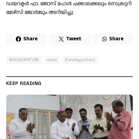
ഡയറക്ടർ ഫാ. ജോസ് പോൾ ചക്കാലക്കലും സെക്രട്ടറി
മേഴ്സി ജോർജും അറിയിച്ചു.
Share
Tweet
Share
INAUGURATION
news
Sundayschool
KEEP READING