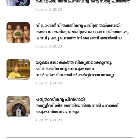
കൊളംബിയൻ പ്രസിഡന്റിന്റെ സത്യപ്രതിജ്ഞ
August 8, 2026
വിവാഹജീവിതത്തിന്റെ പവിത്രതയ്ക്കായി
രക്തസാക്ഷിത്വം; ചരിത്രപരമായ വാഴ്ത്തപ്പെട്ട
പദവി പ്രഖ്യാപനത്തിന് ഒരുങ്ങി ജോര്‍ജിയ
August 8, 2026
യുദ്ധം ലോകത്തെ വികൃതമാക്കുന്നു:
ഹിരോഷിമ ആണവാക്രമണ
വാർഷികദിനത്തിൽ കർദ്ദിനാൾ താഗ്ലെ
August 8, 2026
പത്രോസിന്റെ പിൻഗാമി
അസ്സീസിയിലെത്തിയതിൽ നന്ദി പറഞ്ഞ്
ക്രൈസ്തവയുവത്വം
August 8, 2026