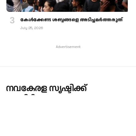
കേള്‍ക്കേണ്ട ശബ്ദങ്ങളെ അടിച്ചമര്‍ത്തരുത്
July 25, 2026
Advertisement
നവകേരള സൃഷ്ടിക്ക്
മുന്നിട്ടിറങ്ങാനും
ലഹരിക്കെതിരെ പോരാടാനും
സ്ത്രീകൾ
തയ്യാറെടുക്കണമെന്ന് ബിഷപ്