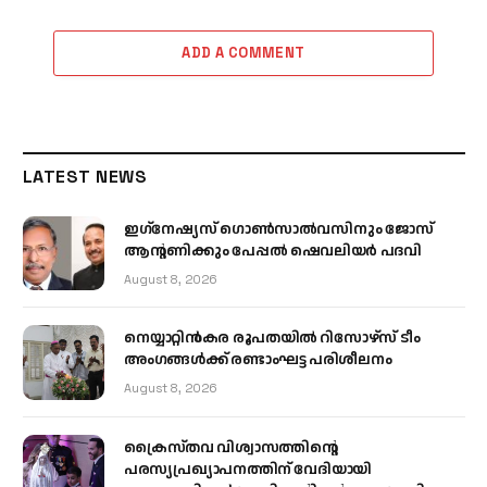
ADD A COMMENT
LATEST NEWS
ഇഗ്‌നേഷ്യസ് ഗൊൺസാൽവസിനും ജോസ്
ആന്റണിക്കും പേപ്പൽ ഷെവലിയർ പദവി
August 8, 2026
നെയ്യാറ്റിൻകര രൂപതയിൽ റിസോഴ്സ് ടീം
അംഗങ്ങൾക്ക് രണ്ടാംഘട്ട പരിശീലനം
August 8, 2026
ക്രൈസ്തവ വിശ്വാസത്തിന്റെ
പരസ്യപ്രഖ്യാപനത്തിന് വേദിയായി