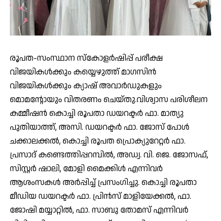
രൂപത-സംസ്ഥാന സ്കോളർഷിപ്പ് പരീക്ഷ
വിജയികൾക്കും കയ്യെഴുത്ത് മാഗസിൻ
വിജയികൾക്കും ക്യാഷ് അവാർഡുകളും
മൊമന്റോയും വിതരണം ചെയ്തു.വിശ്വാസ പരിശീലന
കമ്മീഷൻ കൊച്ചി രൂപതാ ഡയറക്ടർ ഫാ. മാത്യു
പുതിയാത്ത്, അസി. ഡയറക്ടർ ഫാ. ജോസ് പോൾ
ചക്കാലക്കൽ, കൊച്ചി രൂപത പ്രൊക്യുറേറ്റർ ഫാ.
പ്രസാദ് കണ്ടെത്തിപ്പറമ്പിൽ, അഡ്വ. വി. ജെ. ജോസഫ്,
സിസ്റ്റർ ഷാലി, മോളി മൈക്കിൾ എന്നിവർ
ആശംസകൾ അർപ്പിച്ച് പ്രസംഗിച്ചു. കൊച്ചി രൂപതാ
മീഡിയ ഡയറക്ടർ ഫാ. പ്രിൻസ് മാളിയേക്കൽ, ഫാ.
ജോഷി മയ്യാറ്റിൽ, ഫാ. സാബു തോമസ് എന്നിവർ