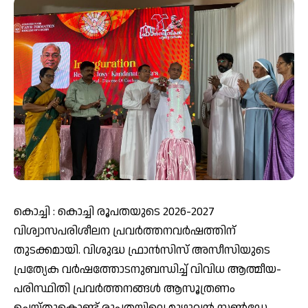
കൊച്ചി : കൊച്ചി രൂപതയുടെ 2026-2027
വിശ്വാസപരിശീലന പ്രവർത്തനവർഷത്തിന്
തുടക്കമായി. വിശുദ്ധ ഫ്രാൻസിസ് അസീസിയുടെ
പ്രത്യേക വർഷത്തോടനുബന്ധിച്ച് വിവിധ ആത്മീയ-
പരിസ്ഥിതി പ്രവർത്തനങ്ങൾ ആസൂത്രണം
ചെയ്തുകൊണ്ട് രൂപതയിലെ മുഴുവൻ സൺഡേ