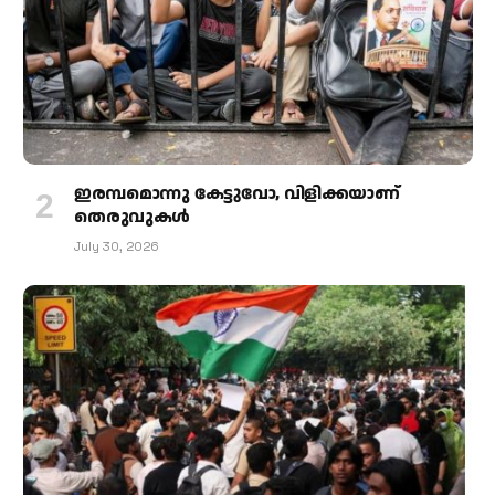
ഇരമ്പമൊന്നു കേട്ടുവോ, വിളിക്കയാണ്
തെരുവുകള്‍
July 30, 2026