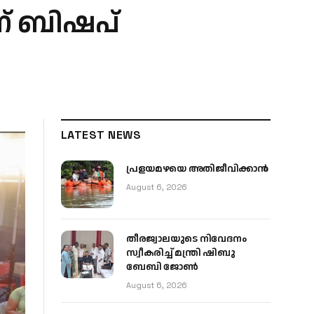
ന് ബിഷപ്
LATEST NEWS
പ്രളയമഴയെ അതിജീവിക്കാന്‍
August 6, 2026
തീരജ്വാലയുടെ നിവേദനം
സ്വീകരിച്ച് മന്ത്രി ഷിബു
ബേബി ജോൺ
August 6, 2026