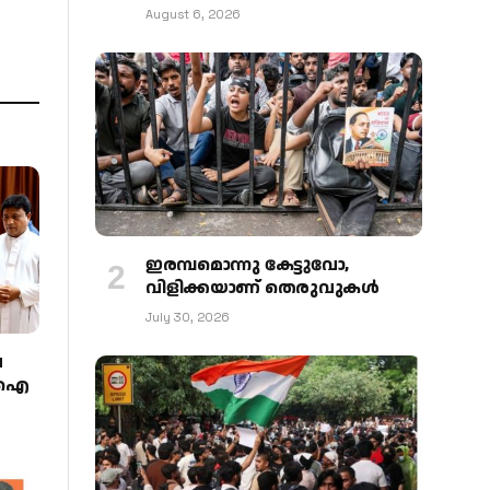
August 6, 2026
ഇരമ്പമൊന്നു കേട്ടുവോ,
വിളിക്കയാണ് തെരുവുകള്‍
July 30, 2026
വ
എംഐ