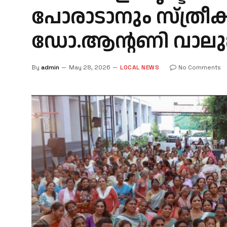
പോരാടാനും സ്ത്രീ
ഡോ.ആന്റണി വാലു
By
admin
May 28, 2026
LOCAL NEWS
No Comments