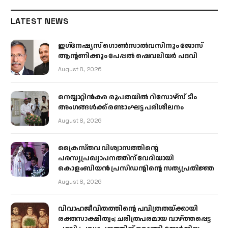
LATEST NEWS
ഇഗ്‌നേഷ്യസ് ഗൊൺസാൽവസിനും ജോസ്
ആന്റണിക്കും പേപ്പൽ ഷെവലിയർ പദവി
August 8, 2026
നെയ്യാറ്റിൻകര രൂപതയിൽ റിസോഴ്സ് ടീം
അംഗങ്ങൾക്ക് രണ്ടാംഘട്ട പരിശീലനം
August 8, 2026
ക്രൈസ്തവ വിശ്വാസത്തിന്റെ
പരസ്യപ്രഖ്യാപനത്തിന് വേദിയായി
കൊളംബിയൻ പ്രസിഡന്റിന്റെ സത്യപ്രതിജ്ഞ
August 8, 2026
വിവാഹജീവിതത്തിന്റെ പവിത്രതയ്ക്കായി
രക്തസാക്ഷിത്വം; ചരിത്രപരമായ വാഴ്ത്തപ്പെട്ട