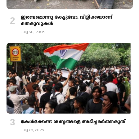
ഇരമ്പമൊന്നു കേട്ടുവോ, വിളിക്കയാണ്
തെരുവുകള്‍
July 30, 2026
കേള്‍ക്കേണ്ട ശബ്ദങ്ങളെ അടിച്ചമര്‍ത്തരുത്
July 25, 2026