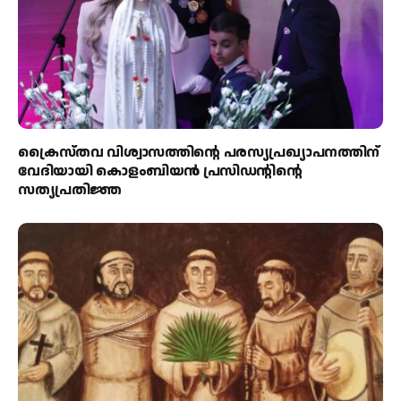
ക്രൈസ്തവ വിശ്വാസത്തിന്റെ പരസ്യപ്രഖ്യാപനത്തിന്
വേദിയായി കൊളംബിയൻ പ്രസിഡന്റിന്റെ
സത്യപ്രതിജ്ഞ