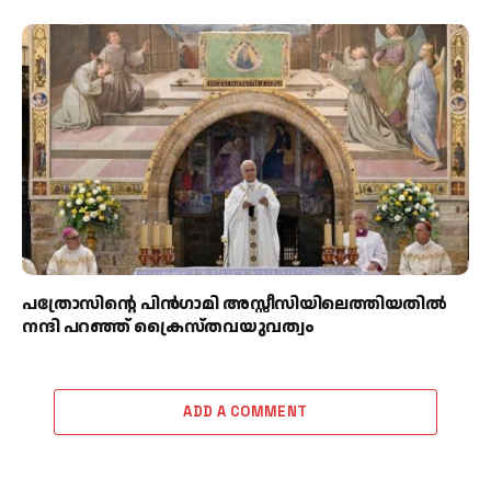
പത്രോസിന്റെ പിൻഗാമി അസ്സീസിയിലെത്തിയതിൽ
നന്ദി പറഞ്ഞ് ക്രൈസ്തവയുവത്വം
ADD A COMMENT