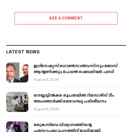
ADD A COMMENT
LATEST NEWS
ഇഗ്‌നേഷ്യസ് ഗൊൺസാൽവസിനും ജോസ്
ആന്റണിക്കും പേപ്പൽ ഷെവലിയർ പദവി
August 8, 2026
നെയ്യാറ്റിൻകര രൂപതയിൽ റിസോഴ്സ് ടീം
അംഗങ്ങൾക്ക് രണ്ടാംഘട്ട പരിശീലനം
August 8, 2026
ക്രൈസ്തവ വിശ്വാസത്തിന്റെ
പരസ്യപ്രഖ്യാപനത്തിന് വേദിയായി