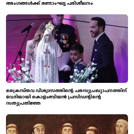
അംഗങ്ങൾക്ക് രണ്ടാംഘട്ട പരിശീലനം
ക്രൈസ്തവ വിശ്വാസത്തിന്റെ പരസ്യപ്രഖ്യാപനത്തിന്
വേദിയായി കൊളംബിയൻ പ്രസിഡന്റിന്റെ
സത്യപ്രതിജ്ഞ