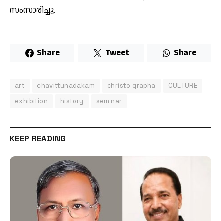
സംസാരിച്ചു.
Share
Tweet
Share
art
chavittunadakam
christo grapha
CULTURE
exhibition
history
seminar
KEEP READING