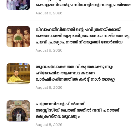
കൊളംബിയൻ പ്രസിഡന്റിന്റെ സത്യപ്രതിജ്ഞ
August 8, 2026
വിവാഹജീവിതത്തിന്റെ പവിത്രതയ്ക്കായി
രക്തസാക്ഷിത്വം; ചരിത്രപരമായ വാഴ്ത്തപ്പെട്ട
പദവി പ്രഖ്യാപനത്തിന് ഒരുങ്ങി ജോര്‍ജിയ
August 8, 2026
യുദ്ധം ലോകത്തെ വികൃതമാക്കുന്നു:
ഹിരോഷിമ ആണവാക്രമണ
വാർഷികദിനത്തിൽ കർദ്ദിനാൾ താഗ്ലെ
August 8, 2026
പത്രോസിന്റെ പിൻഗാമി
അസ്സീസിയിലെത്തിയതിൽ നന്ദി പറഞ്ഞ്
ക്രൈസ്തവയുവത്വം
August 8, 2026