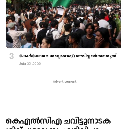
കേള്‍ക്കേണ്ട ശബ്ദങ്ങളെ അടിച്ചമര്‍ത്തരുത്
July 25, 2026
Advertisement
കെഎൽസിഎ ചവിട്ടുനാടക