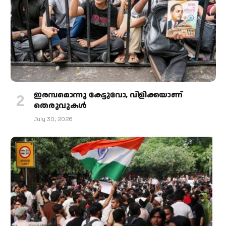
ഇരമ്പമൊന്നു കേട്ടുവോ, വിളിക്കയാണ്
തെരുവുകള്‍
July 30, 2026