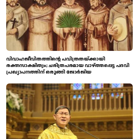
വിവാഹജീവിതത്തിന്റെ പവിത്രതയ്ക്കായി
രക്തസാക്ഷിത്വം; ചരിത്രപരമായ വാഴ്ത്തപ്പെട്ട പദവി
പ്രഖ്യാപനത്തിന് ഒരുങ്ങി ജോര്‍ജിയ