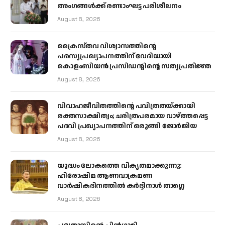
അംഗങ്ങൾക്ക് രണ്ടാംഘട്ട പരിശീലനം
August 8, 2026
ക്രൈസ്തവ വിശ്വാസത്തിന്റെ
പരസ്യപ്രഖ്യാപനത്തിന് വേദിയായി
കൊളംബിയൻ പ്രസിഡന്റിന്റെ സത്യപ്രതിജ്ഞ
August 8, 2026
വിവാഹജീവിതത്തിന്റെ പവിത്രതയ്ക്കായി
രക്തസാക്ഷിത്വം; ചരിത്രപരമായ വാഴ്ത്തപ്പെട്ട
പദവി പ്രഖ്യാപനത്തിന് ഒരുങ്ങി ജോര്‍ജിയ
August 8, 2026
യുദ്ധം ലോകത്തെ വികൃതമാക്കുന്നു:
ഹിരോഷിമ ആണവാക്രമണ
വാർഷികദിനത്തിൽ കർദ്ദിനാൾ താഗ്ലെ
August 8, 2026