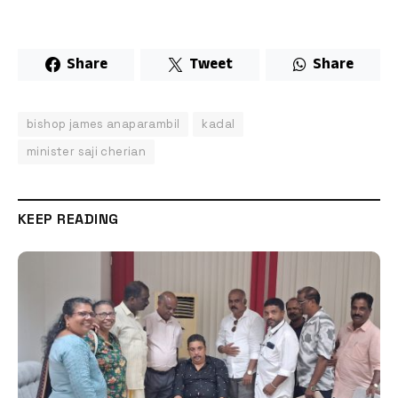
Share
Tweet
Share
bishop james anaparambil
kadal
minister saji cherian
KEEP READING