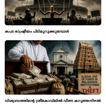
കപട രാഷ്ട്രീയം പിടിമുറുക്കുമ്പോള്‍
വിശ്വാസത്തിന്റെ ശ്രീകോവിലില്‍ വീണ കറുത്തനിഴല്‍