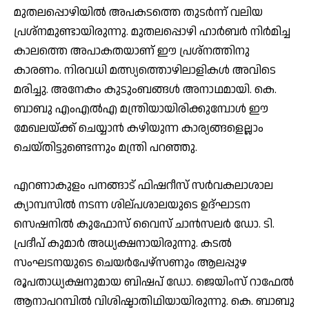
മുതലപ്പൊഴിയില്‍ അപകടത്തെ തുടര്‍ന്ന് വലിയ
പ്രശ്‌നമുണ്ടായിരുന്നു. മുതലപ്പൊഴി ഹാര്‍ബര്‍ നിര്‍മിച്ച
കാലത്തെ അപാകതയാണ് ഈ പ്രശ്‌നത്തിനു
കാരണം. നിരവധി മത്സ്യത്തൊഴിലാളികള്‍ അവിടെ
മരിച്ചു. അനേകം കുടുംബങ്ങള്‍ അനാഥമായി. കെ.
ബാബു എംഎല്‍എ മന്ത്രിയായിരിക്കുമ്പോള്‍ ഈ
മേഖലയ്ക്ക് ചെയ്യാന്‍ കഴിയുന്ന കാര്യങ്ങളെല്ലാം
ചെയ്തിട്ടുണ്ടെന്നും മന്ത്രി പറഞ്ഞു.
എറണാകുളം പനങ്ങാട് ഫിഷറീസ് സര്‍വകലാശാല
ക്യാമ്പസില്‍ നടന്ന ശില്പശാലയുടെ ഉദ്ഘാടന
സെഷനില്‍ കുഫോസ് വൈസ് ചാന്‍സലര്‍ ഡോ. ടി.
പ്രദീപ് കുമാര്‍ അധ്യക്ഷനായിരുന്നു. കടല്‍
സംഘടനയുടെ ചെയര്‍പേഴ്‌സണും ആലപ്പുഴ
രൂപതാധ്യക്ഷനുമായ ബിഷപ് ഡോ. ജെയിംസ് റാഫേല്‍
ആനാപറമ്പില്‍ വിശിഷ്ടാതിഥിയായിരുന്നു. കെ. ബാബു