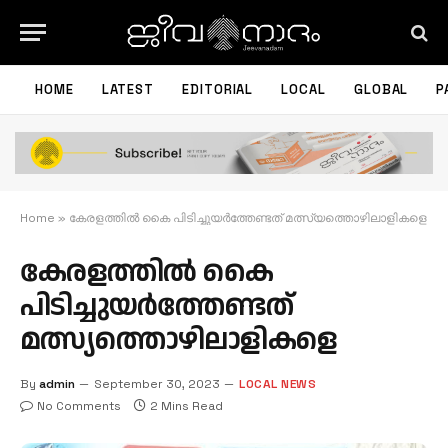
HOME
LATEST
EDITORIAL
LOCAL
GLOBAL
P
Home
»
കേരളത്തില്‍ കൈ പിടിച്ചുയര്‍ത്തേണ്ടത് മത്സ്യത്തൊഴിലാളികളെ
കേരളത്തില്‍ കൈ
പിടിച്ചുയര്‍ത്തേണ്ടത്
മത്സ്യത്തൊഴിലാളികളെ
By
admin
September 30, 2023
LOCAL NEWS
No Comments
2 Mins Read