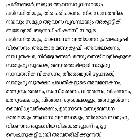
പ്രശ്‌നങ്ങള്‍, സമുദ്ര ആവാസവ്യവസ്ഥയും
പരിസ്ഥിതിയും, തീര പരിപാലനം, നീല സാമ്പത്തിക
നയവും സമുദ്ര ആവാസ വ്യവസ്ഥയും അക്വാട്ടിക്
ബയോളജി ആന്‍ഡ് ഫിഷറീസ്, സമുദ്ര
പരിസ്ഥിതിയും, കാലാവസ്ഥ വ്യതിയാനവും ജലകൃഷി
വികസനം, അലങ്കാര മത്സ്യകൃഷി -അവലോകനം,
സാധ്യതകള്‍, നിര്‍ദ്ദേശങ്ങള്‍, മത്സ്യ തൊഴിലാളികളുടെ
സാമൂഹ്യ സുരക്ഷ, മത്സ്യതൊഴിലാളി സമൂഹ്യ
സാമ്പത്തിക വികസനം, തീരമൈത്രി പ്രോജക്ട്,
സാമൂഹ്യ സുരക്ഷാ പദ്ധതികളുടെ അവലോകനം,
മത്സ്യസംഭരണം, സംസ്‌കരണം, വിതരണം, വിപണനം,
മത്സ്യലേലവും, വിതരണ ശൃംഖലകളും, മത്സ്യഉത്പന്ന
വൈവിധ്യവത്കരണം, ഉള്‍നാടന്‍ മത്സ്യബന്ധന
മേഖലയും ആവാസ വ്യവസ്ഥയും, തീരദേശ സാമൂഹ്യ
വികസനം തുടങ്ങിയ വിഷയങ്ങളാണ് എട്ടു
സെഷനുകളിലായി അവതരിപ്പിക്കുന്നത്.