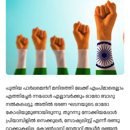
പുതിയ പാര്‍ലമെന്‍റ് മന്ദിരത്തി ലേക്ക് എംപിമാരെല്ലാം
എത്തിച്ചേര്‍ ന്നപ്പോള്‍ എല്ലാവര്‍ക്കും ഓരോ ബാഗു
നല്‍കപ്പെട്ടു. അതില്‍ ഭരണ ഘടനയുടെ ഓരോ
കോപ്പിയുമുണ്ടായിരുന്നു. തുറന്നു നോക്കിയപ്പോള്‍
പ്രിയാമ്പിളില്‍ സെക്കുലര്‍, സോഷ്യലിസ്റ്റ് എന്നീ രണ്ടു
വാക്കുകളില്ല. കോണ്‍ഗ്രസ് നേതാവ് അധീര്‍ രഞ്ജന്‍