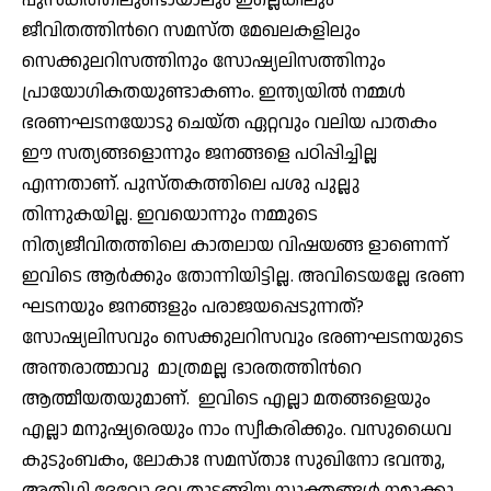
ജീവിതത്തിന്‍റെ സമസ്ത മേഖലകളിലും
സെക്കുലറിസത്തിനും സോഷ്യലിസത്തിനും
പ്രായോഗികതയുണ്ടാകണം. ഇന്ത്യയില്‍ നമ്മള്‍
ഭരണഘടനയോടു ചെയ്ത ഏറ്റവും വലിയ പാതകം
ഈ സത്യങ്ങളൊന്നും ജനങ്ങളെ പഠിപ്പിച്ചില്ല
എന്നതാണ്. പുസ്തകത്തിലെ പശു പുല്ലു
തിന്നുകയില്ല. ഇവയൊന്നും നമ്മുടെ
നിത്യജീവിതത്തിലെ കാതലായ വിഷയങ്ങ ളാണെന്ന്
ഇവിടെ ആര്‍ക്കും തോന്നിയിട്ടില്ല. അവിടെയല്ലേ ഭരണ
ഘടനയും ജനങ്ങളും പരാജയപ്പെടുന്നത്?
സോഷ്യലിസവും സെക്കുലറിസവും ഭരണഘടനയുടെ
അന്തരാത്മാവു മാത്രമല്ല ഭാരതത്തിന്‍റെ
ആത്മീയതയുമാണ്. ഇവിടെ എല്ലാ മതങ്ങളെയും
എല്ലാ മനുഷ്യരെയും നാം സ്വീകരിക്കും. വസുധൈവ
കുടുംബകം, ലോകാഃ സമസ്താഃ സുഖിനോ ഭവന്തു,
അതിഥി ദേവോ ഭവ തുടങ്ങിയ സൂക്തങ്ങള്‍ നമുക്കു