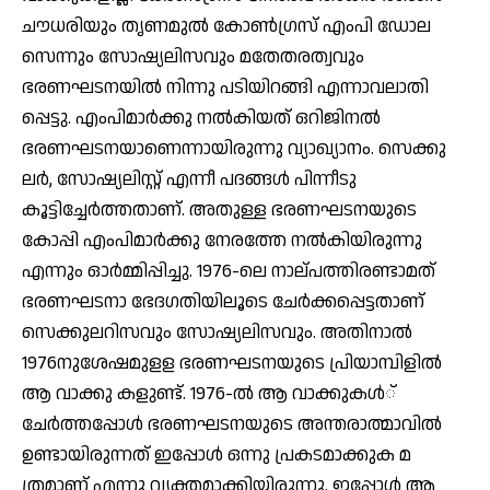
ചൗധരിയും തൃണമുല്‍ കോണ്‍ഗ്രസ് എംപി ഡോല
സെന്നും സോഷ്യലിസവും മതേതരത്വവും
ഭരണഘടനയില്‍ നിന്നു പടിയിറങ്ങി എന്നാവലാതി
പ്പെട്ടു. എംപിമാര്‍ക്കു നല്‍കിയത് ഒറിജിനല്‍
ഭരണഘടനയാണെന്നായിരുന്നു വ്യാഖ്യാനം. സെക്കു
ലര്‍, സോഷ്യലിസ്റ്റ് എന്നീ പദങ്ങള്‍ പിന്നീടു
കൂട്ടിച്ചേര്‍ത്തതാണ്. അതുള്ള ഭരണഘടനയുടെ
കോപ്പി എംപിമാര്‍ക്കു നേരത്തേ നല്‍കിയിരുന്നു
എന്നും ഓര്‍മ്മിപ്പിച്ചു. 1976-ലെ നാല്പത്തിരണ്ടാമത്
ഭരണഘടനാ ഭേദഗതിയിലൂടെ ചേര്‍ക്കപ്പെട്ടതാണ്
സെക്കുലറിസവും സോഷ്യലിസവും. അതിനാല്‍
1976നുശേഷമുളള ഭരണഘടനയുടെ പ്രിയാമ്പിളില്‍
ആ വാക്കു കളുണ്ട്. 1976-ല്‍ ആ വാക്കുകള്‍്
ചേര്‍ത്തപ്പോള്‍ ഭരണഘടനയുടെ അന്തരാത്മാവില്‍
ഉണ്ടായിരുന്നത് ഇപ്പോള്‍ ഒന്നു പ്രകടമാക്കുക മ
ത്രമാണ് എന്നു വ്യക്തമാക്കിയിരുന്നു. ഇപ്പോള്‍ ആ