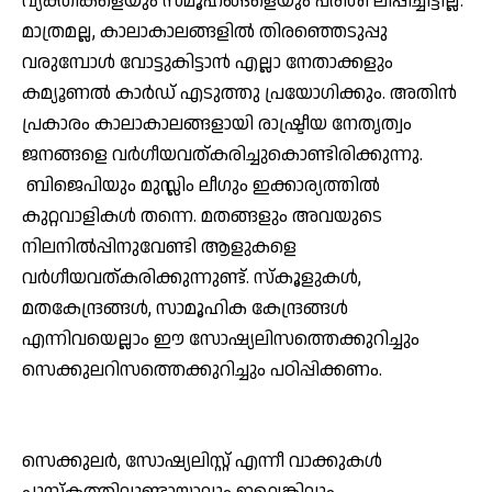
വ്യക്തികളെയും സമൂഹങ്ങളെയും പരിശീ ലിപ്പിച്ചിട്ടില്ല.
മാത്രമല്ല, കാലാകാലങ്ങളില്‍ തിരഞ്ഞെടുപ്പു
വരുമ്പോള്‍ വോട്ടുകിട്ടാന്‍ എല്ലാ നേതാക്കളും
കമ്യൂണല്‍ കാര്‍ഡ് എടുത്തു പ്രയോഗിക്കും. അതിന്‍
പ്രകാരം കാലാകാലങ്ങളായി രാഷ്ട്രീയ നേതൃത്വം
ജനങ്ങളെ വര്‍ഗീയവത്കരിച്ചുകൊണ്ടിരിക്കുന്നു.
ബിജെപിയും മുസ്ലിം ലീഗും ഇക്കാര്യത്തില്‍
കുറ്റവാളികള്‍ തന്നെ. മതങ്ങളും അവയുടെ
നിലനില്‍പ്പിനുവേണ്ടി ആളുകളെ
വര്‍ഗീയവത്കരിക്കുന്നുണ്ട്. സ്കൂളുകള്‍,
മതകേന്ദ്രങ്ങള്‍, സാമൂഹിക കേന്ദ്രങ്ങള്‍
എന്നിവയെല്ലാം ഈ സോഷ്യലിസത്തെക്കുറിച്ചും
സെക്കുലറിസത്തെക്കുറിച്ചും പഠിപ്പിക്കണം.
സെക്കുലര്‍, സോഷ്യലിസ്റ്റ് എന്നീ വാക്കുകള്‍
പുസ്കത്തിലുണ്ടായാലും ഇല്ലെങ്കിലും