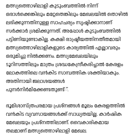
മത്സ്യത്തൊഴിലാളി കുടുംബത്തില്‍ നിന്ന്
ഒരാള്‍ക്കെങ്കിലും മറ്റേതെങ്കിലും മേഖലയില്‍ തൊഴില്‍
ലഭിക്കുന്നതിനുള്ള സാഹചര്യം സൃഷ്ടിക്കാനാണ്
സര്‍ക്കാര്‍ ശ്രമിക്കുന്നത്. അപ്പോള്‍ കുടുംബത്തില്‍
പട്ടിണിയുണ്ടാകില്ല. കക്ഷി രാഷ്ട്രീയത്തിനതീതമായി
മത്സ്യത്തൊഴിലാളികളുടെ കാര്യത്തില്‍ എല്ലാവരും
ഒരുമിച്ചു നില്‍ക്കണം. മത്സ്യമേഖലയിലും
ടൂറിസത്തിലും മാത്രം ശ്രദ്ധകേന്ദ്രീകരിച്ചാല്‍ കേരളം
ലോകത്തിലെ വന്‍കിട സാമ്പത്തിക ശക്തിയാകും.
അതിനായി ജലാശയങ്ങള്‍
പുനര്‍നിര്‍മിക്കേണ്ടതുണ്ട്്.
ഭൂമിശാസ്ത്രപരമായ പ്രശ്‌നങ്ങള്‍ മൂലം കേരളത്തില്‍
വന്‍കിട വ്യവസായങ്ങള്‍ക്ക് സാധ്യതയില്ല. കാര്‍ഷിക
മേഖലയും പ്രശ്‌നത്തിലാണ്. വൈകാരികമായ
തലമാണ് മത്സ്യത്തൊഴിലാളി മേഖല.