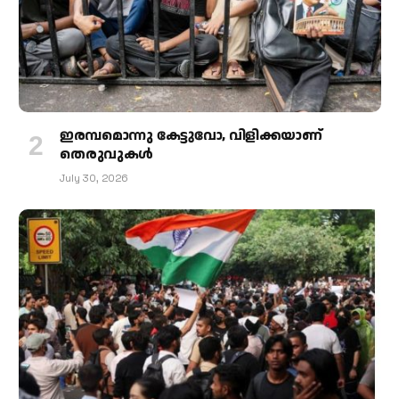
ഇരമ്പമൊന്നു കേട്ടുവോ, വിളിക്കയാണ്
തെരുവുകള്‍
July 30, 2026