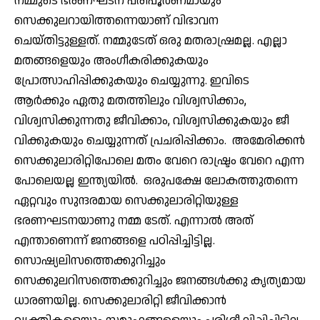
നമ്മുടെ ഭരണഘടന പരിപൂര്‍ണമായും
സെക്കുലറായിത്തന്നെയാണ് വിഭാവന
ചെയ്തിട്ടുള്ളത്. നമ്മുടേത് ഒരു മതരാഷ്രമല്ല. എല്ലാ
മതങ്ങളെയും അംഗീകരിക്കുകയും
പ്രോത്സാഹിപ്പിക്കുകയും ചെയ്യുന്നു. ഇവിടെ
ആര്‍ക്കും ഏതു മതത്തിലും വിശ്വസിക്കാം,
വിശ്വസിക്കുന്നതു ജീവിക്കാം, വിശ്വസിക്കുകയും ജീ
വിക്കുകയും ചെയ്യുന്നത് പ്രചരിപ്പിക്കാം. അമേരിക്കന്‍
സെക്കുലാരിറ്റിപോലെ മതം വേറെ രാഷ്ട്രം വേറെ എന്ന
പോലെയല്ല ഇന്ത്യയില്‍. ഒരുപക്ഷേ ലോകത്തുതന്നെ
ഏറ്റവും സുന്ദരമായ സെക്കുലാരിറ്റിയുള്ള
ഭരണഘടനയാണു നമ്മ ടേത്. എന്നാല്‍ അത്
എന്താണെന്ന് ജനങ്ങളെ പഠിപ്പിച്ചിട്ടില്ല.
സൊഷ്യലിസത്തെക്കുറിച്ചും
സെക്കുലറിസത്തെക്കുറിച്ചും ജനങ്ങള്‍ക്കു കൃത്യമായ
ധാരണയില്ല. സെക്കുലാരിറ്റി ജീവിക്കാന്‍