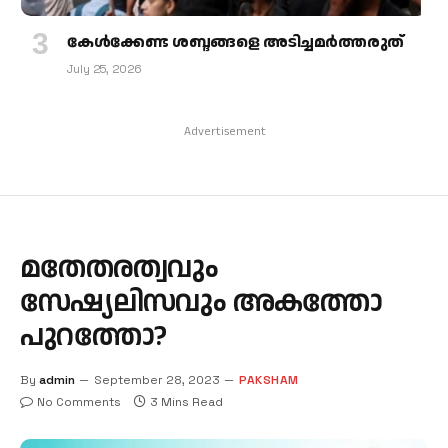
കേള്‍ക്കേണ്ട ശബ്ദങ്ങളെ അടിച്ചമര്‍ത്തരുത്
July 25, 2026
Advertisement
മതേതരത്വവും
സേഷ്യലിസവും അകത്തോ
പുറത്തോ?
By
admin
September 28, 2023
PAKSHAM
No Comments
3 Mins Read