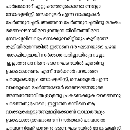
പാര്‍ലമെന്‍റ് ഏറ്റുപറഞ്ഞുകൊണ്ടാ ണല്ലോ
സോഷ്യലിസ്റ്റ്, സെക്കുലര്‍ എന്ന വാക്കുകള്‍
ചേര്‍ത്തുവച്ചത്. അങ്ങനെ ചേര്‍ത്തുവച്ചതിനു ശേഷം
ഭരണഘടനയിലോ ഇന്ത്യന്‍ ജീവിതത്തിലോ
സോഷ്യലിസവും സെക്കുലാരിറ്റിയും കൂടിയോ?
കൂടിയിരുന്നെങ്കില്‍ ഇങ്ങനെ ഭര ഘടനയുടെ പഴയ
കോപ്പിയുമായി സര്‍ക്കാര്‍ വരില്ലായിരുന്നല്ലോ.
ഇല്ലാത്ത ഒന്നിനെ ഭരണഘടനയില്‍ എന്തിനു
പ്രകടമാക്കണം എന്ന് സര്‍ക്കാര്‍ പറയാതെ
പറയുകയല്ലേ? സോഷ്യലിസ്റ്റ്, സെക്കുലര്‍ എന്ന
വാക്കുകള്‍ ചേര്‍ത്തപ്പോള്‍ ഭരണഘടനയുടെ
അന്തരാത്മാവില്‍ ഉള്ളതു പ്രകടമാക്കുക യാണെന്നു
പറഞ്ഞതുപോലെ, ഇല്ലാത്ത ഒന്നിനെ ആ
വാക്കുകളെടുത്തുമാറ്റിക്കോണ്ട് യാഥാര്‍ത്ഥ്യം
പ്രകടമാക്കുകയാണെന്ന് സര്‍ക്കാര്‍ പറയാതെ
പറയുന്നില്ലേ? ഇന്ത്യന്‍ ഭരണഘടനയില്‍ സോഷ്യലിസ്റ്റ്,