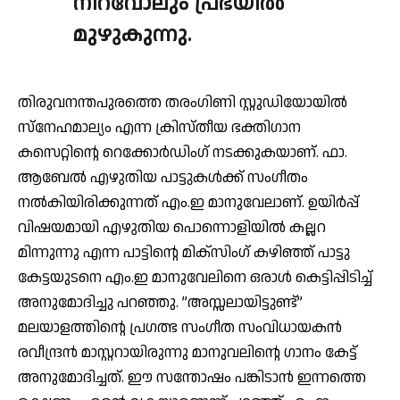
നിറവോലും പ്രഭയില്‍
മുഴുകുന്നു.
തിരുവനന്തപുരത്തെ തരംഗിണി സ്റ്റുഡിയോയില്‍
സ്‌നേഹമാല്യം എന്ന ക്രിസ്തീയ ഭക്തിഗാന
കസെറ്റിന്റെ റെക്കോര്‍ഡിംഗ് നടക്കുകയാണ്. ഫാ.
ആബേല്‍ എഴുതിയ പാട്ടുകള്‍ക്ക് സംഗീതം
നല്‍കിയിരിക്കുന്നത് എം.ഇ മാനുവേലാണ്. ഉയിര്‍പ്പ്
വിഷയമായി എഴുതിയ പൊന്നൊളിയില്‍ കല്ലറ
മിന്നുന്നു എന്ന പാട്ടിന്റെ മിക്‌സിംഗ് കഴിഞ്ഞ് പാട്ടു
കേട്ടയുടനെ എം.ഇ മാനുവേലിനെ ഒരാള്‍ കെട്ടിപ്പിടിച്ച്
അനുമോദിച്ചു പറഞ്ഞു. ”അസ്സലായിട്ടുണ്ട്”
മലയാളത്തിന്റെ പ്രഗത്ഭ സംഗീത സംവിധായകന്‍
രവീന്ദ്രന്‍ മാസ്റ്ററായിരുന്നു മാനുവലിന്റെ ഗാനം കേട്ട്
അനുമോദിച്ചത്. ഈ സന്തോഷം പങ്കിടാന്‍ ഇന്നത്തെ