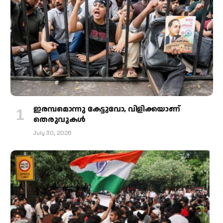
ഇരമ്പമൊന്നു കേട്ടുവോ, വിളിക്കയാണ്
തെരുവുകള്‍
July 30, 2026