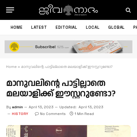
HOME
LATEST
EDITORIAL
LOCAL
GLOBAL
P
Home
»
മാനുവലിന്റെ പാട്ടില്ലാതെ മലയാളിക്ക് ഈസ്റ്ററുണ്ടോ?
മാനുവലിന്റെ പാട്ടില്ലാതെ
മലയാളിക്ക് ഈസ്റ്ററുണ്ടോ?
By
admin
April 13, 2023
Updated:
April 13, 2023
HISTORY
No Comments
1 Min Read