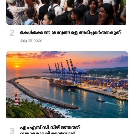
കേള്‍ക്കേണ്ട ശബ്ദങ്ങളെ അടിച്ചമര്‍ത്തരുത്
July 25, 2026
എംഎസ് സി വിഴിഞ്ഞത്ത്
നങ്കൂരമുറപ്പിക്കുമ്പോള്‍