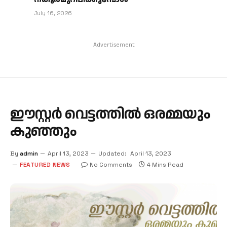
July 16, 2026
Advertisement
ഈസ്റ്റർ വെട്ടത്തിൽ ഒരമ്മയും
കുഞ്ഞും
By
admin
April 13, 2023
Updated:
April 13, 2023
FEATURED NEWS
No Comments
4 Mins Read