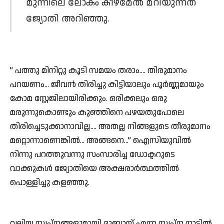
മുന്നിലെ ലോകം കീഴ്മേല്‍ മറിയുന്നത്
ജ്യോതി അറിഞ്ഞു.
” പത്തു മിനിറ്റു കൂടി സമയം തരാം…. തിരുമാനം
പറയണം… ജീവന്‍ തിരിച്ചു കിട്ടിയാലും പൂര്‍ണ്ണമായും
കോമ സ്റ്റേജിലായിരിക്കും. ഒരിക്കലും ഒരു
മരുന്നുകൊണ്ടും കുഞ്ഞിനെ പഴയതുപോലെ
തിരിച്ചെടുക്കാനാവില്ല…. അതല്ല നിങ്ങളുടെ തീരുമാനം
മറ്റൊന്നാണെങ്കില്‍… അങ്ങനെ…” ഐസിയുവില്‍
നിന്നു പറത്തുവന്നു സംസാരിച്ച ഡോക്ടറുടെ
വാക്കുകള്‍ ജ്യോതിയെ അക്ഷരാര്‍ത്ഥത്തില്‍
പൊള്ളിച്ചു കളഞ്ഞു.
വലിയ സ്വപ്നങ്ങളുമായി ദുബായ് എന്ന സ്വപ്ന നാട്ടില്‍