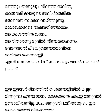
മഞ്ഞും തണുപ്പും നിറഞ്ഞ രാവില്‍,
കാല്‍വരി മലയുടെ ബലിപീഠത്തില്‍
ഞാനെന്‍ നാഥനെ വാഴ്ത്തുന്നു,
മാലാഖമാരുടെ ഭാഷയറിഞ്ഞാലും,
ആകാശത്തിന്‍ വദനം,
ആരിതാരണ്യ ഭൂവില്‍ നിന്നാരോഹണം,
വേദനയാല്‍ പിടയുമെന്നാത്മാവിനെ
രാരിരോ പൊന്നുണ്ണി,
എന്നീ ഗാനങ്ങളാണ് സ്‌നേഹമാല്യം ആല്‍ബത്തില്‍
ഉള്ളത്.
ഈ ഈസ്റ്റര്‍ ദിനത്തില്‍ പൊന്നൊളിയില്‍ കല്ലറ
മിന്നുന്നു എന്നു ഗാനം കേള്‍ക്കാന്‍ എം.ഇ മാനുവല്‍
ഉണ്ടായിരുന്നില്ല. 2023 ജനുവരി 12ന് അദ്ദേഹം ഈ
ലോകത്തോട് വിടപറഞ്ഞു.