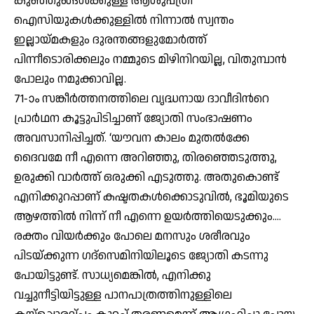
കുഞ്ഞുങ്ങള്‍ക്കുള്ള ആശുപത്രി
ഐസിയുകള്‍ക്കുള്ളില്‍ നിന്നാല്‍ സ്വന്തം
ഇല്ലായ്മകളും ദുരന്തങ്ങളുമോര്‍ത്ത്
പിന്നീടൊരിക്കലും നമ്മുടെ മിഴിനിറയില്ല, വിതുമ്പാന്‍
പോലും നമുക്കാവില്ല.
71-ാം സങ്കീര്‍ത്തനത്തിലെ വൃദ്ധനായ ദാവീദിന്‍റെ
പ്രാര്‍ഥന കൂട്ടുപിടിച്ചാണ് ജ്യോതി സംഭാഷണം
അവസാനിപ്പിച്ചത്. ‘യൗവന കാലം മുതല്‍ക്കേ
ദൈവമേ നീ എന്നെ അറിഞ്ഞു, തിരഞ്ഞെടുത്തു,
ഉരുക്കി വാര്‍ത്ത് ഒരുക്കി എടുത്തു. അതുകൊണ്ട്
എനിക്കുറപ്പാണ് കഷ്ടതകള്‍ക്കൊടുവില്‍, ഭൂമിയുടെ
ആഴത്തില്‍ നിന്ന് നീ എന്നെ ഉയര്‍ത്തിയെടുക്കും….
രക്തം വിയര്‍ക്കും പോലെ മനസും ശരീരവും
പിടയ്ക്കുന്ന ഗദ്സെമിനിയിലൂടെ ജ്യോതി കടന്നു
പോയിട്ടുണ്ട്. സാധ്യമെങ്കില്‍, എനിക്കു
വച്ചുനീട്ടിയിട്ടുള്ള പാനപാത്രത്തിനുള്ളിലെ