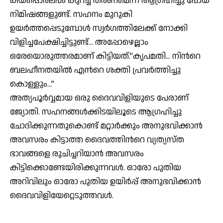
കയ്പ്പൊരല്പം കുറച്ച് തരണമെന്ന് ആഗ്രഹിച്ചു പോയ
നിമിഷങ്ങളുണ്ട്. സഹനം മുറുകി
ഉയര്‍ത്തപ്പെടുമ്പോള്‍ സ്വര്‍ഗത്തിലേക്ക് നോക്കി
വിളിച്ചപേക്ഷിച്ചിട്ടുണ്ട്… അപ്പോഴെല്ലാം
ഒരേയൊരുത്തരമാണ് കിട്ടിയത്.”കൃപമതി… നിന്‍റെ
ബലഹീനതയില്‍ എന്‍റെ ശക്തി പ്രവര്‍ത്തിച്ചു
കൊള്ളും…”
അത്യപൂര്‍വ്വമായ ഒരു ദൈവവിളിയുടെ പേരാണ്
ജ്യോതി. സഹനങ്ങള്‍ക്കിടയിലൂടെ ആഗ്രഹിച്ചു
ചോദിക്കുന്നതുകൊണ്ട് മറ്റാര്‍ക്കും അനുഭവിക്കാന്‍
അവസരം കിട്ടാത്ത ദൈവത്തിന്‍റെ വ്യത്യസ്ത
ഭാവങ്ങളെ രുചിച്ചറിയാന്‍ അവസരം
കിട്ടിക്കൊണ്ടേയിരിക്കുന്നവള്‍. ഓരോ പുതിയ
അറിവിലും ഓരോ പുതിയ ഉയിര്‍പ്പ് അനുഭവിക്കാന്‍
ദൈവവിളിയേറ്റെടുത്തവള്‍.