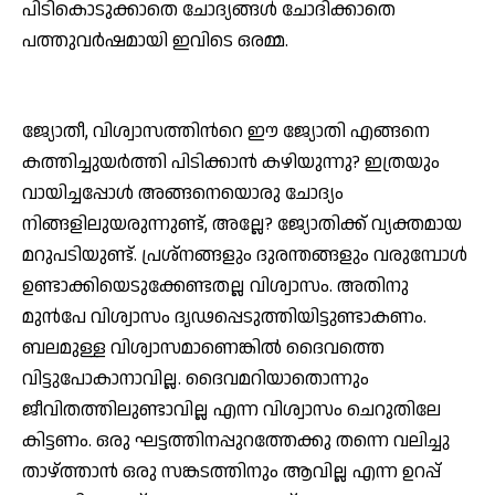
പിടികൊടുക്കാതെ ചോദ്യങ്ങള്‍ ചോദിക്കാതെ
പത്തുവര്‍ഷമായി ഇവിടെ ഒരമ്മ.
ജ്യോതീ, വിശ്വാസത്തിന്‍റെ ഈ ജ്യോതി എങ്ങനെ
കത്തിച്ചുയര്‍ത്തി പിടിക്കാന്‍ കഴിയുന്നു? ഇത്രയും
വായിച്ചപ്പോള്‍ അങ്ങനെയൊരു ചോദ്യം
നിങ്ങളിലുയരുന്നുണ്ട്, അല്ലേ? ജ്യോതിക്ക് വ്യക്തമായ
മറുപടിയുണ്ട്. പ്രശ്നങ്ങളും ദുരന്തങ്ങളും വരുമ്പോള്‍
ഉണ്ടാക്കിയെടുക്കേണ്ടതല്ല വിശ്വാസം. അതിനു
മുന്‍പേ വിശ്വാസം ദൃഢപ്പെടുത്തിയിട്ടുണ്ടാകണം.
ബലമുള്ള വിശ്വാസമാണെങ്കില്‍ ദൈവത്തെ
വിട്ടുപോകാനാവില്ല. ദൈവമറിയാതൊന്നും
ജീവിതത്തിലുണ്ടാവില്ല എന്ന വിശ്വാസം ചെറുതിലേ
കിട്ടണം. ഒരു ഘട്ടത്തിനപ്പുറത്തേക്കു തന്നെ വലിച്ചു
താഴ്ത്താന്‍ ഒരു സങ്കടത്തിനും ആവില്ല എന്ന ഉറപ്പ്