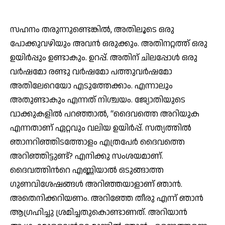
സഹനം തരുന്നുണ്ടെങ്കില്‍, അതിലൂടെ ഒരു
പോക്കുവഴിയും അവന്‍ ഒരുക്കും. അതിനറ്റത്ത് ഒരു
ഉയിര്‍പ്പും ഉണ്ടാകും. ഉറപ്പ്. അതിന് ചിലപ്പോള്‍ ഒരു
വര്‍ഷമോ രണ്ടു വര്‍ഷമോ പത്തുവര്‍ഷമോ
അതിലേറെയോ എടുത്തേക്കാം. എന്നാലും
അതുണ്ടാകും എന്നത് നിശ്ചയം. ജ്യോതിയുടെ
വാക്കുകളില്‍ പറഞ്ഞാല്‍, “ദൈവത്തെ അറിയുക
എന്നതാണ് ഏറ്റവും വലിയ ഉയിര്‍പ്പ്. സത്യത്തില്‍
ഞാനറിഞ്ഞിടത്തോളം എത്രപേര്‍ ദൈവത്തെ
അറിഞ്ഞിട്ടുണ്ട്? എനിക്കു സംശയമാണ്.
ദൈവത്തിന്‍റെ എണ്ണിയാല്‍ ഒടുങ്ങാത്ത
ഗുണവിശേഷങ്ങള്‍ അറിഞ്ഞയാളാണ് ഞാന്‍.
അതെനിക്കറിയണം. അറിഞ്ഞേ തീരു എന്ന് ഞാന്‍
ആഗ്രഹിച്ചു ശ്രമിച്ചതുകൊണ്ടാണത്. അറിയാന്‍