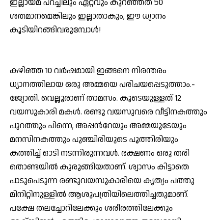
ഇല്ലായ്മ പറച്ചിലും ഏറ്റവും കുറഞ്ഞത് 50
ശതമാനമെങ്കിലും ഇല്ലാതാകും, ഈ ധ്യാനം
കൂടിയിറങ്ങിവരുമ്പോള്‍!
കഴിഞ്ഞ 10 വര്‍ഷമായി ഇങ്ങനെ നിരന്തരം
ധ്യാനത്തിലായ ഒരു അമ്മയെ പരിചയപ്പെടുത്താം.-
ജ്യോതി. വെല്ലൂരാണ് താമസം. കൂടെയുള്ളത് 12
വയസുകാരി മകള്‍. രണ്ടു വയസുവരെ വീട്ടിനകത്തും
പുറത്തും പിന്നെ, അപ്പന്‍റേയും അമ്മയുടേയും
മനസിനകത്തും പുഞ്ചിരിയുടെ പൂത്തിരിയും
കത്തിച്ച് ഓടി നടന്നിരുന്നവള്‍. ഭക്ഷണം ഒരു തരി
തൊണ്ടയില്‍ കുരുങ്ങിയതാണ്. ശ്വാസം കിട്ടാതെ
പാടുപെടുന്ന രണ്ടുവയസുകാരിയെ കൃത്യം പത്തു
മിനിറ്റിനുള്ളില്‍ ആശുപത്രിയിലെത്തിച്ചതുമാണ്.
പക്ഷേ തലച്ചോറിലേക്കും ശരീരത്തിലേക്കും