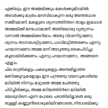
എങ്കിലും, ഈ അമ്മയ്ക്കും മകള്‍ക്കുമിടയില്‍
അവര്‍ക്കു മാത്രം മനസിലാകുന്ന ഒരു അന്തര്‍ധാര
സജീവമാണ്. മകളുടെ ശ്വാസത്തിന്‍റെ താളം ഇപ്പോള്‍
അമ്മയ്ക്ക് മനഃപാഠമാണ്. അതിലൊരു വ്യത്യാസം
വന്നാല്‍ അമ്മയ്ക്കറിയാം. അതു വിശന്നിട്ടാണോ,
ശ്വാസം തടസപ്പെട്ടിട്ടാണോ, പാഡ്മാറ്റിത്തരണം എന്നു
പറയാനാണോ അമ്മ ഒന്ന് അടുത്തു കൈപിടിച്ചു
കൂടെയിരിക്കണം. എന്നു പറയാനാണോ… അങ്ങനെ
എല്ലാം.
ചില രാത്രികളും പകലുകളും അന്തമില്ലാത്ത
മണിക്കൂറുകളോളം ഈ പന്ത്രണ്ടു വയസുകാരിയെ
മടിയില്‍ നിന്നും മാറ്റാതെ അമ്മ ചേര്‍ത്തു
പിടിച്ചിരിക്കും, അമ്മ മറിയത്തിന്‍റെ മടിയില്‍
യേശുവിനെ എന്ന പോലെ. പരാതിയില്ലാതെ ഒരു
തുള്ളി കണ്ണുനീരൊഴുകിയിറങ്ങാതെ, നിരാശയ്ക്കു