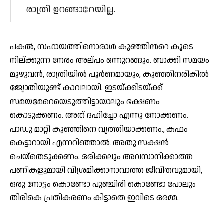
രാത്രി ഉറങ്ങാറേയില്ല.
പകല്‍, സഹായത്തിനൊരാള്‍ കുഞ്ഞിന്‍റെ കൂടെ
നില്ക്കുന്ന നേരം അല്പം ഒന്നുറങ്ങും. ബാക്കി സമയം
മുഴുവന്‍, രാത്രിയില്‍ പൂര്‍ണമായും, കുഞ്ഞിനരികില്‍
ജ്യോതിയുണ്ട് കാവലായി. ഇടയ്ക്കിടയ്ക്ക്
സമയമേറെയെടുത്തിട്ടായാലും ഭക്ഷണം
കൊടുക്കണം. അത് ദഹിച്ചോ എന്നു നോക്കണം.
പാഡു മാറ്റി കുഞ്ഞിനെ വൃത്തിയാക്കണം., കഫം
കെട്ടാറായി എന്നറിഞ്ഞാല്‍, അതു സക്ഷന്‍
ചെയ്തെടുക്കണം. ഒരിക്കലും അവസാനിക്കാത്ത
പണികളുമായി വിശ്രമിക്കാനാവാത്ത ജീവിതവുമായി,
ഒരു നോട്ടം കൊണ്ടോ പുഞ്ചിരി കൊണ്ടോ പോലും
തിരികെ പ്രതികരണം കിട്ടാതെ ഇവിടെ ഒരമ്മ.