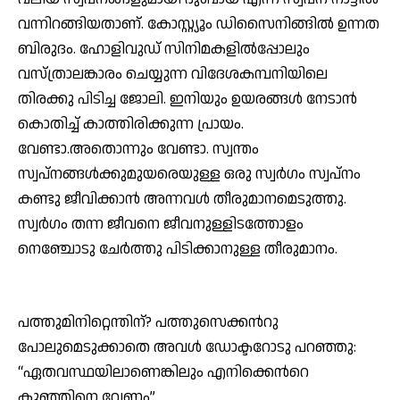
വന്നിറങ്ങിയതാണ്. കോസ്റ്റ്യൂം ഡിസൈനിങ്ങില്‍ ഉന്നത
ബിരുദം. ഹോളിവുഡ് സിനിമകളില്‍പ്പോലും
വസ്ത്രാലങ്കാരം ചെയ്യുന്ന വിദേശകമ്പനിയിലെ
തിരക്കു പിടിച്ച ജോലി. ഇനിയും ഉയരങ്ങള്‍ നേടാന്‍
കൊതിച്ച് കാത്തിരിക്കുന്ന പ്രായം.
വേണ്ടാ.അതൊന്നും വേണ്ടാ. സ്വന്തം
സ്വപ്നങ്ങള്‍ക്കുമുയരെയുള്ള ഒരു സ്വര്‍ഗം സ്വപ്നം
കണ്ടു ജീവിക്കാന്‍ അന്നവള്‍ തീരുമാനമെടുത്തു.
സ്വര്‍ഗം തന്ന ജീവനെ ജീവനുള്ളിടത്തോളം
നെഞ്ചോടു ചേര്‍ത്തു പിടിക്കാനുള്ള തീരുമാനം.
പത്തുമിനിറ്റെന്തിന്? പത്തുസെക്കന്‍റു
പോലുമെടുക്കാതെ അവള്‍ ഡോക്ടറോടു പറഞ്ഞു:
“ഏതവസ്ഥയിലാണെങ്കിലും എനിക്കെന്‍റെ
കുഞ്ഞിനെ വേണം”