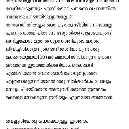
ആഗ്രഹമുള്ളവന്‍റെ മുന്നില്‍ ഞാന്‍ എന്നെത്തന്നെ
വെളിപ്പെടുത്തും എന്ന് ദൈവം തന്നെ വചനത്തില്‍
നമ്മോടു പറഞ്ഞിട്ടുള്ളതല്ലേ…?”
തന്‍റേത് തികച്ചും ഒറ്റപ്പെട്ട ഒരു ജീവിതാനുഭവമല്ല
എന്നും ഓര്‍മിപ്പിക്കാന്‍ ജ്യോതിക്ക് ആഗ്രഹമുണ്ട്.
ജനിച്ചപ്പോള്‍ മുതല്‍ ശ്വാസത്തിലൂടെ മാത്രം
ജീവിച്ചിരിക്കുന്നുണ്ടെന്ന് അറിയാവുന്ന ഒരു
മകനെയുമായി 38 വര്‍ഷമായി ജീവിക്കുന്ന വേറെ
ഒരമ്മയെ ഈയമ്മയ്ക്കറിയാം. കൈമാറി
ഏല്‍പ്പിക്കാന്‍ വേറൊരാള്‍ പോലുമില്ലാതെ
എത്രനാളെന്നറിയാതെ ഒരു നിമിഷാര്‍ധം പോലും
നോട്ടം പിഴയ്ക്കാന്‍ അനുവദിക്കാതെ ഇത്തരം
മക്കളെ നോക്കുന്ന ഇനിയും എത്രയോ അമ്മമാര്‍.
വെല്ലൂരിലേതു പോലെയുള്ള, ഇത്തരം