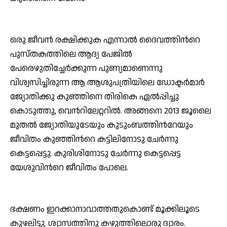
ഒരു ജീവന്‍ രക്ഷിക്കുക എന്നാല്‍ ദൈവത്തിന്‍റെ
പുസ്തകത്തിലെ ആദ്യ പേജില്‍
പേരെഴുതിച്ചേര്‍ക്കുന്ന പുണ്യമാണെന്നു
വിശ്വസിച്ചിരുന്ന ആ ആശുപത്രിയിലെ ഡോക്ടര്‍മാര്‍
ജ്യോതിക്കു കുഞ്ഞിനെ തിരികെ ഏല്‍പ്പിച്ചു
കൊടുത്തു, വെന്‍റിലേറ്ററില്‍. അങ്ങനെ 2013 ജൂലൈ
മുതല്‍ ജ്യോതിയുടേയും കുടുംബത്തിന്‍റേയും
ജീവിതം കുഞ്ഞിന്‍റെ കട്ടിലിനോടു ചേര്‍ന്നു
കെട്ടപ്പെട്ടു. കുരിശിനോടു ചേര്‍ന്നു കെട്ടപ്പെട്ട
യേശുവിന്‍റെ ജീവിതം പോലെ.
ഭക്ഷണം ഇറക്കാനാവാത്തതുകൊണ്ട് മൂക്കിലൂടെ
കുഴലിട്ടു. ശ്വാസത്തിനു കഴുത്തിലൊരു ദ്വാരം.