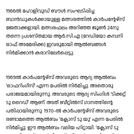
1966ല്‍ ഹോളിവുഡ് ബൗള്‍ സംഘടിപ്പിച്ച
ബാന്‍ഡുകള്‍ക്കായുള്ള മത്സരത്തില്‍ കാര്‍പന്റേഴ്സ്
ജേതാക്കളായി. മത്സരഫലം അറിഞ്ഞ ജൂണ്‍ 24നു
തന്നെ പ്രശസ്തമായ ആര്‍.സി.എ (റേഡിയോ കമ്പനി
ഓഫ് അമേരിക്ക) ഇവരുമായി ആല്‍ബങ്ങള്‍
നിര്‍മിക്കാന്‍ കരാറിലേര്‍പ്പെട്ടു.
1969ല്‍ കാര്‍പന്റേഴ്‌സ് അവരുടെ ആദ്യ ആല്‍ബം
‘ഓഫറിംഗ്‌സ്’ എന്ന പേരില്‍ നിര്‍മിച്ചു. അതൊരു
പരാജയമായിരുന്നു. അവരുടെ ആദ്യ സിംഗിള്‍ ‘ടിക്കറ്റ്
ടു റൈഡ്’ ആണ്. അത് ബീറ്റില്‍സ് ഗാനത്തിന്റെ
പതിപ്പായിരുന്നു. 1970-ല്‍ കാര്‍പന്റേഴ്‌സ് അവരുടെ
രണ്ടാമത്തെ ആല്‍ബം ‘ക്ലോസ് ടു യു’ എന്ന പേരില്‍
നിര്‍മിച്ചു. ഈ ആല്‍ബം വലിയ ഹിറ്റായി. ‘ക്ലോസ് ടു