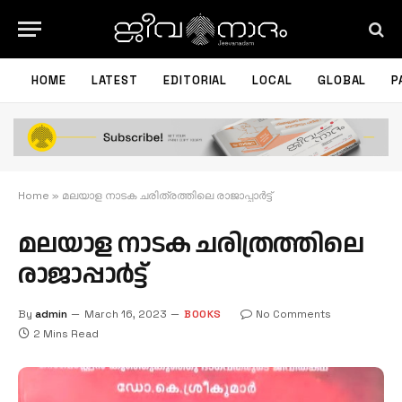
HOME
LATEST
EDITORIAL
LOCAL
GLOBAL
P
Home
»
മലയാള നാടക ചരിത്രത്തിലെ രാജാപ്പാർട്ട്
മലയാള നാടക ചരിത്രത്തിലെ
രാജാപ്പാർട്ട്
By
admin
March 16, 2023
BOOKS
No Comments
2 Mins Read