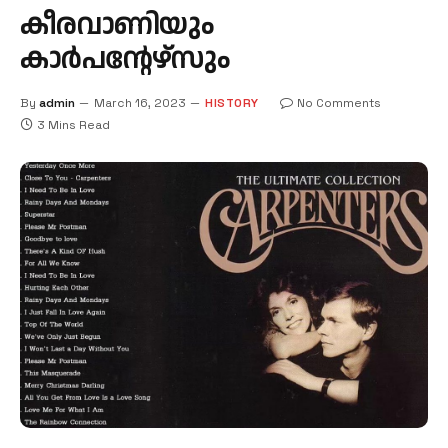
കീരവാണിയും
കാര്‍പന്റേഴ്സും
By
admin
March 16, 2023
HISTORY
No Comments
3 Mins Read