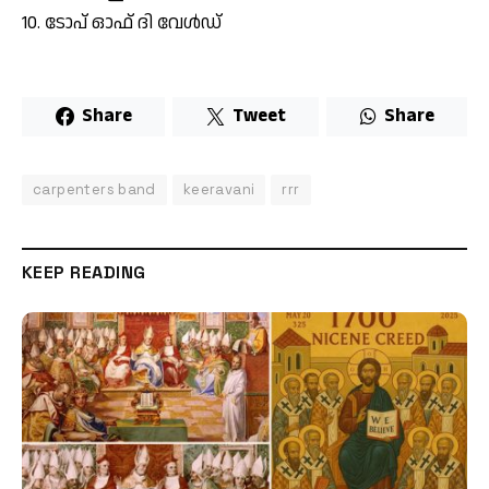
10. ടോപ് ഓഫ് ദി വേള്‍ഡ്
Share
Tweet
Share
carpenters band
keeravani
rrr
KEEP READING