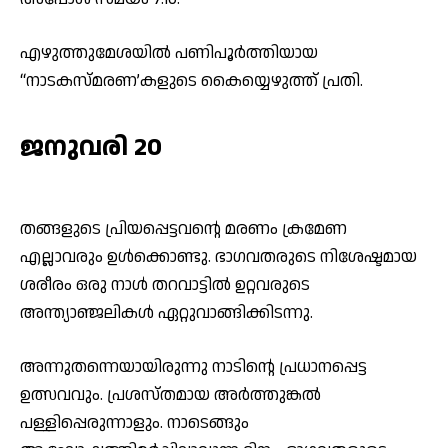
എഴുത്തുമേശയിൽ പണിപൂർത്തിയായ
“നാടകസ്മരണ’കളുടെ കൈയ്യെഴുത്ത് പ്രതി.
ജനുവരി 20
തങ്ങളുടെ പ്രിയപ്പെട്ടവന്റെ മരണം ക്രമേണ
എല്ലാവരും ഉൾക്കൊണ്ടു. ഭാഗവതരുടെ നിശേഷ്ടമായ
ശരീരം ഒരു നാൾ തറവാട്ടിൽ ഉറ്റവരുടെ
അന്ത്യാഞ്ജലികൾ ഏറ്റുവാങ്ങിക്കിടന്നു.
അന്നുതന്നെയായിരുന്നു നാടിന്റെ പ്രധാനപ്പെട്ട
ഉത്സവവും. പ്രശസ്തമായ അർത്തുങ്കൽ
പള്ളിപ്പെരുന്നാളും. നാടെങ്ങും