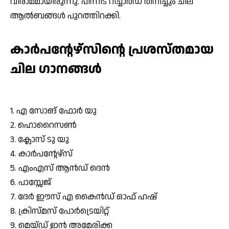
വിരാമമായിരുന്നു. പിന്നീട് റിച്ചാര്‍ഡ് തനിച്ചും ചില
ആല്‍ബങ്ങള്‍ പുറത്തിറക്കി.
കാര്‍പന്റേഴ്സിന്റെ പ്രശസ്തമായ
ചില ഗാനങ്ങള്‍
1. എ സോങ് ഫോര്‍ യു
2. ഹൊറൈസണ്‍
3. ക്ലോസ് ടു യു
4. കാര്‍പന്റേഴ്സ്
5. എംഎസ് ആന്‍ഡ് ദെന്‍
6. പാസ്സേജ്
7. ദേര്‍ ഈസ് എ കൈന്‍ഡ് ഓഫ് ഹഷ്
8. ക്രിസ്മസ് പോര്‍ട്രെയിറ്റ്
9. മെയ്ഡ് ഇന്‍ അമേരിക്ക