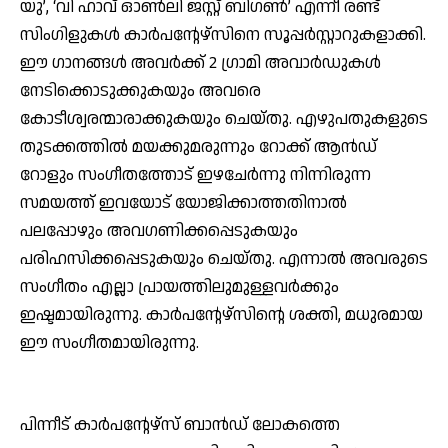
യു’, ‘വി ഹാവ് ഓണ്‍ലി ജസ്റ്റ് ബിഗണ്‍’ എന്നീ രണ്ട്
സിംഗിളുകള്‍ കാര്‍പന്റേഴ്‌സിനെ സൂപ്പര്‍സ്റ്റാറുകളാക്കി.
ഈ ഗാനങ്ങള്‍ അവര്‍ക്ക് 2 ഗ്രാമി അവാര്‍ഡുകള്‍
നേടിക്കൊടുക്കുകയും അവരെ
കോടീശ്വരന്മാരാക്കുകയും ചെയ്തു. എഴുപതുകളുടെ
തുടക്കത്തില്‍ മയക്കുമരുന്നും റോക്ക് ആന്‍ഡ്
റോളും സംഗീതത്തോട് ഇഴചേര്‍ന്നു നിന്നിരുന്ന
സമയത്ത് ഇവയോട് യോജിക്കാത്തതിനാല്‍
പലപ്പോഴും അവഗണിക്കപ്പെടുകയും
പരിഹസിക്കപ്പെടുകയും ചെയ്തു. എന്നാല്‍ അവരുടെ
സംഗീതം എല്ലാ പ്രായത്തിലുമുള്ളവര്‍ക്കും
ഇഷ്ടമായിരുന്നു. കാര്‍പന്റേഴ്‌സിന്റെ ശക്തി, മധുരമായ
ഈ സംഗീതമായിരുന്നു.
പിന്നീട് കാര്‍പന്റേഴ്സ് ബാന്‍ഡ് ലോകത്തെ