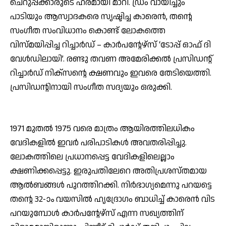
ചെറുപ്പക്കാരുടെ ഹരമായി മാറി. ഡ്രം വായിച്ചും
പാടിയും ആസ്വാദകരെ സൃഷ്ടിച്ച കാരെന്‍, തന്റെ
സംഗീത സംവിധാനം കൊണ്ട് ലോകത്തെ
വിസ്മയിപ്പിച്ച റിച്ചാര്‍ഡ് – കാര്‍പന്റേഴ്സ് ‘ടോപ്പ് ഓഫ് ദി
വേള്‍ഡിലായി’. രണ്ടു തവണ അമേരിക്കല്‍ പ്രസിഡന്റ്
റിച്ചാര്‍ഡ് നിക്സന്റെ ക്ഷണവും ഇവരെ തേടിയെത്തി.
പ്രസിഡന്റിനായി സംഗീത സദ്യയും ഒരുക്കി.
1971 മുതല്‍ 1975 വരെ മാത്രം ആയിരത്തിലധികം
വേദികളില്‍ ഇവര്‍ പരിപാടികള്‍ അവതരിപ്പിച്ചു.
ലോകത്തിലെ പ്രധാനപ്പെട്ട വേദികളിലെല്ലാം
ക്ഷണിക്കപ്പെട്ടു. ഇരുപതിലേറെ അതിപ്രശസ്തമായ
ആല്‍ബങ്ങള്‍ പുറത്തിറക്കി. നിര്‍ഭാഗ്യമെന്നു പറയട്ടെ
തന്റെ 32-ാം വയസില്‍ ഹൃദ്രോഗം ബാധിച്ച് കാരെന്‍ വിട
പറയുമ്പോള്‍ കാര്‍പന്റേഴ്‌സ് എന്ന സഖ്യത്തിന്