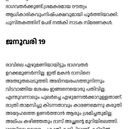
ഭാഗവതർക്കുണ്ട്.ശ്രമകരമായ ദൗത്യം
ആധികാരികവുംനിഷ്പക്ഷവുമായി പൂർത്തിയാക്കി.
പുസ്തകത്തിന് പേര് നൽകി നാടക സ്മരണകൾ.
ജനുവരി 19
രാവിലെ ഏഴുമണിയായിട്ടും ഭാഗവതർ
ഉറക്കമുണർന്നില്ല. ഇത് മകൻ ദാസിനെ
അത്ഭുതപ്പെടുത്തി. അഭിനയരംഗത്തുനിന്നും
വിടവാങ്ങിയ ശേഷം ഇങ്ങനെയൊരു പതിവില്ല.
എന്തുവന്നാലും പുലർച്ചെ എഴുന്നേൽക്കാറുള്ളതാണ്.
രാത്രി താമസിച്ചു കിടന്നതാവും കാരണമെന്നു കരുതി
അദ്ദേഹത്തെ ഉണർത്താൻ ആരും ശ്രമിച്ചതുമില്ല.
അല്പം കഴിഞ്ഞതും ദാസ് അച്ഛന്റെ മുറിയിലെത്തി.