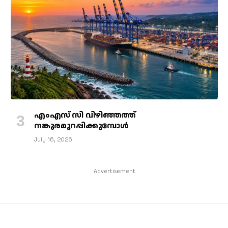
എംഎസ് സി വിഴിഞ്ഞത്ത്
നങ്കൂരമുറപ്പിക്കുമ്പോള്‍
July 16, 2026
Advertisement