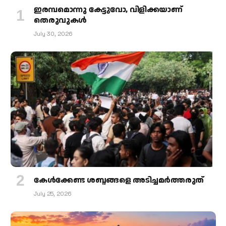
ഇരമ്പമൊന്നു കേട്ടുവോ, വിളിക്കയാണ്
തെരുവുകള്‍
July 30, 2026
കേള്‍ക്കേണ്ട ശബ്ദങ്ങളെ അടിച്ചമര്‍ത്തരുത്
July 25, 2026