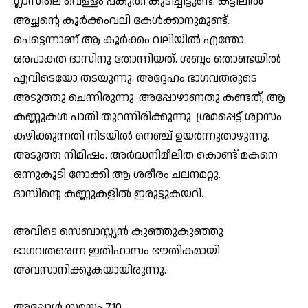
ഗ്ലാസിലെ വെള്ളം പകുതി കുടിച്ചിട്ടുണ്ട്. കട്ടിലിൽ
അച്ഛന്റെ കൂർക്കംവലി കേൾക്കാനുമുണ്ട്.
പെട്ടെന്നാണ് ആ കൂർക്കം വലിയിൽ എന്തോ
ഒരപാകത ദാസിനു തോന്നിയത്. ശബ്ദം തൊണ്ടയിൽ
എവിടെയോ തടയുന്നു. അദ്ദേഹം ഭാഗവതരുടെ
അടുത്തു ചെന്നിരുന്നു. അപ്പോഴാണതു കണ്ടത്, ആ
കണ്ണുകൾ പാതി തുറന്നിരിക്കുന്നു. ശ്രമപ്പെട്ട് ശ്വാസം
കഴിക്കുന്നതി നിടയിൽ നെഞ്ച് ഉയർന്നുതാഴുന്നു.
അടുത്ത നിമിഷം. അർദ്ധനിമീലിത കൊണ്ട് മകനെ
ഒന്നുകൂടി നോക്കി ആ ശരീരം ചലനമറ്റു.
ദാസിന്റെ കണ്ണുകളിൽ ഇരുട്ടുകയറി.
അവിടെ സെബാസ്റ്റ്യൻ കുഞ്ഞുകുഞ്ഞു
ഭാഗവതരെന്ന ഇതിഹാസം ഭൗതികമായി
അവസാനിക്കുകയായിരുന്നു.
അപ്പോൾ സമയം 7.10.