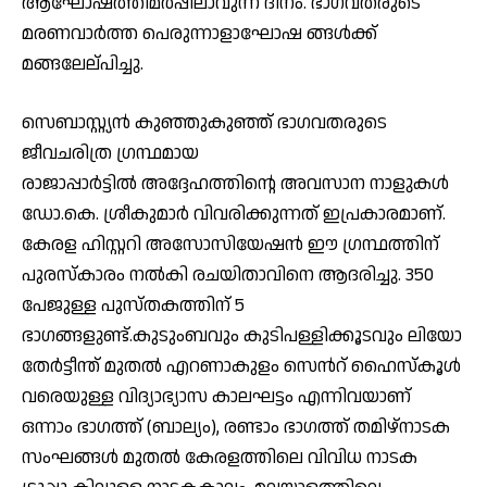
ആഘോഷത്തിമർപ്പിലാവുന്ന ദിനം. ഭാഗവതരുടെ
മരണവാർത്ത പെരുന്നാളാഘോഷ ങ്ങൾക്ക്
മങ്ങലേല്പിച്ചു.
സെബാസ്റ്റ്യൻ കുഞ്ഞുകുഞ്ഞ് ഭാഗവതരുടെ
ജീവചരിത്ര ഗ്രന്ഥമായ
രാജാപ്പാർട്ടിൽ അദ്ദേഹത്തിന്റെ അവസാന നാളുകൾ
ഡോ.കെ. ശ്രീകുമാർ വിവരിക്കുന്നത് ഇപ്രകാരമാണ്.
കേരള ഹിസ്റ്ററി അസോസിയേഷൻ ഈ ഗ്രന്ഥത്തിന്
പുരസ്കാരം നൽകി രചയിതാവിനെ ആദരിച്ചു. 350
പേജുള്ള പുസ്തകത്തിന് 5
ഭാഗങ്ങളുണ്ട്.കുടുംബവും കുടിപള്ളിക്കൂടവും ലിയോ
തേർട്ടീന്ത് മുതൽ എറണാകുളം സെൻറ് ഹൈസ്കൂൾ
വരെയുള്ള വിദ്യാഭ്യാസ കാലഘട്ടം എന്നിവയാണ്
ഒന്നാം ഭാഗത്ത് (ബാല്യം), രണ്ടാം ഭാഗത്ത് തമിഴ്നാടക
സംഘങ്ങൾ മുതൽ കേരളത്തിലെ വിവിധ നാടക