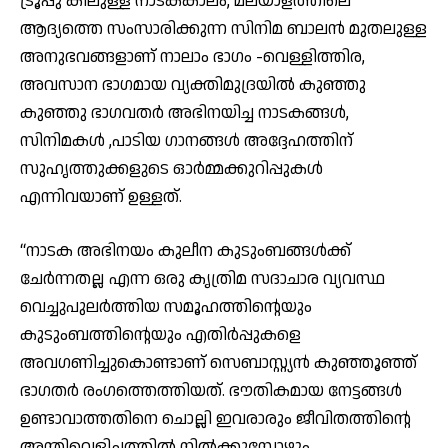
ട്രൂപ്പു കിലുള്ള നാടകകാലം, മലയാളത്തിലെ
ആദ്യത്തെ സംസാരിക്കുന്ന സിനിമ ബാലൻ മുതലുള്ള
അനുഭവങ്ങളാണ് നാലാം ഭാഗം -വെള്ളിത്തിര,
അവസാന ഭാഗമായ വ്യക്തിമുദ്രയിൽ കുഞ്ഞു
കുഞ്ഞു ഭാഗവതർ അഭിനയിച്ച നാടകങ്ങൾ,
സിനിമകൾ ,പാടിയ ഗാനങ്ങൾ അദ്ദേഹത്തിന്
സുഹൃത്തുക്കളുടെ ഓർമ്മക്കുറിപ്പുകൾ
എന്നിവയാണ് ഉള്ളത്.
“നാടക അഭിനയം കുലീന കുടുംബങ്ങൾക്ക്
ചേർന്നതല്ല എന്ന ഒരു കൃത്രിമ സദാചാര വ്യവസ്ഥ
വെച്ചുപുലർത്തിയ സമൂഹത്തിന്റെയും
കുടുംബത്തിന്റെയും എതിർപ്പുകളെ
അവഗണിച്ചുകൊണ്ടാണ് സെബാസ്റ്റ്യൻ കുഞ്ഞൂഞ്ഞ്
ഭാഗതർ രംഗത്തെത്തിയത്. ഭൗതികമായ നേട്ടങ്ങൾ
ഉണ്ടാവാത്തതിനെ ചൊല്ലി ഇവരാരും ജീവിതത്തിന്റെ
അന്തിവെളിച്ചത്തിൽ നിൽക്കുമ്പോഴും