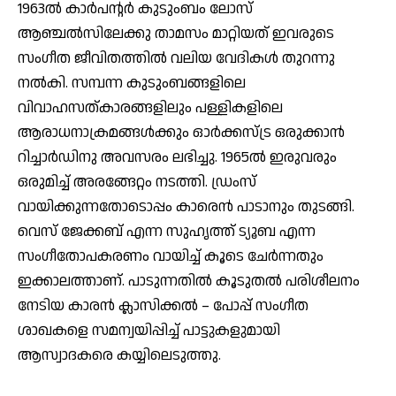
1963ല്‍ കാര്‍പന്റര്‍ കുടുംബം ലോസ്
ആഞ്ചല്‍സിലേക്കു താമസം മാറ്റിയത് ഇവരുടെ
സംഗീത ജീവിതത്തില്‍ വലിയ വേദികള്‍ തുറന്നു
നല്‍കി. സമ്പന്ന കുടുംബങ്ങളിലെ
വിവാഹസത്കാരങ്ങളിലും പള്ളികളിലെ
ആരാധനാക്രമങ്ങള്‍ക്കും ഓര്‍ക്കസ്ട്ര ഒരുക്കാന്‍
റിച്ചാര്‍ഡിനു അവസരം ലഭിച്ചു. 1965ല്‍ ഇരുവരും
ഒരുമിച്ച് അരങ്ങേറ്റം നടത്തി. ഡ്രംസ്
വായിക്കുന്നതോടൊപ്പം കാരെന്‍ പാടാനും തുടങ്ങി.
വെസ് ജേക്കബ് എന്ന സുഹൃത്ത് ട്യൂബ എന്ന
സംഗീതോപകരണം വായിച്ച് കൂടെ ചേര്‍ന്നതും
ഇക്കാലത്താണ്. പാടുന്നതില്‍ കൂടുതല്‍ പരിശീലനം
നേടിയ കാരന്‍ ക്ലാസിക്കല്‍ – പോപ്പ് സംഗീത
ശാഖകളെ സമന്വയിപ്പിച്ച് പാട്ടുകളുമായി
ആസ്വാദകരെ കയ്യിലെടുത്തു.