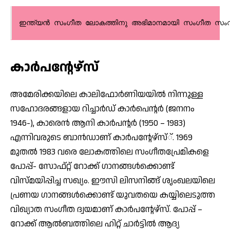
കാര്‍പന്റേഴ്‌സ്
അമേരിക്കയിലെ കാലിഫോര്‍ണിയയില്‍ നിന്നുള്ള
സഹോദരങ്ങളായ റിച്ചാര്‍ഡ് കാര്‍പെന്റര്‍ (ജനനം
1946-), കാരെന്‍ ആനി കാര്‍പന്റര്‍ (1950 – 1983)
എന്നിവരുടെ ബാന്‍ഡാണ് കാര്‍പന്റേഴ്‌സ്്. 1969
മുതല്‍ 1983 വരെ ലോകത്തിലെ സംഗീതപ്രേമികളെ
പോപ്പ്- സോഫ്റ്റ് റോക്ക് ഗാനങ്ങള്‍ക്കൊണ്ട്
വിസ്മയിപ്പിച്ച സഖ്യം. ഈസി ലിസനിങ്ങ് ശൃംഖലയിലെ
പ്രണയ ഗാനങ്ങള്‍ക്കൊണ്ട് യുവതയെ കയ്യിലെടുത്ത
വിഖ്യാത സംഗീത ദ്വയമാണ് കാര്‍പന്റേഴ്‌സ്. പോപ്പ് –
റോക്ക് ആല്‍ബത്തിലെ ഹിറ്റ് ചാര്‍ട്ടില്‍ ആദ്യ