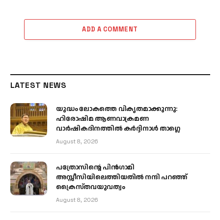
ADD A COMMENT
LATEST NEWS
യുദ്ധം ലോകത്തെ വികൃതമാക്കുന്നു:
ഹിരോഷിമ ആണവാക്രമണ
വാർഷികദിനത്തിൽ കർദ്ദിനാൾ താഗ്ലെ
August 8, 2026
പത്രോസിന്റെ പിൻഗാമി
അസ്സീസിയിലെത്തിയതിൽ നന്ദി പറഞ്ഞ്
ക്രൈസ്തവയുവത്വം
August 8, 2026