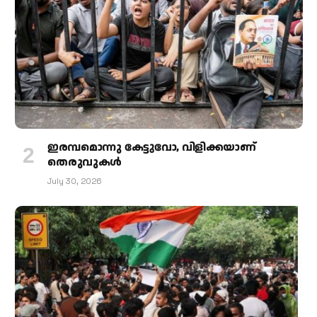
ഇരമ്പമൊന്നു കേട്ടുവോ, വിളിക്കയാണ്
തെരുവുകള്‍
July 30, 2026