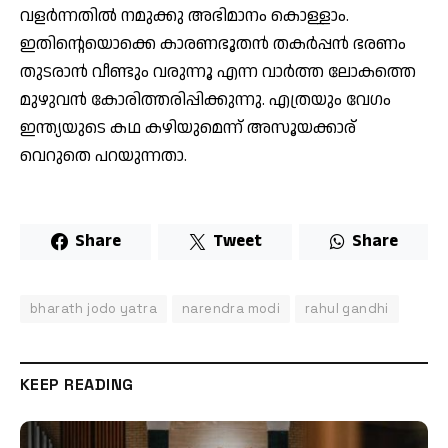
വളര്‍ന്നതില്‍ നമുക്കു അഭിമാനം കൊള്ളാം.
ഇതിന്റെയൊക്കെ കാരണഭൂതന്‍ തകര്‍പ്പന്‍ ഭരണം
തുടരാന്‍ വീണ്ടും വരുന്നൂ എന്ന വാര്‍ത്ത ലോകത്തെ
മുഴുവന്‍ കോരിത്തരിപ്പിക്കുന്നു. എത്രയും വേഗം
ഇന്ത്യയുടെ കഥ കഴിയുമെന്ന് അസൂയക്കാര്
വെറുതെ പറയുന്നതാ.
Share
Tweet
Share
bharath jodo yatra
narendra modi
rahul gandhi
KEEP READING