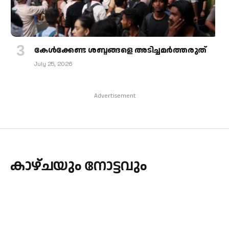
കേള്‍ക്കേണ്ട ശബ്ദങ്ങളെ അടിച്ചമര്‍ത്തരുത്
July 25, 2026
Advertisement
കാഴ്ചയും നോട്ടവും
By
admin
January 19, 2023
Updated:
January 19, 2023
BOOKS
No Comments
3 Mins Read