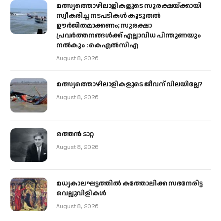
മത്സ്യത്തൊഴിലാളികളുടെ സുരക്ഷയ്ക്കായി
സ്വീകരിച്ച നടപടികൾ കൂടുതൽ
ഊർജിതമാക്കണം; സുരക്ഷാ
പ്രവർത്തനങ്ങൾക്ക് എല്ലാവിധ പിന്തുണയും
നൽകും : കെഎൽസിഎ
August 8, 2026
മത്സ്യത്തൊഴിലാളികളുടെ ജീവന് വിലയില്ലേ?
August 8, 2026
രത്തന്‍ ടാറ്റ
August 8, 2026
മധ്യകാലഘട്ടത്തില്‍ കത്തോലിക്ക സഭനേരിട്ട
വെല്ലുവിളികള്‍
August 8, 2026