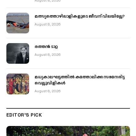
August 8, 2026
മത്സ്യത്തൊഴിലാളികളുടെ ജീവന് വിലയില്ലേ?
August 8, 2026
രത്തന്‍ ടാറ്റ
August 8, 2026
മധ്യകാലഘട്ടത്തില്‍ കത്തോലിക്ക സഭനേരിട്ട
വെല്ലുവിളികള്‍
August 8, 2026
EDITOR'S PICK