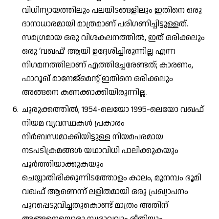
വിധിന്യായത്തിലും പലയിടങ്ങളിലും ഇതിനെ ഒരു
ദാനാധാരമായി മാത്രമാണ് പരിഗണിച്ചിട്ടുള്ളത്.
സമഗ്രമായ ഒരു വിശകലനത്തിൽ, ഇത് ഒരിക്കലും
ഒരു ‘വഖഫ്’ ആയി ഉദ്ദേശിച്ചിരുന്നില്ല എന്ന
നിഗമനത്തിലാണ് എത്തിച്ചേരേണ്ടത്; കാരണം,
ഫാറൂഖ് മാനേജ്‌മെന്റ് ഇതിനെ ഒരിക്കലും
അങ്ങനെ കണക്കാക്കിയിരുന്നില്ല.
ചുരുക്കത്തിൽ, 1954-ലെയോ 1995-ലെയോ വഖഫ്
നിയമ വ്യവസ്ഥകൾ പ്രകാരം
നിർബന്ധമാക്കിയിട്ടുള്ള നിയമപരമായ
നടപടിക്രമങ്ങൾ യഥാവിധി പാലിക്കുകയും
പൂർത്തിയാക്കുകയും
ചെയ്യാതിരിക്കുന്നിടത്തോളം കാലം, മുനമ്പം ഭൂമി
വഖഫ് ആണെന്ന് ലളിതമായി ഒരു പ്രഖ്യാപനം
പുറപ്പെടുവിച്ചതുകൊണ്ട് മാത്രം അതിന്