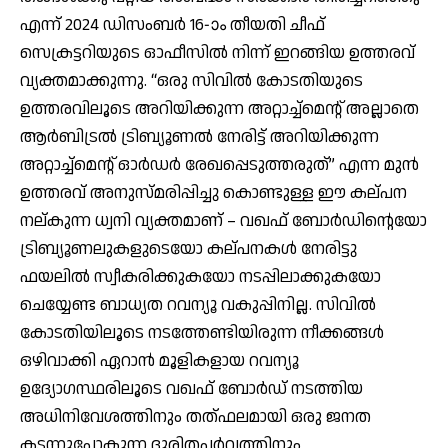
എന്ന് 2024 ഡിസംബർ 16-ാം തീയതി ചീഫ്
സെക്രട്ടറിയുടെ ഓഫീസിൽ നിന്ന് ഇറങ്ങിയ ഉത്തരവ്
വ്യക്തമാക്കുന്നു. “ഒരു സിവിൽ കോടതിയുടെ
ഉത്തരവിലൂടെ അറിയിക്കുന്ന അറ്റാച്ച്മെൻ്റ് അല്ലാതെ
ആർബിട്രൽ ട്രിബ്യൂണൽ നേരിട്ട് അറിയിക്കുന്ന
അറ്റാച്ച്മെൻ്റ് ഓർഡർ രേഖപ്പെടുത്തരുത്” എന്ന മുൻ
ഉത്തരവ് അനുസ്മരിപ്പിച്ചു കൊണ്ടുള്ള ഈ കല്പന
നല്കുന്ന ധ്വനി വ്യക്തമാണ് – വഖഫ് ബോർഡിൻ്റെയോ
ട്രിബ്യൂണലുകളുടെയോ കല്പനകൾ നേരിട്ടു
ഫയലിൽ സ്വീകരിക്കുകയോ നടപ്പിലാക്കുകയോ
ചെയ്യേണ്ട ബാധ്യത റവന്യൂ വകുപ്പിനില്ല. സിവിൽ
കോടതിയിലൂടെ നടത്തേണ്ടിയിരുന്ന നീക്കങ്ങൾ
ഒഴിവാക്കി ഏറാൻ മൂളികളായ റവന്യൂ
ഉദ്യോഗസ്ഥരിലൂടെ വഖഫ് ബോർഡ് നടത്തിയ
അധിനിവേശത്തിനും തത്ഫലമായി ഒരു ജനത
കടന്നുപോകുന്ന ദുരിതപർവത്തിനും