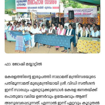
ഫാ. ജോഷി മയ്യാറ്റിൽ
കേരളത്തിൻ്റെ ഇരുപത്തി നാലാമത് മന്ത്രിസഭയുടെ
പതിമൂന്നാമത് മുഖ്യമന്ത്രിയായി ശ്രീ. വിഡി സതീശൻ
ഇന്ന് സാരഥ്യം ഏറ്റെടുക്കുമ്പോൾ കേരള ജനതയ്ക്ക്
പൊതുവേ വലിയ ഉണർവും ഉന്മേഷവും ആണ്
അനുഭവപ്പെടുന്നത്. എന്നാൽ ഇന്ന് ഏറ്റവും കൂടുതൽ