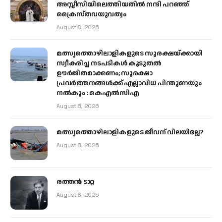
അസ്സീസിയിലെത്തിയതിൽ നന്ദി പറഞ്ഞ്
ക്രൈസ്തവയുവത്വം
August 8, 2026
മത്സ്യത്തൊഴിലാളികളുടെ സുരക്ഷയ്ക്കായി
സ്വീകരിച്ച നടപടികൾ കൂടുതൽ
ഊർജിതമാക്കണം; സുരക്ഷാ
പ്രവർത്തനങ്ങൾക്ക് എല്ലാവിധ പിന്തുണയും
നൽകും : കെഎൽസിഎ
August 8, 2026
മത്സ്യത്തൊഴിലാളികളുടെ ജീവന് വിലയില്ലേ?
August 8, 2026
രത്തന്‍ ടാറ്റ
August 8, 2026