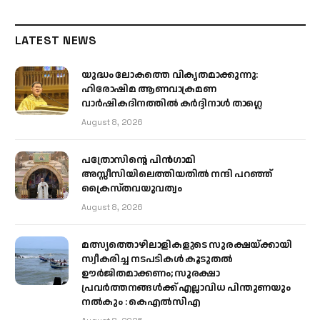
LATEST NEWS
യുദ്ധം ലോകത്തെ വികൃതമാക്കുന്നു:
ഹിരോഷിമ ആണവാക്രമണ
വാർഷികദിനത്തിൽ കർദ്ദിനാൾ താഗ്ലെ
August 8, 2026
പത്രോസിന്റെ പിൻഗാമി
അസ്സീസിയിലെത്തിയതിൽ നന്ദി പറഞ്ഞ്
ക്രൈസ്തവയുവത്വം
August 8, 2026
മത്സ്യത്തൊഴിലാളികളുടെ സുരക്ഷയ്ക്കായി
സ്വീകരിച്ച നടപടികൾ കൂടുതൽ
ഊർജിതമാക്കണം; സുരക്ഷാ
പ്രവർത്തനങ്ങൾക്ക് എല്ലാവിധ പിന്തുണയും
നൽകും : കെഎൽസിഎ