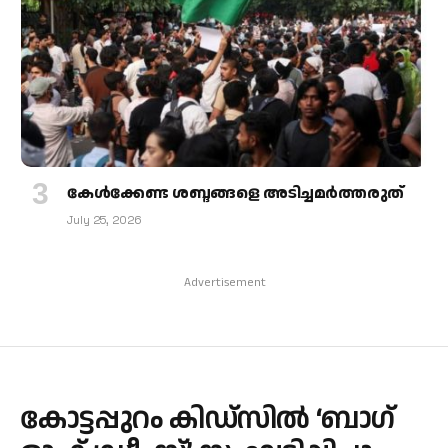
കേള്‍ക്കേണ്ട ശബ്ദങ്ങളെ അടിച്ചമര്‍ത്തരുത്
July 25, 2026
Advertisement
കോട്ടപ്പുറം കിഡ്‌സിൽ ‘ബാഗ്