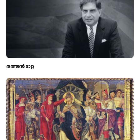
രത്തന്‍ ടാറ്റ