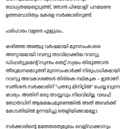
ബാധ്യതയേറ്റെടുത്ത്, ‘ഞാൻ പിഴയാളി’ പറയേണ്ട
ഉത്തരവാദിത്വം കേരള സർക്കാരിനുണ്ട്.
പരിഹാരം വളരെ എളുപ്പം…
കഴിഞ്ഞ അഞ്ചു വർഷമായി മുനമ്പംകാരെ
അന്യായമായി റവന്യൂ തടവിലാക്കിയ റവന്യൂ
ഡിപ്പാർട്ടുമെൻ്റ് സ്വന്തം തെറ്റ് സ്വയം തിരുത്താൻ
തീരുമാനമെടുത്ത് മുനമ്പംകാർക്ക് നിരുപാധികമായി
റവന്യൂ അവകാശങ്ങൾ തിരികെ നല്കുക – ഇതാണ്
സതീശൻ സർക്കാരിന് “പത്തു മിനിറ്റിൽ” ചെയ്യാവുന്ന
കാര്യം. അതിന് ഒരു തടസ്സവും നിലവിലില്ല. വഖഫ്
ബോർഡിന് ആക്ഷേപമുണ്ടെങ്കിൽ അത് അവർക്ക്
കോടതിയിൽ ഉന്നയിച്ചു തെളിയിക്കാമല്ലോ.
സർക്കാരിൻ്റെ മതേതരത്വമുഖം വെളിവാക്കാനും