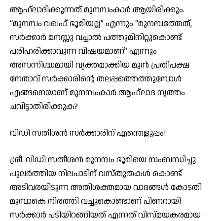
ആഹ്ലാദിക്കുന്നത് മുനമ്പംകാർ ആയിരിക്കും.
“മുനമ്പം വഖഫ് ഭൂമിയല്ല” എന്നും “മുനമ്പത്തേത്,
സർക്കാർ മനസ്സു വച്ചാൽ പത്തുമിനിറ്റുകൊണ്ട്
പരിഹരിക്കാവുന്ന വിഷയമാണ്” എന്നും
അസന്നിഗ്ദ്ധമായി വ്യക്തമാക്കിയ മുൻ പ്രതിപക്ഷ
നേതാവ് സർക്കാരിൻ്റെ തലപ്പത്തെത്തുമ്പോൾ
എങ്ങനെയാണ് മുനമ്പംകാർ ആഹ്ലാദ നൃത്തം
ചവിട്ടാതിരിക്കുക?
വിഡി സതീശൻ സർക്കാരിന് എന്തെളുപ്പം!
ശ്രീ. വിഡി സതീശൻ മുനമ്പം ഭൂമിയെ സംബന്ധിച്ചു
പുലർത്തിയ നിലപാടിന് വസ്തുതകൾ കൊണ്ട്
അടിവരയിടുന്ന അതിശക്തമായ വാദങ്ങൾ കോടതി
മുമ്പാകെ നിരത്തി വച്ചുകൊണ്ടാണ് പിണറായി
സർക്കാർ പടിയിറങ്ങിയത് എന്നത് വിസ്മയകരമായ