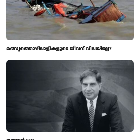
മത്സ്യത്തൊഴിലാളികളുടെ ജീവന് വിലയില്ലേ?