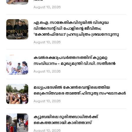
August 10, 2026
എ.ഐ. സാങ്കേതികവിദ്യയിൽ വിശുദ്ധ
വിൻസെന്റ് ഡി പോളിന്റെ ജീവിതം;
‘കോൺഫിഡോ’ ഹ്രസ്വചിത്രം ശ്രദ്ധനേടുന്നു
August 10, 2026
കടല്‍രക്ഷാപ്രവര്‍ത്തനത്തിന് കുറ്റമറ്റ
സംവിധാനം – മുഖ്യമന്ത്രി വി.ഡി. സതീശന്‍
August 10, 2026
മധ്യപ്രദേശിൽ കോൺവെന്റിലെത്തിയ
ക്രൈസ്തവരെ തടഞ്ഞ് ഹിന്ദുത്വ സംഘടനകൾ
August 10, 2026
ക്യൂബയിലെ ദുരിതബാധിതർക്ക്
കൈത്താങ്ങായി കാരിത്താസ്
August 10, 2026