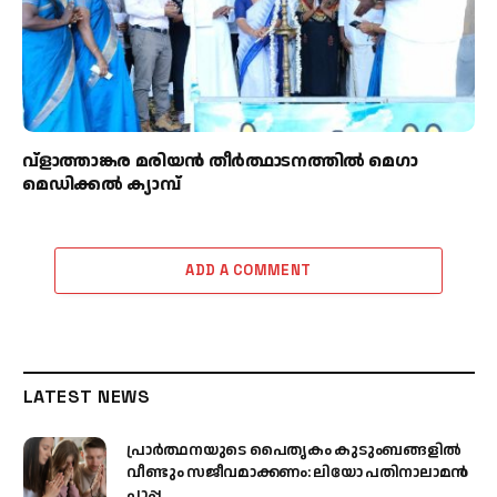
വ്ളാത്താങ്കര മരിയൻ തീർത്ഥാടനത്തിൽ മെഗാ
മെഡിക്കൽ ക്യാമ്പ്
ADD A COMMENT
LATEST NEWS
പ്രാര്‍ത്ഥനയുടെ പൈതൃകം കുടുംബങ്ങളില്‍
വീണ്ടും സജീവമാക്കണം: ലിയോ പതിനാലാമന്‍
പാപ്പ