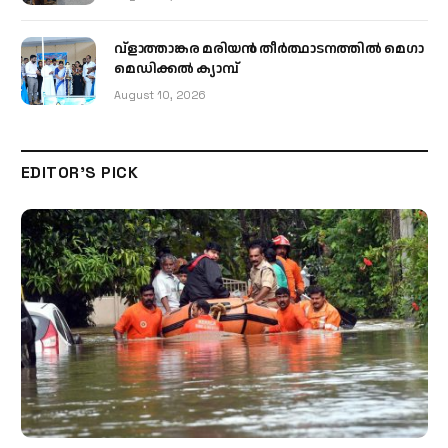
വ്ളാത്താങ്കര മരിയൻ തീർത്ഥാടനത്തിൽ മെഗാ
മെഡിക്കൽ ക്യാമ്പ്
August 10, 2026
EDITOR'S PICK