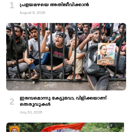
പ്രളയമഴയെ അതിജീവിക്കാന്‍
August 6, 2026
ഇരമ്പമൊന്നു കേട്ടുവോ, വിളിക്കയാണ്
തെരുവുകള്‍
July 30, 2026