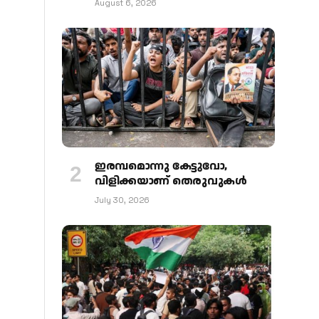
August 6, 2026
ഇരമ്പമൊന്നു കേട്ടുവോ,
വിളിക്കയാണ് തെരുവുകള്‍
July 30, 2026