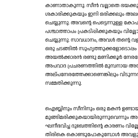
കാണാതാകുന്നു. സീന്‍ വല്ലാതെ ഭയക്
ശകാരിക്കുകയും ഇനി ഒരിക്കലും അലഞ
ചെയ്യുന്നു. അവന്റെ പെട്ടെന്നുള്ള കോപത്ത
പശ്ചാത്താപം പ്രകടിപ്പിക്കുകയും വില്
ചെയ്യുന്നു. സാവധാനം, അവള്‍ തന്റെ വളര
ഒരു ചടങ്ങില്‍ സുഹൃത്തുക്കളോടൊപ്പം 
അയല്‍ക്കാരന്‍ രണ്ടു മണിക്കൂര്‍ നേരത്
അപവാദ പ്രചരണത്തില്‍ മുമ്പനായ അ
അല്പനേരത്തേക്കാണെങ്കിലും വിടുന്നതി
സമ്മതിക്കുന്നു.
ഐബ്ലിനും സീനിനും ഒരു മകന്‍ ഉണ്ടായിര
മുങ്ങിമരിക്കുകയായിരുന്നുവെന്നും അ
ഘനീഭവിച്ച ദുഃഖത്തിന്റെ കാരണം വില്ല
തിരികെ കൊണ്ടുപോകുമ്പോള്‍ അവളുടെ ഭ