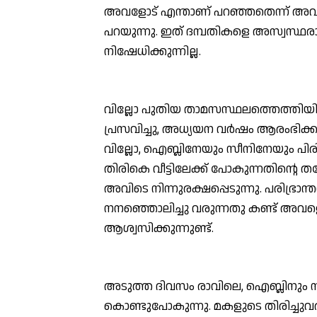
അവളോട് എന്താണ് പറഞ്ഞതെന്ന് അവര്‍
പറയുന്നു. ഇത് ദമ്പതികളെ അസ്വസ്ഥരാ
നിഷേധിക്കുന്നില്ല.
വില്ലോ പുതിയ താമസസ്ഥലത്തെത്തിയി
പ്രസവിച്ചു, അധ്യയന വര്‍ഷം ആരംഭിക്ക
വില്ലോ, ഐബ്ലിനേയും സീനിനേയും പിരി
തിരികെ വീട്ടിലേക്ക് പോകുന്നതിന്റെ തലേ
അവിടെ നിന്നുരക്ഷപ്പെടുന്നു. പരിഭ്രാന
നനഞ്ഞൊലിച്ചു വരുന്നതു കണ്ട് അവളെ
ആശ്വസിക്കുന്നുണ്ട്.
അടുത്ത ദിവസം രാവിലെ, ഐബ്ലിനും സീ
കൊണ്ടുപോകുന്നു. മകളുടെ തിരിച്ചുവര