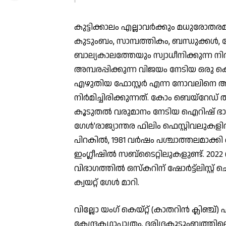
കുട്ടിക്കാലം എല്ലാവര്‍ക്കും മധുരോതര
കുടുംബം, സാമ്പത്തികം, ബന്ധുക്കള്‍,
ബാല്യകാലത്തേയും സ്വാധീനിക്കുന്ന നി
അമ്പരപ്പിക്കുന്ന വിജയം നേടിയ ഒരു കൊച്ച
എഴുതിയ ഫോസ്റ്റര്‍ എന്ന നോവലിനെ അടി
നിര്‍മിച്ചിരിക്കുന്നത്. കോം ബെയ്റേഡ് 
കൂടുതല്‍ വരുമാനം നേടിയ ഐറിഷ് ഭാഷാ
ഗേള്‍’രാജ്യാന്തര ഫിലിം ഫെസ്റ്റിവലുക
പിറകില്‍, 1981 വര്‍ഷം പശ്ചാത്തലമാക്കി 
ഇംഗ്ലീഷില്‍ സബ്‌ടൈറ്റിലുകളുണ്ട്. 2022 
വിഭാഗത്തില്‍ ഒസ്‌കറിന് ഷോര്‍ട്ട്ലിസ്റ്
ക്വയറ്റ് ഗേള്‍ മാറി.
വില്ലോ യംഗ് കെയ്റ്റ് (കാതറിന്‍ ക്ലിഞ്ച
കേന്ദ്രകഥാപാത്രം. ദരിദ്രകുടുംബത്തി