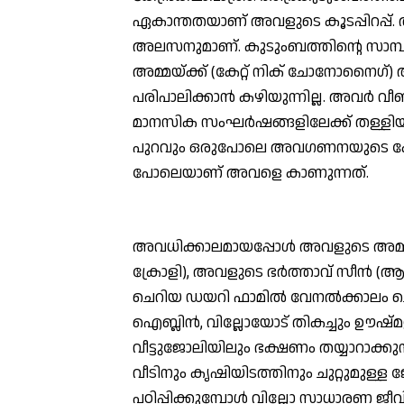
ഏകാന്തതയാണ് അവളുടെ കൂടപ്പിറപ്പ്. അ
അലസനുമാണ്. കുടുംബത്തിന്റെ സാമ്പ
അമ്മയ്ക്ക് (കേറ്റ് നിക് ചോനോനൈഗ
പരിപാലിക്കാന്‍ കഴിയുന്നില്ല. അവര്‍
മാനസിക സംഘര്‍ഷങ്ങളിലേക്ക് തള്ളിയിട
പുറവും ഒരുപോലെ അവഗണനയുടെ കേന്ദ
പോലെയാണ് അവളെ കാണുന്നത്.
അവധിക്കാലമായപ്പോള്‍ അവളുടെ അമ്
ക്രോളി), അവളുടെ ഭര്‍ത്താവ് സീന്‍ (
ചെറിയ ഡയറി ഫാമില്‍ വേനല്‍ക്കാലം ച
ഐബ്ലിന്‍, വില്ലോയോട് തികച്ചും ഊഷ
വീട്ടുജോലിയിലും ഭക്ഷണം തയ്യാറാക്കുന
വീടിനും കൃഷിയിടത്തിനും ചുറ്റുമുള
പഠിപ്പിക്കുമ്പോള്‍ വില്ലോ സാധാരണ 