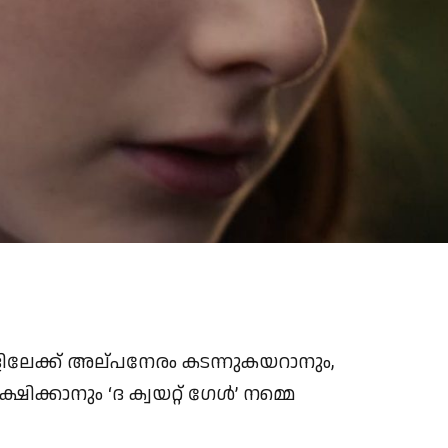
ളിലേക്ക് അല്പനേരം കടന്നുകയറാനും,
കാനും ‘ദ ക്വയറ്റ് ഗേള്‍’ നമ്മെ