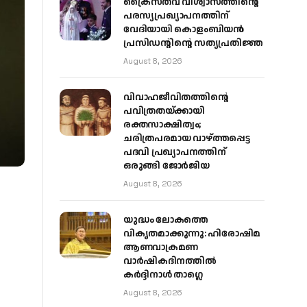
ക്രൈസ്തവ വിശ്വാസത്തിന്റെ
പരസ്യപ്രഖ്യാപനത്തിന്
വേദിയായി കൊളംബിയൻ
പ്രസിഡന്റിന്റെ സത്യപ്രതിജ്ഞ
August 8, 2026
വിവാഹജീവിതത്തിന്റെ
പവിത്രതയ്ക്കായി
രക്തസാക്ഷിത്വം;
ചരിത്രപരമായ വാഴ്ത്തപ്പെട്ട
പദവി പ്രഖ്യാപനത്തിന്
ഒരുങ്ങി ജോര്‍ജിയ
August 8, 2026
യുദ്ധം ലോകത്തെ
വികൃതമാക്കുന്നു: ഹിരോഷിമ
ആണവാക്രമണ
വാർഷികദിനത്തിൽ
കർദ്ദിനാൾ താഗ്ലെ
August 8, 2026