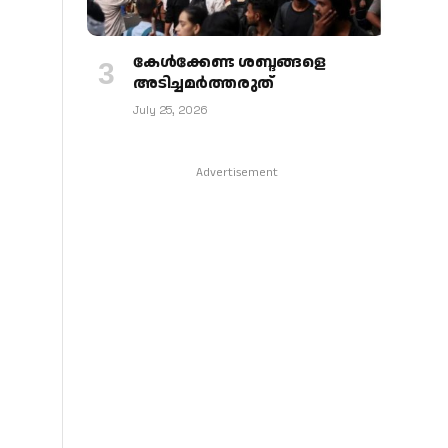
കേള്‍ക്കേണ്ട ശബ്ദങ്ങളെ
അടിച്ചമര്‍ത്തരുത്
July 25, 2026
Advertisement