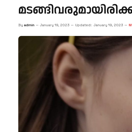
മടങ്ങിവരുമായിരിക്ക
By
admin
January 19, 2023
Updated:
January 19, 2023
M