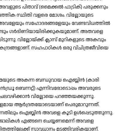
വളുടെ പിതാവ് (മൈക്കല്‍ പാട്രിക്) പരുക്കനും
ത്തിക സ്ഥിതി വളരെ മോശം. വില്ലോയുടെ
്) അവളേയും സഹോദരങ്ങളേയും വേണ്ടവിധത്തില്‍
 വീണ്ടും ഗര്‍ഭിണിയായിരിക്കുകയുമാണ്. അതവളെ
ുന്നു. വില്ലോയ്ക്ക് ക്ലാസ് മുറികളുടെ അകവും
്രങ്ങളാണ്. സഹപാഠികള്‍ ഒരു വിചിത്രജീവിയെ
മയുടെ അകന്ന ബന്ധുവായ ഐബ്ലിന്‍ (കാരി
ആന്‍ഡ്രൂ ബെന്നറ്റ്) എന്നിവരോടൊപ്പം അവരുടെ
െലവഴിക്കാന്‍ വില്ലോയെ പറഞ്ഞയക്കുന്നു.
്മളമായ ആര്‍ദ്രതയോടെയാണ് പെരുമാറുന്നത്.
്നതിലും ഐബ്ലിന്‍ അവളെ കൂടി ഉള്‍പ്പെടുത്തുന്നു.
്ള ജോലികള്‍ എങ്ങനെ ചെയ്യണമെന്ന് അവളെ
ജീവിതത്തിലേക്ക് സാവധാനം മടങ്ങിവരികയാണ്.