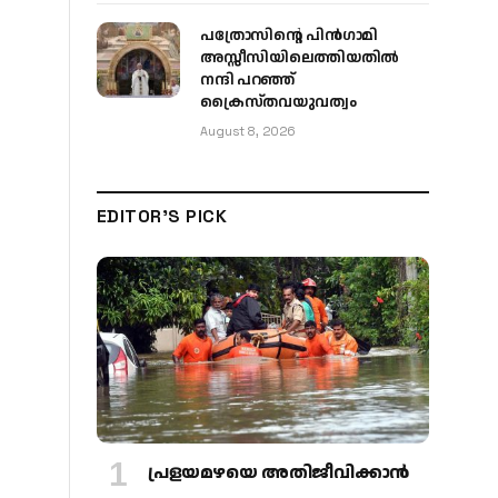
പത്രോസിന്റെ പിൻഗാമി
അസ്സീസിയിലെത്തിയതിൽ
നന്ദി പറഞ്ഞ്
ക്രൈസ്തവയുവത്വം
August 8, 2026
EDITOR'S PICK
പ്രളയമഴയെ അതിജീവിക്കാന്‍