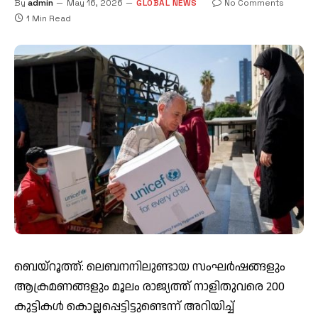
By
admin
May 16, 2026
GLOBAL NEWS
No Comments
1 Min Read
ബെയ്‌റൂത്ത്: ലെബനനിലുണ്ടായ സംഘർഷങ്ങളും
ആക്രമണങ്ങളും മൂലം രാജ്യത്ത് നാളിതുവരെ 200
കുട്ടികൾ കൊല്ലപ്പെട്ടിട്ടുണ്ടെന്ന് അറിയിച്ച്