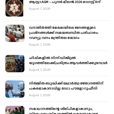
ആസ്റ്റാ AGM – പുനർ മിലൻ 2026 ഓഗസ്റ്റ് 8ന്
August 7, 2026
വനാതിർത്തി മേഖലയിലെ ജനങ്ങളുടെ
പ്രശ്നങ്ങൾക്ക് സമയബന്ധിത പരിഹാരം;
റവന്യൂ-വനം മന്ത്രിതല യോഗം
August 7, 2026
ഹിപ്പികളില്‍ നിന്ന് ഡിജിറ്റല്‍
യുഗത്തിലേക്ക്;ചരിത്രം ആവര്‍ത്തിക്കുമ്പോള്‍
August 7, 2026
നിർമ്മിത ബുദ്ധിക്ക് യഥാർത്ഥ ജ്ഞാനത്തിന്
പകരമാകാനാവില്ല: ഡോ. പൗളോ റുഫീനി
August 7, 2026
സമാധാനത്തിന്റെ ശില്പികളാകാനും,
സ്നേഹസംസ്കാരത്തിൽ വളരാനുമുള്ള