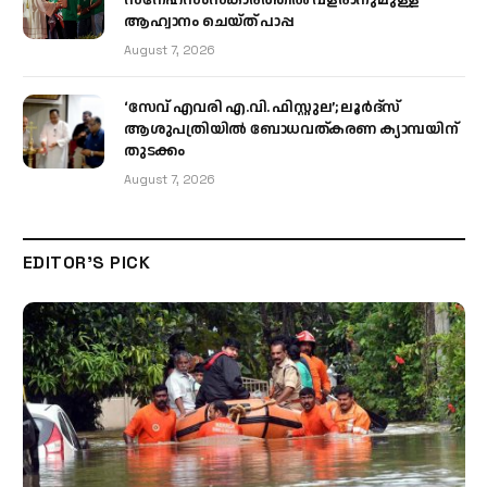
ആഹ്വാനം ചെയ്ത് പാപ്പ
August 7, 2026
‘സേവ് എവരി എ.വി. ഫിസ്റ്റുല’; ലൂർദ്‌സ്
ആശുപത്രിയിൽ ബോധവത്കരണ ക്യാമ്പയിന്
തുടക്കം
August 7, 2026
EDITOR'S PICK