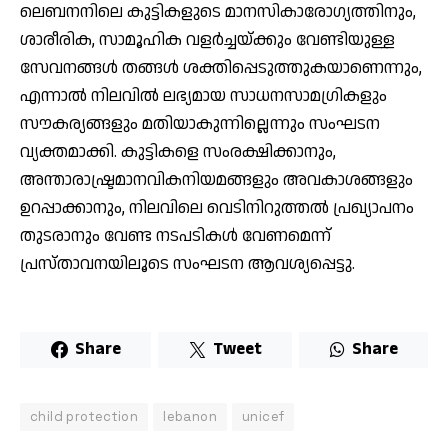
ലെബനനിലെ കുട്ടികളുടെ മാനസികാരോഗ്യത്തിനും,
ശാരീരിക, സാമൂഹിക വളർച്ചയ്ക്കും വേണ്ടിയുള്ള
സേവനങ്ങൾ തങ്ങൾ ശക്തിപ്പെടുത്തുകയാണെന്നും,
എന്നാൽ നിലവിൽ ലഭ്യമായ സാധനസാമഗ്രികളും
സൗകര്യങ്ങളും മതിയാകുന്നില്ലെന്നും സംഘടന
വ്യക്തമാക്കി. കുട്ടികളെ സംരക്ഷിക്കാനും,
അന്താരാഷ്ട്രമാനവികനിയമങ്ങളും അവകാശങ്ങളും
ഉറപ്പാക്കാനും, നിലവിലെ വെടിനിറുത്തൽ പ്രഖ്യാപനം
തുടരാനും വേണ്ട നടപടികൾ വേണമെന്ന്
പ്രസ്താവനയിലൂടെ സംഘടന ആവശ്യപ്പെട്ടു.
Share
Tweet
Share
child protection
lebanon
unicef