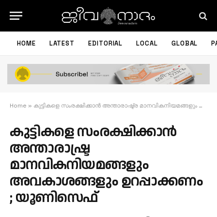
HOME
LATEST
EDITORIAL
LOCAL
GLOBAL
P
Home
»
കുട്ടികളെ സംരക്ഷിക്കാൻ അന്താരാഷ്ട്ര മാനവികനിയമങ്ങളും അവകാശങ്ങളും ഉറപ്പാക്കണം ; യൂണിസെഫ്
കുട്ടികളെ സംരക്ഷിക്കാൻ
അന്താരാഷ്ട്ര
മാനവികനിയമങ്ങളും
അവകാശങ്ങളും ഉറപ്പാക്കണം
; യൂണിസെഫ്