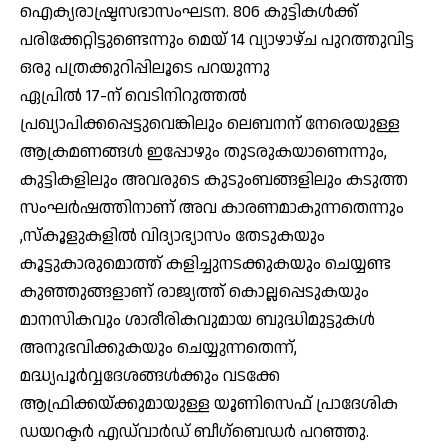
ഐക്യരാഷ്ട്രസഭാസംഘടന. 806 കുട്ടികൾക്ക്
പരിക്കേറ്റിട്ടുണ്ടെന്നും മെയ് 14 വ്യാഴാഴ്ച പുറത്തുവിട്ട
ഒരു പത്രക്കുറിപ്പിലൂടെ പറയുന്നു
ഏപ്രിൽ 17-ന് വെടിനിറുത്തൽ
പ്രഖ്യാപിക്കപ്പെട്ടുവെങ്കിലും ലെബനന് നേരെയുള്ള
ആക്രമണങ്ങൾ ഇപ്പോഴും തുടരുകയാണെന്നും,
കുട്ടികളിലും അവരുടെ കുടുംബങ്ങളിലും കടുത്ത
സംഘർഷത്തിനാണ് അവ കാരണമാകുന്നതെന്നും
,സ്‌കൂളുകളിൽ വിദ്യാഭ്യാസം തേടുകയും
കൂട്ടുകാരുമൊത്ത് കളിച്ചുനടക്കുകയും ചെയ്യണ്ട
കുഞ്ഞുങ്ങളാണ് രാജ്യത്ത് കൊല്ലപ്പെടുകയും
മാനസികവും ശാരീരികവുമായ ബുദ്ധിമുട്ടുകൾ
അനുഭവിക്കുകയും ചെയ്യുന്നതെന്ന്,
മദ്ധ്യപൂർവ്വദേശങ്ങൾക്കും വടക്കേ
ആഫ്രിക്കയ്ക്കുമായുള്ള യൂണിസെഫ് പ്രാദേശിക
ഡയറക്ടർ എഡ്‌വാർഡ് ബീഗ്ബെഡർ പറഞ്ഞു.