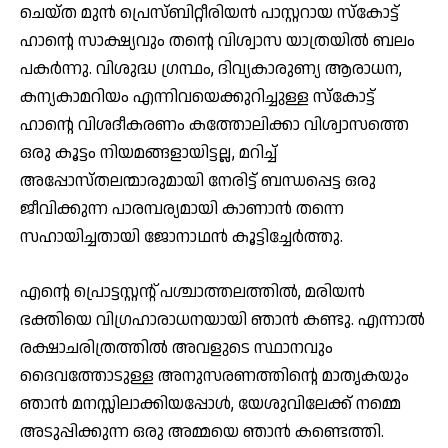
ചെയ്ത മുൻ പ്രെസ്ബിറ്റീരിയൻ പാസ്റ്ററായ സ്കോട്ട്
ഹാന്റെ സാക്ഷ്യവും തന്റെ വിശ്വാസ യാത്രയില്‍ ബലം
പകര്‍ന്നു. വിശുദ്ധ ഗ്രന്ഥം, ദിവ്യകാരുണ്യ ആരാധന,
കന്യകാമറിയം എന്നിവയെക്കുറിച്ചുള്ള സ്കോട്ട്
ഹാന്റെ വിശദീകരണം കത്തോലിക്കാ വിശ്വാസത്തെ
ഒരു കൂട്ടം നിയമങ്ങളായിട്ടല്ല, മറിച്ച്
അപ്പോസ്തലന്മാരുമായി നേരിട്ട് ബന്ധപ്പെട്ട ഒരു
ജീവിക്കുന്ന പാരമ്പര്യമായി കാണാൻ തന്നെ
സഹായിച്ചതായി ജോനാഥൻ കൂട്ടിച്ചേര്‍ത്തു.
എന്റെ പ്രൊട്ടസ്റ്റന്റ് പശ്ചാത്തലത്തിൽ, മരിയൻ
ഭക്തിയെ വിഗ്രഹാരാധനയായി ഞാൻ കണ്ടു. എന്നാൽ
രക്ഷാചരിത്രത്തിൽ അവളുടെ സ്ഥാനവും
ദൈവത്തോടുള്ള അനുസരണത്തിന്റെ മാതൃകയും
ഞാൻ മനസ്സിലാക്കിയപ്പോൾ, യേശുവിലേക്ക് നമ്മെ
അടുപ്പിക്കുന്ന ഒരു അമ്മയെ ഞാൻ കണ്ടെത്തി.