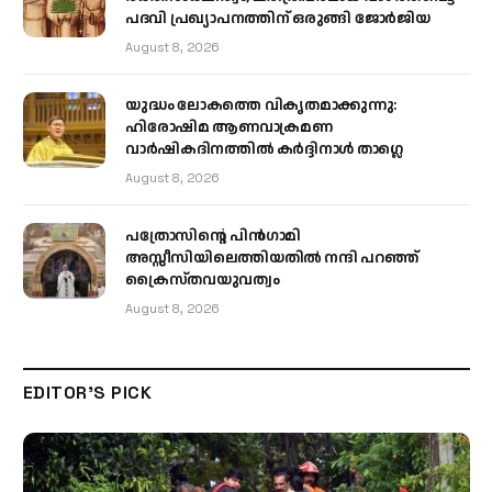
പദവി പ്രഖ്യാപനത്തിന് ഒരുങ്ങി ജോര്‍ജിയ
August 8, 2026
യുദ്ധം ലോകത്തെ വികൃതമാക്കുന്നു:
ഹിരോഷിമ ആണവാക്രമണ
വാർഷികദിനത്തിൽ കർദ്ദിനാൾ താഗ്ലെ
August 8, 2026
പത്രോസിന്റെ പിൻഗാമി
അസ്സീസിയിലെത്തിയതിൽ നന്ദി പറഞ്ഞ്
ക്രൈസ്തവയുവത്വം
August 8, 2026
EDITOR'S PICK