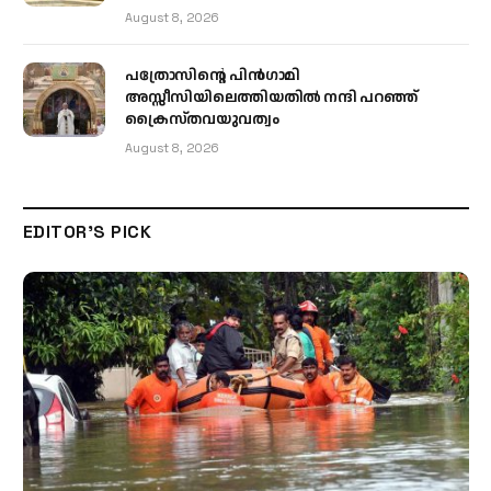
August 8, 2026
പത്രോസിന്റെ പിൻഗാമി
അസ്സീസിയിലെത്തിയതിൽ നന്ദി പറഞ്ഞ്
ക്രൈസ്തവയുവത്വം
August 8, 2026
EDITOR'S PICK