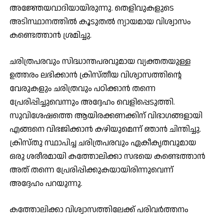
അജ്ഞേയവാദിയായിരുന്നു. തെളിവുകളുടെ
അടിസ്ഥാനത്തിൽ കൂടുതൽ ന്യായമായ വിശ്വാസം
കണ്ടെത്താൻ ശ്രമിച്ചു.
ചരിത്രപരവും സിദ്ധാന്തപരവുമായ വ്യക്തതയുള്ള
ഉത്തരം ലഭിക്കാന്‍ ക്രിസ്തീയ വിശ്വാസത്തിന്റെ
വേരുകളും ചരിത്രവും പഠിക്കാൻ തന്നെ
പ്രേരിപ്പിച്ചുവെന്നും അദ്ദേഹം വെളിപ്പെടുത്തി.
സുവിശേഷത്തെ ആയിരക്കണക്കിന് വിഭാഗങ്ങളായി
എങ്ങനെ വിഭജിക്കാൻ കഴിയുമെന്ന് ഞാൻ ചിന്തിച്ചു.
ക്രിസ്തു സ്ഥാപിച്ച ചരിത്രപരവും ഏകീകൃതവുമായ
ഒരു ശരീരമായി കത്തോലിക്കാ സഭയെ കണ്ടെത്താൻ
അത് തന്നെ പ്രേരിപ്പിക്കുകയായിരിന്നുവെന്ന്
അദ്ദേഹം പറയുന്നു.
കത്തോലിക്കാ വിശ്വാസത്തിലേക്ക് പരിവർത്തനം