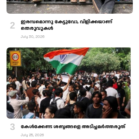
ഇരമ്പമൊന്നു കേട്ടുവോ, വിളിക്കയാണ്
തെരുവുകള്‍
July 30, 2026
കേള്‍ക്കേണ്ട ശബ്ദങ്ങളെ അടിച്ചമര്‍ത്തരുത്
July 25, 2026