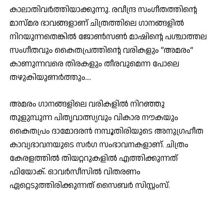
കാലാതിവർത്തിയാക്കുന്നു. രവീന്ദ്ര സംഗീതത്തിൻ്റെ
മാസ്മര ഭാവങ്ങളാണ് ചിത്രത്തിലെ ഗാനങ്ങളിൽ
നിറയുന്നതെങ്കിൽ ജോൺസൺ മാഷിൻ്റെ പശ്ചാത്തല
സംഗീതവും കൈതപ്രത്തിന്റെ വരികളും “അമരം”
കാണുന്നവരെ തിരകളും തീരവുമെന്ന പോലെ
തഴുകിയുണർത്തും….
അമരം ഗാനങ്ങളിലെ വരികളിൽ നിറഞ്ഞു
തുളുമ്പുന്ന പിതൃവാത്സ്യവും വികാര നൗകയും
കൈതപ്രം ദാമോദരൻ നമ്പൂതിരിയുടെ അനുഗ്രഹീത
കാവ്യഭാവനയുടെ സർഗ സംഭാവനകളാണ്. ചിത്രം
കേരളത്തിൽ തിയറ്ററുകളിൽ എത്തിക്കുന്നത്
ഫിയോക്. ഓവർസീസിൽ വിതരണം
ഏറ്റെടുത്തിരിക്കുന്നത് സൈബർ സിസ്റ്റംസ്.