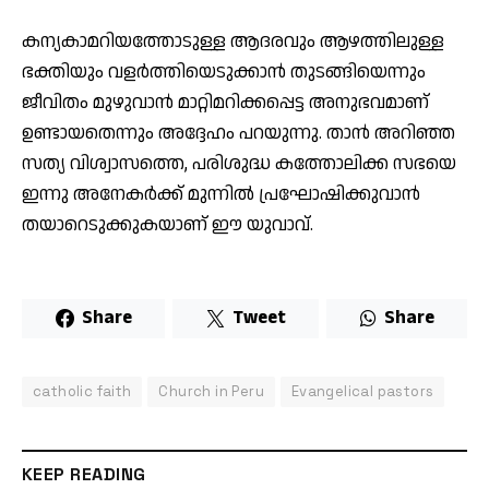
കന്യകാമറിയത്തോടുള്ള ആദരവും ആഴത്തിലുള്ള
ഭക്തിയും വളർത്തിയെടുക്കാൻ തുടങ്ങിയെന്നും
ജീവിതം മുഴുവാന്‍ മാറ്റിമറിക്കപ്പെട്ട അനുഭവമാണ്
ഉണ്ടായതെന്നും അദ്ദേഹം പറയുന്നു. താന്‍ അറിഞ്ഞ
സത്യ വിശ്വാസത്തെ, പരിശുദ്ധ കത്തോലിക്ക സഭയെ
ഇന്നു അനേകര്‍ക്ക് മുന്നില്‍ പ്രഘോഷിക്കുവാന്‍
തയാറെടുക്കുകയാണ് ഈ യുവാവ്.
Share
Tweet
Share
catholic faith
Church in Peru
Evangelical pastors
KEEP READING