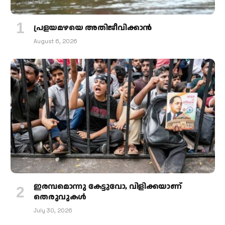
പ്രളയമഴയെ അതിജീവിക്കാന്‍
August 6, 2026
ഇരമ്പമൊന്നു കേട്ടുവോ, വിളിക്കയാണ്
തെരുവുകള്‍
July 30, 2026