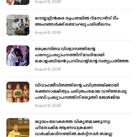
August 8, 2026
നെയ്യാറ്റിൻകര രൂപതയിൽ റിസോഴ്സ് ടീം
അംഗങ്ങൾക്ക് രണ്ടാംഘട്ട പരിശീലനം
August 8, 2026
ക്രൈസ്തവ വിശ്വാസത്തിന്റെ
പരസ്യപ്രഖ്യാപനത്തിന് വേദിയായി
കൊളംബിയൻ പ്രസിഡന്റിന്റെ സത്യപ്രതിജ്ഞ
August 8, 2026
വിവാഹജീവിതത്തിന്റെ പവിത്രതയ്ക്കായി
രക്തസാക്ഷിത്വം; ചരിത്രപരമായ വാഴ്ത്തപ്പെട്ട
പദവി പ്രഖ്യാപനത്തിന് ഒരുങ്ങി ജോര്‍ജിയ
August 8, 2026
യുദ്ധം ലോകത്തെ വികൃതമാക്കുന്നു:
ഹിരോഷിമ ആണവാക്രമണ
വാർഷികദിനത്തിൽ കർദ്ദിനാൾ താഗ്ലെ