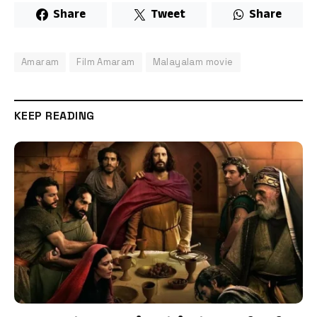
Share
Tweet
Share
Amaram
Film Amaram
Malayalam movie
KEEP READING