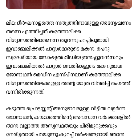
ലിമ: ദീർഘനാളത്തെ സത്യത്തിനായുള്ള അന്വേഷണം
തന്നെ എത്തിച്ചത് കത്തോലിക്ക
വിശ്വാസത്തിലാണെന്ന തുറന്നുപറച്ചിലുമായി
ഇവാഞ്ചലിക്കൽ പാസ്റ്റർമാരുടെ മകൻ. പെറു
സ്വദേശിയായ സോഷ്യല്‍ മീഡിയ ഇന്‍ഫ്ലൂവന്‍സറും
ഇവാഞ്ചലിക്കൽ പാസ്റ്റർ ദമ്പതികളുടെ മകനുമായ
ജോനാഥൻ മെഡിന എസ്പിനലാണ് കത്തോലിക്ക
വിശ്വാസത്തിലേക്കുള്ള തന്റെ യാത്ര വിവരിച്ച് രംഗത്ത്
വന്നിരിക്കുന്നത്.
കടുത്ത പ്രൊട്ടസ്റ്റന്റ് അനുഭാവമുള്ള വീട്ടിൽ വളർന്ന
ജോനാഥൻ, കൗമാരത്തിന്റെ അവസാന വർഷങ്ങളിൽ
താന്‍ വല്ലാത്ത അസ്വസ്ഥതയും പിരിമുറുക്കവും
നേരിട്ടതായി പറയുന്നു.കുറച്ച് വർഷങ്ങളായി ഞാൻ