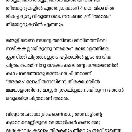
തീയേറ്ററുകളില്‍ എത്തുകയാണ് 4 കെ മികവില്‍
മികച്ച ദൃശ്യ വിരുന്നോടെ. നവംബർ 7ന് “അമരം”
തിയേറ്ററുകളിൽ എത്തും.
മമ്മൂട്ടിയെന്ന നടന്റെ അഭിനയ ജീവിതത്തിലെ
നാഴികകല്ലായിരുന്നു “അമരം”. മലയാളത്തിലെ
ക്ലാസിക്ക് ചി്ത്രങ്ങളുടെ പട്ടികയില്‍ ഇടം നേടിയ
ചിത്രം.ചെമ്മീനിനു ശേഷം കടലിന്റെ പശ്ചാലത്തിൽ
കഥ പറഞ്ഞൊരു മനോഹര ചിത്രമാണ്
“അമരം”.ലോഹിതദാസിന്റെ തിരക്കഥയില്‍
മലയാളത്തിന്റെ മാസ്റ്റര്‍ ക്രാഫ്റ്റുമാനായിരുന്ന ഭരതന്‍
ഒരുക്കിയ ചിത്രമാണ് അമരം.
വിഖ്യാത ഛായാഗ്രാഹകന്‍ മധു അമ്പാട്ടിന്റെ
ക്യാമറക്കണ്ണിലൂടെ മലയാളികള്‍ കണ്ട ഒരു
ദൃശ്യകാവ്യം.കടലും തിരകളും തീരവും അവിടുത്തെ