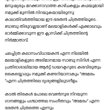
മനുഷ്യരും മറക്കാനാവാത്ത കാഴ്ചകളും കഥയുമായി
നമുക്ക് മുന്നിൽ നിറയുകയായിരുന്നു
കാലാതിവർത്തിയായ ഈ ഭരതൻ ചിത്രത്തിലൂടെ .
ബാബു തിരുവല്ലയാണ് മലയാളികൾക്ക് എക്കാലവും
ഓർമ്മിക്കാവുന്ന ഈ ക്ലാസിക്ക് ചിത്രത്തിൻ്റെ
നിർമ്മാതാവ്.
ചലച്ചിത്ര കലാസംവിധായകൻ എന്ന നിലയിൽ
മലയാളികളുടെ അഭിമാനമായ സാബു സിറിൾ എന്ന
പ്രതിഭാശാലിയായ ആർട്ട് ഡയറക്ടറുടെ കരവിരുതും
കൈയ്യൊപ്പും നമുക്ക് കണ്ടറിയാനാകും “അമരം
“എന്ന ചിത്രത്തിലെ ദൃശ്യങ്ങളിലുടനീളം.
കടൽ തിരകൾ പോലെ വെൺനുര നിറയുന്ന
ഗാനങ്ങളും പശ്ചാത്തല സംഗീതവും “അമരം” എന്ന
ഭരതൻ ചിത്രത്തെ എന്നും