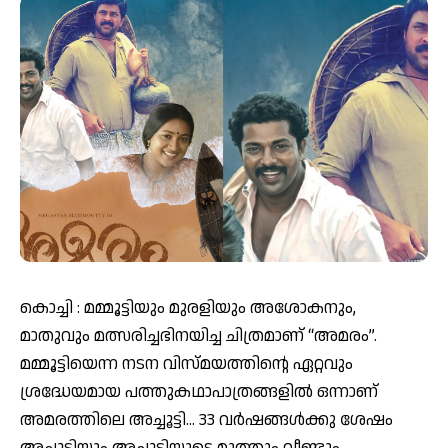
കൊച്ചി : മമ്മൂട്ടിയും മുരളിയും അശോകനും,
മാതുവും മത്സരിച്ചഭിനയിച്ച ചിത്രമാണ് “അമരം”.
മമ്മൂട്ടിയെന്ന നടന വിസ്മയത്തിന്റെ ഏറ്റവും
ശ്രദ്ധേയമായ പത്തുകഥാപാത്രങ്ങളില്‍ ഒന്നാണ്
അമരത്തിലെ അച്ചൂട്ടി… 33 വര്‍ഷങ്ങള്‍ക്കു ശേഷം
അച്ചൂട്ടിയും അച്ചൂട്ടിയുടെ മുത്തും വീണ്ടും