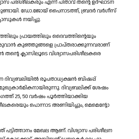
വാസ പരിശീലകരും എന്ന് പിതാവ് തൻ്റെ ഉദ്ഘാടന
ുണ്ടായി. ഡോ.ജോയ് പൈനാടത്ത്, ബ്രദർ വർഗീസ്
ലാസുകൾ നയിച്ചു.
്തിലും പ്രായത്തിലും ദൈവത്തിന്റെയും
ുവാൻ കുഞ്ഞുങ്ങളെ പ്രാപ്‌തരാക്കുന്നവരാണ്
ൻ തൻ്റെ ക്ലാസിലൂടെ വിശ്വാസപരിശീലകരെ
ിവ്യബലിയിൽ രൂപതാധ്യക്ഷൻ ബിഷപ്പ്
ുഖ്യകാർമികനായിരുന്നു. ദിവ്യബലിക്ക് ശേഷം
ംഗത്ത് 25, 50 വർഷം പൂർത്തിയാക്കിയ
ശീലകരെയും പൊന്നാട അണിയിച്ചും, മെമെന്റോ
ടത് പട്ടിത്താനം മേഖല ആണ്. വിശ്വാസ പരിശീലന