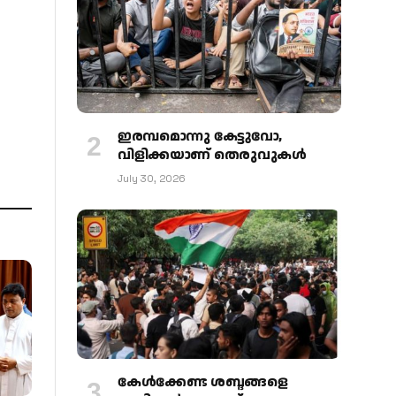
ഇരമ്പമൊന്നു കേട്ടുവോ,
വിളിക്കയാണ് തെരുവുകള്‍
July 30, 2026
കേള്‍ക്കേണ്ട ശബ്ദങ്ങളെ