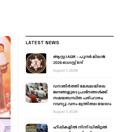
LATEST NEWS
ആസ്റ്റാ AGM – പുനർ മിലൻ
2026 ഓഗസ്റ്റ് 8ന്
August 7, 2026
വനാതിർത്തി മേഖലയിലെ
ജനങ്ങളുടെ പ്രശ്നങ്ങൾക്ക്
സമയബന്ധിത പരിഹാരം;
റവന്യൂ-വനം മന്ത്രിതല യോഗം
August 7, 2026
ഹിപ്പികളില്‍ നിന്ന് ഡിജിറ്റല്‍