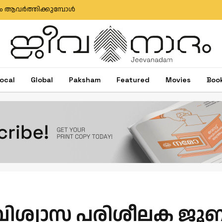
്രം ആവര്‍ത്തിക്കുമ്പോള്‍
ocal
Global
Paksham
Featured
Movies
Boo
വിശ്വാസ പരിശീലക ജൂബ