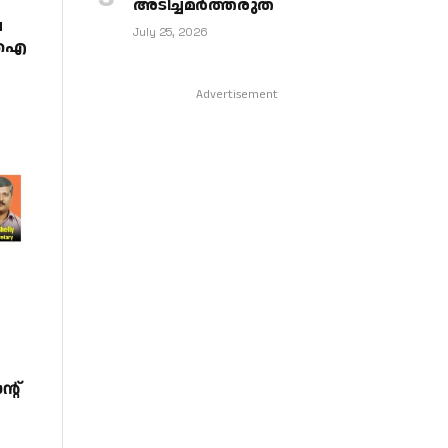
അടിച്ചമര്‍ത്തരുത്
വ
July 25, 2026
എംഐ
Advertisement
്റ്