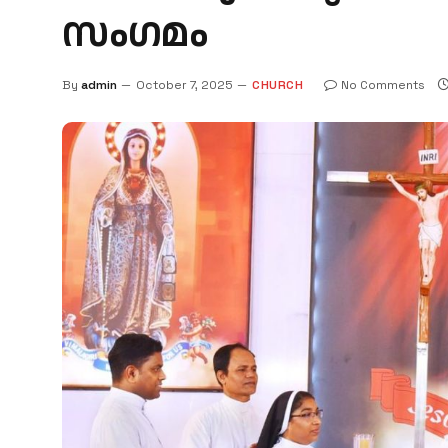
സംഗമം
By
admin
October 7, 2025
CHURCH
No Comments