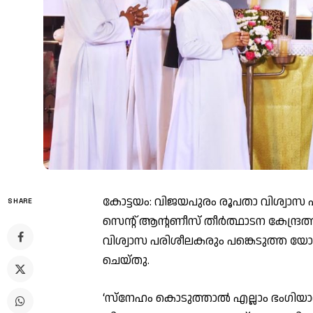
കോട്ടയം: വിജയപുരം രൂപതാ വിശ്വാസ 
SHARE
സെന്റ് ആന്റണീസ് തീർത്ഥാടന കേന്ദ്രത്
വിശ്വാസ പരിശീലകരും പങ്കെടുത്ത യോഗ
ചെയ്‌തു.
‘സ്നേഹം കൊടുത്താൽ എല്ലാം ഭംഗിയ