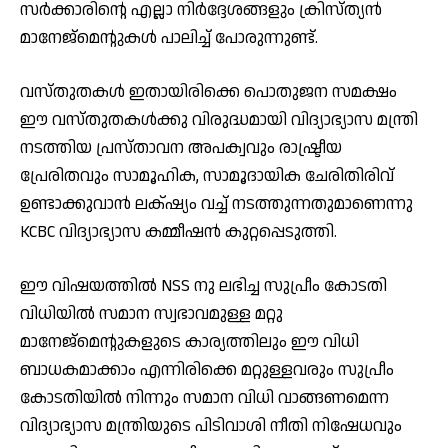
സർക്കാരിന്റെ എല്ലാ നിർദ്ദേശങ്ങളും ക്രിസ്ത്യൻ
മാനേജ്മെന്റുകൾ പാലിച്ച് പോരുന്നുണ്ട്.
വസ്തുതകൾ ഇതായിരിക്കെ പൊതുജന സമക്ഷം
ഈ വസ്തുതകൾക്കു വിരുദ്ധമായി വിദ്യാഭ്യാസ മന്ത്രി
നടത്തിയ പ്രസ്താവന അപക്വവും രാഷ്ട്രീയ
പ്രേരിതവും സാമൂഹിക, സാമൂദായിക ചേരിതിരിവ്
ഉണ്ടാക്കുവാൻ ലക്‌ഷ്യം വച്ച് നടത്തുന്നതുമാണെന്നു
KCBC വിദ്യാഭ്യാസ കമ്മീഷൻ കുറ്റപ്പെടുത്തി.
ഈ വിഷയത്തിൽ NSS നു ലഭിച്ച സുപ്രീം കോടതി
വിധിയിൽ സമാന സ്വഭാവമുള്ള മറ്റു
മാനേജ്മെന്റുകളുടെ കാര്യത്തിലും ഈ വിധി
ബാധകമാക്കാം എന്നിരിക്കെ മറ്റുള്ളവരും സുപ്രീം
കോടതിയിൽ നിന്നും സമാന വിധി വാങ്ങണമെന്ന
വിദ്യാഭ്യാസ മന്ത്രിയുടെ പിടിവാശി നീതി നിഷേധവും