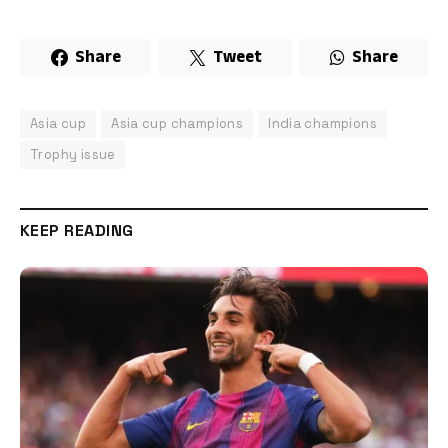
Share
Tweet
Share
Asia cup
Asia cup champions
India champions
Trophy issue
KEEP READING