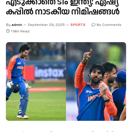
എടുക്കാതെ ടീം ഇന്ത്യ: ഏഷ്യ
കപ്പിൽ നാടകീയ നിമിഷങ്ങൾ
By
admin
September 29, 2025
SPORTS
No Comments
1 Min Read