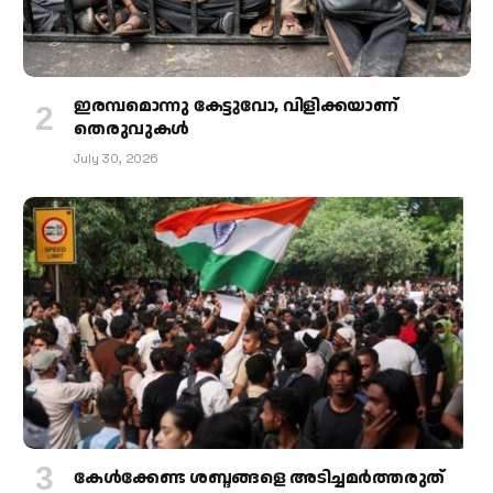
ഇരമ്പമൊന്നു കേട്ടുവോ, വിളിക്കയാണ്
തെരുവുകള്‍
July 30, 2026
കേള്‍ക്കേണ്ട ശബ്ദങ്ങളെ അടിച്ചമര്‍ത്തരുത്