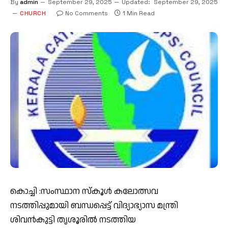
By
admin
September 29, 2025
Updated:
September 29, 2025
CHURCH
No Comments
1 Min Read
കൊച്ചി :സംസ്ഥാന സ്‌കൂൾ കലോത്സവ
നടത്തിപ്പുമായി ബന്ധപ്പെട്ട് വിദ്യാഭ്യാസ മന്ത്രി
ശിവൻകുട്ടി തൃശൂരിൽ നടത്തിയ