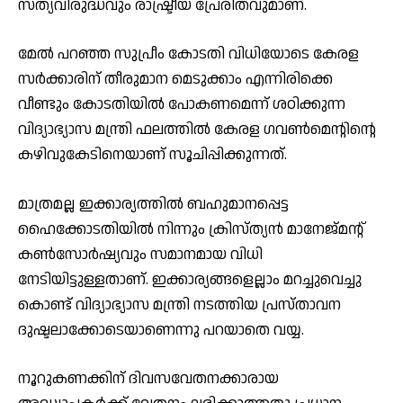
സത്യവിരുദ്ധവും രാഷ്ട്രീയ പ്രേരിതവുമാണ്.
മേൽ പറഞ്ഞ സുപ്രീം കോടതി വിധിയോടെ കേരള
സർക്കാരിന് തീരുമാന മെടുക്കാം എന്നിരിക്കെ
വീണ്ടും കോടതിയിൽ പോകണമെന്ന് ശഠിക്കുന്ന
വിദ്യാഭ്യാസ മന്ത്രി ഫലത്തിൽ കേരള ഗവൺമെന്റിന്റെ
കഴിവുകേടിനെയാണ് സൂചിപ്പിക്കുന്നത്.
മാത്രമല്ല ഇക്കാര്യത്തിൽ ബഹുമാനപ്പെട്ട
ഹൈക്കോടതിയിൽ നിന്നും ക്രിസ്ത്യൻ മാനേജ്‌മന്റ്
കൺസോർഷ്യവും സമാനമായ വിധി
നേടിയിട്ടുള്ളതാണ്. ഇക്കാര്യങ്ങളെല്ലാം മറച്ചുവെച്ചു
കൊണ്ട് വിദ്യാഭ്യാസ മന്ത്രി നടത്തിയ പ്രസ്താവന
ദുഷ്ടലാക്കോടെയാണെന്നു പറയാതെ വയ്യ.
നൂറുകണക്കിന് ദിവസവേതനക്കാരായ