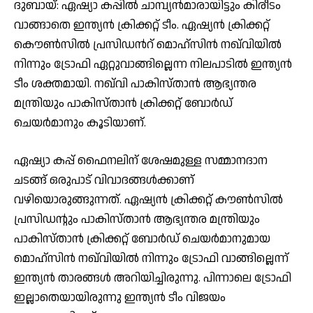
ദുബായ്: ഏഷ്യാ കപ്പിൽ ചാമ്പ്യൻമാരായിട്ടും കിരീടം
വാങ്ങാതെ ഇന്ത്യൻ ക്രിക്കറ്റ് ടീം. ഏഷ്യൻ ക്രിക്കറ്റ്
കൌൺസിൽ പ്രസിഡൻറ് മൊഹ്‌സിൻ നഖ്‌വിയിൽ
നിന്നും ട്രോഫി ഏറ്റുവാങ്ങില്ലെന്ന നിലപാടിൽ ഇന്ത്യൻ
ടീം ശക്തമായി. നഖ്‌വി പാകിസ്താൻ ആഭ്യന്തര
മന്ത്രിയും പാകിസ്താൻ ക്രിക്കറ്റ് ബോർഡ്
ചെയർമാനും കൂടിയാണ്.
ഏഷ്യാ കപ്പ് ഫൈനലിന് ശേഷമുള്ള സമ്മാനദാന
ചടങ്ങ് ഒരുപാട് വിവാദങ്ങൾക്കാണ്
വഴിയൊരുങ്ങുന്നത്. ഏഷ്യൻ ക്രിക്കറ്റ് കൗൺസിൽ
പ്രസിഡൻ്റും പാകിസ്താൻ ആഭ്യന്തര മന്ത്രിയും
പാകിസ്താൻ ക്രിക്കറ്റ് ബോർഡ് ചെയർമാനുമായ
മൊഹ്‌സിൻ നഖ്‌വിയിൽ നിന്നും ട്രോഫി വാങ്ങില്ലെന്ന്
ഇന്ത്യൻ താരങ്ങൾ അറിയിച്ചിരുന്നു. പിന്നാലെ ട്രോഫി
ഇല്ലാതെയായിരുന്നു ഇന്ത്യൻ ടീം വിജയം