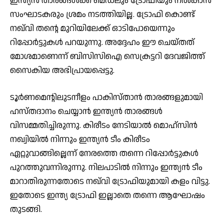
ഇന്ത്യൻ താരങ്ങൾക്ക് മെഡലും ട്രോഫിയും നൽകാൻ
സംഘാടകരും ശ്രമം നടത്തിയില്ല. ട്രോഫി കൊണ്ട്
നഖ്‌വി തന്റെ മുറിയിലേക്ക് ഓടിപോയെന്നും
റിപ്പോർട്ടുകൾ പറയുന്നു. അദ്ദേഹം ഈ ചെയ്തത്
മോശമാണെന്ന് ബിസിസിഐ സെക്രട്ടറി ദേവജിത്ത്
സൈകിയ അഭിപ്രായപ്പെട്ടു.
ടൂർണമെന്റിലുടനീളം പാകിസ്താൻ താരങ്ങളുമായി
ഹസ്തദാനം ചെയ്യാൻ ഇന്ത്യൻ താരങ്ങൾ
വിസമ്മതിച്ചിരുന്നു. കിരീടം നേടിയാൽ മൊഹ്‌സിൻ
നഖ്വിയിൽ നിന്നും ഇന്ത്യൻ ടീം കിരീടം
ഏറ്റുവാങ്ങില്ലെന്ന് നേരത്തെ തന്നെ റിപ്പോർട്ടുകൾ
പുറത്തുവന്നിരുന്നു. നിലപാടിൽ നിന്നും ഇന്ത്യൻ ടീം
മാറാതിരുന്നതോടെ നഖ്‌വി ട്രോഫിയുമായി കളം വിട്ടു.
ഇതോടെ ഇന്ത്യ ട്രോഫി ഇല്ലാതെ തന്നെ ആഘോഷം
തുടങ്ങി.