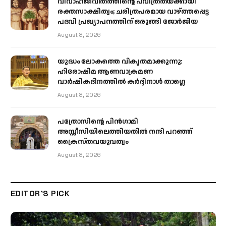
വിവാഹജീവിതത്തിന്റെ പവിത്രതയ്ക്കായി
രക്തസാക്ഷിത്വം; ചരിത്രപരമായ വാഴ്ത്തപ്പെട്ട
പദവി പ്രഖ്യാപനത്തിന് ഒരുങ്ങി ജോര്‍ജിയ
August 8, 2026
യുദ്ധം ലോകത്തെ വികൃതമാക്കുന്നു:
ഹിരോഷിമ ആണവാക്രമണ
വാർഷികദിനത്തിൽ കർദ്ദിനാൾ താഗ്ലെ
August 8, 2026
പത്രോസിന്റെ പിൻഗാമി
അസ്സീസിയിലെത്തിയതിൽ നന്ദി പറഞ്ഞ്
ക്രൈസ്തവയുവത്വം
August 8, 2026
EDITOR'S PICK