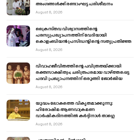
അംഗങ്ങൾക്ക് രണ്ടാംഘട്ട പരിശീലനം
August 8, 2026
ക്രൈസ്തവ വിശ്വാസത്തിന്റെ
പരസ്യപ്രഖ്യാപനത്തിന് വേദിയായി
കൊളംബിയൻ പ്രസിഡന്റിന്റെ സത്യപ്രതിജ്ഞ
August 8, 2026
വിവാഹജീവിതത്തിന്റെ പവിത്രതയ്ക്കായി
രക്തസാക്ഷിത്വം; ചരിത്രപരമായ വാഴ്ത്തപ്പെട്ട
പദവി പ്രഖ്യാപനത്തിന് ഒരുങ്ങി ജോര്‍ജിയ
August 8, 2026
യുദ്ധം ലോകത്തെ വികൃതമാക്കുന്നു:
ഹിരോഷിമ ആണവാക്രമണ
വാർഷികദിനത്തിൽ കർദ്ദിനാൾ താഗ്ലെ
August 8, 2026