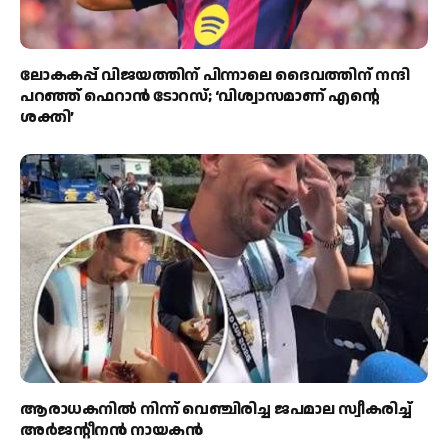
ലോകകപ്പ് വിജയത്തിന് പിന്നാലെ ദൈവത്തിന് നന്ദി
പറഞ്ഞ് ഫെറാന്‍ ടോറസ്; ‘വിശ്വാസമാണ് എന്റെ
ശക്തി’
ആരാധകനിൽ നിന്ന് വെഞ്ചിരിച്ച ജപമാല സ്വീകരിച്ച്
അർജന്റീനൻ നായകൻ