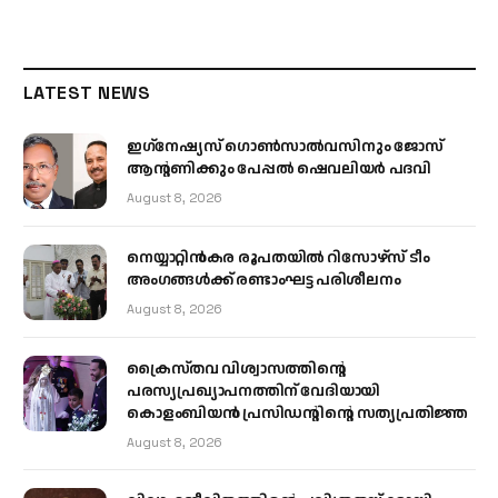
LATEST NEWS
ഇഗ്‌നേഷ്യസ് ഗൊൺസാൽവസിനും ജോസ്
ആന്റണിക്കും പേപ്പൽ ഷെവലിയർ പദവി
August 8, 2026
നെയ്യാറ്റിൻകര രൂപതയിൽ റിസോഴ്സ് ടീം
അംഗങ്ങൾക്ക് രണ്ടാംഘട്ട പരിശീലനം
August 8, 2026
ക്രൈസ്തവ വിശ്വാസത്തിന്റെ
പരസ്യപ്രഖ്യാപനത്തിന് വേദിയായി
കൊളംബിയൻ പ്രസിഡന്റിന്റെ സത്യപ്രതിജ്ഞ
August 8, 2026