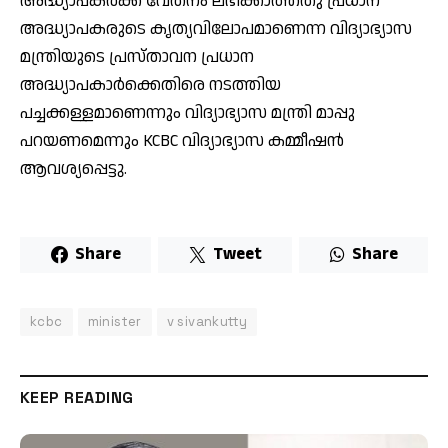
അദ്ധ്യാപകർക്ക് വേതനം ലഭിക്കാത്തതു പ്രധാന
അദ്ധ്യാപകരുടെ കൃത്യവിലോപമാണെന്ന വിദ്യാഭ്യാസ
മന്ത്രിയുടെ പ്രസ്താവന പ്രധാന
അദ്ധ്യാപകാർക്കെതിരെ നടത്തിയ
പച്ചക്കള്ളമാണെന്നും വിദ്യാഭ്യാസ മന്ത്രി മാപ്പു
പറയണമെന്നും KCBC വിദ്യാഭ്യാസ കമ്മീഷൻ
ആവശ്യപ്പെട്ടു.
Share
Tweet
Share
kcbc
minister
v sivankutty
KEEP READING