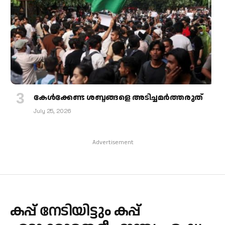
കേള്‍ക്കേണ്ട ശബ്ദങ്ങളെ അടിച്ചമര്‍ത്തരുത്
July 25, 2026
Advertisement
കപ്പ് നേടിയിട്ടും കപ്പ്‌