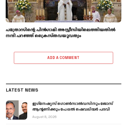
പത്രോസിന്റെ പിൻഗാമി അസ്സീസിയിലെത്തിയതിൽ
നന്ദി പറഞ്ഞ് ക്രൈസ്തവയുവത്വം
ADD A COMMENT
LATEST NEWS
ഇഗ്‌നേഷ്യസ് ഗൊൺസാൽവസിനും ജോസ്
ആന്റണിക്കും പേപ്പൽ ഷെവലിയർ പദവി
August 8, 2026