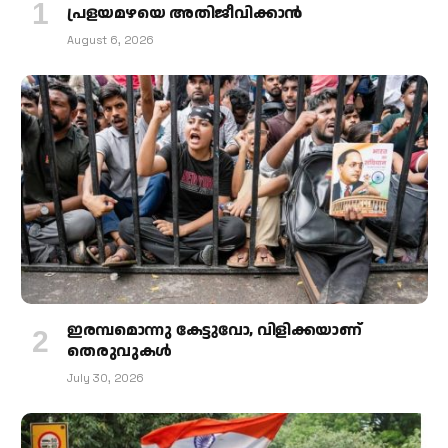
പ്രളയമഴയെ അതിജീവിക്കാന്‍
August 6, 2026
ഇരമ്പമൊന്നു കേട്ടുവോ, വിളിക്കയാണ്
തെരുവുകള്‍
July 30, 2026