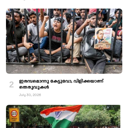
ഇരമ്പമൊന്നു കേട്ടുവോ, വിളിക്കയാണ്
തെരുവുകള്‍
July 30, 2026