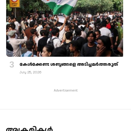
കേള്‍ക്കേണ്ട ശബ്ദങ്ങളെ അടിച്ചമര്‍ത്തരുത്
July 25, 2026
Advertisement
അക്രമികൾ