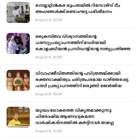
നെയ്യാറ്റിൻകര രൂപതയിൽ റിസോഴ്സ് ടീം
അംഗങ്ങൾക്ക് രണ്ടാംഘട്ട പരിശീലനം
August 8, 2026
ക്രൈസ്തവ വിശ്വാസത്തിന്റെ
പരസ്യപ്രഖ്യാപനത്തിന് വേദിയായി
കൊളംബിയൻ പ്രസിഡന്റിന്റെ സത്യപ്രതിജ്ഞ
August 8, 2026
വിവാഹജീവിതത്തിന്റെ പവിത്രതയ്ക്കായി
രക്തസാക്ഷിത്വം; ചരിത്രപരമായ വാഴ്ത്തപ്പെട്ട
പദവി പ്രഖ്യാപനത്തിന് ഒരുങ്ങി ജോര്‍ജിയ
August 8, 2026
യുദ്ധം ലോകത്തെ വികൃതമാക്കുന്നു:
ഹിരോഷിമ ആണവാക്രമണ
വാർഷികദിനത്തിൽ കർദ്ദിനാൾ താഗ്ലെ
August 8, 2026