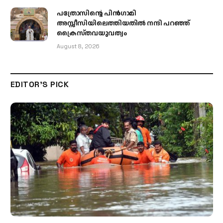
പത്രോസിന്റെ പിൻഗാമി
അസ്സീസിയിലെത്തിയതിൽ നന്ദി പറഞ്ഞ്
ക്രൈസ്തവയുവത്വം
August 8, 2026
EDITOR'S PICK