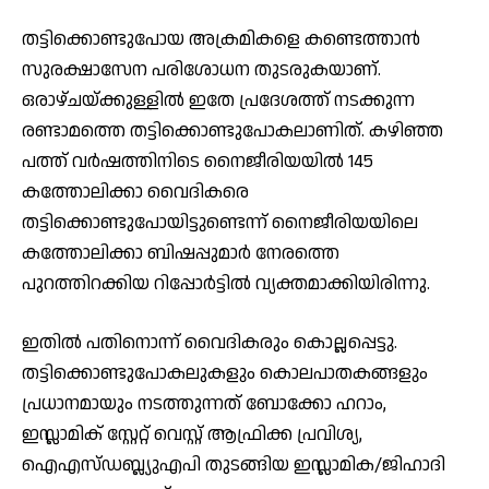
തട്ടിക്കൊണ്ടുപോയ അക്രമികളെ കണ്ടെത്താൻ
സുരക്ഷാസേന പരിശോധന തുടരുകയാണ്.
ഒരാഴ്ചയ്ക്കുള്ളിൽ ഇതേ പ്രദേശത്ത് നടക്കുന്ന
രണ്ടാമത്തെ തട്ടിക്കൊണ്ടുപോകലാണിത്. കഴിഞ്ഞ
പത്ത് വർഷത്തിനിടെ നൈജീരിയയിൽ 145
കത്തോലിക്കാ വൈദികരെ
തട്ടിക്കൊണ്ടുപോയിട്ടുണ്ടെന്ന് നൈജീരിയയിലെ
കത്തോലിക്കാ ബിഷപ്പുമാർ നേരത്തെ
പുറത്തിറക്കിയ റിപ്പോർട്ടില്‍ വ്യക്തമാക്കിയിരിന്നു.
ഇതിൽ പതിനൊന്ന് വൈദികരും കൊല്ലപ്പെട്ടു.
തട്ടിക്കൊണ്ടുപോകലുകളും കൊലപാതകങ്ങളും
പ്രധാനമായും നടത്തുന്നത് ബോക്കോ ഹറാം,
ഇസ്ലാമിക് സ്റ്റേറ്റ് വെസ്റ്റ് ആഫ്രിക്ക പ്രവിശ്യ,
ഐഎസ്ഡബ്ല്യുഎപി തുടങ്ങിയ ഇസ്ലാമിക/ജിഹാദി