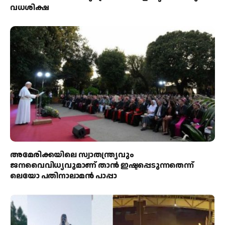
വധശിക്ഷ
അമേരിക്കയിലെ സ്വാതന്ത്ര്യവും
ജനവൈവിധ്യവുമാണ് താൻ ഇഷ്ടപ്പെടുന്നതെന്ന്
ലെയോ പതിനാലാമൻ പാപ്പാ