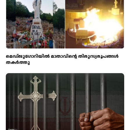
മെഡ്‌ജുഗോറിയിൽ മാതാവിന്റെ തിരുസ്വരൂപങ്ങൾ
തകർത്തു