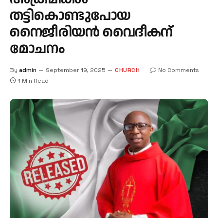
തട്ടികൊണ്ടുപോയ
നൈജീരിയൻ വൈദീകന്
മോചനം
By
admin
September 19, 2025
CHURCH
No Comments
1 Min Read