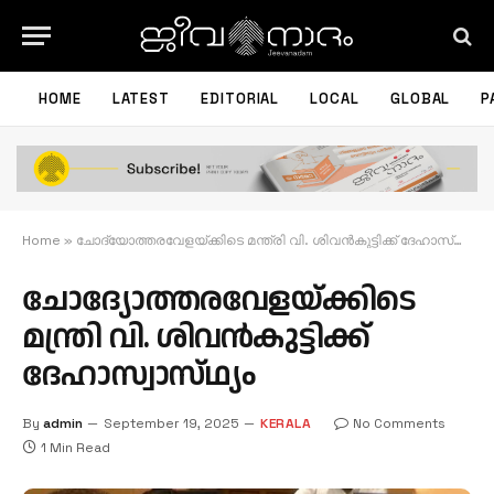
HOME
LATEST
EDITORIAL
LOCAL
GLOBAL
P
Home
»
ചോദ്യോത്തരവേളയ്ക്കിടെ മന്ത്രി വി. ശിവൻകുട്ടിക്ക് ദേഹാസ്വാസ്‌ഥ്യം
ചോദ്യോത്തരവേളയ്ക്കിടെ
മന്ത്രി വി. ശിവൻകുട്ടിക്ക്
ദേഹാസ്വാസ്‌ഥ്യം
By
admin
September 19, 2025
KERALA
No Comments
1 Min Read