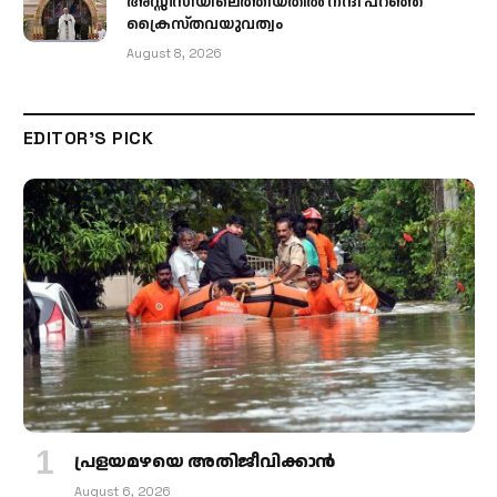
അസ്സീസിയിലെത്തിയതിൽ നന്ദി പറഞ്ഞ്
ക്രൈസ്തവയുവത്വം
August 8, 2026
EDITOR'S PICK
പ്രളയമഴയെ അതിജീവിക്കാന്‍
August 6, 2026