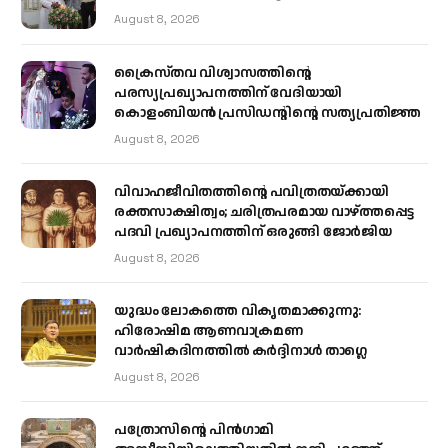
August 8, 2026
ക്രൈസ്തവ വിശ്വാസത്തിന്റെ
പരസ്യപ്രഖ്യാപനത്തിന് വേദിയായി
കൊളംബിയൻ പ്രസിഡന്റിന്റെ സത്യപ്രതിജ്ഞ
August 8, 2026
വിവാഹജീവിതത്തിന്റെ പവിത്രതയ്ക്കായി
രക്തസാക്ഷിത്വം; ചരിത്രപരമായ വാഴ്ത്തപ്പെട്ട
പദവി പ്രഖ്യാപനത്തിന് ഒരുങ്ങി ജോര്‍ജിയ
August 8, 2026
യുദ്ധം ലോകത്തെ വികൃതമാക്കുന്നു:
ഹിരോഷിമ ആണവാക്രമണ
വാർഷികദിനത്തിൽ കർദ്ദിനാൾ താഗ്ലെ
August 8, 2026
പത്രോസിന്റെ പിൻഗാമി