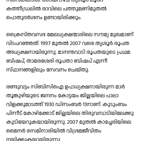
കത്തീഡ്രലിൽ രാവിലെ പത്തുമണിമുതൽ
പൊതുദർശനം ഉണ്ടായിരിക്കും.
ക്രൈസ്‌തവസഭ മേലധ്യക്ഷന്മാരിലെ സൗമ്യ മുഖമാണ്
വിടപറഞ്ഞത്. 1997 മുതൽ 2007 വരെ തൃശൂർ രൂപത
അധ്യക്ഷനായിരുന്നു. മാനന്തവാടി രൂപതയുടെ പ്രഥമ
ബിഷപ്, താമരശേരി രൂപതാ ബിഷപ് എന്നീ
സ്‌ഥാനങ്ങളിലും സേവനം ചെയ്തു.
രണ്ടുവട്ടം സിബിസിഐ ഉപാധ്യക്ഷനായിരുന്ന മാർ
തൂങ്കുഴിയുടെ ജനനം കോട്ടയം ജില്ലയിലെ പാലാ
വിളക്കുമാടത്ത് 1930 ഡിസംബർ 13നാണ്. കുടുംബം
പിന്നീട് കോഴിക്കോട് ജില്ലയിലെ തിരുവമ്പാടിയിലേക്കു
കുടിയേറുകയായിരുന്നു. 2007 മുതൽ കാച്ചേരിയിലെ
മൈനർ സെമിനാരിയിൽ വിശ്രമജീവിതം
നയിക്കുകയായിരുന്നു.