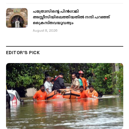
പത്രോസിന്റെ പിൻഗാമി
അസ്സീസിയിലെത്തിയതിൽ നന്ദി പറഞ്ഞ്
ക്രൈസ്തവയുവത്വം
August 8, 2026
EDITOR'S PICK