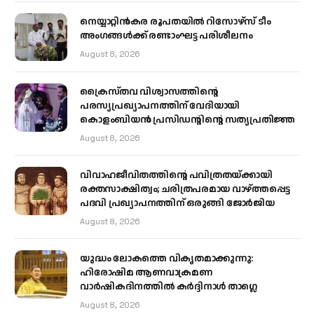
നെയ്യാറ്റിൻകര രൂപതയിൽ റിസോഴ്സ് ടീം
അംഗങ്ങൾക്ക് രണ്ടാംഘട്ട പരിശീലനം
August 8, 2026
ക്രൈസ്തവ വിശ്വാസത്തിന്റെ
പരസ്യപ്രഖ്യാപനത്തിന് വേദിയായി
കൊളംബിയൻ പ്രസിഡന്റിന്റെ സത്യപ്രതിജ്ഞ
August 8, 2026
വിവാഹജീവിതത്തിന്റെ പവിത്രതയ്ക്കായി
രക്തസാക്ഷിത്വം; ചരിത്രപരമായ വാഴ്ത്തപ്പെട്ട
പദവി പ്രഖ്യാപനത്തിന് ഒരുങ്ങി ജോര്‍ജിയ
August 8, 2026
യുദ്ധം ലോകത്തെ വികൃതമാക്കുന്നു:
ഹിരോഷിമ ആണവാക്രമണ
വാർഷികദിനത്തിൽ കർദ്ദിനാൾ താഗ്ലെ
August 8, 2026