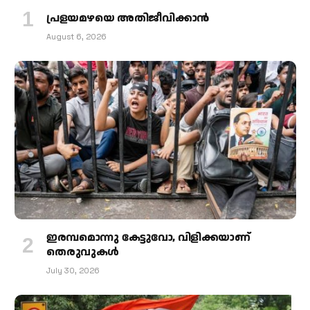
പ്രളയമഴയെ അതിജീവിക്കാന്‍
August 6, 2026
ഇരമ്പമൊന്നു കേട്ടുവോ, വിളിക്കയാണ്
തെരുവുകള്‍
July 30, 2026