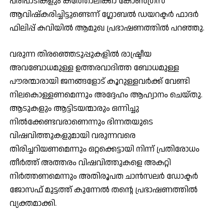
പരിപാടികളും കത്തോലിക്കാ കോൺഗ്രസ്
ആവിഷ്കരിച്ചിട്ടുണ്ടെന്ന് ഗ്ലോബൽ ഡയറക്ടർ ഫാദർ
ഫിലിപ്പ് കവിയിൽ ആമുഖ പ്രഭാഷണത്തിൽ പറഞ്ഞു.
വരുന്ന തിരഞ്ഞെടുപ്പുകളിൽ രാഷ്ട്രീയ
അവബോധമുള്ള ഉത്തരവാദിത്ത ബോധമുള്ള
പൗരന്മാരായി ജനങ്ങളോട് കൂറുള്ളവർക്ക് വേണ്ടി
നിലകൊള്ളണമെന്നും അദ്ദേഹം ആഹ്വാനം ചെയ്തു.
ആടുകളും ആട്ടിടയന്മാരും ഒന്നിച്ചു
നിൽക്കേണ്ടവരാണെന്നും ഭിന്നതയുടെ
വിഷവിത്തുകളുമായി വരുന്നവരെ
തിരിച്ചറിയണമെന്നും ഒറ്റക്കെട്ടായി നിന്ന് പ്രതിരോധം
തീർത്ത് അത്തരം വിഷവിത്തുകളെ അകറ്റി
നിർത്തണമെന്നും അതിരൂപത ചാൻസലർ ഡോക്ടർ
ജോസഫ് മുട്ടത്ത് കുന്നേൽ തന്റെ പ്രഭാഷണത്തിൽ
വ്യക്തമാക്കി.