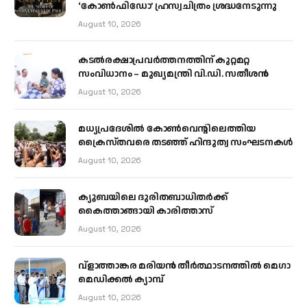
‘കോൺഫിഡോ’ ഹ്രസ്വചിത്രം ശ്രദ്ധനേടുന്നു
August 10, 2026
കടല്‍രക്ഷാപ്രവര്‍ത്തനത്തിന് കുറ്റമറ്റ
സംവിധാനം – മുഖ്യമന്ത്രി വി.ഡി. സതീശന്‍
August 10, 2026
മധ്യപ്രദേശിൽ കോൺവെന്റിലെത്തിയ
ക്രൈസ്തവരെ തടഞ്ഞ് ഹിന്ദുത്വ സംഘടനകൾ
August 10, 2026
ക്യൂബയിലെ ദുരിതബാധിതർക്ക്
കൈത്താങ്ങായി കാരിത്താസ്
August 10, 2026
വ്ളാത്താങ്കര മരിയൻ തീർത്ഥാടനത്തിൽ മെഗാ
മെഡിക്കൽ ക്യാമ്പ്
August 10, 2026