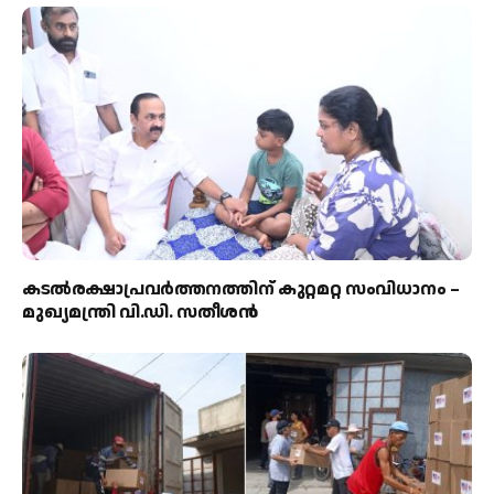
കടല്‍രക്ഷാപ്രവര്‍ത്തനത്തിന് കുറ്റമറ്റ സംവിധാനം –
മുഖ്യമന്ത്രി വി.ഡി. സതീശന്‍