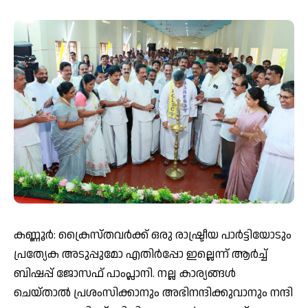
കണ്ണൂർ: ക്രൈസ്തവർക്ക് ഒരു രാഷ്ട്രീയ പാർട്ടിയോടും
പ്രത്യേക അടുപ്പുമോ എതിർപ്പോ ഇല്ലെന്ന് ആർച്ച്
ബിഷപ്പ് ജോസഫ് പാംപ്ലാനി. നല്ല കാര്യങ്ങൾ
ചെയ്താൽ പ്രശംസിക്കാനും അഭിനന്ദിക്കുവാനും നന്ദി