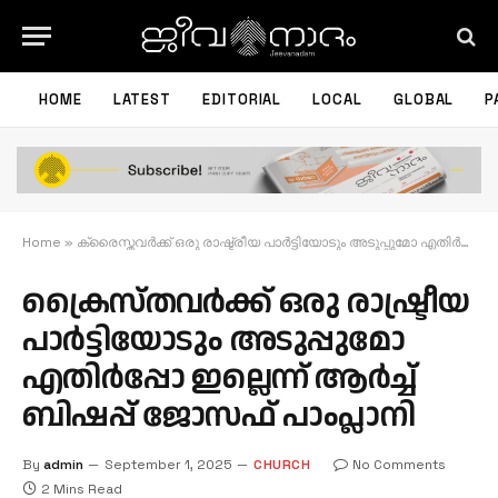
HOME
LATEST
EDITORIAL
LOCAL
GLOBAL
P
Home
»
ക്രൈസ്തവർക്ക് ഒരു രാഷ്ട്രീയ പാർട്ടിയോടും അടുപ്പുമോ എതിർപ്പോ ഇല്ലെന്ന് ആർച്ച് ബിഷപ്പ് ജോസഫ് പാംപ്ലാനി
ക്രൈസ്തവർക്ക് ഒരു രാഷ്ട്രീയ
പാർട്ടിയോടും അടുപ്പുമോ
എതിർപ്പോ ഇല്ലെന്ന് ആർച്ച്
ബിഷപ്പ് ജോസഫ് പാംപ്ലാനി
By
admin
September 1, 2025
CHURCH
No Comments
2 Mins Read