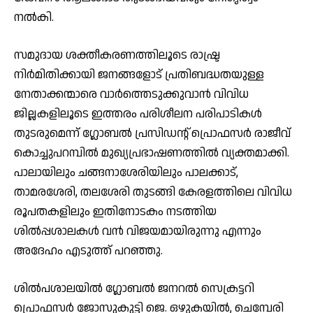
നൽകി.
സമുദായ ശക്തീകരണത്തിലൂടെ രാഷ്ട്ര
നിർമിതിക്കായി ജനങ്ങളോട് പ്രതിബദ്ധതയുള്ള
നേതാക്കന്മാരെ വാർത്തെടുക്കുവാൻ വിവിധ
ജില്ലകളിലൂടെ ഇത്തരം പരിശീലന പരിപാടികൾ
തുടരുമെന്ന് ഗ്ലോബൽ പ്രസിഡന്റ് പ്രൊഫസർ രാജീവ്
കൊച്ചുപറമ്പിൽ മുഖ്യപ്രഭാഷണത്തിൽ വ്യക്തമാക്കി.
പാലായിലും ചങ്ങനാശേരിയിലും പാലക്കാട്,
താമരശേരി, തലശേരി തുടങ്ങി കേരളത്തിലെ വിവിധ
രൂപതകളിലും ഇതിനോടകം നടത്തിയ
ശിൽപ്പശാലകൾ വൻ വിജയമായിരുന്നു എന്നും
അദേഹം എടുത്ത് പറഞ്ഞു.
ശിൽപശാലയിൽ ഗ്ലോബൽ ജനറൽ സെക്രട്ടറി
പ്രൊഫസർ ജോസുകുട്ടി ജെ. ഒഴുകയിൽ, ചെമ്പേരി