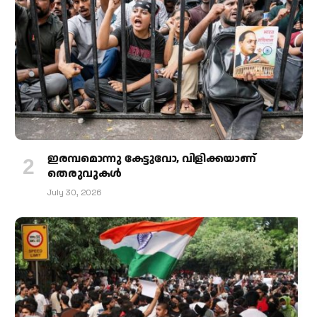
ഇരമ്പമൊന്നു കേട്ടുവോ, വിളിക്കയാണ്
തെരുവുകള്‍
July 30, 2026