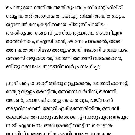
പൊതുയോഗത്തിൽ അതിരൂപത പ്രസിഡന്റ് ഫിലിപ്പ്
വെളിയത്ത് അധ്യക്ഷത വഹിച്ചു. ജിമ്മി അയിത്തമറ്റം,
ഗ്ലോബൽ സെക്രട്ടറിമാരായ പിയൂസ് പറയിടം,
അതിരൂപത വൈസ് പ്രസിഡന്റുമാരായ ബെന്നിച്ചൻ
മഠത്തിനകം, ഐസി മേരി, ഷിനോ പാറക്കൽ, ടോമി
കണയങ്കൽ സിജോ കണ്ണെഴുത്ത്, ജോണി തോലമ്പുഴ,
തോമസ് ഒഴുകയിൽ, ജോണി തോമസ് വടക്കേക്കര,
ബിജു മണ്ഡപം, തുടങ്ങിയവർ പ്രസംഗിച്ചു.
ഗ്രൂപ്പ് ചർച്ചകൾക്ക് ബിജു ഒറ്റപ്ലാക്കൽ, ജോർജ് കാനാട്ട്,
മാത്യു വള്ളം കോട്ടിൽ, തോമസ് വർഗീസ്, ബെന്നി
ജോൺ, ജോസഫ് മാത്യു കൈതമറ്റം, ജയ്സൺ
അട്ടാറിമാക്കൽ, ജോളി എരിഞ്ഞേരിയിൽ, ബേബി
കോയിക്കൽ സാജു പടിഞ്ഞാറെട്ട് സാജു പുത്തൻപുര
സജി എബ്രഹാം അഡ്വക്കേറ്റ് മാർട്ടിൻ കൊട്ടാരം
ഡേവിസ് ആലങ്ങാട് തുടങ്ങിയവരും നേതൃത്വം