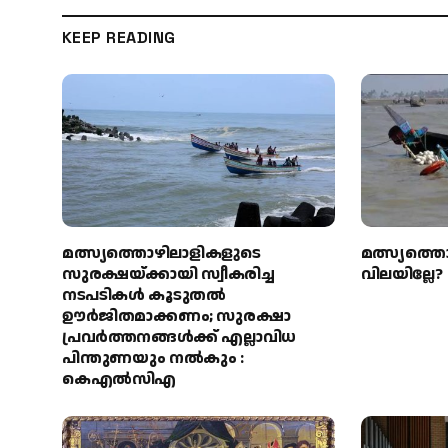
KEEP READING
മത്സ്യത്തൊഴിലാളികളുടെ
മത്സ്യത്ത
സുരക്ഷയ്ക്കായി സ്വീകരിച്ച
വിലയില്ലേ?
നടപടികൾ കൂടുതൽ
ഊർജിതമാക്കണം; സുരക്ഷാ
പ്രവർത്തനങ്ങൾക്ക് എല്ലാവിധ
പിന്തുണയും നൽകും :
കെഎൽസിഎ