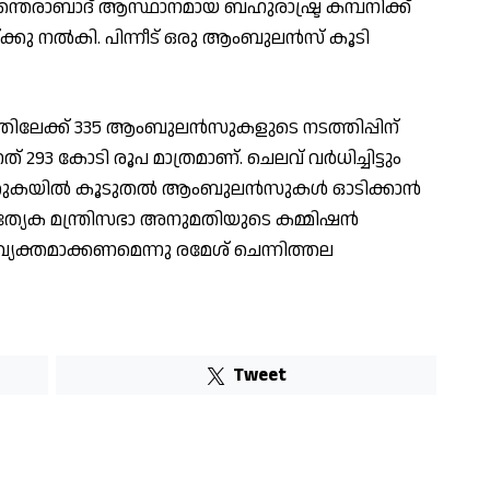
ന്തരാബാദ് ആസ്ഥാനമായ ബഹുരാഷ്ട്ര കമ്പനിക്ക്
ക്കു നൽകി. പിന്നീട് ഒരു ആംബുലന്‍സ് കൂടി
തിലേക്ക് 335 ആംബുലന്‍സുകളുടെ നടത്തിപ്പിന്
് 293 കോടി രൂപ മാത്രമാണ്. ചെലവ് വര്‍ധിച്ചിട്ടും
യില്‍ കൂടുതല്‍ ആംബുലന്‍സുകള്‍ ഓടിക്കാന്‍
പ്രത്യേക മന്ത്രിസഭാ അനുമതിയുടെ കമ്മിഷന്‍
യക്തമാക്കണമെന്നു രമേശ് ചെന്നിത്തല
Tweet