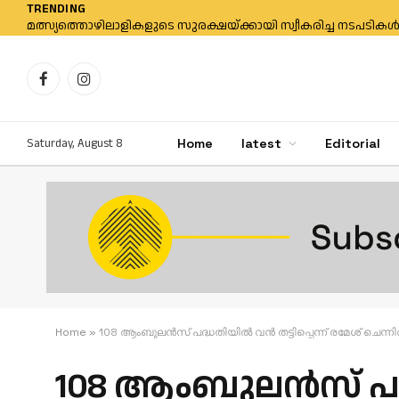
TRENDING
Facebook
Instagram
Saturday, August 8
Home
latest
Editorial
Home
»
108 ആംബുലന്‍സ് പദ്ധതിയില്‍ വന്‍ തട്ടിപ്പെന്ന് രമേശ് ചെന്ന
108 ആംബുലന്‍സ് പദ്ധ