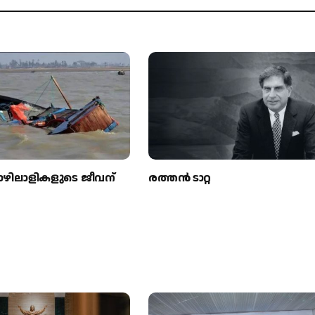
ൊഴിലാളികളുടെ ജീവന്
രത്തന്‍ ടാറ്റ