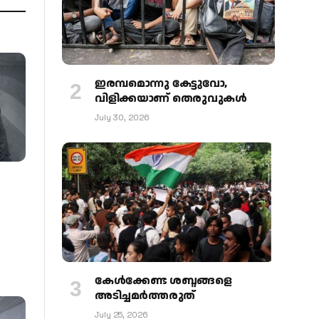
ഇരമ്പമൊന്നു കേട്ടുവോ,
വിളിക്കയാണ് തെരുവുകള്‍
July 30, 2026
കേള്‍ക്കേണ്ട ശബ്ദങ്ങളെ
അടിച്ചമര്‍ത്തരുത്
July 25, 2026