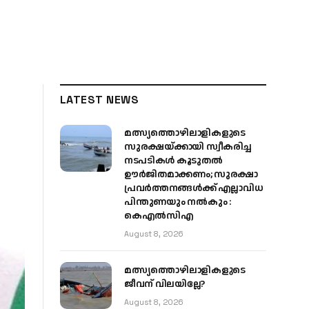
LATEST NEWS
മത്സ്യത്തൊഴിലാളികളുടെ
സുരക്ഷയ്ക്കായി സ്വീകരിച്ച
നടപടികൾ കൂടുതൽ
ഊർജിതമാക്കണം; സുരക്ഷാ
പ്രവർത്തനങ്ങൾക്ക് എല്ലാവിധ
പിന്തുണയും നൽകും :
കെഎൽസിഎ
August 8, 2026
മത്സ്യത്തൊഴിലാളികളുടെ
ജീവന് വിലയില്ലേ?
August 8, 2026