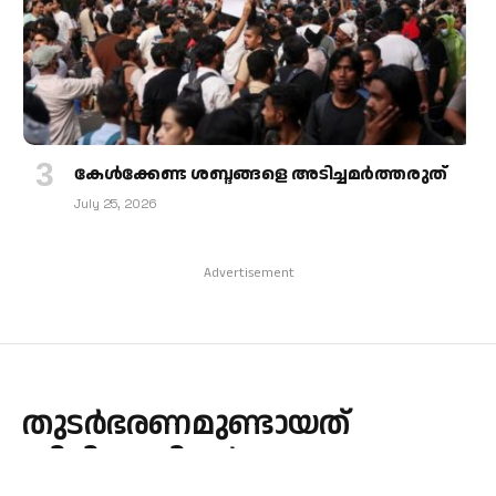
കേള്‍ക്കേണ്ട ശബ്ദങ്ങളെ അടിച്ചമര്‍ത്തരുത്
July 25, 2026
Advertisement
തുടര്‍ഭരണമുണ്ടായത്
സിപിഎമ്മിന്റെ