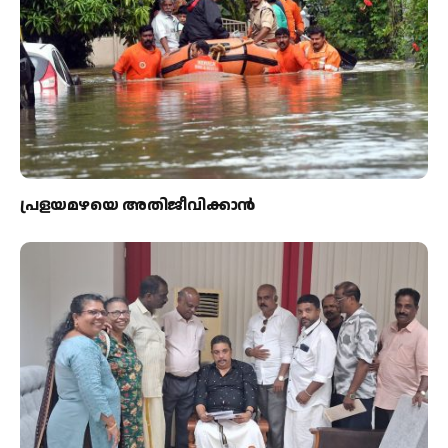
പ്രളയമഴയെ അതിജീവിക്കാന്‍