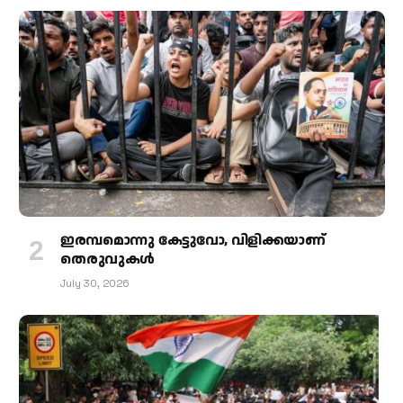
ഇരമ്പമൊന്നു കേട്ടുവോ, വിളിക്കയാണ്
തെരുവുകള്‍
July 30, 2026