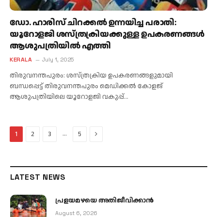
ഡോ. ഹാരിസ് ചിറക്കൽ ഉന്നയിച്ച പരാതി:
യൂറോളജി ശസ്ത്രക്രിയക്കുള്ള ഉപകരണങ്ങൾ
ആശുപത്രിയിൽ എത്തി
KERALA
July 1, 2025
തിരുവനന്തപുരം: ശസ്ത്രക്രിയ ഉപകരണങ്ങളുമായി
ബന്ധപ്പെട്ട് തിരുവനന്തപുരം മെഡിക്കൽ കോളജ്
ആശുപത്രിയിലെ യൂറോളജി വകുപ്പ്…
Next
…
1
2
3
5
LATEST NEWS
പ്രളയമഴയെ അതിജീവിക്കാന്‍
August 6, 2026