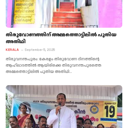
തിരുവോണത്തിന് അമ്മത്തൊട്ടിലില്‍ പുതിയ
അതിഥി
KERALA
September 5, 2025
തിരുവനന്തപുരം: കേരളം തിരുവോണ ദിനത്തിന്റെ
ആഹ്ലാദത്തിൽ ആയിരിക്കെ തിരുവനന്തപുരത്തെ
അമ്മത്തൊട്ടിലില്‍ പുതിയ അതിഥി…