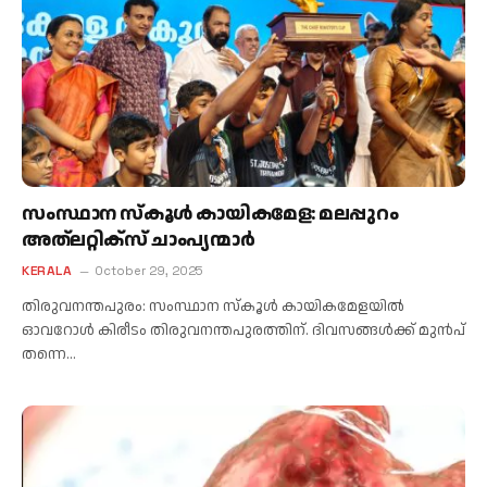
സംസ്ഥാന സ്‌കൂള്‍ കായികമേള: മലപ്പുറം
അത്‌ലറ്റിക്‌സ് ചാംപ്യന്മാർ
KERALA
October 29, 2025
തിരുവനന്തപുരം: സംസ്ഥാന സ്‌കൂള്‍ കായികമേളയില്‍
ഓവറോള്‍ കിരീടം തിരുവനന്തപുരത്തിന്. ദിവസങ്ങള്‍ക്ക് മുന്‍പ്
തന്നെ…