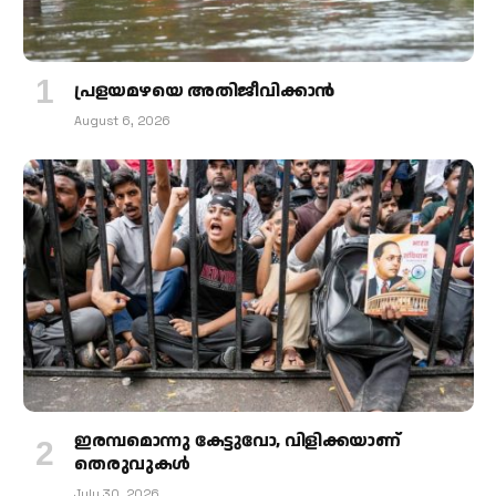
പ്രളയമഴയെ അതിജീവിക്കാന്‍
August 6, 2026
ഇരമ്പമൊന്നു കേട്ടുവോ, വിളിക്കയാണ്
തെരുവുകള്‍
July 30, 2026