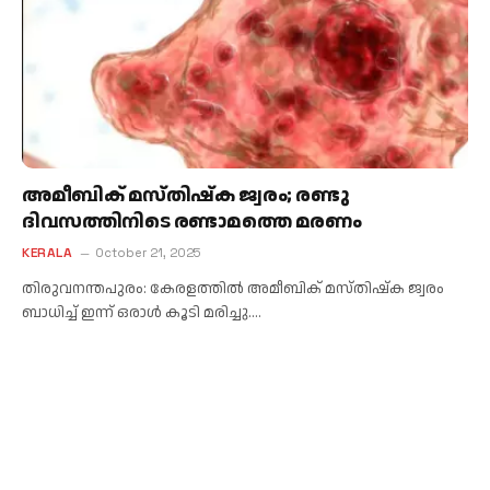
അമീബിക് മസ്തിഷ്‌ക ജ്വരം; രണ്ടു
ദിവസത്തിനിടെ രണ്ടാമത്തെ മരണം
KERALA
October 21, 2025
തിരുവനന്തപുരം: കേരളത്തിൽ അമീബിക് മസ്തിഷ്‌ക ജ്വരം
ബാധിച്ച് ഇന്ന് ഒരാള്‍ കൂടി മരിച്ചു.…