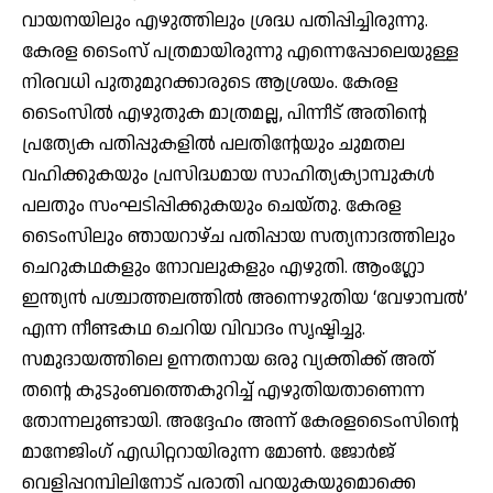
വായനയിലും എഴുത്തിലും ശ്രദ്ധ പതിപ്പിച്ചിരുന്നു.
കേരള ടൈംസ് പത്രമായിരുന്നു എന്നെപ്പോലെയുള്ള
നിരവധി പുതുമുറക്കാരുടെ ആശ്രയം. കേരള
ടൈംസില്‍ എഴുതുക മാത്രമല്ല, പിന്നീട് അതിന്റെ
പ്രത്യേക പതിപ്പുകളില്‍ പലതിന്റേയും ചുമതല
വഹിക്കുകയും പ്രസിദ്ധമായ സാഹിത്യക്യാമ്പുകള്‍
പലതും സംഘടിപ്പിക്കുകയും ചെയ്തു. കേരള
ടൈംസിലും ഞായറാഴ്ച പതിപ്പായ സത്യനാദത്തിലും
ചെറുകഥകളും നോവലുകളും എഴുതി. ആംഗ്ലോ
ഇന്ത്യന്‍ പശ്ചാത്തലത്തില്‍ അന്നെഴുതിയ ‘വേഴാമ്പല്‍’
എന്ന നീണ്ടകഥ ചെറിയ വിവാദം സൃഷ്ടിച്ചു.
സമുദായത്തിലെ ഉന്നതനായ ഒരു വ്യക്തിക്ക് അത്
തന്റെ കുടുംബത്തെകുറിച്ച് എഴുതിയതാണെന്ന
തോന്നലുണ്ടായി. അദ്ദേഹം അന്ന് കേരളടൈംസിന്റെ
മാനേജിംഗ് എഡിറ്ററായിരുന്ന മോണ്‍. ജോര്‍ജ്
വെളിപ്പറമ്പിലിനോട് പരാതി പറയുകയുമൊക്കെ