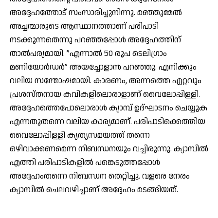
അദ്ദേഹത്തോട് സംസാരിച്ചുനിന്നു. മഞ്ഞുമ്മല്‍
അച്ചന്മാരുടെ ആസ്ഥാനത്താണ് പരിപാടി
നടക്കുന്നതെന്നു പറഞ്ഞപ്പോള്‍ അദ്ദേഹത്തിന്
താല്‍പര്യമായി. ”എന്നാല്‍ 50 രൂപ ടെലിഗ്രാം
മണിയോര്‍ഡര്‍” അയച്ചോളാന്‍ പറഞ്ഞു. എനിക്കും
വലിയ സന്തോഷമായി. കാരണം, അന്നത്തെ ഏറ്റവും
പ്രശസ്തനായ കവികളിലൊരാളാണ് വൈലോപ്പിള്ളി.
അദ്ദേഹത്തെപോലൊരാള്‍ ക്യാമ്പ് ഉദ്ഘാടനം ചെയ്യുക
എന്നതുതന്നെ വലിയ കാര്യമാണ്. പരിപാടിക്കെത്തിയ
വൈലോപ്പിള്ളി കൃത്യസമയത്ത് തന്നെ
ഒഴിവാക്കണമെന്ന നിബന്ധനയും വച്ചിരുന്നു. ക്യാമ്പില്‍
എത്തി പരിപാടികളില്‍ പങ്കെടുത്തപ്പോള്‍
അദ്ദേഹംതന്നെ നിബന്ധന തെറ്റിച്ചു. വളരെ നേരം
ക്യാമ്പില്‍ ചെലവഴിച്ചാണ് അദ്ദേഹം മടങ്ങിയത്.