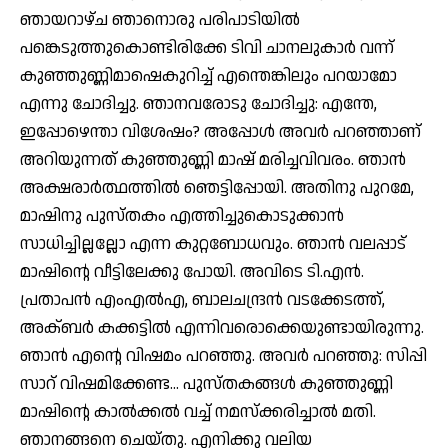
ഞായറാഴ്ച ഞാനൊരു പരിപാടിയില്‍
പങ്കെടുത്തുകൊണ്ടിരിക്കേ ടിവി ചാനലുകാര്‍ വന്ന്
കുഞ്ഞുണ്ണിമാഷെകുറിച്ച് എന്തെങ്കിലും പറയാമോ
എന്നു ചോദിച്ചു. ഞാനവരോടു ചോദിച്ചു: എന്തേ,
ഇപ്പോഴെന്താ വിശേഷം? അപ്പോള്‍ അവര്‍ പറഞ്ഞാണ്
അറിയുന്നത് കുഞ്ഞുണ്ണി മാഷ് മരിച്ചവിവരം. ഞാന്‍
അക്ഷരാര്‍ത്ഥത്തില്‍ ഞെട്ടിപ്പോയി. അതിനു പുറമേ,
മാഷിനു പുസ്തകം എത്തിച്ചുകൊടുക്കാന്‍
സാധിച്ചില്ലല്ലോ എന്ന കുറ്റബോധവും. ഞാന്‍ വലപ്പാട്
മാഷിന്റെ വീട്ടിലേക്കു പോയി. അവിടെ ടി.എന്‍.
പ്രതാപന്‍ എംഎല്‍എ, ബാലചന്ദ്രന്‍ വടക്കേടത്ത്,
അക്ബര്‍ കക്കട്ടില്‍ എന്നിവരൊക്കെയുണ്ടായിരുന്നു.
ഞാന്‍ എന്റെ വിഷമം പറഞ്ഞു. അവര്‍ പറഞ്ഞു: സിപ്പി
സാറ് വിഷമിക്കേണ്ട… പുസ്തകങ്ങള്‍ കുഞ്ഞുണ്ണി
മാഷിന്റെ കാല്‍ക്കല്‍ വച്ച് നമസ്‌ക്കരിച്ചാല്‍ മതി.
ഞാനങ്ങനെ ചെയ്തു. എനിക്കു വലിയ