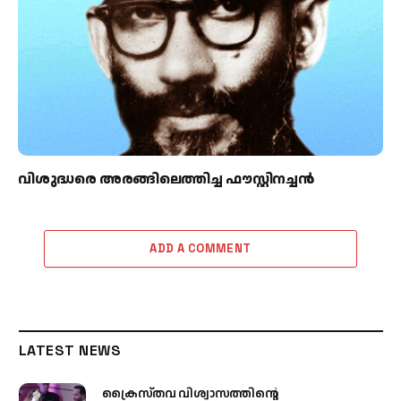
വിശുദ്ധരെ അരങ്ങിലെത്തിച്ച ഫൗസ്റ്റിനച്ചൻ
ADD A COMMENT
LATEST NEWS
ക്രൈസ്തവ വിശ്വാസത്തിന്റെ