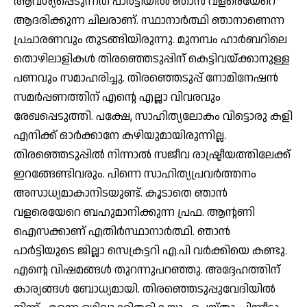
ആവശ്യപ്പെടുന്നത് പാര്‍ട്ടിയില്‍ ഞാന്‍ വളരെയേറെ
ആദരിക്കുന്ന ചിലരാണ്. സ്ഥാനാര്‍ത്ഥി ഞാനാണെന്ന
പ്രചാരണവും തുടങ്ങിയിരുന്നു. മുനമ്പം ഹാര്‍ബറിലെ
തൊഴിലാളികള്‍ തിരഞ്ഞെടുപ്പിന് കെട്ടിവയ്ക്കാനുള്ള
പണവും സമാഹരിച്ചു. തിരഞ്ഞെടുപ്പ് നോമിനേഷന്‍
സമര്‍പ്പണത്തിന് എന്റെ എല്ലാ വിവരവും
രേഖപ്പെടുത്തി. പക്ഷേ, സാഹിത്യലോകം വിട്ടൊരു കളി
എനിക്ക് ഓര്‍ക്കാനേ കഴിയുമായിരുന്നില്ല.
തിരഞ്ഞെടുപ്പില്‍ നിന്നാല്‍ സജീവ രാഷ്ട്രീയത്തിലേക്ക്
ഇറങ്ങേണ്ടിവരും. പിന്നെ സാഹിത്യപ്രവര്‍ത്തനം
അസാധ്യമാകാനിടയുണ്ട്. കൂടാതെ ഞാന്‍
വളരെയേറെ ബഹുമാനിക്കുന്ന പ്രഫ. ആന്റണി
ഐസക്കാണ് എതിര്‍സ്ഥാനാര്‍ത്ഥി. ഞാന്‍
പാര്‍ട്ടിയുടെ ജില്ലാ സെക്രട്ടറി എ.പി വര്‍ക്കിയെ കണ്ടു.
എന്റെ വിഷമങ്ങള്‍ തുറന്നുപറഞ്ഞു. അദ്ദേഹത്തിന്
കാര്യങ്ങള്‍ ബോധ്യമായി. തിരഞ്ഞെടുപ്പുവേദിയില്‍