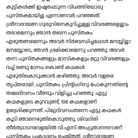
കുട്ടികള്‍ക്ക് ഇഷ്ടപ്പെടുന്ന വിധത്തിലൊരു
പുസ്തകമായില്ല എന്നാണവര്‍ പറഞ്ഞത്.
ശ്രീനാരായണ ഗുരുവിനെകുറിച്ചുള്ള വിവരങ്ങളെല്ലാം
തരാമെന്നും ഞാന്‍ തന്നെ പുസ്തകം
എഴുതണമെന്നും അവര്‍ നിര്‍ബന്ധിച്ചപ്പോള്‍ മനസ്സില്ലാ
മനസ്സോടെ, ഞാന്‍ ശ്രമിക്കാമെന്നു പറഞ്ഞു. അവര്‍
തന്ന പുസ്തകങ്ങളും മാസികകളും മറ്റു വിവരങ്ങളും
വച്ച് രണ്ടു മാസം കൊണ്ട് കഥകള്‍
എഴുതികൊടുക്കാന്‍ കഴിഞ്ഞു. അവര്‍ വളരെ
തൃപ്തരായി. പുസ്തകം പ്രിന്റിംഗിനു പോകുന്നതിന്റെ
തലേദിവസം വീണ്ടും വിളിച്ചു പറഞ്ഞു: എട്ടു
കഥകളുടെ കുറവുണ്ട്, 108 കഥകളാണ്
ഉദ്ദേശിക്കുന്നത്. പിറ്റേദിവസംതന്നെ എട്ടു കഥകള്‍
കൂടി ഞാനെഴുതികൊടുത്തു. ശിവഗിരി
തീര്‍ത്ഥാടനവേളയില്‍ വി.എസ് അച്യുതാനന്ദനാണ്
പുസ്തകം പ്രകാശനം ചെയ്തത്. ശ്രീനാരായണ