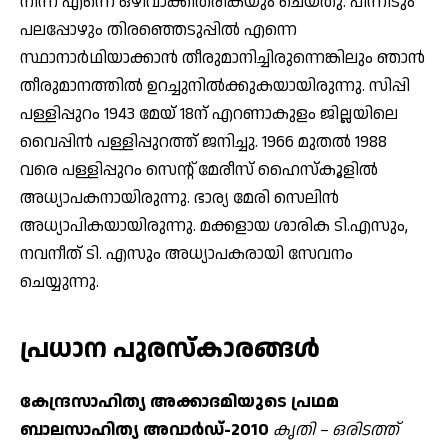
നിന്ന് എന്നെ ഒഴിവാക്കിതരികയും ചെയ്തു. പിന്നീടും
പലപ്പോഴും തിരഞ്ഞെടുപ്പില്‍ എന്നെ
സ്ഥാനാര്‍ഥിയാക്കാന്‍ തീരുമാനിച്ചിരുന്നെങ്കിലും ഞാന്‍
തീരുമാനത്തില്‍ ഉറച്ചുനില്‍ക്കുകയായിരുന്നു. സിപ്പി
പള്ളിപ്പുറം 1943 മേയ് 18ന് എറണാകുളം ജില്ലയിലെ
വൈപ്പിന്‍ പള്ളിപ്പുറത്ത് ജനിച്ചു. 1966 മുതല്‍ 1988
വരെ പള്ളിപ്പുറം സെന്റ് മേരീസ് ഹൈസ്‌കൂളില്‍
അധ്യാപകനായിരുന്നു. ഭാര്യ മേരി സെലിന്‍
അധ്യാപികയായിരുന്നു. മക്കളായ ശാരിക ടി.എസും,
നവനീത് ടി. എസും അധ്യാപകരായി സേവനം
ചെയ്യുന്നു.
പ്രധാന പുരസ്‌കാരങ്ങള്‍
കേന്ദ്രസാഹിത്യ അക്കാദമിയുടെ പ്രഥമ
ബാലസാഹിത്യ അവാര്‍ഡ്-2010
കൃതി – ഒരിടത്ത്