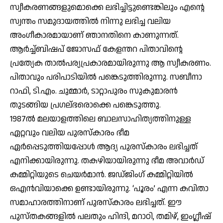
സ്വീകരണങ്ങളുമൊക്കെ ലഭിച്ചിട്ടുണ്ടെങ്കിലും എന്റെ
സ്വന്തം സമുദായത്തില്‍ നിന്നു ലഭിച്ച വലിയ
അംഗീകാരമായാണ് ഞാനതിനെ കാണുന്നത്.
ആര്‍ച്ച്ബിഷപ് ജോസഫ് കേളന്തറ പിതാവിന്റെ
പ്രത്യേക താല്‍പര്യപ്രകാരമായിരുന്നു ആ സ്വീകരണം.
പിതാവും പരിപാടിയില്‍ പങ്കെടുത്തിരുന്നു. സബീനാ
റാഫി, ടി.എം. ചുമ്മാര്‍, ടാറ്റാപുരം സുകുമാരന്‍
തുടങ്ങിയ പ്രഗല്ഭരൊക്കെ പങ്കെടുത്തു.
1987ല്‍ മലയാളത്തിലെ ബാലസാഹിത്യത്തിനുള്ള
ഏറ്റവും വലിയ പുരസ്‌കാരം ഭീമ
ഏര്‍പ്പെടുത്തിയപ്പോള്‍ ആദ്യ പുരസ്‌കാരം ലഭിച്ചത്
എനിക്കായിരുന്നു. തകഴിയായിരുന്നു ഭീമ അവാര്‍ഡ്
കമ്മിറ്റിയുടെ ചെയര്‍മാന്‍. ജഡ്ജിംഗ് കമ്മിറ്റിയില്‍
ഒഎന്‍വിയാക്കെ ഉണ്ടായിരുന്നു. ‘പൂരം’ എന്ന കവിതാ
സമാഹാരത്തിനാണ് പുരസ്‌കാരം ലഭിച്ചത്. ഈ
പുസ്തകങ്ങളില്‍ പലതും ഹിന്ദി, മറാഠി, തമിഴ്, ഇംഗ്ലീഷ്