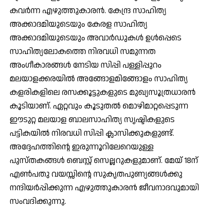
കവര്‍ന്ന എഴുത്തുകാരന്‍. കേന്ദ്ര സാഹിത്യ
അക്കാദമിയുടെയും കേരള സാഹിത്യ
അക്കാദമിയുടെയും അവാര്‍ഡുകള്‍ ഉള്‍പ്പെടെ
സാഹിത്യലോകത്തെ നിരവധി സമുന്നത
അംഗീകാരങ്ങള്‍ നേടിയ സിപ്പി പള്ളിപ്പുറം
മലയാളക്കരയില്‍ അങ്ങോളമിങ്ങോളം സാഹിത്യ
കളരികളിലെ രസക്കൂട്ടുകളുടെ മുഖ്യസൂത്രധാരന്‍
കൂടിയാണ്. ഏറ്റവും കൂടുതല്‍ മൊഴിമാറ്റപ്പെടുന്ന
ഈടുറ്റ മലയാള ബാലസാഹിത്യ സൃഷ്ടികളുടെ
പട്ടികയില്‍ നിരവധി സിപ്പി ക്ലാസിക്കുകളുണ്ട്.
അദ്ദേഹത്തിന്റെ ഇരുന്നൂറിലേറെയുള്ള
പുസ്തകങ്ങള്‍ ബെസ്റ്റ് സെല്ലറുകളുമാണ്. മേയ് 18ന്
എണ്‍പതു വയസ്സിന്റെ സുകൃതപുണ്യങ്ങള്‍ക്കു
നന്ദിയര്‍പ്പിക്കുന്ന എഴുത്തുകാരന്‍ ജീവനാദവുമായി
സംവദിക്കുന്നു.