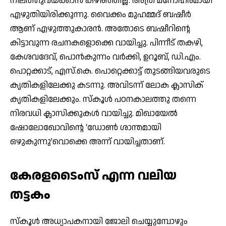
നിലത്തുവയ്ക്കാന്‍ കഴിഞ്ഞില്ല. അത്ര മനോഹരമായി
എഴുതിയിരിക്കുന്നു. വൈക്കം മുഹമ്മദ് ബഷീര്‍
ആണ് എഴുത്തുകാരന്‍. അതോടെ ബഷീറിന്റെ
കിട്ടാവുന്ന രചനകളൊക്കെ വായിച്ചു. പിന്നീട് തകഴി,
കേശവദേവ്, പൊന്‍കുന്നം വര്‍ക്കി, ഉറൂബ്, ഡി.എം.
പൊറ്റക്കാട്, എസ്.കെ. പൊറ്റെക്കാട്ട് തുടങ്ങിയവരുടെ
കൃതികളിലേക്കു കടന്നു. അവിടന്ന് ലോക ക്ലാസിക്
കൃതികളിലേക്കും. സ്‌കൂള്‍ പഠനകാലത്തു തന്നെ
നിരവധി ക്ലാസിക്കുകള്‍ വായിച്ചു. മിഖായേല്‍
ഷോലോഖോവിന്റെ ‘ഡോണ്‍ ശാന്തമായി
ഒഴുകുന്നു’വൊക്കെ അന്ന് വായിച്ചതാണ്.
കേരളടൈംസ് എന്ന വലിയ
തട്ടകം
സ്‌കൂള്‍ അധ്യാപകനായി ജോലി ചെയ്യുമ്പോഴും