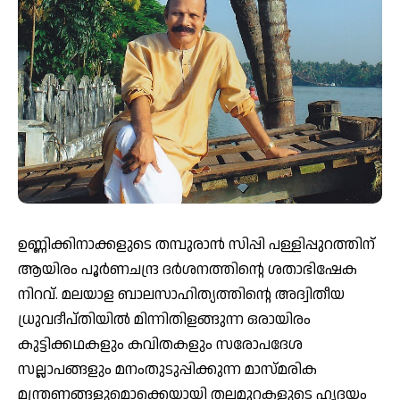
ഉണ്ണിക്കിനാക്കളുടെ തമ്പുരാന്‍ സിപ്പി പള്ളിപ്പുറത്തിന്
ആയിരം പൂര്‍ണചന്ദ്ര ദര്‍ശനത്തിന്റെ ശതാഭിഷേക
നിറവ്. മലയാള ബാലസാഹിത്യത്തിന്റെ അദ്വിതീയ
ധ്രുവദീപ്തിയില്‍ മിന്നിതിളങ്ങുന്ന ഒരായിരം
കുട്ടിക്കഥകളും കവിതകളും സരോപദേശ
സല്ലാപങ്ങളും മനംതുടുപ്പിക്കുന്ന മാസ്മരിക
മന്ത്രണങ്ങളുമൊക്കെയായി തലമുറകളുടെ ഹൃദയം