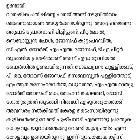
ഉണ്ടായി.
വാര്‍ഷിക പതിപ്പിന്റെ ചാര്‍ജ് അന്ന് നടുവില്‍മഠം
ശങ്കരനാരായണ അയ്യര്‍ക്കായിരുന്നു. അദ്ദേഹമെന്നെ
ഒരുപാട് പ്രോത്സാഹിപ്പിച്ചിട്ടുണ്ട്. പീറ്റര്‍ലാല്‍,
സെബാസ്റ്റ്യന്‍ പോള്‍, ജോസഫ് കുട്ടംപറമ്പില്‍,
സി.എല്‍. ജോര്‍ജ്, എം.എല്‍. ജോസഫ്, ടി.എ പീറ്റര്‍
തുടങ്ങിയ പ്രഗല്ഭരാണ് അന്ന് എഡിറ്റോറിയല്‍
ബോര്‍ഡില്‍ ഉണ്ടായിരുന്നത്. ബാലചന്ദ്രന്‍ ചുള്ളിക്കാട്,
പി. രമ, തോമസ് ജോസഫ്, സെബാസ്റ്റ്യന്‍ പള്ളിത്തോട്,
എം.ആര്‍ മനോഹരവര്‍മ്മ, മധുവര്‍മ്മ, എം.എല്‍ മാത്യു,
ജോര്‍ജ് ജോസഫ് കെ, മോഹന്‍ മംഗലത്ത്, ജോസ്
ഗോതുരുത്ത് തുടങ്ങി നിരവധി എഴുത്തുകാര്‍ക്ക്
അവസരം നല്‍കിയത് കേരള ടൈംസായിരുന്നു.
കുട്ടികള്‍ക്കു വേണ്ടി പുഷ്പവാടി എന്നൊരു പ്രത്യേക
കോളവും യുവാക്കള്‍ക്കു വേണ്ടി യുഗപ്രതിഭ എന്ന
കോളവും ഉണ്ടായിരുന്നു. ഇന്ന് വ്യാപകമായ ക്വിസ്