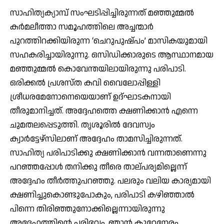
സാഹിത്യക്യാമ്പ് സംഘടിപ്പിച്ചിരുന്നത് മഞ്ഞുമ്മല്‍
കര്‍മലീത്താ സമൂഹത്തിലെ അച്ചന്മാര്‍
പുറത്തിറക്കിയിരുന്ന ‘ചെറുപുഷ്പം’ മാസികയുമായി
സഹകരിച്ചായിരുന്നു. ഒസിഡിക്കാരുടെ ആസ്ഥാനമായ
മഞ്ഞുമ്മല്‍ കൊവേന്തയിലായിരുന്നു പരിപാടി.
ഒരിക്കല്‍ പ്രശസ്ത കവി വൈലോപ്പിള്ളി
ശ്രീധരമേനോനെയെയാണ് ഉദ്ഘാടകനായി
തീരുമാനിച്ചത്. അദ്ദേഹത്തെ ക്ഷണിക്കാന്‍ എന്നെ
ചുമതലപ്പെടുത്തി. തൃശൂരില്‍ ദേവസ്വം
ക്വാര്‍ട്ടേഴ്സിലാണ് അദ്ദേഹം താമസിച്ചിരുന്നത്.
സാഹിത്യ പരിപാടിക്കു ക്ഷണിക്കാന്‍ വന്നതാണെന്നു
പറഞ്ഞപ്പോള്‍ തനിക്കു തീരെ താല്പര്യമില്ലെന്ന്
അദ്ദേഹം തീര്‍ത്തുപറഞ്ഞു. പലരും വലിയ കാര്യമായി
ക്ഷണിച്ചുകൊണ്ടുപോകും, പരിപാടി കഴിഞ്ഞാല്‍
പിന്നെ തിരിഞ്ഞുനോക്കില്ലെന്നായിരുന്നു
അദ്ദേഹത്തിന്റെ പരിഭവം. ഞാന്‍ കുറേനേരം