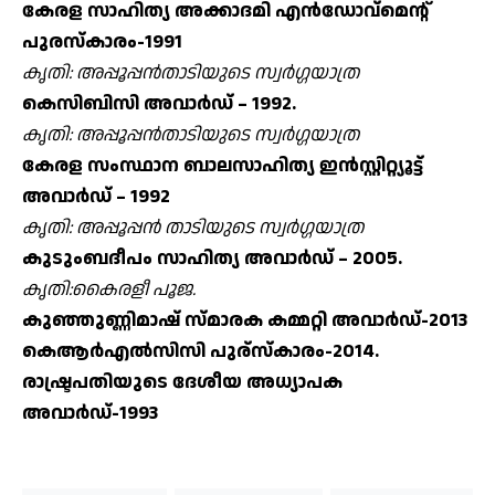
കേരള സാഹിത്യ അക്കാദമി എന്‍ഡോവ്മെന്റ്
പുരസ്‌കാരം-1991
കൃതി: അപ്പൂപ്പന്‍താടിയുടെ സ്വര്‍ഗ്ഗയാത്ര
കെസിബിസി അവാര്‍ഡ് – 1992.
കൃതി: അപ്പൂപ്പന്‍താടിയുടെ സ്വര്‍ഗ്ഗയാത്ര
കേരള സംസ്ഥാന ബാലസാഹിത്യ ഇന്‍സ്റ്റിറ്റ്യൂട്ട്
അവാര്‍ഡ് – 1992
കൃതി: അപ്പൂപ്പന്‍ താടിയുടെ സ്വര്‍ഗ്ഗയാത്ര
കുടുംബദീപം സാഹിത്യ അവാര്‍ഡ് – 2005.
കൃതി:കൈരളീ പൂജ.
കുഞ്ഞുണ്ണിമാഷ് സ്മാരക കമ്മറ്റി അവാര്‍ഡ്-2013
കെആര്‍എല്‍സിസി പുര്‌സ്‌കാരം-2014.
രാഷ്ട്രപതിയുടെ ദേശീയ അധ്യാപക
അവാര്‍ഡ്-1993