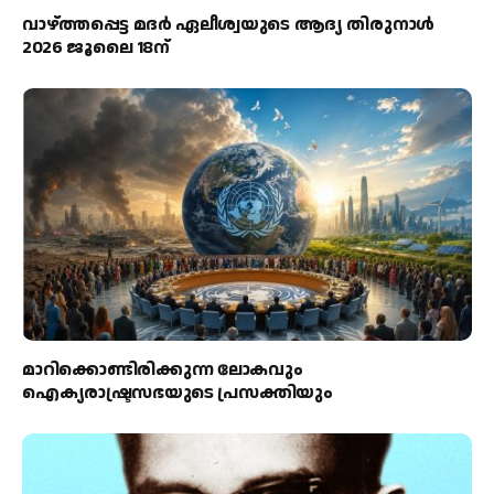
വാഴ്ത്തപ്പെട്ട മദര്‍ ഏലീശ്വയുടെ ആദ്യ തിരുനാള്‍
2026 ജൂലൈ 18ന്
മാറിക്കൊണ്ടിരിക്കുന്ന ലോകവും
ഐക്യരാഷ്ട്രസഭയുടെ പ്രസക്തിയും