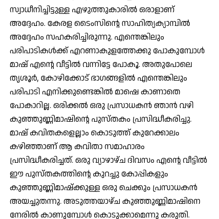
സ്വാധീനിച്ചിട്ടുള്ള എഴുത്തുകാരില്‍ ഒരാളാണ്
അദ്ദേഹം. കേരള ടൈംസിന്റെ സാഹിത്യക്യാമ്പില്‍
അദ്ദേഹം സഹകരിച്ചിരുന്നു. എന്തെങ്കിലും
പരിപാടികള്‍ക്ക് എറണാകുളത്തേക്കു പോകുമ്പോള്‍
മാഷ് എന്റെ വീട്ടില്‍ വന്നിട്ടേ പോകൂ. അതുപോലെ
തൃശൂര്‍, കോഴിക്കോട് ഭാഗങ്ങളില്‍ എന്തെങ്കിലും
പരിപാടി എനിക്കുണ്ടെങ്കില്‍ മാഷെ കാണാതെ
പോകാറില്ല. ഒരിക്കല്‍ ഒരു പ്രസാധകന്‍ ഞാന്‍ വഴി
കുഞ്ഞുണ്ണിമാഷിന്റെ പുസ്തകം പ്രസിദ്ധീകരിച്ചു.
മാഷ് കവിതകളെല്ലാം കൊടുത്ത് കുറേക്കാലം
കഴിഞ്ഞാണ് ആ കവിതാ സമാഹാരം
പ്രസിദ്ധീകരിച്ചത്. ഒരു വ്യാഴാഴ്ച ദിവസം എന്റെ വീട്ടില്‍
ഈ പുസ്തകത്തിന്റെ കുറച്ചു കോപ്പികളും
കുഞ്ഞുണ്ണിമാഷ്‌ക്കുള്ള ഒരു ചെക്കും പ്രസാധകന്‍
അയച്ചുതന്നു. അടുത്തയാഴ്ച കുഞ്ഞുണ്ണിമാഷിനെ
നേരില്‍ കാണുമ്പോള്‍ കൊടുക്കാമെന്നു കരുതി.