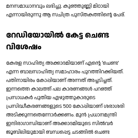
മനസമാധാനവും ലഭിച്ചു. കുഞ്ഞുണ്ണി മിഠായി
എന്നായിരുന്നു ആ സചിത്ര പുസ്തകത്തിന്റെ പേര്.
റേഡിയോയില്‍ കേട്ട ചെണ്ട
വിശേഷം
കേരള സാഹിത്യ അക്കാദമിയാണ് എന്റെ ‘ചെണ്ട’
എന്ന ബാലസാഹിത്യ സമാഹാരം പുറത്തിറക്കിയത്.
പതിനായിരം കോപ്പിയാണ് അന്നത് അച്ചടിച്ചത്.
ഇന്നത്തെ കാലത്ത് പല കാരണങ്ങള്‍ പറഞ്ഞ്
പ്രസാധകര്‍ പുതിയ എഴുത്തുകാരുടെ
പ്രസിദ്ധീകരണങ്ങളുടെ 500 കോപ്പിയാണ് ശരാശരി
അടിക്കുന്നതെന്നോര്‍ക്കണം. മുന്‍ പ്രധാനമന്ത്രി
ഇന്ദിരാഗാന്ധിയാണ് അക്കാദമിയുടെ സില്‍വര്‍
ജൂബിലിയുമായി ബന്ധപ്പെട്ട ചടങ്ങില്‍ ചെണ്ട