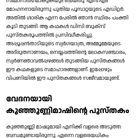
സമ്മാനാര്‍ഹമാകുകയും ചെയ്തു. എന്‍.എം
മോഹനനായിരുന്നു പുതിയ പൂമ്പാറ്റയുടെ എഡിറ്റര്‍.
അതില്‍ ശാരിക എന്ന പേരില്‍ ഞാന്‍ സ്ഥിരം പംക്തി
കൂടി തുടങ്ങി. ആ കഥകള്‍ ഡിസി ബുക്‌സ്
പുസ്തകരൂപത്തില്‍ പ്രസിദ്ധീകരിച്ചു.
അപ്പൂപ്പന്‍താടിയുടെ സ്വര്‍ഗയാത്ര, അമ്മൂമ്മയുടെ
അദ്ഭുതനാണയം, നെയ്യപ്പത്തിന്റെ ലോകസഞ്ചാരം,
സ്വര്‍ണഞാവല്‍പ്പഴങ്ങള്‍ തുടങ്ങിയ പുസ്തകങ്ങള്‍
ഈ കഥകളുടെ സമാഹാരങ്ങളാണ്. ഇപ്പോഴും
വിപണിയില്‍ ഈ പുസ്തകങ്ങള്‍ സജീവമായുണ്ട്.
വേദനയായി
കുഞ്ഞുണ്ണിമാഷിന്റെ പുസ്തകം
കുഞ്ഞുണ്ണി മാഷുമായി എനിക്ക് വളരെ അടുത്ത
ബന്ധമുണ്ടായിരുന്നു. എന്നെ വളരെയധികം