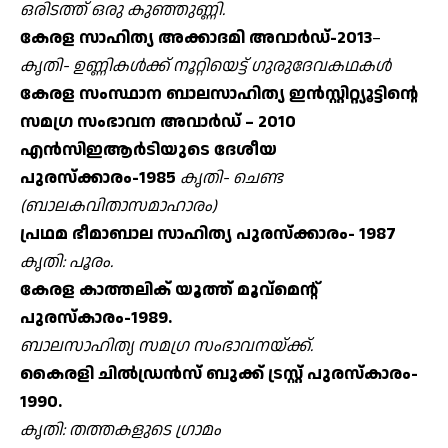
ഒരിടത്ത് ഒരു കുഞ്ഞുണ്ണി.
കേരള സാഹിത്യ അക്കാദമി അവാര്‍ഡ്-2013
–
കൃതി- ഉണ്ണികള്‍ക്ക് നൂറ്റിയെട്ട് ഗുരുദേവകഥകള്‍
കേരള സംസ്ഥാന ബാലസാഹിത്യ ഇന്‍സ്റ്റിറ്റ്യൂട്ടിന്റെ
സമഗ്ര സംഭാവന അവാര്‍ഡ് – 2010
എന്‍സിഇആര്‍ടിയുടെ ദേശീയ
പുരസ്‌ക്കാരം-1985
കൃതി- ചെണ്ട
(ബാലകവിതാസമാഹാരം)
പ്രഥമ ഭീമാബാല സാഹിത്യ പുരസ്‌ക്കാരം- 1987
കൃതി: പൂരം.
കേരള കാത്തലിക് യൂത്ത് മൂവ്മെന്റ്
പുരസ്‌കാരം-1989.
ബാലസാഹിത്യ സമഗ്ര സംഭാവനയ്ക്ക്.
കൈരളി ചില്‍ഡ്രന്‍സ് ബുക്ക് ട്രസ്റ്റ് പുരസ്‌കാരം-
1990.
കൃതി: തത്തകളുടെ ഗ്രാമം