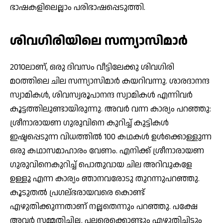
ഭാഷകളിലെല്ലാം പരിഭാഷപ്പെടുത്തി.
ശിവഗിരിയിലെ സന്ന്യാസിമാര്‍
2010ലാണ്, ഒരു ദിവസം വീട്ടിലേക്കു ശിവഗിരി
മഠത്തിലെ ചില സന്ന്യാസിമാര്‍ കയറിവന്നു. ശാരദാനന്ദ
സ്വാമികള്‍, ശിവസ്വരൂപാനന്ദ സ്വാമികള്‍ എന്നിവര്‍
കൂട്ടത്തിലുണ്ടായിരുന്നു. അവര്‍ വന്ന കാര്യം പറഞ്ഞു:
ശ്രീനാരായണ ഗുരുവിനെ കുറിച്ച് കുട്ടികള്‍
ഇഷ്ടപ്പെടുന്ന വിധത്തില്‍ 100 കഥകള്‍ ഉള്‍ക്കൊള്ളുന്ന
ഒരു കഥാസമാഹാരം വേണം. എനിക്ക് ശ്രീനാരായണ
ഗുരുവിനെകുറിച്ച് പൊതുവായ ചില അറിവുകളേ
ഉള്ളൂ എന്ന കാര്യം ഞാനവരോടു തുറന്നുപറഞ്ഞു.
കൂടുതല്‍ പ്രഗല്ഭരായവരെ കൊണ്ട്
എഴുതിക്കുന്നതാണ് നല്ലതെന്നും പറഞ്ഞു. പക്ഷേ
അവര്‍ സമ്മതിച്ചില്ല. പലരെക്കൊണ്ടും എഴുതിച്ചിട്ടും