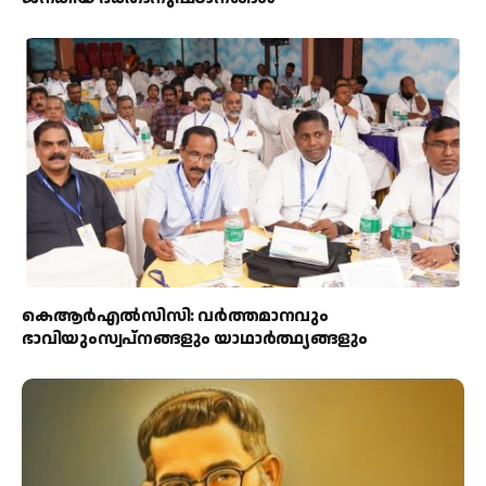
കെആര്‍എല്‍സിസി: വര്‍ത്തമാനവും
ഭാവിയുംസ്വപ്നങ്ങളും യാഥാര്‍ത്ഥ്യങ്ങളും