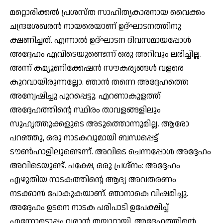
മറ്റൊരിക്കല്‍ പ്രശസ്ത സാഹിത്യകാരനായ വൈക്കം
ചന്ദ്രശേഖരന്‍ നായരെയാണ് ഉദ്ഘാടനത്തിനു
ക്ഷണിച്ചത്. എന്നാല്‍ ഉദ്ഘാടന ദിവസമായപ്പോള്‍
അദ്ദേഹം എവിടെയുണ്ടെന്ന് ഒരു അറിവും ലഭിച്ചില്ല.
അന്ന് കമ്യൂണിക്കേഷന്‍ സൗകര്യങ്ങള്‍ വളരെ
കുറവായിരുന്നല്ലോ. ഞാന്‍ തന്നെ അദ്ദേഹത്തെ
അന്വേഷിച്ചു പുറപ്പെട്ടു. എറണാകുളത്ത്
അദ്ദേഹത്തിന്റെ സ്ഥിരം താവളങ്ങളിലും
സുഹൃത്തുക്കളുടെ അടുത്തൊന്നുമില്ല. ആരോ
പറഞ്ഞു, ഒരു നാടകവുമായി ബന്ധപ്പെട്ട്
ടൗണ്‍ഹാളിലുണ്ടെന്ന്. അവിടെ ചെന്നപ്പോള്‍ അദ്ദേഹം
അവിടെയുണ്ട്. പക്ഷേ, ഒരു പ്രശ്നം: അദ്ദേഹം
എഴുതിയ നാടകത്തിന്റെ ആദ്യ അവതരണം
നടക്കാന്‍ പോകുകയാണ്. ഞാനാകെ വിഷമിച്ചു.
അദ്ദേഹം ഉടനെ നാടക പരിപാടി ഉപേക്ഷിച്ച്
എന്നോടൊപ്പം വരാന്‍ തയ്യാറായി. അദ്ദേഹത്തിന്റെ