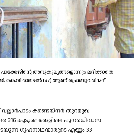
പാക്കേജിന്റെ അനുകൂല്യങ്ങളൊന്നും ലഭിക്കാതെ
. കെ.വി രാജപ്പന്‍ (87) ആണ് ഫ്രെബുവരി 12ന്
ല്ലാര്‍പാടം കണ്ടെയ്നര്‍ തുറമുഖ
ുത്ത 316 കുടുംബങ്ങളിലെ പുനരധിവാസ
യുന്ന ഗൃഹനാഥന്മാരുടെ എണ്ണം 33