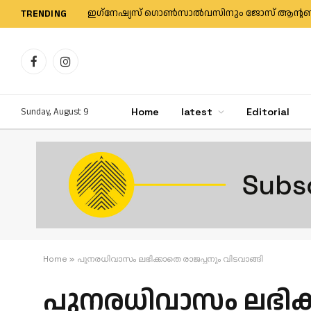
TRENDING
Facebook
Instagram
Sunday, August 9
Home
latest
Editorial
Home
»
പുനരധിവാസം ലഭിക്കാതെ രാജപ്പനും വിടവാങ്ങി
പുനരധിവാസം ലഭിക്ക