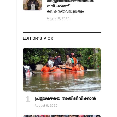
അസ്സീസിയിലെത്തിയതിൽ
നന്ദി പറഞ്ഞ്
ക്രൈസ്തവയുവത്വം
August 8, 2026
EDITOR'S PICK
പ്രളയമഴയെ അതിജീവിക്കാന്‍
August 6, 2026