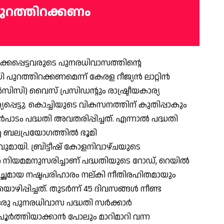
 പുറത്തിറക്കണം
പിക്കപ്പെട്ടവരുടെ പുനരധിവാസത്തിന്റെ
 പുറത്തിറക്കണമെന്ന് കേരള റീജ്യന്‍ ലാറ്റിന്‍
ിസി) വൈസ് പ്രസിഡന്റും രാഷ്ട്രീയകാര്യ
െട്ടു. കൊച്ചിയുടെ വികസനത്തിന് കുതിപ്പാകും
പാടം പദ്ധതി അവതരിപ്പിച്ചത്. എന്നാല്‍ പദ്ധതി
െ ബലപ്രയോഗത്തില്‍ ഭൂമി
വുമായി. ബ്രിട്ടീഷ് കോളനിവാഴ്ചയുടെ
ല്‍ നിയമമനുസരിച്ചാണ് പദ്ധതിയുടെ റോഡ്, റെയില്‍
ുച്ഛമായ നഷ്ടപരിഹാരം നല്കി നീതിരഹിതമായും
പ്പിച്ചത്. തുടര്‍ന്ന് 45 ദിവസങ്ങള്‍ നീണ്ട
ു പുനരധിവാസ പദ്ധതി സര്‍ക്കാര്‍
പൂര്‍ത്തിയാക്കാന്‍ പോലും മാറിമാറി വന്ന