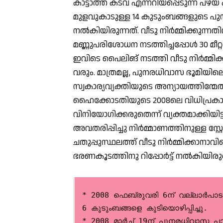
കാട്ടാത്ത് കടവ് എന്നറിയപ്പെടുന്ന പ
മുളവുകാടുള്ള 14 കുടുംബങ്ങളുടെ പുന
നല്‍കിയിരുന്നത്. വീടു നിര്‍മ്മിക്കുന്നത
മണ്ണുപരിശോധന നടത്തിച്ചപ്പോള്‍ 30 മീ
ഇവിടെ പൈലിങ് നടത്തി വീടു നിര്‍മ്മിക
വരും. മാത്രമല്ല, പുനരധിവാസ ഭൂമിയിലെ 
സ്വകാര്യവ്യക്തിയുടെ അന്യായത്തിന്മേല്
ഹൈക്കോടതിയുടെ 2008ലെ വിധിപ്രകാരം 
വിനിയോഗിക്കരുതെന്ന് വ്യക്തമാക്കിയിട്
അവതരിപ്പിച്ചു നിര്‍മ്മാണത്തിനുള്ള സ്റ്റേ
ചതുപ്പുസ്ഥലത്ത് വീടു നിര്‍മ്മിക്കാനാവില്
ഭരണകൂടത്തിനു റിപ്പോര്‍ട്ട് നല്‍കിയിരുന്ന
* 2008 ഫെബ്രുവരി 6ന് വല്ലാര്‍പാടം കണ്ടെയ്‌നര്‍ ടെര്‍മിനലിലേക്കുള
6 കുടുംബങ്ങളെ കുടിയൊഴിപ്പിച്ചു.
* 2008 മാര്‍ച്ച് 19ന് പുനരധിവാസ പാക