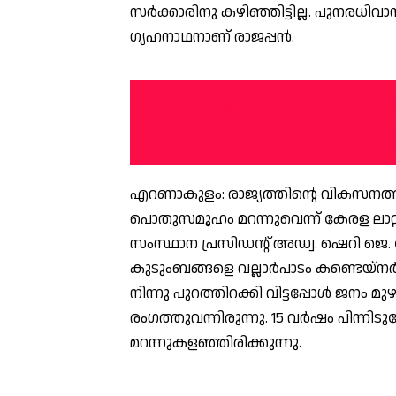
സര്‍ക്കാരിനു കഴിഞ്ഞിട്ടില്ല. പുനരധ
ഗൃഹനാഥനാണ് രാജപ്പന്‍.
മൂലമ്പിളളിയിലെ ഇര
– അഡ്വ. ഷെറി ജെ. ത
എറണാകുളം: രാജ്യത്തിന്റെ വികസനത്ത
പൊതുസമൂഹം മറന്നുവെന്ന് കേരള ലാ
സംസ്ഥാന പ്രസിഡന്റ് അഡ്വ. ഷെറി ജെ.
കുടുംബങ്ങളെ വല്ലാര്‍പാടം കണ്ടെയ്‌നര്‍
നിന്നു പുറത്തിറക്കി വിട്ടപ്പോള്‍ ജനം 
രംഗത്തുവന്നിരുന്നു. 15 വര്‍ഷം പിന്നി
മറന്നുകളഞ്ഞിരിക്കുന്നു.