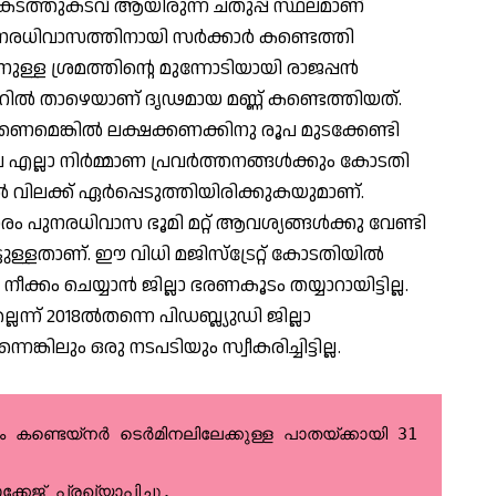
ഴയ കടത്തുകടവ് ആയിരുന്ന ചതുപ്പ് സ്ഥലമാണ്
രധിവാസത്തിനായി സര്‍ക്കാര്‍ കണ്ടെത്തി
ിനുള്ള ശ്രമത്തിന്റെ മുന്നോടിയായി രാജപ്പന്‍
റ്ററില്‍ താഴെയാണ് ദൃഢമായ മണ്ണ് കണ്ടെത്തിയത്.
്കണമെങ്കില്‍ ലക്ഷക്കണക്കിനു രൂപ മുടക്കേണ്ടി
എല്ലാ നിര്‍മ്മാണ പ്രവര്‍ത്തനങ്ങള്‍ക്കും കോടതി
‍ വിലക്ക് ഏര്‍പ്പെടുത്തിയിരിക്കുകയുമാണ്.
പുനരധിവാസ ഭൂമി മറ്റ് ആവശ്യങ്ങള്‍ക്കു വേണ്ടി
ടുള്ളതാണ്. ഈ വിധി മജിസ്ട്രേറ്റ് കോടതിയില്‍
 നീക്കം ചെയ്യാന്‍ ജില്ലാ ഭരണകൂടം തയ്യാറായിട്ടില്ല.
ലെന്ന് 2018ല്‍തന്നെ പിഡബ്ല്യുഡി ജില്ലാ
െങ്കിലും ഒരു നടപടിയും സ്വീകരിച്ചിട്ടില്ല.
്ള പാതയ്ക്കായി 31
്കേജ് പ്രഖ്യാപിച്ചു.