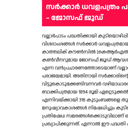
സര്‍ക്കാര്‍ ധവളപത്രം
– ജോസഫ് ജൂഡ്
വല്ലാര്‍പാടം പദ്ധതിക്കായി കുടിയൊഴിപ്
വിശദാംശങ്ങള്‍ സര്‍ക്കാര്‍ ധവളപത്രമായി
കാത്തലിക് കൗണ്‍സില്‍ (കെആര്‍എല്‍സ
കണ്‍വീനറുമായ ജോസഫ് ജൂഡ് ആവശ്യപ്പ
എന്ന വന്‍പ്രചാരണത്തോടെയാണ് വല്ലാര്‍
പരാജയമായി. അതിനായി സര്‍ക്കാരിന്റ
വിട്ടുകൊടുക്കേണ്ടിവന്നവര്‍ വഴിയാധാര
ബാക്കിപത്രമായ 1894 ഭൂമി ഏറ്റെടുക്ക
എന്നിവയ്ക്കായി 316 കുടുംബങ്ങളെ ത
മനുഷ്യാവകാശങ്ങള്‍ നിഷേധിച്ചും കുടിയൊഴി
പ്രതിഷേധ സമരങ്ങള്‍ക്കൊടുവിലാണ് ഒര
പ്രഖ്യാപിക്കുന്നത്. എന്നാല്‍ ഈ പദ്ധതി 