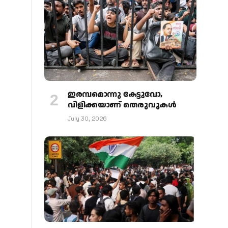
ഇരമ്പമൊന്നു കേട്ടുവോ,
വിളിക്കയാണ് തെരുവുകള്‍
July 30, 2026