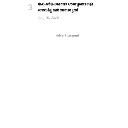
കേള്‍ക്കേണ്ട ശബ്ദങ്ങളെ
അടിച്ചമര്‍ത്തരുത്
July 25, 2026
Advertisement