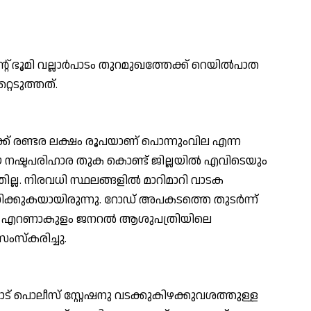
് ഭൂമി വല്ലാര്‍പാടം തുറമുഖത്തേക്ക് റെയില്‍പാത
്റെടുത്തത്.
മിക്ക് രണ്ടര ലക്ഷം രൂപയാണ് പൊന്നുംവില എന്ന
ഈ നഷ്ടപരിഹാര തുക കൊണ്ട് ജില്ലയില്‍ എവിടെയും
ഞില്ല. നിരവധി സ്ഥലങ്ങളില്‍ മാറിമാറി വാടക
ക്കുകയായിരുന്നു. റോഡ് അപകടത്തെ തുടര്‍ന്ന്
്. എറണാകുളം ജനറല്‍ ആശുപത്രിയിലെ
ംസ്‌കരിച്ചു.
് പൊലീസ് സ്റ്റേഷനു വടക്കുകിഴക്കുവശത്തുള്ള