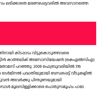
ിവാസം ലഭിക്കാതെ മരണപ്പെട്ടവരില്‍ അവസാനത്തെ
കളെ പൊതുസമൂഹം മറന്നു
ോമസ്
ിനായി കിടപ്പാടം വിട്ടുകൊടുത്തവരെ
റ്റിന്‍ കാത്തലിക് അസോസിയേഷന്‍ (കെഎല്‍സിഎ)
 തോമസ് പറഞ്ഞു. 2008 ഫെബ്രുവരിയില്‍ 316
 ടെര്‍മിനല്‍ പദ്ധതിയുമായി ബന്ധപ്പെട്ട് വീടുകളില്‍
മുഴുവന്‍ അവര്‍ക്കു പിന്തുണയുമായി
ടുമ്പോള്‍ മൂലമ്പിള്ളിക്കാരെ പൊതുസമൂഹം പാടേ