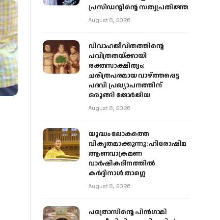
പ്രസിഡന്റിന്റെ സത്യപ്രതിജ്ഞ
August 8, 2026
വിവാഹജീവിതത്തിന്റെ
പവിത്രതയ്ക്കായി
രക്തസാക്ഷിത്വം;
ചരിത്രപരമായ വാഴ്ത്തപ്പെട്ട
പദവി പ്രഖ്യാപനത്തിന്
ഒരുങ്ങി ജോര്‍ജിയ
August 8, 2026
യുദ്ധം ലോകത്തെ
വികൃതമാക്കുന്നു: ഹിരോഷിമ
ആണവാക്രമണ
വാർഷികദിനത്തിൽ
കർദ്ദിനാൾ താഗ്ലെ
August 8, 2026
പത്രോസിന്റെ പിൻഗാമി