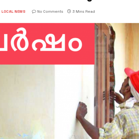
LOCAL NEWS
No Comments
3 Mins Read