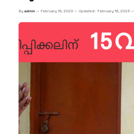
By
admin
February 16, 2023
Updated:
February 16, 2023