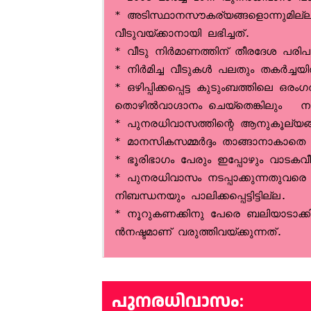
* അടിസ്ഥാനസൗകര്യങ്ങളൊന്നുമില്ലാത്
വീടുവയ്ക്കാനായി ലഭിച്ചത്.
* വീടു നിര്‍മാണത്തിന് തീരദേശ പരി
* നിര്‍മിച്ച വീടുകള്‍ പലതും തകര്‍ച്ചയി
* ഒഴിപ്പിക്കപ്പെട്ട കുടുംബത്തിലെ ഒരംഗ
തൊഴില്‍വാഗ്ദാനം ചെയ്‌തെങ്
* പുനരധിവാസത്തിന്റെ ആനുകൂല്യങ്ങള്
* മാനസികസമ്മര്‍ദ്ദം താങ്ങാനാകാ
* ഭൂരിഭാഗം പേരും ഇപ്പോഴും വാടകവീ
* പുനരധിവാസം നടപ്പാക്കുന്നതുവരെ
നിബന്ധനയും പാലിക്കപ്പെട്ടിട്ടില്ല.
* നൂറുകണക്കിനു പേരെ ബലിയാടാക്കി ന
ന്‍നഷ്ടമാണ് വരുത്തിവയ്ക്കുന്നത്.
പുനരധിവാസം: