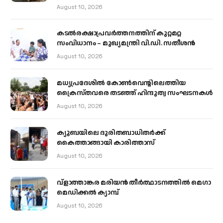
August 10, 2026
കടല്‍രക്ഷാപ്രവര്‍ത്തനത്തിന് കുറ്റമറ്റ
സംവിധാനം – മുഖ്യമന്ത്രി വി.ഡി. സതീശന്‍
August 10, 2026
മധ്യപ്രദേശിൽ കോൺവെന്റിലെത്തിയ
ക്രൈസ്തവരെ തടഞ്ഞ് ഹിന്ദുത്വ സംഘടനകൾ
August 10, 2026
ക്യൂബയിലെ ദുരിതബാധിതർക്ക്
കൈത്താങ്ങായി കാരിത്താസ്
August 10, 2026
വ്ളാത്താങ്കര മരിയൻ തീർത്ഥാടനത്തിൽ മെഗാ
മെഡിക്കൽ ക്യാമ്പ്
August 10, 2026