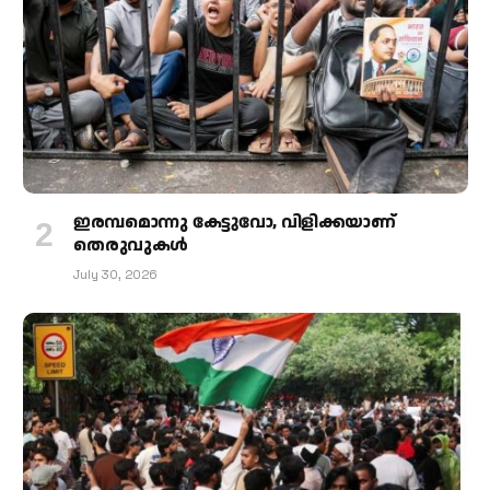
ഇരമ്പമൊന്നു കേട്ടുവോ, വിളിക്കയാണ്
തെരുവുകള്‍
July 30, 2026